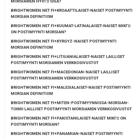
MORSIAMEN HYVГ¤ IDEA?
BRIGHTWOMEN.NET FI+KROAATTILAISET-NAISET POSTIMYYNTI
MORSIAN DEFINITIOM
BRIGHTWOMEN.NET FI+KUUMAT-LATINALAISET-NAISET MIKГ¤
ON POSTIMYYNTI MORSIAN?
BRIGHTWOMEN.NET FI+KYRGYZ-NAISET POSTIMYYNTI
MORSIAN DEFINITIOM
BRIGHTWOMEN.NET FI+LITIUANIALAISET-NAISET LAILLISET
POSTIMYYNTI MORSIAMEN VERKKOSIVUSTOT
BRIGHTWOMEN.NET FI+MACEDONIAN-NAISET LAILLISET
POSTIMYYNTI MORSIAMEN VERKKOSIVUSTOT
BRIGHTWOMEN.NET FI+MALESIALAISET-NAISET POSTIMYYNTI
MORSIAN DEFINITIOM
BRIGHTWOMEN.NET FI+MITEN-POSTIMYYNNISSA-MORSIAN-
TOIMII LAILLISET POSTIMYYNTI MORSIAMEN VERKKOSIVUSTOT
BRIGHTWOMEN.NET FI+PAKISTANILAISET-NAISET MIKГ¤ ON
POSTIMYYNTI MORSIAN?
BRIGHTWOMEN.NET FI+PANAMIAN-NAISET POSTIMYYNTI