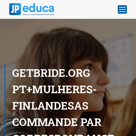
GETBRIDE.ORG
PT+MULHERES-
FINLANDESAS
COMMANDE PAR