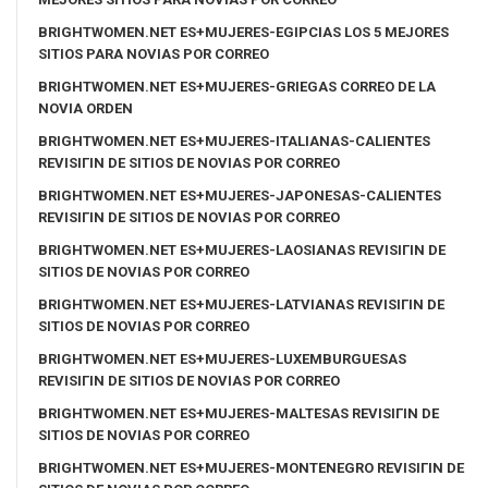
BRIGHTWOMEN.NET ES+MUJERES-EGIPCIAS LOS 5 MEJORES
SITIOS PARA NOVIAS POR CORREO
BRIGHTWOMEN.NET ES+MUJERES-GRIEGAS CORREO DE LA
NOVIA ORDEN
BRIGHTWOMEN.NET ES+MUJERES-ITALIANAS-CALIENTES
REVISIГІN DE SITIOS DE NOVIAS POR CORREO
BRIGHTWOMEN.NET ES+MUJERES-JAPONESAS-CALIENTES
REVISIГІN DE SITIOS DE NOVIAS POR CORREO
BRIGHTWOMEN.NET ES+MUJERES-LAOSIANAS REVISIГІN DE
SITIOS DE NOVIAS POR CORREO
BRIGHTWOMEN.NET ES+MUJERES-LATVIANAS REVISIГІN DE
SITIOS DE NOVIAS POR CORREO
BRIGHTWOMEN.NET ES+MUJERES-LUXEMBURGUESAS
REVISIГІN DE SITIOS DE NOVIAS POR CORREO
BRIGHTWOMEN.NET ES+MUJERES-MALTESAS REVISIГІN DE
SITIOS DE NOVIAS POR CORREO
BRIGHTWOMEN.NET ES+MUJERES-MONTENEGRO REVISIГІN DE