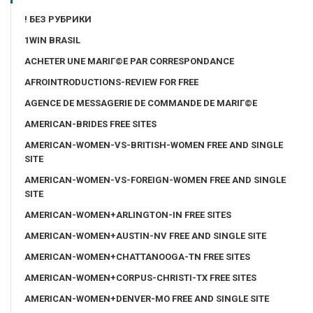
! БЕЗ РУБРИКИ
1WIN BRASIL
ACHETER UNE MARIГ©E PAR CORRESPONDANCE
AFROINTRODUCTIONS-REVIEW FOR FREE
AGENCE DE MESSAGERIE DE COMMANDE DE MARIГ©E
AMERICAN-BRIDES FREE SITES
AMERICAN-WOMEN-VS-BRITISH-WOMEN FREE AND SINGLE
SITE
AMERICAN-WOMEN-VS-FOREIGN-WOMEN FREE AND SINGLE
SITE
AMERICAN-WOMEN+ARLINGTON-IN FREE SITES
AMERICAN-WOMEN+AUSTIN-NV FREE AND SINGLE SITE
AMERICAN-WOMEN+CHATTANOOGA-TN FREE SITES
AMERICAN-WOMEN+CORPUS-CHRISTI-TX FREE SITES
AMERICAN-WOMEN+DENVER-MO FREE AND SINGLE SITE