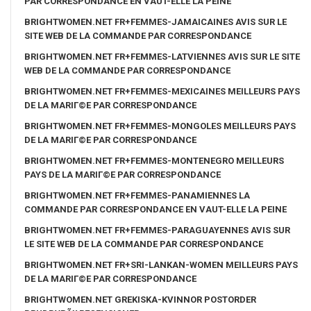
PAR CORRESPONDANCE EN VAUT-ELLE LA PEINE
BRIGHTWOMEN.NET FR+FEMMES-JAMAICAINES AVIS SUR LE
SITE WEB DE LA COMMANDE PAR CORRESPONDANCE
BRIGHTWOMEN.NET FR+FEMMES-LATVIENNES AVIS SUR LE SITE
WEB DE LA COMMANDE PAR CORRESPONDANCE
BRIGHTWOMEN.NET FR+FEMMES-MEXICAINES MEILLEURS PAYS
DE LA MARIГ©E PAR CORRESPONDANCE
BRIGHTWOMEN.NET FR+FEMMES-MONGOLES MEILLEURS PAYS
DE LA MARIГ©E PAR CORRESPONDANCE
BRIGHTWOMEN.NET FR+FEMMES-MONTENEGRO MEILLEURS
PAYS DE LA MARIГ©E PAR CORRESPONDANCE
BRIGHTWOMEN.NET FR+FEMMES-PANAMIENNES LA
COMMANDE PAR CORRESPONDANCE EN VAUT-ELLE LA PEINE
BRIGHTWOMEN.NET FR+FEMMES-PARAGUAYENNES AVIS SUR
LE SITE WEB DE LA COMMANDE PAR CORRESPONDANCE
BRIGHTWOMEN.NET FR+SRI-LANKAN-WOMEN MEILLEURS PAYS
DE LA MARIГ©E PAR CORRESPONDANCE
BRIGHTWOMEN.NET GREKISKA-KVINNOR POSTORDER