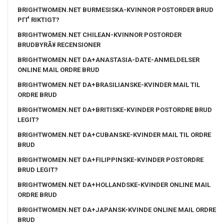
BRIGHTWOMEN.NET BURMESISKA-KVINNOR POSTORDER BRUD
PГҐ RIKTIGT?
BRIGHTWOMEN.NET CHILEAN-KVINNOR POSTORDER
BRUDBYRÃ¥ RECENSIONER
BRIGHTWOMEN.NET DA+ANASTASIA-DATE-ANMELDELSER
ONLINE MAIL ORDRE BRUD
BRIGHTWOMEN.NET DA+BRASILIANSKE-KVINDER MAIL TIL
ORDRE BRUD
BRIGHTWOMEN.NET DA+BRITISKE-KVINDER POSTORDRE BRUD
LEGIT?
BRIGHTWOMEN.NET DA+CUBANSKE-KVINDER MAIL TIL ORDRE
BRUD
BRIGHTWOMEN.NET DA+FILIPPINSKE-KVINDER POSTORDRE
BRUD LEGIT?
BRIGHTWOMEN.NET DA+HOLLANDSKE-KVINDER ONLINE MAIL
ORDRE BRUD
BRIGHTWOMEN.NET DA+JAPANSK-KVINDE ONLINE MAIL ORDRE
BRUD