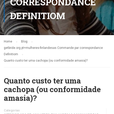
CORRESPONDANCE
DEFINITIOM
Home
Blog
getbride.org pt+mulheres-finlandesas Commande par correspondance
Definitiom
Quanto custo ter uma cachopa (ou conformidade amasia)?
Quanto custo ter uma
cachopa (ou conformidade
amasia)?
Categorias