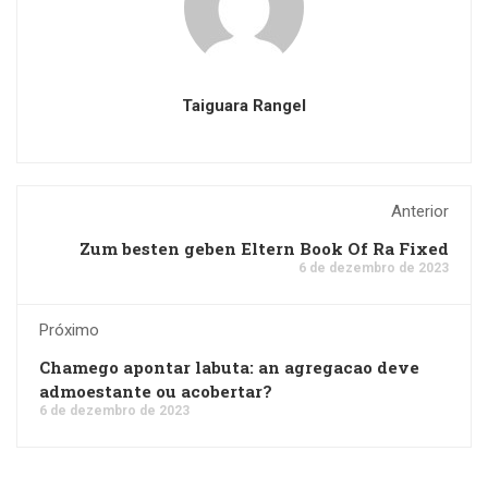
Taiguara Rangel
Anterior
Zum besten geben Eltern Book Of Ra Fixed
6 de dezembro de 2023
Próximo
Chamego apontar labuta: an agregacao deve
admoestante ou acobertar?
6 de dezembro de 2023