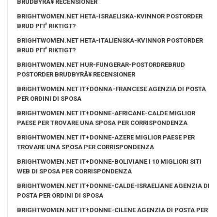
BRUDBYRÃ¥ RECENSIONER
BRIGHTWOMEN.NET HETA-ISRAELISKA-KVINNOR POSTORDER
BRUD PГҐ RIKTIGT?
BRIGHTWOMEN.NET HETA-ITALIENSKA-KVINNOR POSTORDER
BRUD PГҐ RIKTIGT?
BRIGHTWOMEN.NET HUR-FUNGERAR-POSTORDREBRUD
POSTORDER BRUDBYRÃ¥ RECENSIONER
BRIGHTWOMEN.NET IT+DONNA-FRANCESE AGENZIA DI POSTA
PER ORDINI DI SPOSA
BRIGHTWOMEN.NET IT+DONNE-AFRICANE-CALDE MIGLIOR
PAESE PER TROVARE UNA SPOSA PER CORRISPONDENZA
BRIGHTWOMEN.NET IT+DONNE-AZERE MIGLIOR PAESE PER
TROVARE UNA SPOSA PER CORRISPONDENZA
BRIGHTWOMEN.NET IT+DONNE-BOLIVIANE I 10 MIGLIORI SITI
WEB DI SPOSA PER CORRISPONDENZA
BRIGHTWOMEN.NET IT+DONNE-CALDE-ISRAELIANE AGENZIA DI
POSTA PER ORDINI DI SPOSA
BRIGHTWOMEN.NET IT+DONNE-CILENE AGENZIA DI POSTA PER