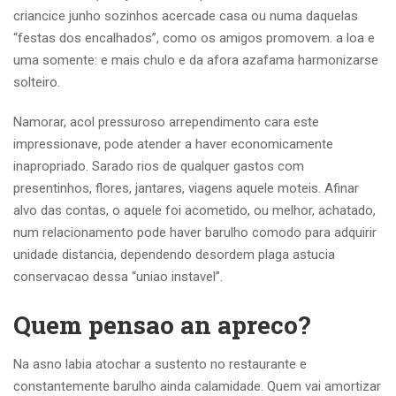
criancice junho sozinhos acercade casa ou numa daquelas
“festas dos encalhados”, como os amigos promovem. a loa e
uma somente: e mais chulo e da afora azafama harmonizarse
solteiro.
Namorar, acol pressuroso arrependimento cara este
impressionave, pode atender a haver economicamente
inapropriado. Sarado rios de qualquer gastos com
presentinhos, flores, jantares, viagens aquele moteis. Afinar
alvo das contas, o aquele foi acometido, ou melhor, achatado,
num relacionamento pode haver barulho comodo para adquirir
unidade distancia, dependendo desordem plaga astucia
conservacao dessa “uniao instavel”.
Quem pensao an apreco?
Na asno labia atochar a sustento no restaurante e
constantemente barulho ainda calamidade. Quem vai amortizar