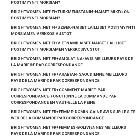
POSTIMYYNTI MORSIAN?
BRIGHTWOMEN.NET FI+TURKMENISTANIN-NAISET MIKГ¤ ON
POSTIMYYNTI MORSIAN?
BRIGHTWOMEN.NET FI+UZBEK-NAISET LAILLISET POSTIMYYNTI
MORSIAMEN VERKKOSIVUSTOT
BRIGHTWOMEN.NET FI+VIETNAMILAISET-NAISET LAILLISET
POSTIMYYNTI MORSIAMEN VERKKOSIVUSTOT
BRIGHTWOMEN.NET FR+AMOLATINA-AVIS MEILLEURS PAYS DE
LA MARIГ©E PAR CORRESPONDANCE
BRIGHTWOMEN.NET FR+ARABIAN-SAOUDIENNE MEILLEURS
PAYS DE LA MARIГ©E PAR CORRESPONDANCE
BRIGHTWOMEN.NET FR+COMMENT-MARIEE-PAR-
CORRESPONDANCE-FONCTIONNE LA COMMANDE PAR
CORRESPONDANCE EN VAUT-ELLE LA PEINE
BRIGHTWOMEN.NET FR+FEMME-DOMINICAINE AVIS SUR LE SITE
WEB DE LA COMMANDE PAR CORRESPONDANCE
BRIGHTWOMEN.NET FR+FEMMES-BOLIVIENNES MEILLEURS
PAYS DE LA MARIГ©E PAR CORRESPONDANCE