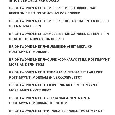
SITIOS DE NOVIAS POR CORREO
BRIGHTWOMEN.NET ES+MUJERES-PUERTORRIQUENAS
REVISIГІN DE SITIOS DE NOVIAS POR CORREO
BRIGHTWOMEN.NET ES+MUJERES-RUSAS-CALIENTES CORREO
DE LA NOVIA ORDEN
BRIGHTWOMEN.NET ES+MUJERES-SINGAPURENSES REVISIГІN
DE SITIOS DE NOVIAS POR CORREO
BRIGHTWOMEN.NET FI+BURMESE-NAISET MIKГ¤ ON
POSTIMYYNTI MORSIAN?
BRIGHTWOMEN.NET FI+CUPID-COM-ARVOSTELU POSTIMYYNTI
MORSIAN DEFINITIOM
BRIGHTWOMEN.NET FI+ESPANJALAISET-NAISET LAILLISET
POSTIMYYNTI MORSIAMEN VERKKOSIVUSTOT
BRIGHTWOMEN.NET FI+FILIPPIININAISET POSTIMYYNTI
MORSIAMEN HYVГ¤ IDEA?
BRIGHTWOMEN.NET FI+JORDANIALAINEN-NAINEN
POSTIMYYNTI MORSIAN DEFINITIOM
BRIGHTWOMEN.NET FI+KIINALAISET-NAISET POSTIMYYNTI