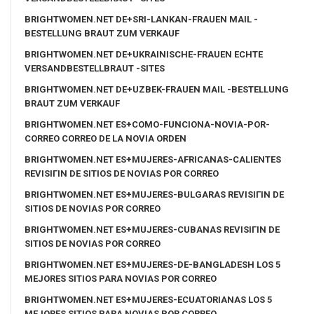
BRIGHTWOMEN.NET DE+SRI-LANKAN-FRAUEN MAIL -
BESTELLUNG BRAUT ZUM VERKAUF
BRIGHTWOMEN.NET DE+UKRAINISCHE-FRAUEN ECHTE
VERSANDBESTELLBRAUT -SITES
BRIGHTWOMEN.NET DE+UZBEK-FRAUEN MAIL -BESTELLUNG
BRAUT ZUM VERKAUF
BRIGHTWOMEN.NET ES+COMO-FUNCIONA-NOVIA-POR-
CORREO CORREO DE LA NOVIA ORDEN
BRIGHTWOMEN.NET ES+MUJERES-AFRICANAS-CALIENTES
REVISIГІN DE SITIOS DE NOVIAS POR CORREO
BRIGHTWOMEN.NET ES+MUJERES-BULGARAS REVISIГІN DE
SITIOS DE NOVIAS POR CORREO
BRIGHTWOMEN.NET ES+MUJERES-CUBANAS REVISIГІN DE
SITIOS DE NOVIAS POR CORREO
BRIGHTWOMEN.NET ES+MUJERES-DE-BANGLADESH LOS 5
MEJORES SITIOS PARA NOVIAS POR CORREO
BRIGHTWOMEN.NET ES+MUJERES-ECUATORIANAS LOS 5
MEJORES SITIOS PARA NOVIAS POR CORREO