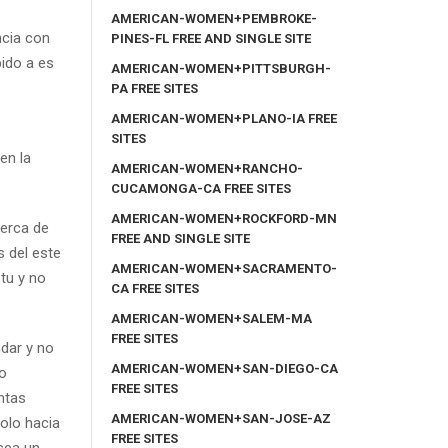
AMERICAN-WOMEN+PEMBROKE-
ncia con
PINES-FL FREE AND SINGLE SITE
bido a es
AMERICAN-WOMEN+PITTSBURGH-
PA FREE SITES
AMERICAN-WOMEN+PLANO-IA FREE
SITES
en la
AMERICAN-WOMEN+RANCHO-
CUCAMONGA-CA FREE SITES
AMERICAN-WOMEN+ROCKFORD-MN
cerca de
FREE AND SINGLE SITE
 del este
AMERICAN-WOMEN+SACRAMENTO-
tu y no
CA FREE SITES
AMERICAN-WOMEN+SALEM-MA
FREE SITES
ndar y no
AMERICAN-WOMEN+SAN-DIEGO-CA
do
FREE SITES
ntas
AMERICAN-WOMEN+SAN-JOSE-AZ
olo hacia
FREE SITES