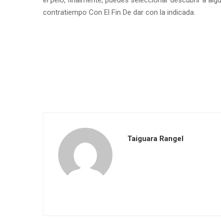
el pelo, finalmente, puedes seleccionar descubrir a alg
contratiempo Con El Fin De dar con la indicada.
Taiguara Rangel