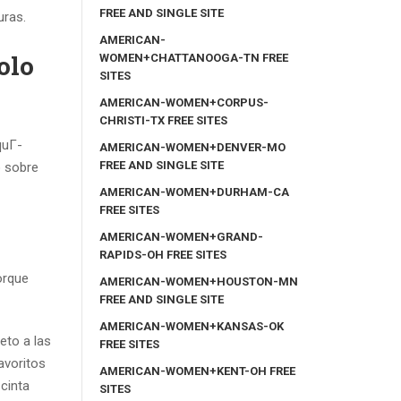
FREE AND SINGLE SITE
uras.
AMERICAN-
olo
WOMEN+CHATTANOOGA-TN FREE
SITES
AMERICAN-WOMEN+CORPUS-
CHRISTI-TX FREE SITES
quГ­
AMERICAN-WOMEN+DENVER-MO
FREE AND SINGLE SITE
 sobre
AMERICAN-WOMEN+DURHAM-CA
FREE SITES
AMERICAN-WOMEN+GRAND-
RAPIDS-OH FREE SITES
orque
AMERICAN-WOMEN+HOUSTON-MN
FREE AND SINGLE SITE
AMERICAN-WOMEN+KANSAS-OK
eto a las
FREE SITES
avoritos
AMERICAN-WOMEN+KENT-OH FREE
cinta
SITES