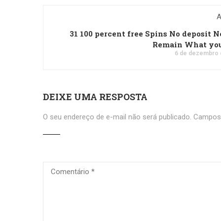
A
31 100 percent free Spins No deposit 
Remain What yo
6 de dezembro 
DEIXE UMA RESPOSTA
O seu endereço de e-mail não será publicado.
Campos 