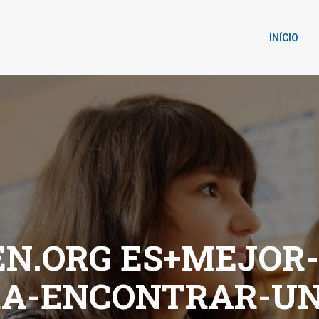
INÍCIO
.ORG ES+MEJOR-
RA-ENCONTRAR-U