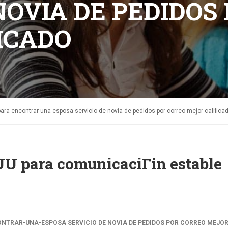
NOVIA DE PEDIDOS
ICADO
ara-encontrar-una-esposa servicio de novia de pedidos por correo mejor califica
U para comunicaciГіn estable
TRAR-UNA-ESPOSA SERVICIO DE NOVIA DE PEDIDOS POR CORREO MEJO