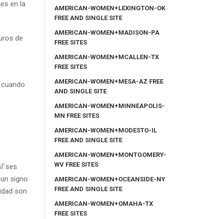
es en la
AMERICAN-WOMEN+LEXINGTON-OK
FREE AND SINGLE SITE
AMERICAN-WOMEN+MADISON-PA
guros de
FREE SITES
AMERICAN-WOMEN+MCALLEN-TX
FREE SITES
o
AMERICAN-WOMEN+MESA-AZ FREE
s cuando
AND SINGLE SITE
AMERICAN-WOMEN+MINNEAPOLIS-
MN FREE SITES
AMERICAN-WOMEN+MODESTO-IL
FREE AND SINGLE SITE
AMERICAN-WOMEN+MONTGOMERY-
WV FREE SITES
aГ­ses
 un signo
AMERICAN-WOMEN+OCEANSIDE-NY
FREE AND SINGLE SITE
lidad son
AMERICAN-WOMEN+OMAHA-TX
FREE SITES