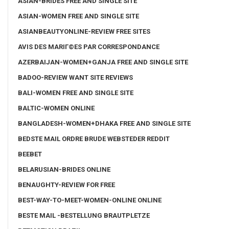
ASIAN-BRIDES FREE AND SINGLE SITE
ASIAN-WOMEN FREE AND SINGLE SITE
ASIANBEAUTYONLINE-REVIEW FREE SITES
AVIS DES MARIГ©ES PAR CORRESPONDANCE
AZERBAIJAN-WOMEN+GANJA FREE AND SINGLE SITE
BADOO-REVIEW WANT SITE REVIEWS
BALI-WOMEN FREE AND SINGLE SITE
BALTIC-WOMEN ONLINE
BANGLADESH-WOMEN+DHAKA FREE AND SINGLE SITE
BEDSTE MAIL ORDRE BRUDE WEBSTEDER REDDIT
BEEBET
BELARUSIAN-BRIDES ONLINE
BENAUGHTY-REVIEW FOR FREE
BEST-WAY-TO-MEET-WOMEN-ONLINE ONLINE
BESTE MAIL -BESTELLUNG BRAUTPLETZE