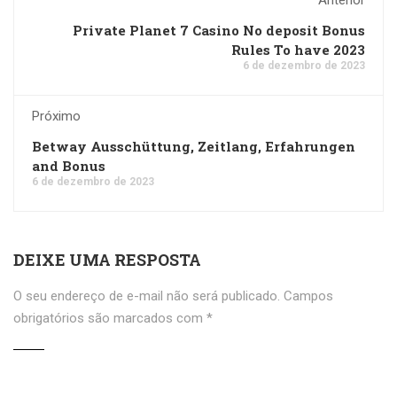
Anterior
Private Planet 7 Casino No deposit Bonus
Rules To have 2023
6 de dezembro de 2023
Próximo
Betway Ausschüttung, Zeitlang, Erfahrungen
and Bonus
6 de dezembro de 2023
DEIXE UMA RESPOSTA
O seu endereço de e-mail não será publicado.
Campos
obrigatórios são marcados com
*