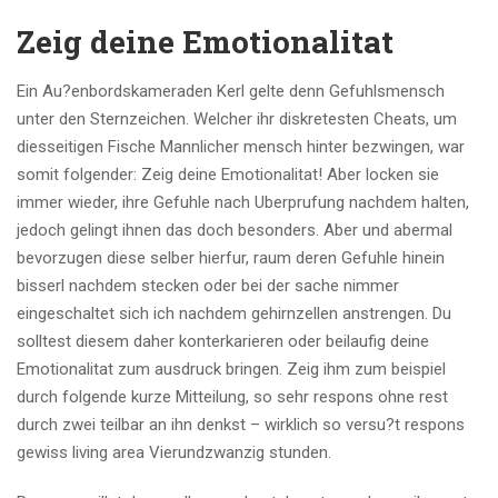
Zeig deine Emotionalitat
Ein Au?enbordskameraden Kerl gelte denn Gefuhlsmensch
unter den Sternzeichen. Welcher ihr diskretesten Cheats, um
diesseitigen Fische Mannlicher mensch hinter bezwingen, war
somit folgender: Zeig deine Emotionalitat! Aber locken sie
immer wieder, ihre Gefuhle nach Uberprufung nachdem halten,
jedoch gelingt ihnen das doch besonders. Aber und abermal
bevorzugen diese selber hierfur, raum deren Gefuhle hinein
bisserl nachdem stecken oder bei der sache nimmer
eingeschaltet sich ich nachdem gehirnzellen anstrengen. Du
solltest diesem daher konterkarieren oder beilaufig deine
Emotionalitat zum ausdruck bringen. Zeig ihm zum beispiel
durch folgende kurze Mitteilung, so sehr respons ohne rest
durch zwei teilbar an ihn denkst – wirklich so versu?t respons
gewiss living area Vierundzwanzig stunden.