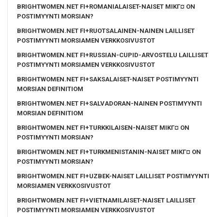
BRIGHTWOMEN.NET FI+ROMANIALAISET-NAISET MIKГ¤ ON
POSTIMYYNTI MORSIAN?
BRIGHTWOMEN.NET FI+RUOTSALAINEN-NAINEN LAILLISET
POSTIMYYNTI MORSIAMEN VERKKOSIVUSTOT
BRIGHTWOMEN.NET FI+RUSSIAN-CUPID-ARVOSTELU LAILLISET
POSTIMYYNTI MORSIAMEN VERKKOSIVUSTOT
BRIGHTWOMEN.NET FI+SAKSALAISET-NAISET POSTIMYYNTI
MORSIAN DEFINITIOM
BRIGHTWOMEN.NET FI+SALVADORAN-NAINEN POSTIMYYNTI
MORSIAN DEFINITIOM
BRIGHTWOMEN.NET FI+TURKKILAISEN-NAISET MIKГ¤ ON
POSTIMYYNTI MORSIAN?
BRIGHTWOMEN.NET FI+TURKMENISTANIN-NAISET MIKГ¤ ON
POSTIMYYNTI MORSIAN?
BRIGHTWOMEN.NET FI+UZBEK-NAISET LAILLISET POSTIMYYNTI
MORSIAMEN VERKKOSIVUSTOT
BRIGHTWOMEN.NET FI+VIETNAMILAISET-NAISET LAILLISET
POSTIMYYNTI MORSIAMEN VERKKOSIVUSTOT