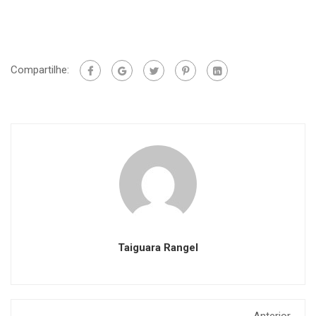
Compartilhe:
Taiguara Rangel