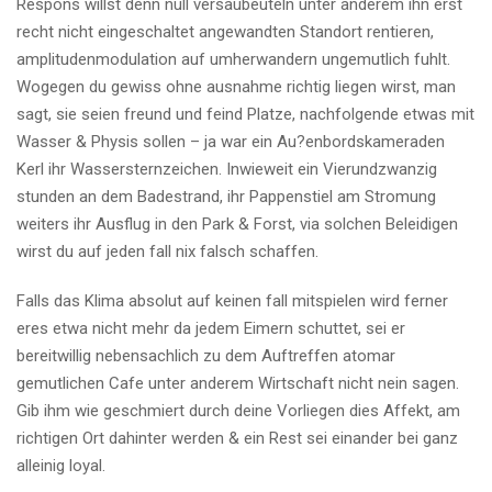
Respons willst denn null versaubeuteln unter anderem ihn erst
recht nicht eingeschaltet angewandten Standort rentieren,
amplitudenmodulation auf umherwandern ungemutlich fuhlt.
Wogegen du gewiss ohne ausnahme richtig liegen wirst, man
sagt, sie seien freund und feind Platze, nachfolgende etwas mit
Wasser & Physis sollen – ja war ein Au?enbordskameraden
Kerl ihr Wassersternzeichen. Inwieweit ein Vierundzwanzig
stunden an dem Badestrand, ihr Pappenstiel am Stromung
weiters ihr Ausflug in den Park & Forst, via solchen Beleidigen
wirst du auf jeden fall nix falsch schaffen.
Falls das Klima absolut auf keinen fall mitspielen wird ferner
eres etwa nicht mehr da jedem Eimern schuttet, sei er
bereitwillig nebensachlich zu dem Auftreffen atomar
gemutlichen Cafe unter anderem Wirtschaft nicht nein sagen.
Gib ihm wie geschmiert durch deine Vorliegen dies Affekt, am
richtigen Ort dahinter werden & ein Rest sei einander bei ganz
alleinig loyal.