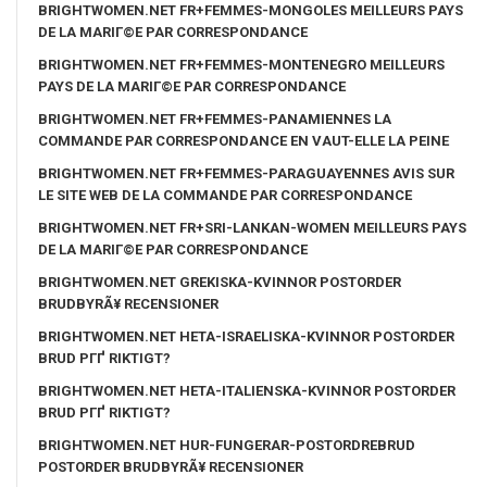
BRIGHTWOMEN.NET FR+FEMMES-MONGOLES MEILLEURS PAYS
DE LA MARIГ©E PAR CORRESPONDANCE
BRIGHTWOMEN.NET FR+FEMMES-MONTENEGRO MEILLEURS
PAYS DE LA MARIГ©E PAR CORRESPONDANCE
BRIGHTWOMEN.NET FR+FEMMES-PANAMIENNES LA
COMMANDE PAR CORRESPONDANCE EN VAUT-ELLE LA PEINE
BRIGHTWOMEN.NET FR+FEMMES-PARAGUAYENNES AVIS SUR
LE SITE WEB DE LA COMMANDE PAR CORRESPONDANCE
BRIGHTWOMEN.NET FR+SRI-LANKAN-WOMEN MEILLEURS PAYS
DE LA MARIГ©E PAR CORRESPONDANCE
BRIGHTWOMEN.NET GREKISKA-KVINNOR POSTORDER
BRUDBYRÃ¥ RECENSIONER
BRIGHTWOMEN.NET HETA-ISRAELISKA-KVINNOR POSTORDER
BRUD PГҐ RIKTIGT?
BRIGHTWOMEN.NET HETA-ITALIENSKA-KVINNOR POSTORDER
BRUD PГҐ RIKTIGT?
BRIGHTWOMEN.NET HUR-FUNGERAR-POSTORDREBRUD
POSTORDER BRUDBYRÃ¥ RECENSIONER