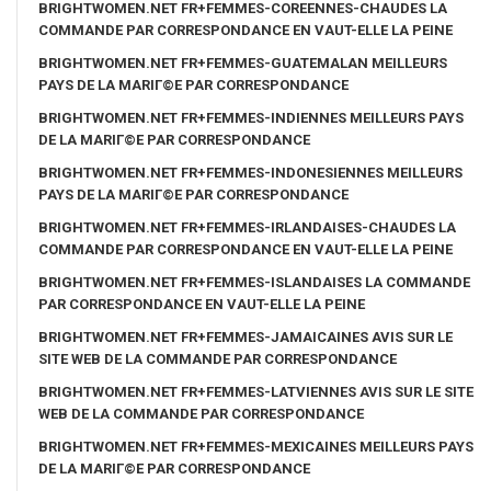
BRIGHTWOMEN.NET FR+FEMMES-COREENNES-CHAUDES LA
COMMANDE PAR CORRESPONDANCE EN VAUT-ELLE LA PEINE
BRIGHTWOMEN.NET FR+FEMMES-GUATEMALAN MEILLEURS
PAYS DE LA MARIГ©E PAR CORRESPONDANCE
BRIGHTWOMEN.NET FR+FEMMES-INDIENNES MEILLEURS PAYS
DE LA MARIГ©E PAR CORRESPONDANCE
BRIGHTWOMEN.NET FR+FEMMES-INDONESIENNES MEILLEURS
PAYS DE LA MARIГ©E PAR CORRESPONDANCE
BRIGHTWOMEN.NET FR+FEMMES-IRLANDAISES-CHAUDES LA
COMMANDE PAR CORRESPONDANCE EN VAUT-ELLE LA PEINE
BRIGHTWOMEN.NET FR+FEMMES-ISLANDAISES LA COMMANDE
PAR CORRESPONDANCE EN VAUT-ELLE LA PEINE
BRIGHTWOMEN.NET FR+FEMMES-JAMAICAINES AVIS SUR LE
SITE WEB DE LA COMMANDE PAR CORRESPONDANCE
BRIGHTWOMEN.NET FR+FEMMES-LATVIENNES AVIS SUR LE SITE
WEB DE LA COMMANDE PAR CORRESPONDANCE
BRIGHTWOMEN.NET FR+FEMMES-MEXICAINES MEILLEURS PAYS
DE LA MARIГ©E PAR CORRESPONDANCE