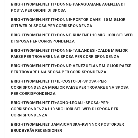
BRIGHTWOMEN.NET IT+DONNE-PARAGUAIANE AGENZIA DI
POSTA PER ORDINI DI SPOSA
BRIGHTWOMEN.NET IT+DONNE-PORTORICANE I 10 MIGLIORI
SITI WEB DI SPOSA PER CORRISPONDENZA
BRIGHTWOMEN.NET IT+DONNE-RUMENE I 10 MIGLIORI SITI WEB
DI SPOSA PER CORRISPONDENZA
BRIGHTWOMEN.NET IT+DONNE-TAILANDESI-CALDE MIGLIOR
PAESE PER TROVARE UNA SPOSA PER CORRISPONDENZA
BRIGHTWOMEN.NET IT+DONNE-VENEZUELANE MIGLIOR PAESE
PER TROVARE UNA SPOSA PER CORRISPONDENZA
BRIGHTWOMEN.NET IT+IL-COSTO-DI-SPOSA-PER-
CORRISPONDENZA MIGLIOR PAESE PER TROVARE UNA SPOSA
PER CORRISPONDENZA
BRIGHTWOMEN.NET IT+SONO-LEGALI-SPOSA-PER-
CORRISPONDENZA I 10 MIGLIORI SITI WEB DI SPOSA PER
CORRISPONDENZA
BRIGHTWOMEN.NET JAMAICANSKA-KVINNOR POSTORDER
BRUDBYRÃ¥ RECENSIONER