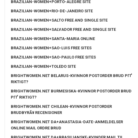
BRAZILIAN-WOMEN+PORTO-ALEGRE SITE
BRAZILIAN-WOMEN+RIO-DE-JANEIRO SITE
BRAZILIAN-WOMEN+SALTO FREE AND SINGLE SITE
BRAZILIAN-WOMEN+SALVADOR FREE AND SINGLE SITE
BRAZILIAN-WOMEN+SANTA-MARIA ONLINE
BRAZILIAN-WOMEN+SAO-LUIS FREE SITES
BRAZILIAN-WOMEN+SAO-PAULO FREE SITES
BRAZILIAN-WOMEN+TOLEDO SITE
BRIGHTWOMEN.NET BELARUS-KVINNOR POSTORDER BRUD PГҐ
RIKTIGT?
BRIGHTWOMEN.NET BURMESISKA-KVINNOR POSTORDER BRUD
PГҐ RIKTIGT?
BRIGHTWOMEN.NET CHILEAN-KVINNOR POSTORDER
BRUDBYRÃ¥ RECENSIONER
BRIGHTWOMEN.NET DA+ANASTASIA-DATE-ANMELDELSER
ONLINE MAIL ORDRE BRUD
BRIGHTWOMEN.NET DA+BRASILIANSKE-KVINDER MAIL TIL