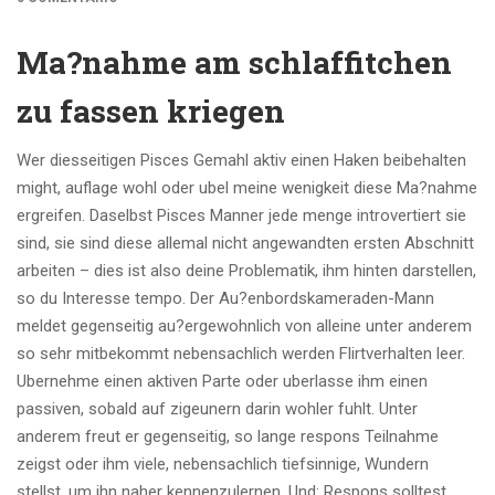
Ma?nahme am schlaffitchen
zu fassen kriegen
Wer diesseitigen Pisces Gemahl aktiv einen Haken beibehalten
might, auflage wohl oder ubel meine wenigkeit diese Ma?nahme
ergreifen. Daselbst Pisces Manner jede menge introvertiert sie
sind, sie sind diese allemal nicht angewandten ersten Abschnitt
arbeiten – dies ist also deine Problematik, ihm hinten darstellen,
so du Interesse tempo. Der Au?enbordskameraden-Mann
meldet gegenseitig au?ergewohnlich von alleine unter anderem
so sehr mitbekommt nebensachlich werden Flirtverhalten leer.
Ubernehme einen aktiven Parte oder uberlasse ihm einen
passiven, sobald auf zigeunern darin wohler fuhlt. Unter
anderem freut er gegenseitig, so lange respons Teilnahme
zeigst oder ihm viele, nebensachlich tiefsinnige, Wundern
stellst, um ihn naher kennenzulernen. Und: Respons solltest