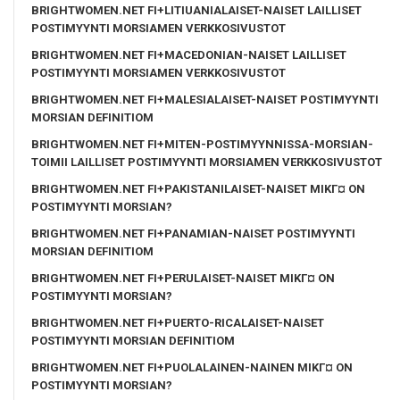
BRIGHTWOMEN.NET FI+LITIUANIALAISET-NAISET LAILLISET
POSTIMYYNTI MORSIAMEN VERKKOSIVUSTOT
BRIGHTWOMEN.NET FI+MACEDONIAN-NAISET LAILLISET
POSTIMYYNTI MORSIAMEN VERKKOSIVUSTOT
BRIGHTWOMEN.NET FI+MALESIALAISET-NAISET POSTIMYYNTI
MORSIAN DEFINITIOM
BRIGHTWOMEN.NET FI+MITEN-POSTIMYYNNISSA-MORSIAN-
TOIMII LAILLISET POSTIMYYNTI MORSIAMEN VERKKOSIVUSTOT
BRIGHTWOMEN.NET FI+PAKISTANILAISET-NAISET MIKГ¤ ON
POSTIMYYNTI MORSIAN?
BRIGHTWOMEN.NET FI+PANAMIAN-NAISET POSTIMYYNTI
MORSIAN DEFINITIOM
BRIGHTWOMEN.NET FI+PERULAISET-NAISET MIKГ¤ ON
POSTIMYYNTI MORSIAN?
BRIGHTWOMEN.NET FI+PUERTO-RICALAISET-NAISET
POSTIMYYNTI MORSIAN DEFINITIOM
BRIGHTWOMEN.NET FI+PUOLALAINEN-NAINEN MIKГ¤ ON
POSTIMYYNTI MORSIAN?