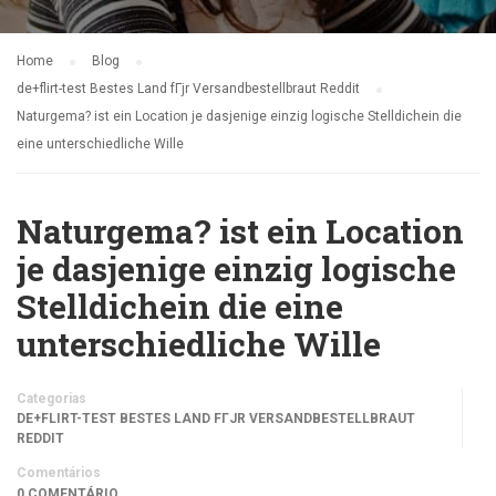
Home
Blog
de+flirt-test Bestes Land fГјr Versandbestellbraut Reddit
Naturgema? ist ein Location je dasjenige einzig logische Stelldichein die
eine unterschiedliche Wille
Naturgema? ist ein Location
je dasjenige einzig logische
Stelldichein die eine
unterschiedliche Wille
Categorias
DE+FLIRT-TEST BESTES LAND FГЈR VERSANDBESTELLBRAUT
REDDIT
Comentários
0 COMENTÁRIO