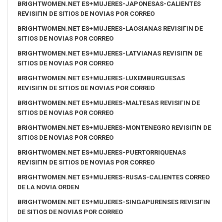
BRIGHTWOMEN.NET ES+MUJERES-JAPONESAS-CALIENTES
REVISIГІN DE SITIOS DE NOVIAS POR CORREO
BRIGHTWOMEN.NET ES+MUJERES-LAOSIANAS REVISIГІN DE
SITIOS DE NOVIAS POR CORREO
BRIGHTWOMEN.NET ES+MUJERES-LATVIANAS REVISIГІN DE
SITIOS DE NOVIAS POR CORREO
BRIGHTWOMEN.NET ES+MUJERES-LUXEMBURGUESAS
REVISIГІN DE SITIOS DE NOVIAS POR CORREO
BRIGHTWOMEN.NET ES+MUJERES-MALTESAS REVISIГІN DE
SITIOS DE NOVIAS POR CORREO
BRIGHTWOMEN.NET ES+MUJERES-MONTENEGRO REVISIГІN DE
SITIOS DE NOVIAS POR CORREO
BRIGHTWOMEN.NET ES+MUJERES-PUERTORRIQUENAS
REVISIГІN DE SITIOS DE NOVIAS POR CORREO
BRIGHTWOMEN.NET ES+MUJERES-RUSAS-CALIENTES CORREO
DE LA NOVIA ORDEN
BRIGHTWOMEN.NET ES+MUJERES-SINGAPURENSES REVISIГІN
DE SITIOS DE NOVIAS POR CORREO