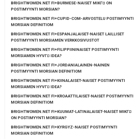
BRIGHTWOMEN.NET FI+BURMESE-NAISET MIKГ¤ ON
POSTIMYYNTI MORSIAN?
BRIGHTWOMEN.NET FI+CUPID-COM-ARVOSTELU POSTIMYYNTI
MORSIAN DEFINITIOM
BRIGHTWOMEN.NET FI+ESPANJALAISET-NAISET LAILLISET
POSTIMYYNTI MORSIAMEN VERKKOSIVUSTOT
BRIGHTWOMEN.NET FI+FILIPPIININAISET POSTIMYYNTI
MORSIAMEN HYVГ¤ IDEA?
BRIGHTWOMEN.NET FI+JORDANIALAINEN-NAINEN
POSTIMYYNTI MORSIAN DEFINITIOM
BRIGHTWOMEN.NET FI+KIINALAISET-NAISET POSTIMYYNTI
MORSIAMEN HYVГ¤ IDEA?
BRIGHTWOMEN.NET FI+KROAATTILAISET-NAISET POSTIMYYNTI
MORSIAN DEFINITIOM
BRIGHTWOMEN.NET FI+KUUMAT-LATINALAISET-NAISET MIKГ¤
ON POSTIMYYNTI MORSIAN?
BRIGHTWOMEN.NET FI+KYRGYZ-NAISET POSTIMYYNTI
MORSIAN DEFINITIOM