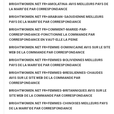
BRIGHTWOMEN.NET FR+AMOLATINA-AVIS MEILLEURS PAYS DE
LA MARIГ©E PAR CORRESPONDANCE
BRIGHTWOMEN.NET FR+ARABIAN-SAOUDIENNE MEILLEURS
PAYS DE LA MARIГ©E PAR CORRESPONDANCE
BRIGHTWOMEN.NET FR+COMMENT-MARIEE-PAR-
CORRESPONDANCE-FONCTIONNE LA COMMANDE PAR
CORRESPONDANCE EN VAUT-ELLE LA PEINE
BRIGHTWOMEN.NET FR+FEMME-DOMINICAINE AVIS SUR LE SITE
WEB DE LA COMMANDE PAR CORRESPONDANCE
BRIGHTWOMEN.NET FR+FEMMES-BOLIVIENNES MEILLEURS
PAYS DE LA MARIГ©E PAR CORRESPONDANCE
BRIGHTWOMEN.NET FR+FEMMES-BRESILIENNES-CHAUDES
AVIS SUR LE SITE WEB DE LA COMMANDE PAR
CORRESPONDANCE
BRIGHTWOMEN.NET FR+FEMMES-BRITANNIQUES AVIS SUR LE
SITE WEB DE LA COMMANDE PAR CORRESPONDANCE
BRIGHTWOMEN.NET FR+FEMMES-CHINOISES MEILLEURS PAYS
DE LA MARIГ©E PAR CORRESPONDANCE