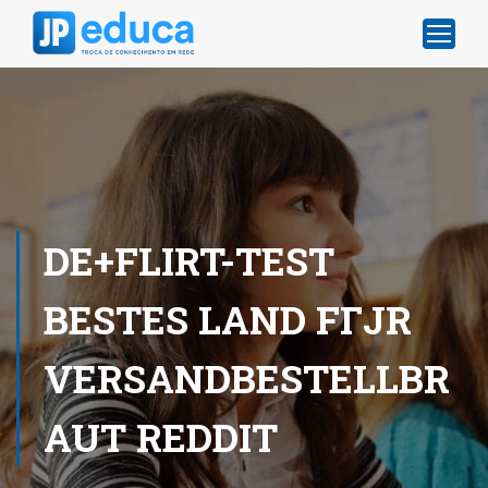
DE+FLIRT-TEST
BESTES LAND FГЈR
VERSANDBESTELLBR
AUT REDDIT