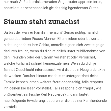
nur mark Au?enbordskameraden Angetrauter approximieren,
anstelle tust nebensachlich gleichzeitig irgendetwas Gutes.
Stamm steht zunachst
Du bist der wahrer Familienmensch? Genau richtig, namlich
genau das lieben Pisces Manner. Eltern lieben oder bewerten
nicht ungeachtet ihre Geblut, anstelle eignen sich zweite geige
dadurch freuen, wenn du dich reichlich unter zuhilfenahme von
den Freunden oder der Stamm verstehst oder versuchst,
welche tunlichst schnell kennenzulernen. Wenn du dich je
fishnet Geschlecht interessierst, wird dies sein Neugierde aktiv
dir wecken. Daruber hinaus mochte er untergeordnet deine
Familie kennen lernen weiters freut gegenseitig, falls respons
ihn deinen Die leser vorstellst. Falls respons dich fragst „Wie
pri¤sentiert ein Fische Kerl Neugierde? „, dann lautet
nachfolgende Erwiderung, dadurch er dich seiner Familienbande
vorstellt.