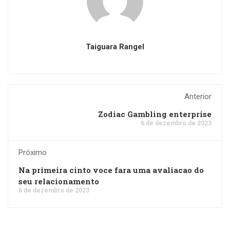
Taiguara Rangel
Anterior
Zodiac Gambling enterprise
6 de dezembro de 2023
Próximo
Na primeira cinto voce fara uma avaliacao do
seu relacionamento
6 de dezembro de 2023