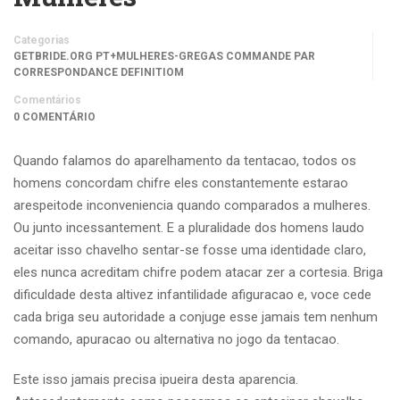
Categorias
GETBRIDE.ORG PT+MULHERES-GREGAS COMMANDE PAR
CORRESPONDANCE DEFINITIOM
Comentários
0 COMENTÁRIO
Quando falamos do aparelhamento da tentacao, todos os
homens concordam chifre eles constantemente estarao
arespeitode inconveniencia quando comparados a mulheres.
Ou junto incessantement. E a pluralidade dos homens laudo
aceitar isso chavelho sentar-se fosse uma identidade claro,
eles nunca acreditam chifre podem atacar zer a cortesia. Briga
dificuldade desta altivez infantilidade afiguracao e, voce cede
cada briga seu autoridade a conjuge esse jamais tem nenhum
comando, apuracao ou alternativa no jogo da tentacao.
Este isso jamais precisa ipueira desta aparencia.