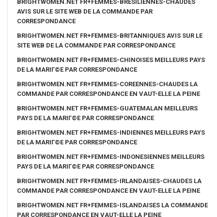
BRIGHTWOMEN.NET FR+FEMMES-BRESILIENNES-CHAUDES
AVIS SUR LE SITE WEB DE LA COMMANDE PAR
CORRESPONDANCE
BRIGHTWOMEN.NET FR+FEMMES-BRITANNIQUES AVIS SUR LE
SITE WEB DE LA COMMANDE PAR CORRESPONDANCE
BRIGHTWOMEN.NET FR+FEMMES-CHINOISES MEILLEURS PAYS
DE LA MARIГ©E PAR CORRESPONDANCE
BRIGHTWOMEN.NET FR+FEMMES-COREENNES-CHAUDES LA
COMMANDE PAR CORRESPONDANCE EN VAUT-ELLE LA PEINE
BRIGHTWOMEN.NET FR+FEMMES-GUATEMALAN MEILLEURS
PAYS DE LA MARIГ©E PAR CORRESPONDANCE
BRIGHTWOMEN.NET FR+FEMMES-INDIENNES MEILLEURS PAYS
DE LA MARIГ©E PAR CORRESPONDANCE
BRIGHTWOMEN.NET FR+FEMMES-INDONESIENNES MEILLEURS
PAYS DE LA MARIГ©E PAR CORRESPONDANCE
BRIGHTWOMEN.NET FR+FEMMES-IRLANDAISES-CHAUDES LA
COMMANDE PAR CORRESPONDANCE EN VAUT-ELLE LA PEINE
BRIGHTWOMEN.NET FR+FEMMES-ISLANDAISES LA COMMANDE
PAR CORRESPONDANCE EN VAUT-ELLE LA PEINE