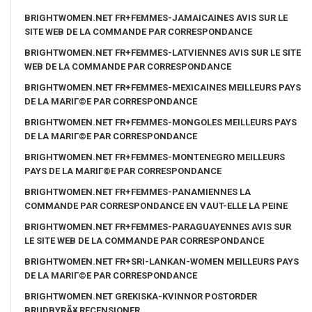
BRIGHTWOMEN.NET FR+FEMMES-JAMAICAINES AVIS SUR LE
SITE WEB DE LA COMMANDE PAR CORRESPONDANCE
BRIGHTWOMEN.NET FR+FEMMES-LATVIENNES AVIS SUR LE SITE
WEB DE LA COMMANDE PAR CORRESPONDANCE
BRIGHTWOMEN.NET FR+FEMMES-MEXICAINES MEILLEURS PAYS
DE LA MARIГ©E PAR CORRESPONDANCE
BRIGHTWOMEN.NET FR+FEMMES-MONGOLES MEILLEURS PAYS
DE LA MARIГ©E PAR CORRESPONDANCE
BRIGHTWOMEN.NET FR+FEMMES-MONTENEGRO MEILLEURS
PAYS DE LA MARIГ©E PAR CORRESPONDANCE
BRIGHTWOMEN.NET FR+FEMMES-PANAMIENNES LA
COMMANDE PAR CORRESPONDANCE EN VAUT-ELLE LA PEINE
BRIGHTWOMEN.NET FR+FEMMES-PARAGUAYENNES AVIS SUR
LE SITE WEB DE LA COMMANDE PAR CORRESPONDANCE
BRIGHTWOMEN.NET FR+SRI-LANKAN-WOMEN MEILLEURS PAYS
DE LA MARIГ©E PAR CORRESPONDANCE
BRIGHTWOMEN.NET GREKISKA-KVINNOR POSTORDER
BRUDBYRÃ¥ RECENSIONER