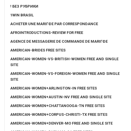
! БЕЗ РУБРИКИ
1WIN BRASIL
ACHETER UNE MARIГ©E PAR CORRESPONDANCE
AFROINTRODUCTIONS-REVIEW FOR FREE
AGENCE DE MESSAGERIE DE COMMANDE DE MARIГ©E
AMERICAN-BRIDES FREE SITES
AMERICAN-WOMEN-VS-BRITISH-WOMEN FREE AND SINGLE
SITE
AMERICAN-WOMEN-VS-FOREIGN-WOMEN FREE AND SINGLE
SITE
AMERICAN-WOMEN+ARLINGTON-IN FREE SITES
AMERICAN-WOMEN+AUSTIN-NV FREE AND SINGLE SITE
AMERICAN-WOMEN+CHATTANOOGA-TN FREE SITES
AMERICAN-WOMEN+CORPUS-CHRISTI-TX FREE SITES
AMERICAN-WOMEN+DENVER-MO FREE AND SINGLE SITE