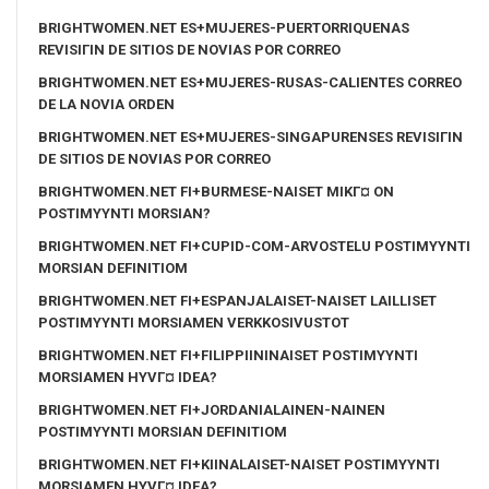
BRIGHTWOMEN.NET ES+MUJERES-PUERTORRIQUENAS
REVISIГІN DE SITIOS DE NOVIAS POR CORREO
BRIGHTWOMEN.NET ES+MUJERES-RUSAS-CALIENTES CORREO
DE LA NOVIA ORDEN
BRIGHTWOMEN.NET ES+MUJERES-SINGAPURENSES REVISIГІN
DE SITIOS DE NOVIAS POR CORREO
BRIGHTWOMEN.NET FI+BURMESE-NAISET MIKГ¤ ON
POSTIMYYNTI MORSIAN?
BRIGHTWOMEN.NET FI+CUPID-COM-ARVOSTELU POSTIMYYNTI
MORSIAN DEFINITIOM
BRIGHTWOMEN.NET FI+ESPANJALAISET-NAISET LAILLISET
POSTIMYYNTI MORSIAMEN VERKKOSIVUSTOT
BRIGHTWOMEN.NET FI+FILIPPIININAISET POSTIMYYNTI
MORSIAMEN HYVГ¤ IDEA?
BRIGHTWOMEN.NET FI+JORDANIALAINEN-NAINEN
POSTIMYYNTI MORSIAN DEFINITIOM
BRIGHTWOMEN.NET FI+KIINALAISET-NAISET POSTIMYYNTI
MORSIAMEN HYVГ¤ IDEA?