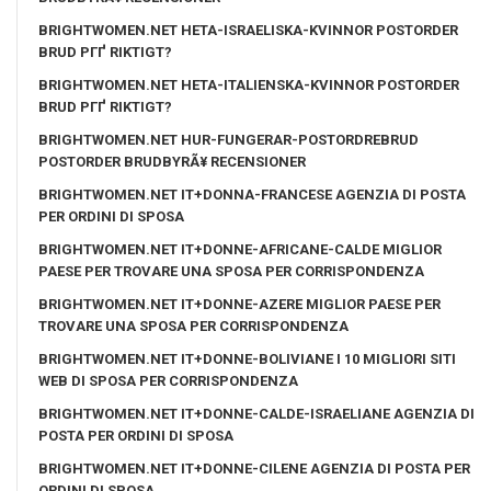
BRIGHTWOMEN.NET HETA-ISRAELISKA-KVINNOR POSTORDER
BRUD PГҐ RIKTIGT?
BRIGHTWOMEN.NET HETA-ITALIENSKA-KVINNOR POSTORDER
BRUD PГҐ RIKTIGT?
BRIGHTWOMEN.NET HUR-FUNGERAR-POSTORDREBRUD
POSTORDER BRUDBYRÃ¥ RECENSIONER
BRIGHTWOMEN.NET IT+DONNA-FRANCESE AGENZIA DI POSTA
PER ORDINI DI SPOSA
BRIGHTWOMEN.NET IT+DONNE-AFRICANE-CALDE MIGLIOR
PAESE PER TROVARE UNA SPOSA PER CORRISPONDENZA
BRIGHTWOMEN.NET IT+DONNE-AZERE MIGLIOR PAESE PER
TROVARE UNA SPOSA PER CORRISPONDENZA
BRIGHTWOMEN.NET IT+DONNE-BOLIVIANE I 10 MIGLIORI SITI
WEB DI SPOSA PER CORRISPONDENZA
BRIGHTWOMEN.NET IT+DONNE-CALDE-ISRAELIANE AGENZIA DI
POSTA PER ORDINI DI SPOSA
BRIGHTWOMEN.NET IT+DONNE-CILENE AGENZIA DI POSTA PER
ORDINI DI SPOSA