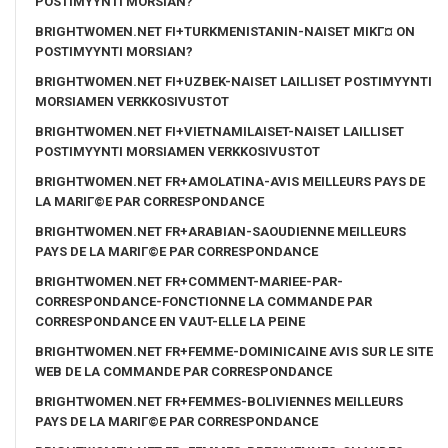
POSTIMYYNTI MORSIAN?
BRIGHTWOMEN.NET FI+TURKMENISTANIN-NAISET MIKГ¤ ON
POSTIMYYNTI MORSIAN?
BRIGHTWOMEN.NET FI+UZBEK-NAISET LAILLISET POSTIMYYNTI
MORSIAMEN VERKKOSIVUSTOT
BRIGHTWOMEN.NET FI+VIETNAMILAISET-NAISET LAILLISET
POSTIMYYNTI MORSIAMEN VERKKOSIVUSTOT
BRIGHTWOMEN.NET FR+AMOLATINA-AVIS MEILLEURS PAYS DE
LA MARIГ©E PAR CORRESPONDANCE
BRIGHTWOMEN.NET FR+ARABIAN-SAOUDIENNE MEILLEURS
PAYS DE LA MARIГ©E PAR CORRESPONDANCE
BRIGHTWOMEN.NET FR+COMMENT-MARIEE-PAR-
CORRESPONDANCE-FONCTIONNE LA COMMANDE PAR
CORRESPONDANCE EN VAUT-ELLE LA PEINE
BRIGHTWOMEN.NET FR+FEMME-DOMINICAINE AVIS SUR LE SITE
WEB DE LA COMMANDE PAR CORRESPONDANCE
BRIGHTWOMEN.NET FR+FEMMES-BOLIVIENNES MEILLEURS
PAYS DE LA MARIГ©E PAR CORRESPONDANCE