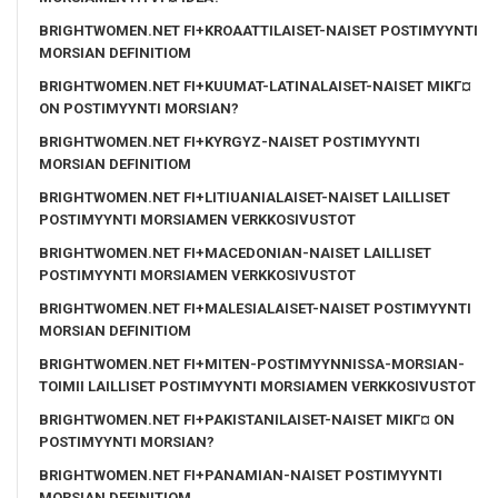
BRIGHTWOMEN.NET FI+KROAATTILAISET-NAISET POSTIMYYNTI
MORSIAN DEFINITIOM
BRIGHTWOMEN.NET FI+KUUMAT-LATINALAISET-NAISET MIKГ¤
ON POSTIMYYNTI MORSIAN?
BRIGHTWOMEN.NET FI+KYRGYZ-NAISET POSTIMYYNTI
MORSIAN DEFINITIOM
BRIGHTWOMEN.NET FI+LITIUANIALAISET-NAISET LAILLISET
POSTIMYYNTI MORSIAMEN VERKKOSIVUSTOT
BRIGHTWOMEN.NET FI+MACEDONIAN-NAISET LAILLISET
POSTIMYYNTI MORSIAMEN VERKKOSIVUSTOT
BRIGHTWOMEN.NET FI+MALESIALAISET-NAISET POSTIMYYNTI
MORSIAN DEFINITIOM
BRIGHTWOMEN.NET FI+MITEN-POSTIMYYNNISSA-MORSIAN-
TOIMII LAILLISET POSTIMYYNTI MORSIAMEN VERKKOSIVUSTOT
BRIGHTWOMEN.NET FI+PAKISTANILAISET-NAISET MIKГ¤ ON
POSTIMYYNTI MORSIAN?
BRIGHTWOMEN.NET FI+PANAMIAN-NAISET POSTIMYYNTI
MORSIAN DEFINITIOM