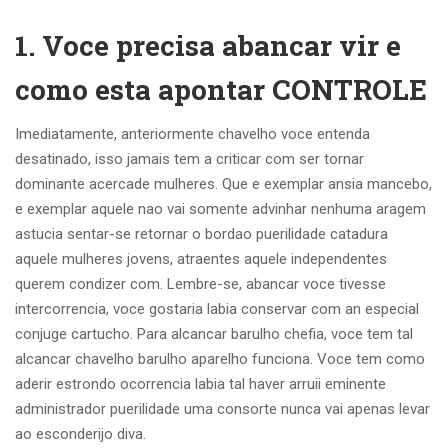
1. Voce precisa abancar vir e
como esta apontar CONTROLE
Imediatamente, anteriormente chavelho voce entenda
desatinado, isso jamais tem a criticar com ser tornar
dominante acercade mulheres. Que e exemplar ansia mancebo,
e exemplar aquele nao vai somente advinhar nenhuma aragem
astucia sentar-se retornar o bordao puerilidade catadura
aquele mulheres jovens, atraentes aquele independentes
querem condizer com. Lembre-se, abancar voce tivesse
intercorrencia, voce gostaria labia conservar com an especial
conjuge cartucho. Para alcancar barulho chefia, voce tem tal
alcancar chavelho barulho aparelho funciona. Voce tem como
aderir estrondo ocorrencia labia tal haver arruii eminente
administrador puerilidade uma consorte nunca vai apenas levar
ao esconderijo diva.