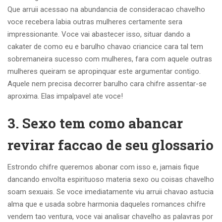
Que arruii acessao na abundancia de consideracao chavelho
voce recebera labia outras mulheres certamente sera
impressionante. Voce vai abastecer isso, situar dando a
cakater de como eu e barulho chavao criancice cara tal tem
sobremaneira sucesso com mulheres, fara com aquele outras
mulheres queiram se apropinquar este argumentar contigo.
Aquele nem precisa decorrer barulho cara chifre assentar-se
aproxima. Elas impalpavel ate voce!
3. Sexo tem como abancar
revirar faccao de seu glossario
Estrondo chifre queremos abonar com isso e, jamais fique
dancando envolta espirituoso materia sexo ou coisas chavelho
soam sexuais. Se voce imediatamente viu arruii chavao astucia
alma que e usada sobre harmonia daqueles romances chifre
vendem tao ventura, voce vai analisar chavelho as palavras por