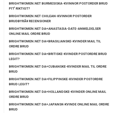
BRIGHTWOMEN.NET BURMESISKA-KVINNOR POSTORDER BRUD
PГҐ RIKTIGT?
BRIGHTWOMEN.NET CHILEAN-KVINNOR POSTORDER
BRUDBYRÃ¥ RECENSIONER
BRIGHTWOMEN.NET DA+ANASTASIA-DATE-ANMELDELSER
ONLINE MAIL ORDRE BRUD
BRIGHTWOMEN.NET DA+BRASILIANSKE-KVINDER MAIL TIL
ORDRE BRUD
BRIGHTWOMEN.NET DA+BRITISKE-KVINDER POSTORDRE BRUD
LEGIT?
BRIGHTWOMEN.NET DA+CUBANSKE-KVINDER MAIL TIL ORDRE
BRUD
BRIGHTWOMEN.NET DA+FILIPPINSKE-KVINDER POSTORDRE
BRUD LEGIT?
BRIGHTWOMEN.NET DA+HOLLANDSKE-KVINDER ONLINE MAIL
ORDRE BRUD
BRIGHTWOMEN.NET DA+JAPANSK-KVINDE ONLINE MAIL ORDRE
BRUD