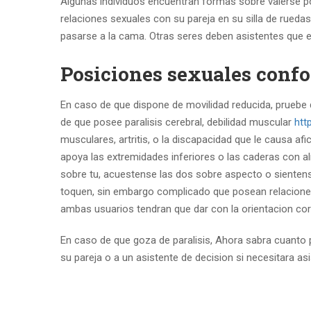
Algunas individuos encuentran formas sobre valerse p
relaciones sexuales con su pareja en su silla de rue
pasarse a la cama. Otras seres deben asistentes que e
Posiciones sexuales confo
En caso de que dispone de movilidad reducida, pruebe
de que posee paralisis cerebral, debilidad muscular
htt
musculares, artritis, o la discapacidad que le causa af
apoya las extremidades inferiores o las caderas con a
sobre tu, acuestense las dos sobre aspecto o sientense
toquen, sin embargo complicado que posean relaciones 
ambas usuarios tendran que dar con la orientacion cor
En caso de que goza de paralisis, Ahora sabra cuanto 
su pareja o a un asistente de decision si necesitara as