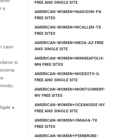
tener
FREE AND SINGLE SITE
e a
AMERICAN-WOMEN+MADISON-PA
FREE SITES
AMERICAN-WOMEN+MCALLEN-TX
FREE SITES
AMERICAN-WOMEN+MESA-AZ FREE
En caso
AND SINGLE SITE
AMERICAN-WOMEN+MINNEAPOLIS-
odarse si
MN FREE SITES
 encima
AMERICAN-WOMEN+MODESTO-IL
se
FREE AND SINGLE SITE
comodo,
AMERICAN-WOMEN+MONTGOMERY-
WV FREE SITES
AMERICAN-WOMEN+OCEANSIDE-NY
igale a
FREE AND SINGLE SITE
AMERICAN-WOMEN+OMAHA-TX
FREE SITES
AMERICAN-WOMEN+PEMBROKE-