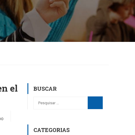
n el
BUSCAR
DO
CATEGORIAS