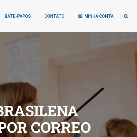
BATE-PAPOS
CONTATO
MINHA CONTA
BRASILENA
 POR CORREO