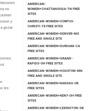
elaciones
AMERICAN-
ora no
WOMEN+CHATTANOOGA-TN FREE
SITES
cesiten
cision y
AMERICAN-WOMEN+CORPUS-
CHRISTI-TX FREE SITES
 a gozar
AMERICAN-WOMEN+DENVER-MO
FREE AND SINGLE SITE
AMERICAN-WOMEN+DURHAM-CA
FREE SITES
aciones
AMERICAN-WOMEN+GRAND-
RAPIDS-OH FREE SITES
sus
AMERICAN-WOMEN+HOUSTON-MN
FREE AND SINGLE SITE
er
AMERICAN-WOMEN+KANSAS-OK
mo les
FREE SITES
AMERICAN-WOMEN+KENT-OH FREE
SITES
AMERICAN-WOMEN+LEXINGTON-OK