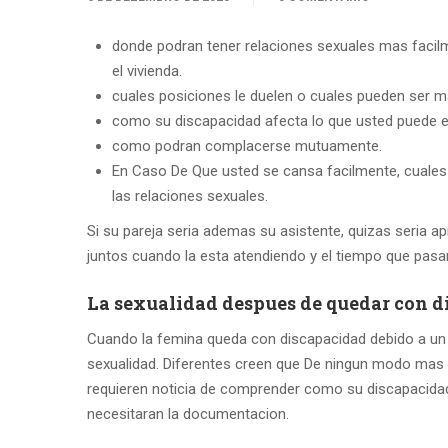
donde podran tener relaciones sexuales mas facilmen
el vivienda.
cuales posiciones le duelen o cuales pueden ser
como su discapacidad afecta lo que usted puede e
como podran complacerse mutuamente.
En Caso De Que usted se cansa facilmente, cuales 
las relaciones sexuales.
Si su pareja seri­a ademas su asistente, quizas seria 
juntos cuando la esta atendiendo y el tiempo que pasan
La sexualidad despues de quedar con 
Cuando la femina queda con discapacidad debido a un i
sexualidad. Diferentes creen que De ningun modo mas p
requieren noticia de comprender como su discapacidad 
necesitaran la documentacion.