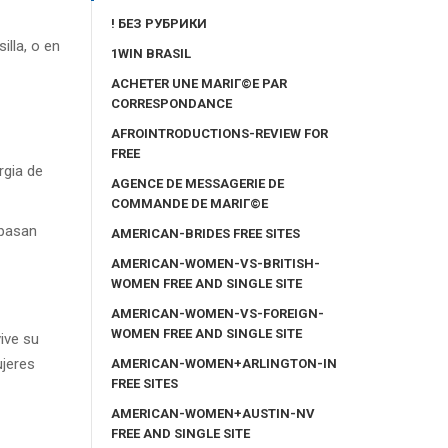
! БЕЗ РУБРИКИ
illa, o en
1WIN BRASIL
ACHETER UNE MARIГ©E PAR
CORRESPONDANCE
AFROINTRODUCTIONS-REVIEW FOR
FREE
rgia de
AGENCE DE MESSAGERIE DE
COMMANDE DE MARIГ©E
 pasan
AMERICAN-BRIDES FREE SITES
AMERICAN-WOMEN-VS-BRITISH-
WOMEN FREE AND SINGLE SITE
AMERICAN-WOMEN-VS-FOREIGN-
WOMEN FREE AND SINGLE SITE
ive su
ujeres
AMERICAN-WOMEN+ARLINGTON-IN
FREE SITES
AMERICAN-WOMEN+AUSTIN-NV
FREE AND SINGLE SITE