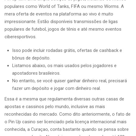
populares como World of Tanks, FIFA ou mesmo Worms. A
mera oferta de eventos na plataforma ao vivo é muito
impressionante. Estão disponíveis transmissões de ligas
populares de futebol, jogos de tênis e até mesmo eventos
ciberesportivos.
Isso pode incluir rodadas grátis, ofertas de cashback e
bônus de depósito.
Listamos abaixo, os mais usados pelos jogadores e
apostadores brasileiros.
No entanto, se você quiser ganhar dinheiro real, precisará
fazer um depósito e jogar com dinheiro real.
Essa é a mesma que regulamenta diversas outras casas de
apostas e cassinos pelo mundo, inclusive as mais
reconhecidas do mercado. Como dito anteriormente, o fato de
o Pin Up casino ser licenciado pela licença internacional mais
conhecida, a Curaçao, conta bastante quando se pensa sobre