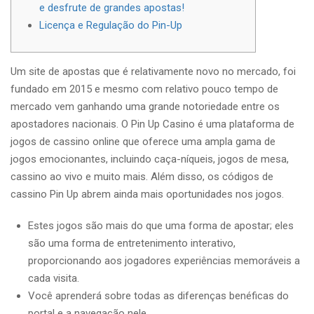
e desfrute de grandes apostas!
Licença e Regulação do Pin-Up
Um site de apostas que é relativamente novo no mercado, foi
fundado em 2015 e mesmo com relativo pouco tempo de
mercado vem ganhando uma grande notoriedade entre os
apostadores nacionais. O Pin Up Casino é uma plataforma de
jogos de cassino online que oferece uma ampla gama de
jogos emocionantes, incluindo caça-níqueis, jogos de mesa,
cassino ao vivo e muito mais. Além disso, os códigos de
cassino Pin Up abrem ainda mais oportunidades nos jogos.
Estes jogos são mais do que uma forma de apostar; eles
são uma forma de entretenimento interativo,
proporcionando aos jogadores experiências memoráveis a
cada visita.
Você aprenderá sobre todas as diferenças benéficas do
portal e a navegação nele.