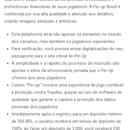
preferências financeiras de seus jogadores. A Pin-up Brazil é
conhecida por sua alta qualidade e atenção aos detalhes,
criando imagens sensuais e artísticas.
Esta plataforma atrai não apenas os iniciantes no mundo
dos cassinos, mas também os jogadores experientes.
Para verificação, você precisa enviar digitalizações do seu
passaporte para o site oficial do Pin Up.
A simplicidade e a rapidez do processo de inscrição são
apenas o início da emocionante jornada que o Pin-Up
oferece aos seus jogadores.
Casino “Pin-up” fornece uma experiência de jogo confiável
e proteção contra fraudes, graças ao uso de software de
qualidade que garante a captura e proteção dos dados
pessoais dos jogadores.
Imediatamente após o registro, para um depósito mínimo
de 300 BRL, o usuário receberá um bônus de depósito de
100%, ao fazer um depósito de 2.000, você receberá 250