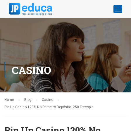
CASINO
Home
Blog
Casino
Pin Up Casino ️120% No Primeiro Depósito ️ 250 Freespin
Pin Up Casino ️120% No