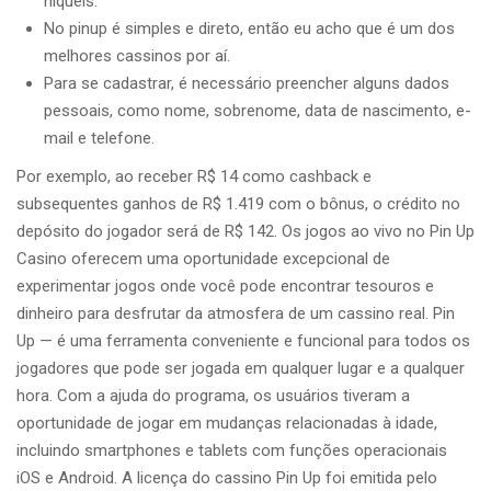
níqueis.
No pinup é simples e direto, então eu acho que é um dos
melhores cassinos por aí.
Para se cadastrar, é necessário preencher alguns dados
pessoais, como nome, sobrenome, data de nascimento, e-
mail e telefone.
Por exemplo, ao receber R$ 14 como cashback e
subsequentes ganhos de R$ 1.419 com o bônus, o crédito no
depósito do jogador será de R$ 142. Os jogos ao vivo no Pin Up
Casino oferecem uma oportunidade excepcional de
experimentar jogos onde você pode encontrar tesouros e
dinheiro para desfrutar da atmosfera de um cassino real. Pin
Up — é uma ferramenta conveniente e funcional para todos os
jogadores que pode ser jogada em qualquer lugar e a qualquer
hora. Com a ajuda do programa, os usuários tiveram a
oportunidade de jogar em mudanças relacionadas à idade,
incluindo smartphones e tablets com funções operacionais
iOS e Android. A licença do cassino Pin Up foi emitida pelo