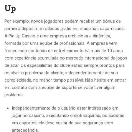
Up
Por exemplo, novos jogadores podem receber um bônus de
primeiro depósito e rodadas grátis em máquinas caça-níqueis.
A Pin Up Casino é uma empresa ambiciosa e dinâmica,
formada por uma equipe de profissionais. A empresa vem
fornecendo conteúdo de entretenimento há mais de 10 anos
com experiência acumulada no mercado internacional de jogos
de azar. Os especialistas do clube estão sempre prontos para
resolver o problema do cliente, independentemente de sua
complexidade, no menor tempo possível. Não hesite em entrar
em contato com a equipe de suporte se você tiver algum
problema.
Independentemente de o usuário estar interessado em
jogar no cassino, executando o slotmáquinas, ou apostas
em esportes, ele deve cuidar de sua segurança com
antecedência.