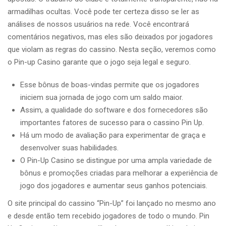
armadilhas ocultas. Você pode ter certeza disso se ler as
análises de nossos usuários na rede. Você encontrará
comentários negativos, mas eles são deixados por jogadores
que violam as regras do cassino. Nesta seção, veremos como
o Pin-up Casino garante que o jogo seja legal e seguro.
Esse bônus de boas-vindas permite que os jogadores
iniciem sua jornada de jogo com um saldo maior.
Assim, a qualidade do software e dos fornecedores são
importantes fatores de sucesso para o cassino Pin Up.
Há um modo de avaliação para experimentar de graça e
desenvolver suas habilidades.
O Pin-Up Casino se distingue por uma ampla variedade de
bônus e promoções criadas para melhorar a experiência de
jogo dos jogadores e aumentar seus ganhos potenciais.
O site principal do cassino “Pin-Up” foi lançado no mesmo ano
e desde então tem recebido jogadores de todo o mundo. Pin