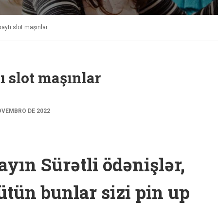
aytı slot maşınlar
ı slot maşınlar
OVEMBRO DE 2022
yın️ Sürətli ödənişlər,
ütün bunlar sizi pin up