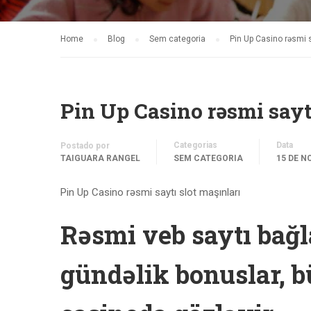
Home
Blog
Sem categoria
Pin Up Casino rəsmi s
Pin Up Casino rəsmi sayt
Categorias
Data
Postado por
TAIGUARA RANGEL
SEM CATEGORIA
15 DE N
Pin Up Casino rəsmi saytı slot maşınları
Rəsmi veb saytı bağla
gündəlik bonuslar, b