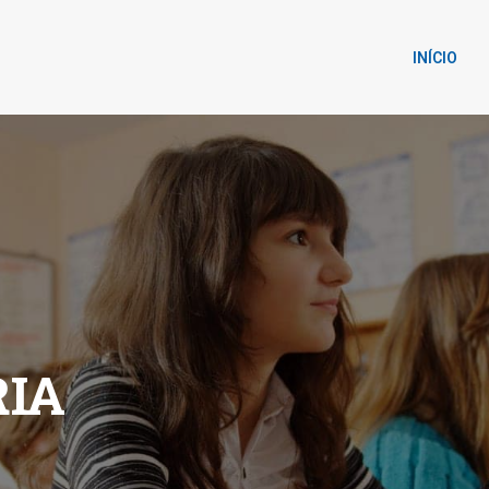
INÍCIO
IA