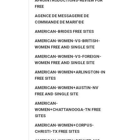
AFROINTRODUCTIONS-REVIEW FOR
FREE
AGENCE DE MESSAGERIE DE
COMMANDE DE MARIГ©E
AMERICAN-BRIDES FREE SITES
AMERICAN-WOMEN-VS-BRITISH-
WOMEN FREE AND SINGLE SITE
AMERICAN-WOMEN-VS-FOREIGN-
WOMEN FREE AND SINGLE SITE
AMERICAN-WOMEN+ARLINGTON-IN
FREE SITES
AMERICAN-WOMEN+AUSTIN-NV
FREE AND SINGLE SITE
AMERICAN-
WOMEN+CHATTANOOGA-TN FREE
SITES
AMERICAN-WOMEN+CORPUS-
CHRISTI-TX FREE SITES