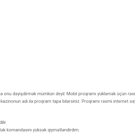
onra onu dəyişdirmək mümkün deyil. Mobil proqramı yükləmək üçün rə
kazinonun adı ilə proqram tapa bilərsiniz. Proqramı rəsmi internet sa
lir.
ək komandasını yüksək qiymətləndirdim.