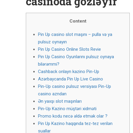
casinoda gözləyir
Content
Pin Up casino slot maşını – pulla və ya
pulsuz oynayın
Pin Up Casino Online Slots Revie
Pin Up Casino Oyunlarını pulsuz oynaya
bilərəmmi?
Cashback onlayn kazino Pin-Up
Azərbaycanda Pin Up Live Casino
Pin-Up casino pulsuz versiyası Pin-Up
casino azndan
Ən yaxşı slot maşınları
Pin-Up Kazino müştəri xidməti
Promo kodu necə əldə etmək olar ?
Pin Up Kazino haqqında tez-tez verilən
suallar