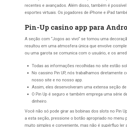
recentes e avançados. Além disso, também é possível
esportes virtuais. Os jogadores de iPhone e iPad tam
Pin-Up casino app para Andro
A seção com “Jogos ao vivo” se tornou uma decoração 
resultou em uma atmosfera única que envolve completa
ou uma garota se comunica com o usuário, e os arredo
Todas as informações recolhidas no site estão s
No cassino Pin UP, nós trabalhamos diretamente 
nosso site e no nosso app.
Assim, eles desenvolveram uma extensa seção de 
O Pin Up é seguro e também emprega uma série de 
dinheiro.
Você não só pode girar as bobinas dos slots no Pin Up
a esta seção, pressione o botão apropriado no menu pr
muito simples e conveniente, mas não é supérfluo ler