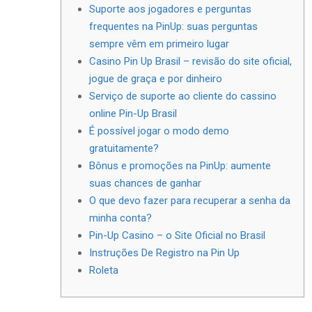
Suporte aos jogadores e perguntas
frequentes na PinUp: suas perguntas
sempre vêm em primeiro lugar
Casino Pin Up Brasil – revisão do site oficial,
jogue de graça e por dinheiro
Serviço de suporte ao cliente do cassino
online Pin-Up Brasil
É possível jogar o modo demo
gratuitamente?
Bônus e promoções na PinUp: aumente
suas chances de ganhar
O que devo fazer para recuperar a senha da
minha conta?
Pin-Up Casino – o Site Oficial no Brasil
Instruções De Registro na Pin Up
Roleta