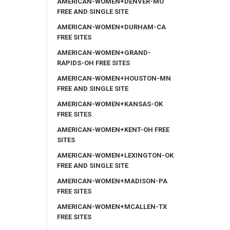
AMERICAN-WOMEN+DENVER-MO
FREE AND SINGLE SITE
AMERICAN-WOMEN+DURHAM-CA
FREE SITES
AMERICAN-WOMEN+GRAND-
RAPIDS-OH FREE SITES
AMERICAN-WOMEN+HOUSTON-MN
FREE AND SINGLE SITE
AMERICAN-WOMEN+KANSAS-OK
FREE SITES
AMERICAN-WOMEN+KENT-OH FREE
SITES
AMERICAN-WOMEN+LEXINGTON-OK
FREE AND SINGLE SITE
AMERICAN-WOMEN+MADISON-PA
FREE SITES
AMERICAN-WOMEN+MCALLEN-TX
FREE SITES