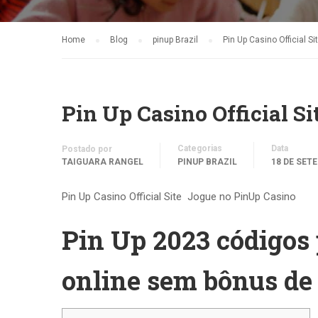
Home
Blog
pinup Brazil
Pin Up Casino Official Si
Pin Up Casino Official Si
Categorias
Data
Postado por
TAIGUARA RANGEL
PINUP BRAZIL
18 DE SET
Pin Up Casino Official Site ️ Jogue no PinUp Casino
Pin Up 2023 códigos
online sem bônus de