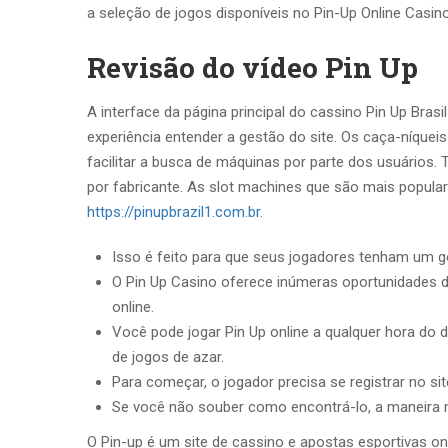
a seleção de jogos disponíveis no Pin-Up Online Casino
Revisão do vídeo Pin Up
A interface da página principal do cassino Pin Up Bra
experiência entender a gestão do site. Os caça-níque
facilitar a busca de máquinas por parte dos usuários
por fabricante. As slot machines que são mais popul
https://pinupbrazil1.com.br
.
Isso é feito para que seus jogadores tenham um 
O Pin Up Casino oferece inúmeras oportunidades d
online.
Você pode jogar Pin Up online a qualquer hora do
de jogos de azar.
Para começar, o jogador precisa se registrar no sit
Se você não souber como encontrá-lo, a maneira mai
O Pin-up é um site de cassino e apostas esportivas o