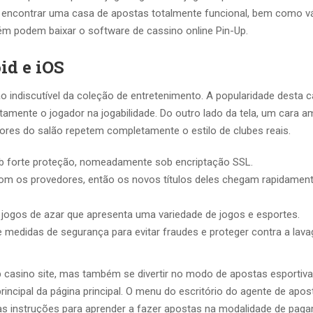
 encontrar uma casa de apostas totalmente funcional, bem como v
bém podem baixar o software de cassino online Pin-Up.
id e iOS
indiscutível da coleção de entretenimento. A popularidade desta c
mente o jogador na jogabilidade. Do outro lado da tela, um cara a
res do salão repetem completamente o estilo de clubes reais.
ob forte proteção, nomeadamente sob encriptação SSL.
com os provedores, então os novos títulos deles chegam rapidamen
jogos de azar que apresenta uma variedade de jogos e esportes.
medidas de segurança para evitar fraudes e proteger contra a lav
 casino site, mas também se divertir no modo de apostas esportivas
incipal da página principal. O menu do escritório do agente de apos
 as instruções para aprender a fazer apostas na modalidade de pag