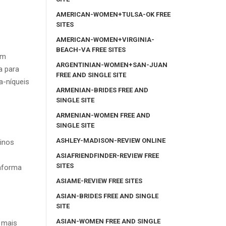
AMERICAN-WOMEN+TULSA-OK FREE
SITES
AMERICAN-WOMEN+VIRGINIA-
BEACH-VA FREE SITES
em
ARGENTINIAN-WOMEN+SAN-JUAN
a para
FREE AND SINGLE SITE
a-níqueis
ARMENIAN-BRIDES FREE AND
SINGLE SITE
ARMENIAN-WOMEN FREE AND
SINGLE SITE
ASHLEY-MADISON-REVIEW ONLINE
sinos
ASIAFRIENDFINDER-REVIEW FREE
SITES
taforma
ASIAME-REVIEW FREE SITES
ASIAN-BRIDES FREE AND SINGLE
SITE
ASIAN-WOMEN FREE AND SINGLE
 mais