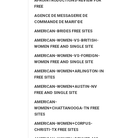
AFROINTRODUCTIONS-REVIEW FOR
FREE
AGENCE DE MESSAGERIE DE
COMMANDE DE MARIГ©E
AMERICAN-BRIDES FREE SITES
AMERICAN-WOMEN-VS-BRITISH-
WOMEN FREE AND SINGLE SITE
AMERICAN-WOMEN-VS-FOREIGN-
WOMEN FREE AND SINGLE SITE
AMERICAN-WOMEN+ARLINGTON-IN
FREE SITES
AMERICAN-WOMEN+AUSTIN-NV
FREE AND SINGLE SITE
AMERICAN-
WOMEN+CHATTANOOGA-TN FREE
SITES
AMERICAN-WOMEN+CORPUS-
CHRISTI-TX FREE SITES