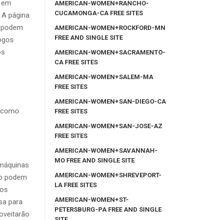
s em
AMERICAN-WOMEN+RANCHO-
CUCAMONGA-CA FREE SITES
 A página
s podem
AMERICAN-WOMEN+ROCKFORD-MN
FREE AND SINGLE SITE
jogos
os
AMERICAN-WOMEN+SACRAMENTO-
CA FREE SITES
AMERICAN-WOMEN+SALEM-MA
FREE SITES
AMERICAN-WOMEN+SAN-DIEGO-CA
m como
FREE SITES
AMERICAN-WOMEN+SAN-JOSE-AZ
FREE SITES
AMERICAN-WOMEN+SAVANNAH-
MO FREE AND SINGLE SITE
 máquinas
AMERICAN-WOMEN+SHREVEPORT-
-Up podem
LA FREE SITES
vos
AMERICAN-WOMEN+ST-
sa para
PETERSBURG-PA FREE AND SINGLE
oveitarão
SITE