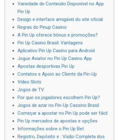
Variedade de Conteúdo Disponível no App
Pin Up
Design e interface amigável do site oficial
Regras do Pinup Casino
A Pin Up oferece bônus e promoções?
Pin Up Casino Brasil: Vantagens
Aplicativo Pin Up Casino para Android
Jogue Aviator no Pin Up Casino App
Apostas desportivas Pin Up
Contatos e Apoio ao Cliente da Pin-Up
Vídeo Slots
Jogos de TV
Por que os jogadores escolhem Pin Up?
Jogos de azar no Pin-Up Cassino Brasil
Começar a apostar no Pin Up pode ser fácil
Pin Up mercados de apostas e opções
Informações sobre o Pin Up Bet
Registro, Depósito e : Visão Completa dos