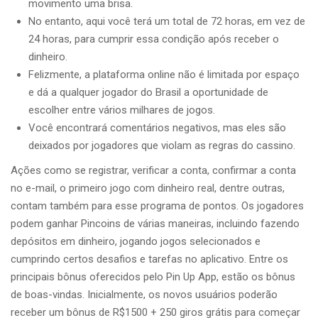
movimento uma brisa.
No entanto, aqui você terá um total de 72 horas, em vez de
24 horas, para cumprir essa condição após receber o
dinheiro.
Felizmente, a plataforma online não é limitada por espaço
e dá a qualquer jogador do Brasil a oportunidade de
escolher entre vários milhares de jogos.
Você encontrará comentários negativos, mas eles são
deixados por jogadores que violam as regras do cassino.
Ações como se registrar, verificar a conta, confirmar a conta
no e-mail, o primeiro jogo com dinheiro real, dentre outras,
contam também para esse programa de pontos. Os jogadores
podem ganhar Pincoins de várias maneiras, incluindo fazendo
depósitos em dinheiro, jogando jogos selecionados e
cumprindo certos desafios e tarefas no aplicativo. Entre os
principais bônus oferecidos pelo Pin Up App, estão os bônus
de boas-vindas. Inicialmente, os novos usuários poderão
receber um bônus de R$1500 + 250 giros grátis para começar