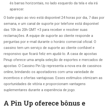
ês barras horizontais, no lado esquerdo da tela e ela irá
aparecer.
O bate-papo ao vivo está disponível 24 horas por dia, 7 dias por
semana, e um canal de suporte por telefone está disponível
das 10h às 20h GMT +3 para receber e resolver suas
reclamações. A equipe de suporte ao cliente responde a
perguntas por e-mail durante o horário comercial oficial. O
cassino tem um serviço de suporte ao cliente confiável e
responsivo que ficará feliz em ajudá-lo. A casa de apostas
Pinup oferece uma ampla seleção de esportes e mercados de
apostas. O Cassino Pin Up representa a nova era de cassinos
online, brindando os apostadores com uma variedade de
incentivos e ofertas vantajosas. Esses estímulos otimizam as
oportunidades de vitória e proporcionam vantagens
suplementares durante a experiência de jogo.
A Pin Up oferece bônus e