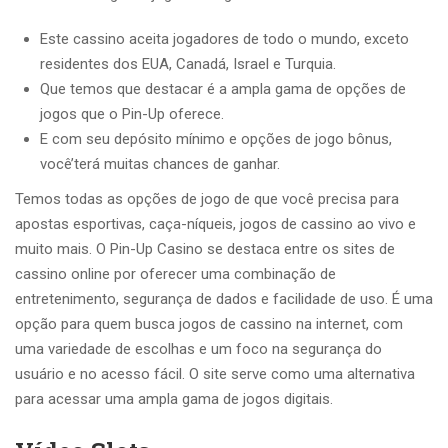
Este cassino aceita jogadores de todo o mundo, exceto
residentes dos EUA, Canadá, Israel e Turquia.
Que temos que destacar é a ampla gama de opções de
jogos que o Pin-Up oferece.
E com seu depósito mínimo e opções de jogo bônus,
você’terá muitas chances de ganhar.
Temos todas as opções de jogo de que você precisa para
apostas esportivas, caça-níqueis, jogos de cassino ao vivo e
muito mais. O Pin-Up Casino se destaca entre os sites de
cassino online por oferecer uma combinação de
entretenimento, segurança de dados e facilidade de uso. É uma
opção para quem busca jogos de cassino na internet, com
uma variedade de escolhas e um foco na segurança do
usuário e no acesso fácil. O site serve como uma alternativa
para acessar uma ampla gama de jogos digitais.