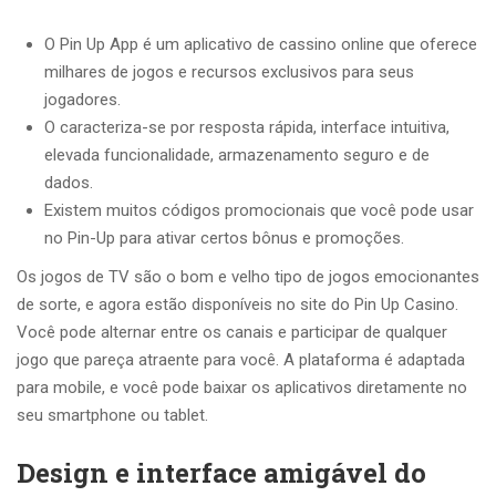
O Pin Up App é um aplicativo de cassino online que oferece
milhares de jogos e recursos exclusivos para seus
jogadores.
O caracteriza-se por resposta rápida, interface intuitiva,
elevada funcionalidade, armazenamento seguro e de
dados.
Existem muitos códigos promocionais que você pode usar
no Pin-Up para ativar certos bônus e promoções.
Os jogos de TV são o bom e velho tipo de jogos emocionantes
de sorte, e agora estão disponíveis no site do Pin Up Casino.
Você pode alternar entre os canais e participar de qualquer
jogo que pareça atraente para você. A plataforma é adaptada
para mobile, e você pode baixar os aplicativos diretamente no
seu smartphone ou tablet.
Design e interface amigável do