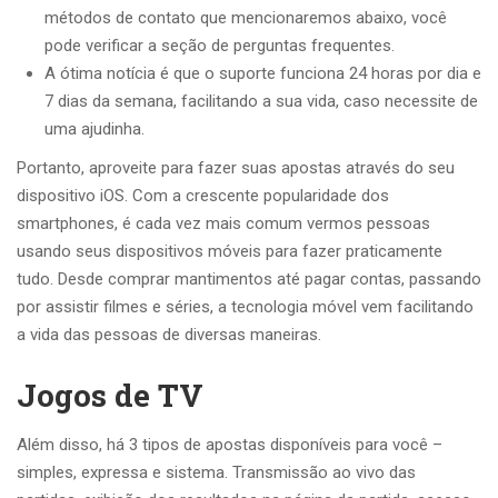
métodos de contato que mencionaremos abaixo, você
pode verificar a seção de perguntas frequentes.
A ótima notícia é que o suporte funciona 24 horas por dia e
7 dias da semana, facilitando a sua vida, caso necessite de
uma ajudinha.
Portanto, aproveite para fazer suas apostas através do seu
dispositivo iOS. Com a crescente popularidade dos
smartphones, é cada vez mais comum vermos pessoas
usando seus dispositivos móveis para fazer praticamente
tudo. Desde comprar mantimentos até pagar contas, passando
por assistir filmes e séries, a tecnologia móvel vem facilitando
a vida das pessoas de diversas maneiras.
Jogos de TV
Além disso, há 3 tipos de apostas disponíveis para você –
simples, expressa e sistema. Transmissão ao vivo das