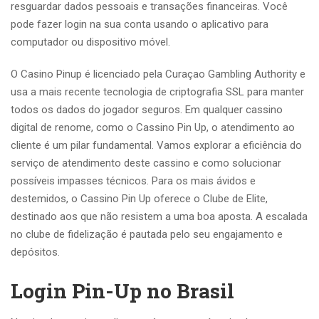
resguardar dados pessoais e transações financeiras. Você
pode fazer login na sua conta usando o aplicativo para
computador ou dispositivo móvel.
O Casino Pinup é licenciado pela Curaçao Gambling Authority e
usa a mais recente tecnologia de criptografia SSL para manter
todos os dados do jogador seguros. Em qualquer cassino
digital de renome, como o Cassino Pin Up, o atendimento ao
cliente é um pilar fundamental. Vamos explorar a eficiência do
serviço de atendimento deste cassino e como solucionar
possíveis impasses técnicos. Para os mais ávidos e
destemidos, o Cassino Pin Up oferece o Clube de Elite,
destinado aos que não resistem a uma boa aposta. A escalada
no clube de fidelização é pautada pelo seu engajamento e
depósitos.
Login Pin-Up no Brasil