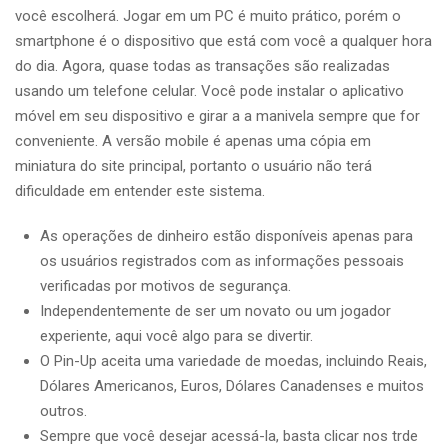
você escolherá. Jogar em um PC é muito prático, porém o
smartphone é o dispositivo que está com você a qualquer hora
do dia. Agora, quase todas as transações são realizadas
usando um telefone celular. Você pode instalar o aplicativo
móvel em seu dispositivo e girar a a manivela sempre que for
conveniente. A versão mobile é apenas uma cópia em
miniatura do site principal, portanto o usuário não terá
dificuldade em entender este sistema.
As operações de dinheiro estão disponíveis apenas para
os usuários registrados com as informações pessoais
verificadas por motivos de segurança.
Independentemente de ser um novato ou um jogador
experiente, aqui você algo para se divertir.
O Pin-Up aceita uma variedade de moedas, incluindo Reais,
Dólares Americanos, Euros, Dólares Canadenses e muitos
outros.
Sempre que você desejar acessá-la, basta clicar nos trde