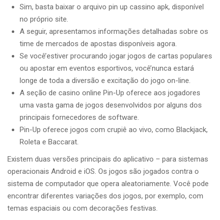
Sim, basta baixar o arquivo pin up cassino apk, disponível
no próprio site.
A seguir, apresentamos informações detalhadas sobre os
time de mercados de apostas disponíveis agora.
Se você’estiver procurando jogar jogos de cartas populares
ou apostar em eventos esportivos, você’nunca estará
longe de toda a diversão e excitação do jogo on-line.
A seção de casino online Pin-Up oferece aos jogadores
uma vasta gama de jogos desenvolvidos por alguns dos
principais fornecedores de software.
Pin-Up oferece jogos com crupiê ao vivo, como Blackjack,
Roleta e Baccarat.
Existem duas versões principais do aplicativo – para sistemas
operacionais Android e iOS. Os jogos são jogados contra o
sistema de computador que opera aleatoriamente. Você pode
encontrar diferentes variações dos jogos, por exemplo, com
temas espaciais ou com decorações festivas.