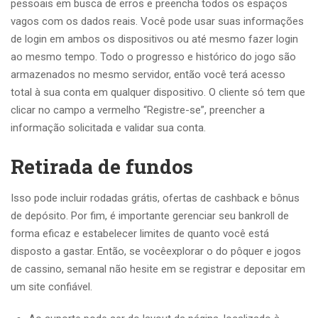
pessoais em busca de erros e preencha todos os espaços
vagos com os dados reais. Você pode usar suas informações
de login em ambos os dispositivos ou até mesmo fazer login
ao mesmo tempo. Todo o progresso e histórico do jogo são
armazenados no mesmo servidor, então você terá acesso
total à sua conta em qualquer dispositivo. O cliente só tem que
clicar no campo a vermelho “Registre-se”, preencher a
informação solicitada e validar sua conta.
Retirada de fundos
Isso pode incluir rodadas grátis, ofertas de cashback e bônus
de depósito. Por fim, é importante gerenciar seu bankroll de
forma eficaz e estabelecer limites de quanto você está
disposto a gastar. Então, se vocêexplorar o do pôquer e jogos
de cassino, semanal não hesite em se registrar e depositar em
um site confiável.