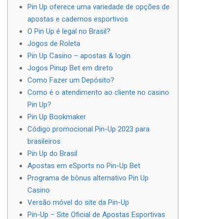
Pin Up oferece uma variedade de opções de
apostas e cadernos esportivos
O Pin Up é legal no Brasil?
Jogos de Roleta
Pin Up Casino – apostas & login
Jogos Pinup Bet em direto
Como Fazer um Depósito?
Como é o atendimento ao cliente no casino
Pin Up?
Pin Up Bookmaker
Código promocional Pin-Up 2023 para
brasileiros
Pin Up do Brasil
Apostas em eSports no Pin-Up Bet
Programa de bônus alternativo Pin Up
Casino
Versão móvel do site da Pin-Up
Pin-Up – Site Oficial de Apostas Esportivas