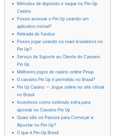
Métodos de depósito e saque no Pin-Up
Casino
Posso acessar o Pin Up usando um
aplicativo móvel?
Retirada de fundos
Posso jogar usando os reais brasileiros no
Pin Up?
Serviço de Suporte ao Cliente do Cassino
Pin Up
Melhores jogos de casino online Pinup
O cassino Pin Up é permitido no Brasil?
Pin Up Casino — Jogue online no site oficial
no Brasil
Incentivos como estímulo extra para
apostar no Cassino Pin Up
Quais são os Passos para Começar a
Apostar no Pin-Up?
O que é Pin-Up Brasil