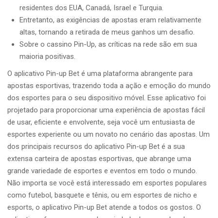
residentes dos EUA, Canadá, Israel e Turquia.
Entretanto, as exigências de apostas eram relativamente
altas, tornando a retirada de meus ganhos um desafio.
Sobre o cassino Pin-Up, as críticas na rede são em sua
maioria positivas.
O aplicativo Pin-up Bet é uma plataforma abrangente para
apostas esportivas, trazendo toda a ação e emoção do mundo
dos esportes para o seu dispositivo móvel. Esse aplicativo foi
projetado para proporcionar uma experiência de apostas fácil
de usar, eficiente e envolvente, seja você um entusiasta de
esportes experiente ou um novato no cenário das apostas. Um
dos principais recursos do aplicativo Pin-up Bet é a sua
extensa carteira de apostas esportivas, que abrange uma
grande variedade de esportes e eventos em todo o mundo.
Não importa se você está interessado em esportes populares
como futebol, basquete e tênis, ou em esportes de nicho e
esports, o aplicativo Pin-up Bet atende a todos os gostos. O