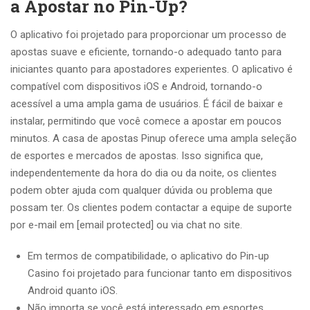
a Apostar no Pin-Up?
O aplicativo foi projetado para proporcionar um processo de
apostas suave e eficiente, tornando-o adequado tanto para
iniciantes quanto para apostadores experientes. O aplicativo é
compatível com dispositivos iOS e Android, tornando-o
acessível a uma ampla gama de usuários. É fácil de baixar e
instalar, permitindo que você comece a apostar em poucos
minutos. A casa de apostas Pinup oferece uma ampla seleção
de esportes e mercados de apostas. Isso significa que,
independentemente da hora do dia ou da noite, os clientes
podem obter ajuda com qualquer dúvida ou problema que
possam ter. Os clientes podem contactar a equipe de suporte
por e-mail em [email protected] ou via chat no site.
Em termos de compatibilidade, o aplicativo do Pin-up
Casino foi projetado para funcionar tanto em dispositivos
Android quanto iOS.
Não importa se você está interessado em esportes