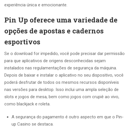
experiência única e emocionante.
Pin Up oferece uma variedade de
opções de apostas e cadernos
esportivos
Se o download for impedido, você pode precisar dar permissão
para que aplicativos de origens desconhecidas sejam
instalados nas regulamentações de segurança da máquina.
Depois de baixar e instalar o aplicativo no seu dispositivo, você
poderá desfrutar de todos os mesmos recursos disponíveis
nas versões para desktop. Isso inclui uma ampla seleção de
slots e jogos de mesa, bem como jogos com crupiê ao vivo,
como blackjack e roleta.
A segurança do pagamento é outro aspecto em que o Pin-
up Casino se destaca.