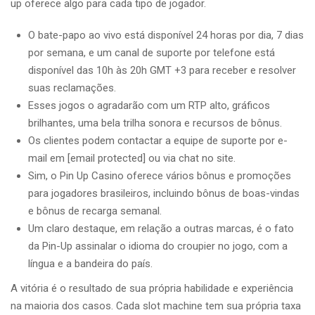
up oferece algo para cada tipo de jogador.
O bate-papo ao vivo está disponível 24 horas por dia, 7 dias
por semana, e um canal de suporte por telefone está
disponível das 10h às 20h GMT +3 para receber e resolver
suas reclamações.
Esses jogos o agradarão com um RTP alto, gráficos
brilhantes, uma bela trilha sonora e recursos de bônus.
Os clientes podem contactar a equipe de suporte por e-
mail em [email protected] ou via chat no site.
Sim, o Pin Up Casino oferece vários bônus e promoções
para jogadores brasileiros, incluindo bônus de boas-vindas
e bônus de recarga semanal.
Um claro destaque, em relação a outras marcas, é o fato
da Pin-Up assinalar o idioma do croupier no jogo, com a
língua e a bandeira do país.
A vitória é o resultado de sua própria habilidade e experiência
na maioria dos casos. Cada slot machine tem sua própria taxa