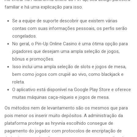
familiar e há uma explicação para isso.
Se a equipe de suporte descobrir que existem várias
contas com suas informações pessoais, os perfis serão
congelados.
No geral, o Pin-Up Online Casino é uma ótima opção para
jogadores que desejam uma ampla seleção de jogos,
bônus e promoções.
Isso inclui uma ampla seleção de slots e jogos de mesa,
bem como jogos com crupiê ao vivo, como blackjack e
roleta.
O aplicativo está disponível na Google Play Store e oferece
muitas máquinas caça-níqueis e jogos de mesa.
Os métodos nem de levantamento são os mesmos que para
pois menor os inserir muito depósitos. A administração da
plataforma protege as hryvnia escolhido consegue de
pagamento do jogador com protocolos de encriptação de