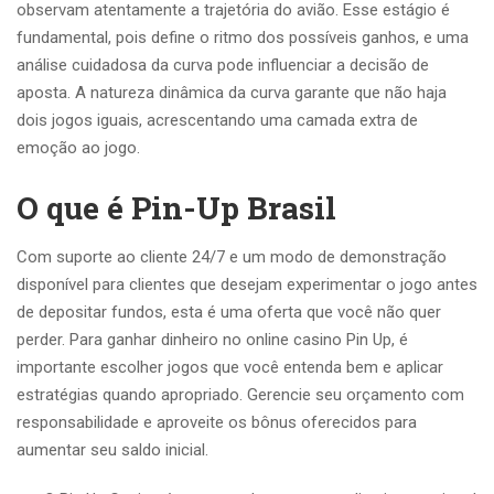
observam atentamente a trajetória do avião. Esse estágio é
fundamental, pois define o ritmo dos possíveis ganhos, e uma
análise cuidadosa da curva pode influenciar a decisão de
aposta. A natureza dinâmica da curva garante que não haja
dois jogos iguais, acrescentando uma camada extra de
emoção ao jogo.
O que é Pin-Up Brasil
Com suporte ao cliente 24/7 e um modo de demonstração
disponível para clientes que desejam experimentar o jogo antes
de depositar fundos, esta é uma oferta que você não quer
perder. Para ganhar dinheiro no online casino Pin Up, é
importante escolher jogos que você entenda bem e aplicar
estratégias quando apropriado. Gerencie seu orçamento com
responsabilidade e aproveite os bônus oferecidos para
aumentar seu saldo inicial.