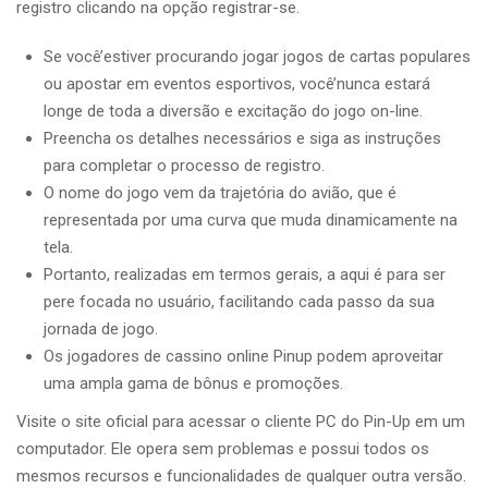
registro clicando na opção registrar-se.
Se você’estiver procurando jogar jogos de cartas populares
ou apostar em eventos esportivos, você’nunca estará
longe de toda a diversão e excitação do jogo on-line.
Preencha os detalhes necessários e siga as instruções
para completar o processo de registro.
O nome do jogo vem da trajetória do avião, que é
representada por uma curva que muda dinamicamente na
tela.
Portanto, realizadas em termos gerais, a aqui é para ser
pere focada no usuário, facilitando cada passo da sua
jornada de jogo.
Os jogadores de cassino online Pinup podem aproveitar
uma ampla gama de bônus e promoções.
Visite o site oficial para acessar o cliente PC do Pin-Up em um
computador. Ele opera sem problemas e possui todos os
mesmos recursos e funcionalidades de qualquer outra versão.