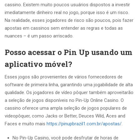
cassino. Existem muito poucos usuários dispostos a investir
imediatamente dinheiro real no jogo, porque isso é um risco.
Na realidade, esses jogadores de risco são poucos, pois fazer
apostas em cassinos sem entender as regras e todas as
nuances – é um passo arriscado.
Posso acessar o Pin Up usando um
aplicativo móvel?
Esses jogos são provenientes de vários fornecedores de
software de primeira linha, garantindo uma jogabilidade de alta
qualidade. Os jogadores de vídeo pôquer também aproveitarão
a seleção de jogos disponíveis no Pin-Up Online Casino. O
cassino oferece uma ampla seleção de jogos populares de
videopôquer, como Jacks or Better, Deuces Wild, Aces and
Faces e muito mais
https://pinupbrazil1.com.br/apostas/
.
No Pin-Up Casino, você pode desfrutar de horas de