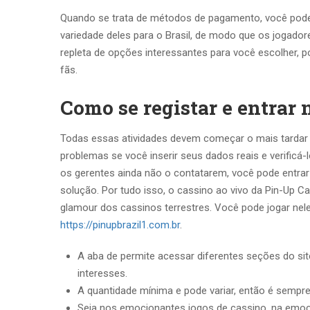
Quando se trata de métodos de pagamento, você pode 
variedade deles para o Brasil, de modo que os jogado
repleta de opções interessantes para você escolher, p
fãs.
Como se registar e entrar 
Todas essas atividades devem começar o mais tardar n
problemas se você inserir seus dados reais e verificá-
os gerentes ainda não o contatarem, você pode entra
solução. Por tudo isso, o cassino ao vivo da Pin-Up Ca
glamour dos cassinos terrestres. Você pode jogar ne
https://pinupbrazil1.com.br
.
A aba de permite acessar diferentes seções do sit
interesses.
A quantidade mínima e pode variar, então é sempre
Seja nos emocionantes jogos de cassino, na emoçã