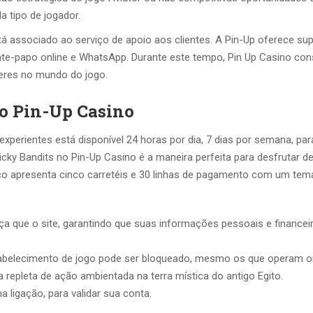
a tipo de jogador.
stá associado ao serviço de apoio aos clientes. A Pin-Up oferece su
ate-papo online e WhatsApp. Durante este tempo, Pin Up Casino con
deres no mundo do jogo.
no Pin-Up Casino
xperientes está disponível 24 horas por dia, 7 dias por semana, para
cky Bandits no Pin-Up Casino é a maneira perfeita para desfrutar 
rico apresenta cinco carretéis e 30 linhas de pagamento com um tem
a que o site, garantindo que suas informações pessoais e financei
tabelecimento de jogo pode ser bloqueado, mesmo os que operam on
 repleta de ação ambientada na terra mística do antigo Egito.
 ligação, para validar sua conta.