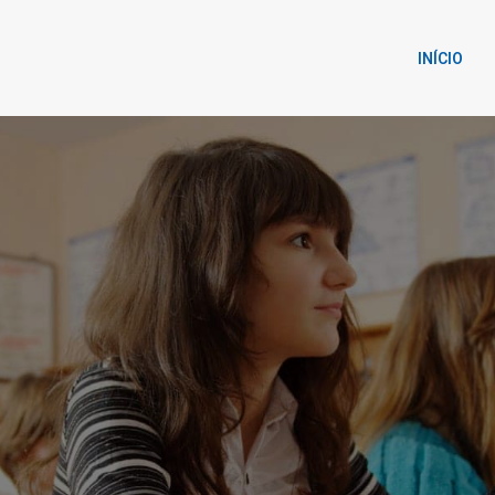
INÍCIO
L