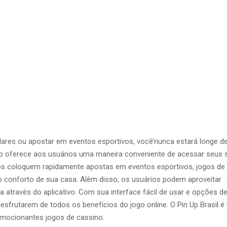
lares ou apostar em eventos esportivos, você’nunca estará longe d
n Up oferece aos usuários uma maneira conveniente de acessar seus 
rios coloquem rapidamente apostas em eventos esportivos, jogos de
o conforto de sua casa. Além disso, os usuários podem aproveitar
através do aplicativo. Com sua interface fácil de usar e opções d
desfrutarem de todos os benefícios do jogo online. O Pin Up Brasil 
emocionantes jogos de cassino.