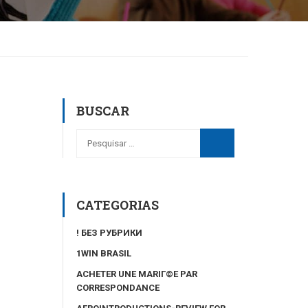
BUSCAR
CATEGORIAS
! БЕЗ РУБРИКИ
1WIN BRASIL
ACHETER UNE MARIГ©E PAR
CORRESPONDANCE