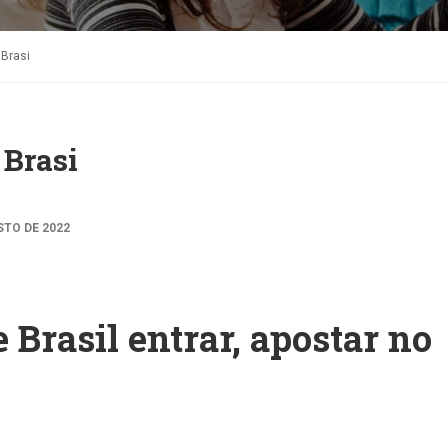
 Brasi
 Brasi
STO DE 2022
 Brasil entrar, apostar no