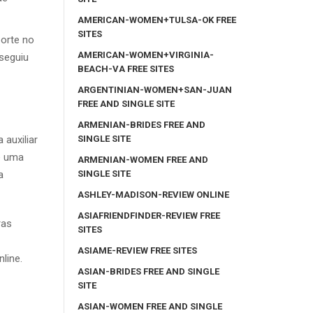
AMERICAN-WOMEN+TULSA-OK FREE
SITES
porte no
AMERICAN-WOMEN+VIRGINIA-
seguiu
BEACH-VA FREE SITES
ARGENTINIAN-WOMEN+SAN-JUAN
FREE AND SINGLE SITE
ARMENIAN-BRIDES FREE AND
SINGLE SITE
 auxiliar
de uma
ARMENIAN-WOMEN FREE AND
SINGLE SITE
a
ASHLEY-MADISON-REVIEW ONLINE
ASIAFRIENDFINDER-REVIEW FREE
ras
SITES
ASIAME-REVIEW FREE SITES
line.
ASIAN-BRIDES FREE AND SINGLE
SITE
ASIAN-WOMEN FREE AND SINGLE