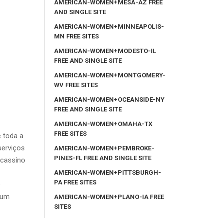
AMERICAN-WOMEN+MESA-AZ FREE
AND SINGLE SITE
AMERICAN-WOMEN+MINNEAPOLIS-
MN FREE SITES
AMERICAN-WOMEN+MODESTO-IL
FREE AND SINGLE SITE
AMERICAN-WOMEN+MONTGOMERY-
WV FREE SITES
AMERICAN-WOMEN+OCEANSIDE-NY
FREE AND SINGLE SITE
AMERICAN-WOMEN+OMAHA-TX
FREE SITES
e toda a
serviços
AMERICAN-WOMEN+PEMBROKE-
PINES-FL FREE AND SINGLE SITE
 cassino
AMERICAN-WOMEN+PITTSBURGH-
PA FREE SITES
e
é um
AMERICAN-WOMEN+PLANO-IA FREE
SITES