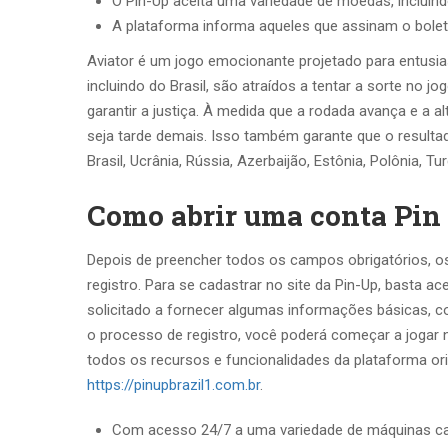
O Pin-Up aceita uma variedade de moedas, incluin
A plataforma informa aqueles que assinam o bolet
Aviator é um jogo emocionante projetado para entusia
incluindo do Brasil, são atraídos a tentar a sorte no j
garantir a justiça. À medida que a rodada avança e a 
seja tarde demais. Isso também garante que o resulta
Brasil, Ucrânia, Rússia, Azerbaijão, Estônia, Polônia, T
Como abrir uma conta Pin 
Depois de preencher todos os campos obrigatórios, os
registro. Para se cadastrar no site da Pin-Up, basta a
solicitado a fornecer algumas informações básicas, c
o processo de registro, você poderá começar a jogar
todos os recursos e funcionalidades da plataforma ori
https://pinupbrazil1.com.br
.
Com acesso 24/7 a uma variedade de máquinas caça