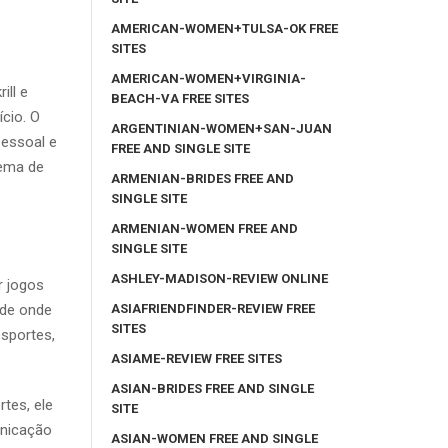
AMERICAN-WOMEN+TULSA-OK FREE
SITES
AMERICAN-WOMEN+VIRGINIA-
ill e
BEACH-VA FREE SITES
cio. O
ARGENTINIAN-WOMEN+SAN-JUAN
pessoal e
FREE AND SINGLE SITE
tema de
ARMENIAN-BRIDES FREE AND
SINGLE SITE
ARMENIAN-WOMEN FREE AND
SINGLE SITE
ASHLEY-MADISON-REVIEW ONLINE
r jogos
ASIAFRIENDFINDER-REVIEW FREE
 de onde
SITES
sportes,
ASIAME-REVIEW FREE SITES
ASIAN-BRIDES FREE AND SINGLE
tes, ele
SITE
unicação
ASIAN-WOMEN FREE AND SINGLE