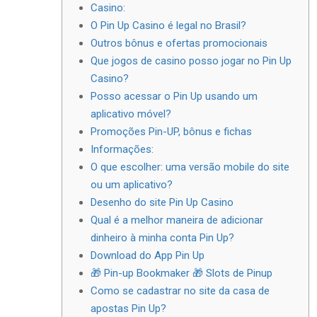
Casino:
O Pin Up Casino é legal no Brasil?
Outros bônus e ofertas promocionais
Que jogos de casino posso jogar no Pin Up
Casino?
Posso acessar o Pin Up usando um
aplicativo móvel?
Promoções Pin-UP, bônus e fichas
Informações:
O que escolher: uma versão mobile do site
ou um aplicativo?
Desenho do site Pin Up Casino
Qual é a melhor maneira de adicionar
dinheiro à minha conta Pin Up?
Download do App Pin Up
🎁 Pin-up Bookmaker 🎁 Slots de Pinup
Como se cadastrar no site da casa de
apostas Pin Up?