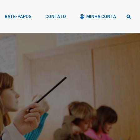
BATE-PAPOS
CONTATO
MINHA CONTA