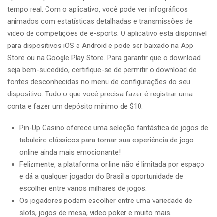
tempo real. Com o aplicativo, você pode ver infográficos
animados com estatísticas detalhadas e transmissões de
vídeo de competições de e-sports. O aplicativo está disponível
para dispositivos iOS e Android e pode ser baixado na App
Store ou na Google Play Store. Para garantir que o download
seja bem-sucedido, certifique-se de permitir o download de
fontes desconhecidas no menu de configurações do seu
dispositivo. Tudo o que você precisa fazer é registrar uma
conta e fazer um depósito mínimo de $10.
Pin-Up Casino oferece uma seleção fantástica de jogos de
tabuleiro clássicos para tornar sua experiência de jogo
online ainda mais emocionante!
Felizmente, a plataforma online não é limitada por espaço
e dá a qualquer jogador do Brasil a oportunidade de
escolher entre vários milhares de jogos.
Os jogadores podem escolher entre uma variedade de
slots, jogos de mesa, video poker e muito mais.