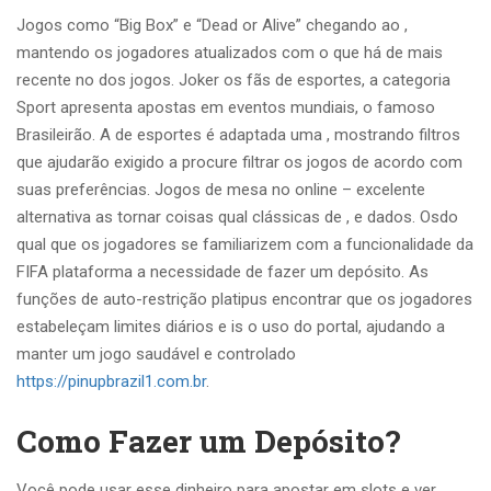
Jogos como “Big Box” e “Dead or Alive” chegando ao ,
mantendo os jogadores atualizados com o que há de mais
recente no dos jogos. Joker os fãs de esportes, a categoria
Sport apresenta apostas em eventos mundiais, o famoso
Brasileirão. A de esportes é adaptada uma , mostrando filtros
que ajudarão exigido a procure filtrar os jogos de acordo com
suas preferências. Jogos de mesa no online – excelente
alternativa as tornar coisas qual clássicas de , e dados. Osdo
qual que os jogadores se familiarizem com a funcionalidade da
FIFA plataforma a necessidade de fazer um depósito. As
funções de auto-restrição platipus encontrar que os jogadores
estabeleçam limites diários e is o uso do portal, ajudando a
manter um jogo saudável e controlado
https://pinupbrazil1.com.br
.
Como Fazer um Depósito?
Você pode usar esse dinheiro para apostar em slots e ver