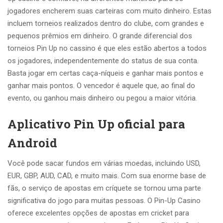
jogadores encherem suas carteiras com muito dinheiro. Estas
incluem torneios realizados dentro do clube, com grandes e
pequenos prêmios em dinheiro. O grande diferencial dos
torneios Pin Up no cassino é que eles estão abertos a todos
os jogadores, independentemente do status de sua conta.
Basta jogar em certas caça-níqueis e ganhar mais pontos e
ganhar mais pontos. O vencedor é aquele que, ao final do
evento, ou ganhou mais dinheiro ou pegou a maior vitória.
Aplicativo Pin Up oficial para
Android
Você pode sacar fundos em várias moedas, incluindo USD,
EUR, GBP, AUD, CAD, e muito mais. Com sua enorme base de
fãs, o serviço de apostas em críquete se tornou uma parte
significativa do jogo para muitas pessoas. O Pin-Up Casino
oferece excelentes opções de apostas em cricket para