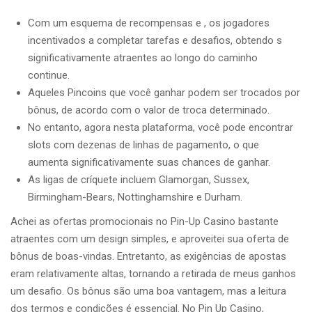
Com um esquema de recompensas e , os jogadores
incentivados a completar tarefas e desafios, obtendo s
significativamente atraentes ao longo do caminho
continue.
Aqueles Pincoins que você ganhar podem ser trocados por
bônus, de acordo com o valor de troca determinado.
No entanto, agora nesta plataforma, você pode encontrar
slots com dezenas de linhas de pagamento, o que
aumenta significativamente suas chances de ganhar.
As ligas de críquete incluem Glamorgan, Sussex,
Birmingham-Bears, Nottinghamshire e Durham.
Achei as ofertas promocionais no Pin-Up Casino bastante
atraentes com um design simples, e aproveitei sua oferta de
bônus de boas-vindas. Entretanto, as exigências de apostas
eram relativamente altas, tornando a retirada de meus ganhos
um desafio. Os bônus são uma boa vantagem, mas a leitura
dos termos e condições é essencial. No Pin Up Casino,