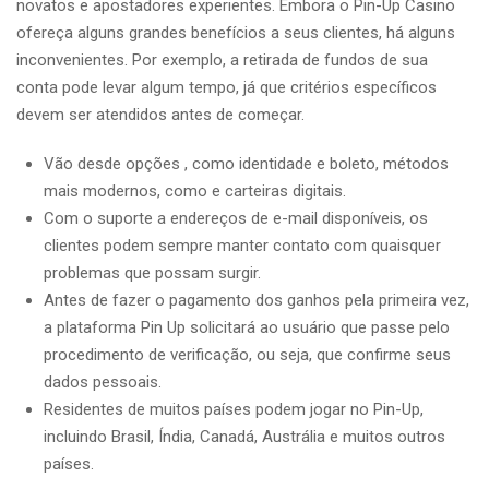
novatos e apostadores experientes. Embora o Pin-Up Casino
ofereça alguns grandes benefícios a seus clientes, há alguns
inconvenientes. Por exemplo, a retirada de fundos de sua
conta pode levar algum tempo, já que critérios específicos
devem ser atendidos antes de começar.
Vão desde opções , como identidade e boleto, métodos
mais modernos, como e carteiras digitais.
Com o suporte a endereços de e-mail disponíveis, os
clientes podem sempre manter contato com quaisquer
problemas que possam surgir.
Antes de fazer o pagamento dos ganhos pela primeira vez,
a plataforma Pin Up solicitará ao usuário que passe pelo
procedimento de verificação, ou seja, que confirme seus
dados pessoais.
Residentes de muitos países podem jogar no Pin-Up,
incluindo Brasil, Índia, Canadá, Austrália e muitos outros
países.