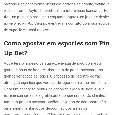
métodos de pagamento, incluindo cartões de crédito/débito, e-
wallets como Paytm, PhonePe, e transferências bancárias. Eu
tive um pequeno problema enquanto jogava um jogo de dealer
ao vivo no Pin-Up Casino, e entrei em contato com sua equipe
de suporte via chat ao vivo.
Como apostar em esportes com Pin
Up Bet?
Você terá o máximo de sua experiência de jogo com este
grande bônus de boas-vindas, além de poder acessar uma
grande variedade de jogos. O processo de registro de fácil
utilização significa que você pode jogar num piscar de olhos.
Com um generoso bônus de depósito e jogo de bônus, sua
experiência será mais gratificante do que nunca! Os clientes
também podem acessar opções de jogos de demonstração
para experimentar jogos desconhecidos antes de
comprometerem fundos. O Pin-Up Casino é o cassino online