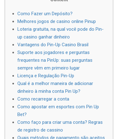
Como Fazer um Depósito?
Melhores jogos de casino online Pinup
Loteria gratuita, na qual você pode do Pin-
up casino ganhar dinheiro
Vantagens do Pin-Up Casino Brasil
Suporte aos jogadores e perguntas
frequentes na PinUp: suas perguntas
sempre vêm em primeiro lugar
Licença e Regulação Pin-Up
Qual é a melhor maneira de adicionar
dinheiro à minha conta Pin Up?
Como recarregar a conta
Como apostar em esportes com Pin Up
Bet?
Como faço para criar uma conta? Regras
de registro de cassino
Quais métodos de pagamento são aceitos