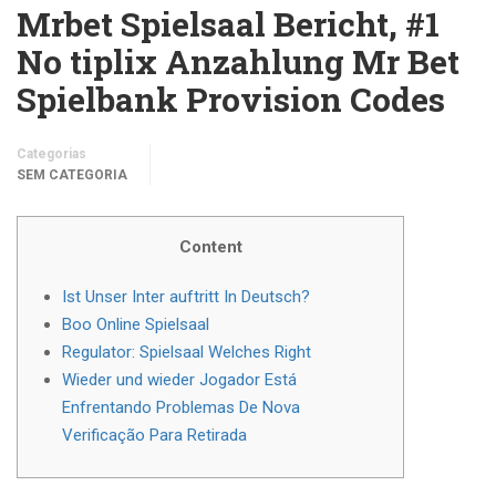
Mrbet Spielsaal Bericht, #1
No tiplix Anzahlung Mr Bet
Spielbank Provision Codes
Categorias
SEM CATEGORIA
Content
Ist Unser Inter auftritt In Deutsch?
Boo Online Spielsaal
Regulator: Spielsaal Welches Right
Wieder und wieder Jogador Está
Enfrentando Problemas De Nova
Verificação Para Retirada