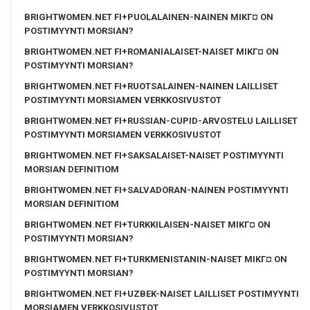
BRIGHTWOMEN.NET FI+PUOLALAINEN-NAINEN MIKГ¤ ON
POSTIMYYNTI MORSIAN?
BRIGHTWOMEN.NET FI+ROMANIALAISET-NAISET MIKГ¤ ON
POSTIMYYNTI MORSIAN?
BRIGHTWOMEN.NET FI+RUOTSALAINEN-NAINEN LAILLISET
POSTIMYYNTI MORSIAMEN VERKKOSIVUSTOT
BRIGHTWOMEN.NET FI+RUSSIAN-CUPID-ARVOSTELU LAILLISET
POSTIMYYNTI MORSIAMEN VERKKOSIVUSTOT
BRIGHTWOMEN.NET FI+SAKSALAISET-NAISET POSTIMYYNTI
MORSIAN DEFINITIOM
BRIGHTWOMEN.NET FI+SALVADORAN-NAINEN POSTIMYYNTI
MORSIAN DEFINITIOM
BRIGHTWOMEN.NET FI+TURKKILAISEN-NAISET MIKГ¤ ON
POSTIMYYNTI MORSIAN?
BRIGHTWOMEN.NET FI+TURKMENISTANIN-NAISET MIKГ¤ ON
POSTIMYYNTI MORSIAN?
BRIGHTWOMEN.NET FI+UZBEK-NAISET LAILLISET POSTIMYYNTI
MORSIAMEN VERKKOSIVUSTOT