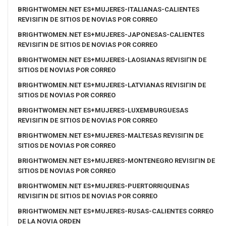
BRIGHTWOMEN.NET ES+MUJERES-ITALIANAS-CALIENTES
REVISIГІN DE SITIOS DE NOVIAS POR CORREO
BRIGHTWOMEN.NET ES+MUJERES-JAPONESAS-CALIENTES
REVISIГІN DE SITIOS DE NOVIAS POR CORREO
BRIGHTWOMEN.NET ES+MUJERES-LAOSIANAS REVISIГІN DE
SITIOS DE NOVIAS POR CORREO
BRIGHTWOMEN.NET ES+MUJERES-LATVIANAS REVISIГІN DE
SITIOS DE NOVIAS POR CORREO
BRIGHTWOMEN.NET ES+MUJERES-LUXEMBURGUESAS
REVISIГІN DE SITIOS DE NOVIAS POR CORREO
BRIGHTWOMEN.NET ES+MUJERES-MALTESAS REVISIГІN DE
SITIOS DE NOVIAS POR CORREO
BRIGHTWOMEN.NET ES+MUJERES-MONTENEGRO REVISIГІN DE
SITIOS DE NOVIAS POR CORREO
BRIGHTWOMEN.NET ES+MUJERES-PUERTORRIQUENAS
REVISIГІN DE SITIOS DE NOVIAS POR CORREO
BRIGHTWOMEN.NET ES+MUJERES-RUSAS-CALIENTES CORREO
DE LA NOVIA ORDEN