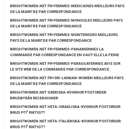
BRIGHTWOMEN.NET FR+FEMMES-MEXICAINES MEILLEURS PAYS
DE LA MARIГ©E PAR CORRESPONDANCE
BRIGHTWOMEN.NET FR+FEMMES-MONGOLES MEILLEURS PAYS
DE LA MARIГ©E PAR CORRESPONDANCE
BRIGHTWOMEN.NET FR+FEMMES-MONTENEGRO MEILLEURS
PAYS DE LA MARIГ©E PAR CORRESPONDANCE
BRIGHTWOMEN.NET FR+FEMMES-PANAMIENNES LA
COMMANDE PAR CORRESPONDANCE EN VAUT-ELLE LA PEINE
BRIGHTWOMEN.NET FR+FEMMES-PARAGUAYENNES AVIS SUR
LE SITE WEB DE LA COMMANDE PAR CORRESPONDANCE
BRIGHTWOMEN.NET FR+SRI-LANKAN-WOMEN MEILLEURS PAYS
DE LA MARIГ©E PAR CORRESPONDANCE
BRIGHTWOMEN.NET GREKISKA-KVINNOR POSTORDER
BRUDBYRÃ¥ RECENSIONER
BRIGHTWOMEN.NET HETA-ISRAELISKA-KVINNOR POSTORDER
BRUD PГҐ RIKTIGT?
BRIGHTWOMEN.NET HETA-ITALIENSKA-KVINNOR POSTORDER
BRUD PГҐ RIKTIGT?