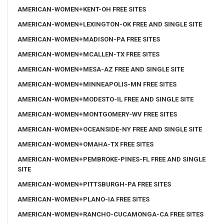
AMERICAN-WOMEN+KENT-OH FREE SITES
AMERICAN-WOMEN+LEXINGTON-OK FREE AND SINGLE SITE
AMERICAN-WOMEN+MADISON-PA FREE SITES
AMERICAN-WOMEN+MCALLEN-TX FREE SITES
AMERICAN-WOMEN+MESA-AZ FREE AND SINGLE SITE
AMERICAN-WOMEN+MINNEAPOLIS-MN FREE SITES
AMERICAN-WOMEN+MODESTO-IL FREE AND SINGLE SITE
AMERICAN-WOMEN+MONTGOMERY-WV FREE SITES
AMERICAN-WOMEN+OCEANSIDE-NY FREE AND SINGLE SITE
AMERICAN-WOMEN+OMAHA-TX FREE SITES
AMERICAN-WOMEN+PEMBROKE-PINES-FL FREE AND SINGLE
SITE
AMERICAN-WOMEN+PITTSBURGH-PA FREE SITES
AMERICAN-WOMEN+PLANO-IA FREE SITES
AMERICAN-WOMEN+RANCHO-CUCAMONGA-CA FREE SITES