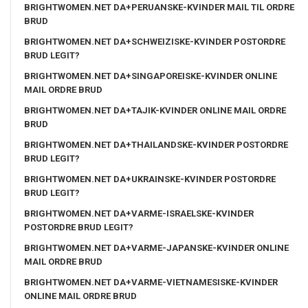
BRIGHTWOMEN.NET DA+PERUANSKE-KVINDER MAIL TIL ORDRE
BRUD
BRIGHTWOMEN.NET DA+SCHWEIZISKE-KVINDER POSTORDRE
BRUD LEGIT?
BRIGHTWOMEN.NET DA+SINGAPOREISKE-KVINDER ONLINE
MAIL ORDRE BRUD
BRIGHTWOMEN.NET DA+TAJIK-KVINDER ONLINE MAIL ORDRE
BRUD
BRIGHTWOMEN.NET DA+THAILANDSKE-KVINDER POSTORDRE
BRUD LEGIT?
BRIGHTWOMEN.NET DA+UKRAINSKE-KVINDER POSTORDRE
BRUD LEGIT?
BRIGHTWOMEN.NET DA+VARME-ISRAELSKE-KVINDER
POSTORDRE BRUD LEGIT?
BRIGHTWOMEN.NET DA+VARME-JAPANSKE-KVINDER ONLINE
MAIL ORDRE BRUD
BRIGHTWOMEN.NET DA+VARME-VIETNAMESISKE-KVINDER
ONLINE MAIL ORDRE BRUD