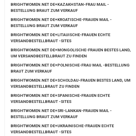
BRIGHTWOMEN.NET DE+KAZAKHSTAN-FRAU MAIL -
BESTELLUNG BRAUT ZUM VERKAUF
BRIGHTWOMEN.NET DE+KROATISCHE-FRAUEN MAIL -
BESTELLUNG BRAUT ZUM VERKAUF
BRIGHTWOMEN.NET DE+LITAUISCHE-FRAUEN ECHTE
VERSANDBESTELLBRAUT -SITES
BRIGHTWOMEN.NET DE+MONGOLISCHE-FRAUEN BESTES LAND,
UM VERSANDBESTELLBRAUT ZU FINDEN
BRIGHTWOMEN.NET DE+POLNISCHE-FRAU MAIL -BESTELLUNG
BRAUT ZUM VERKAUF
BRIGHTWOMEN.NET DE+SCHOLDAU-FRAUEN BESTES LAND, UM
VERSANDBESTELLBRAUT ZU FINDEN
BRIGHTWOMEN.NET DE+SPANISCHE-FRAUEN ECHTE
VERSANDBESTELLBRAUT -SITES
BRIGHTWOMEN.NET DE+SRI-LANKAN-FRAUEN MAIL -
BESTELLUNG BRAUT ZUM VERKAUF
BRIGHTWOMEN.NET DE+UKRAINISCHE-FRAUEN ECHTE
VERSANDBESTELLBRAUT -SITES