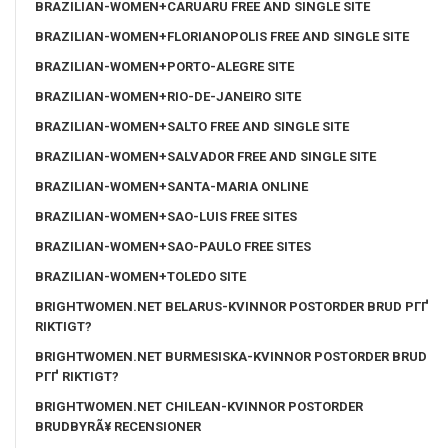
BRAZILIAN-WOMEN+CARUARU FREE AND SINGLE SITE
BRAZILIAN-WOMEN+FLORIANOPOLIS FREE AND SINGLE SITE
BRAZILIAN-WOMEN+PORTO-ALEGRE SITE
BRAZILIAN-WOMEN+RIO-DE-JANEIRO SITE
BRAZILIAN-WOMEN+SALTO FREE AND SINGLE SITE
BRAZILIAN-WOMEN+SALVADOR FREE AND SINGLE SITE
BRAZILIAN-WOMEN+SANTA-MARIA ONLINE
BRAZILIAN-WOMEN+SAO-LUIS FREE SITES
BRAZILIAN-WOMEN+SAO-PAULO FREE SITES
BRAZILIAN-WOMEN+TOLEDO SITE
BRIGHTWOMEN.NET BELARUS-KVINNOR POSTORDER BRUD PГҐ
RIKTIGT?
BRIGHTWOMEN.NET BURMESISKA-KVINNOR POSTORDER BRUD
PГҐ RIKTIGT?
BRIGHTWOMEN.NET CHILEAN-KVINNOR POSTORDER
BRUDBYRÃ¥ RECENSIONER