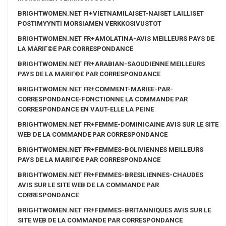
BRIGHTWOMEN.NET FI+VIETNAMILAISET-NAISET LAILLISET
POSTIMYYNTI MORSIAMEN VERKKOSIVUSTOT
BRIGHTWOMEN.NET FR+AMOLATINA-AVIS MEILLEURS PAYS DE
LA MARIГ©E PAR CORRESPONDANCE
BRIGHTWOMEN.NET FR+ARABIAN-SAOUDIENNE MEILLEURS
PAYS DE LA MARIГ©E PAR CORRESPONDANCE
BRIGHTWOMEN.NET FR+COMMENT-MARIEE-PAR-
CORRESPONDANCE-FONCTIONNE LA COMMANDE PAR
CORRESPONDANCE EN VAUT-ELLE LA PEINE
BRIGHTWOMEN.NET FR+FEMME-DOMINICAINE AVIS SUR LE SITE
WEB DE LA COMMANDE PAR CORRESPONDANCE
BRIGHTWOMEN.NET FR+FEMMES-BOLIVIENNES MEILLEURS
PAYS DE LA MARIГ©E PAR CORRESPONDANCE
BRIGHTWOMEN.NET FR+FEMMES-BRESILIENNES-CHAUDES
AVIS SUR LE SITE WEB DE LA COMMANDE PAR
CORRESPONDANCE
BRIGHTWOMEN.NET FR+FEMMES-BRITANNIQUES AVIS SUR LE
SITE WEB DE LA COMMANDE PAR CORRESPONDANCE