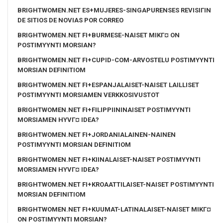
BRIGHTWOMEN.NET ES+MUJERES-SINGAPURENSES REVISIГІN
DE SITIOS DE NOVIAS POR CORREO
BRIGHTWOMEN.NET FI+BURMESE-NAISET MIKГ¤ ON
POSTIMYYNTI MORSIAN?
BRIGHTWOMEN.NET FI+CUPID-COM-ARVOSTELU POSTIMYYNTI
MORSIAN DEFINITIOM
BRIGHTWOMEN.NET FI+ESPANJALAISET-NAISET LAILLISET
POSTIMYYNTI MORSIAMEN VERKKOSIVUSTOT
BRIGHTWOMEN.NET FI+FILIPPIININAISET POSTIMYYNTI
MORSIAMEN HYVГ¤ IDEA?
BRIGHTWOMEN.NET FI+JORDANIALAINEN-NAINEN
POSTIMYYNTI MORSIAN DEFINITIOM
BRIGHTWOMEN.NET FI+KIINALAISET-NAISET POSTIMYYNTI
MORSIAMEN HYVГ¤ IDEA?
BRIGHTWOMEN.NET FI+KROAATTILAISET-NAISET POSTIMYYNTI
MORSIAN DEFINITIOM
BRIGHTWOMEN.NET FI+KUUMAT-LATINALAISET-NAISET MIKГ¤
ON POSTIMYYNTI MORSIAN?