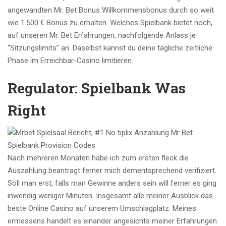
angewandten Mr. Bet Bonus Willkommensbonus durch so weit
wie 1.500 € Bonus zu erhalten. Welches Spielbank bietet noch,
auf unseren Mr. Bet Erfahrungen, nachfolgende Anlass je
“Sitzungslimits” an. Daselbst kannst du deine tägliche zeitliche
Phase im Erreichbar-Casino limitieren.
Regulator: Spielbank Was
Right
Nach mehreren Monaten habe ich zum ersten fleck die
Auszahlung beantragt ferner mich dementsprechend verifiziert.
Soll man erst, falls man Gewinne anders sein will ferner es ging
inwendig weniger Minuten. Insgesamt alle meiner Ausblick das
beste Online Casino auf unserem Umschlagplatz. Meines
ermessens handelt es einander angesichts meiner Erfahrungen