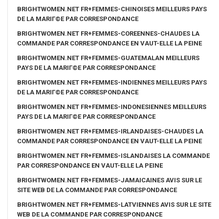
BRIGHTWOMEN.NET FR+FEMMES-CHINOISES MEILLEURS PAYS
DE LA MARIГ©E PAR CORRESPONDANCE
BRIGHTWOMEN.NET FR+FEMMES-COREENNES-CHAUDES LA
COMMANDE PAR CORRESPONDANCE EN VAUT-ELLE LA PEINE
BRIGHTWOMEN.NET FR+FEMMES-GUATEMALAN MEILLEURS
PAYS DE LA MARIГ©E PAR CORRESPONDANCE
BRIGHTWOMEN.NET FR+FEMMES-INDIENNES MEILLEURS PAYS
DE LA MARIГ©E PAR CORRESPONDANCE
BRIGHTWOMEN.NET FR+FEMMES-INDONESIENNES MEILLEURS
PAYS DE LA MARIГ©E PAR CORRESPONDANCE
BRIGHTWOMEN.NET FR+FEMMES-IRLANDAISES-CHAUDES LA
COMMANDE PAR CORRESPONDANCE EN VAUT-ELLE LA PEINE
BRIGHTWOMEN.NET FR+FEMMES-ISLANDAISES LA COMMANDE
PAR CORRESPONDANCE EN VAUT-ELLE LA PEINE
BRIGHTWOMEN.NET FR+FEMMES-JAMAICAINES AVIS SUR LE
SITE WEB DE LA COMMANDE PAR CORRESPONDANCE
BRIGHTWOMEN.NET FR+FEMMES-LATVIENNES AVIS SUR LE SITE
WEB DE LA COMMANDE PAR CORRESPONDANCE