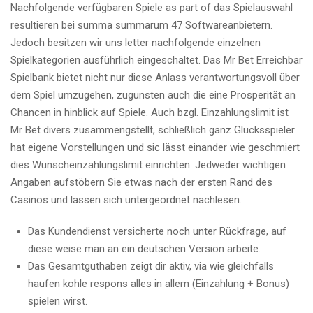
Nachfolgende verfügbaren Spiele as part of das Spielauswahl
resultieren bei summa summarum 47 Softwareanbietern.
Jedoch besitzen wir uns letter nachfolgende einzelnen
Spielkategorien ausführlich eingeschaltet. Das Mr Bet Erreichbar
Spielbank bietet nicht nur diese Anlass verantwortungsvoll über
dem Spiel umzugehen, zugunsten auch die eine Prosperität an
Chancen in hinblick auf Spiele. Auch bzgl.
Einzahlungslimit ist
Mr Bet divers zusammengstellt, schließlich ganz Glücksspieler
hat eigene Vorstellungen und sic lässt einander wie geschmiert
dies Wunscheinzahlungslimit einrichten. Jedweder wichtigen
Angaben aufstöbern Sie etwas nach der ersten Rand des
Casinos und lassen sich untergeordnet nachlesen.
Das Kundendienst versicherte noch unter Rückfrage, auf
diese weise man an ein deutschen Version arbeite.
Das Gesamtguthaben zeigt dir aktiv, via wie gleichfalls
haufen kohle respons alles in allem (Einzahlung + Bonus)
spielen wirst.