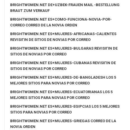
BRIGHTWOMEN.NET DE+UZBEK-FRAUEN MAIL -BESTELLUNG
BRAUT ZUM VERKAUF
BRIGHTWOMEN.NET ES+COMO-FUNCIONA-NOVIA-POR-
CORREO CORREO DE LA NOVIA ORDEN
BRIGHTWOMEN.NET ES+MUJERES-AFRICANAS-CALIENTES
REVISIГІN DE SITIOS DE NOVIAS POR CORREO
BRIGHTWOMEN.NET ES+MUJERES-BULGARAS REVISIГІN DE
SITIOS DE NOVIAS POR CORREO
BRIGHTWOMEN.NET ES+MUJERES-CUBANAS REVISIГІN DE
SITIOS DE NOVIAS POR CORREO
BRIGHTWOMEN.NET ES+MUJERES-DE-BANGLADESH LOS 5
MEJORES SITIOS PARA NOVIAS POR CORREO
BRIGHTWOMEN.NET ES+MUJERES-ECUATORIANAS LOS 5
MEJORES SITIOS PARA NOVIAS POR CORREO
BRIGHTWOMEN.NET ES+MUJERES-EGIPCIAS LOS 5 MEJORES
SITIOS PARA NOVIAS POR CORREO
BRIGHTWOMEN.NET ES+MUJERES-GRIEGAS CORREO DE LA
NOVIA ORDEN