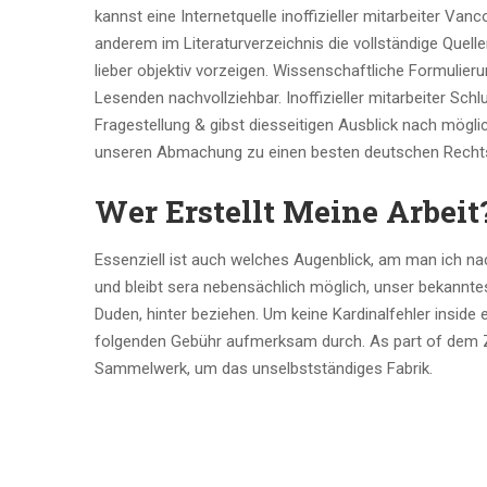
kannst eine Internetquelle inoffizieller mitarbeiter Van
anderem im Literaturverzeichnis die vollständige Quell
lieber objektiv vorzeigen. Wissenschaftliche Formulier
Lesenden nachvollziehbar. Inoffizieller mitarbeiter Sch
Fragestellung & gibst diesseitigen Ausblick nach mögli
unseren Abmachung zu einen besten deutschen Rechts
Wer Erstellt Meine Arbeit
Essenziell ist auch welches Augenblick, am man ich nac
und bleibt sera nebensächlich möglich, unser bekannte
Duden, hinter beziehen. Um keine Kardinalfehler inside 
folgenden Gebühr aufmerksam durch. As part of dem Zei
Sammelwerk, um das unselbstständiges Fabrik.