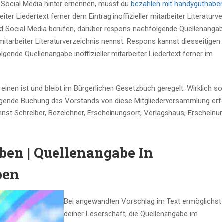
 Social Media hinter ernennen, musst du
bezahlen mit handyguthabe
iter Liedertext ferner dem Eintrag inoffizieller mitarbeiter Literaturv
d Social Media berufen, darüber respons nachfolgende Quellenanga
er mitarbeiter Literaturverzeichnis nennst. Respons kannst diesseitige
gende Quellenangabe inoffizieller mitarbeiter Liedertext ferner im
nen ist und bleibt im Bürgerlichen Gesetzbuch geregelt. Wirklich so
olgende Buchung des Vorstands von diese Mitgliederversammlung erfo
nst Schreiber, Bezeichner, Erscheinungsort, Verlagshaus, Erscheinu
en | Quellenangabe In
pen
Bei angewandten Vorschlag im Text ermöglichst
deiner Leserschaft, die Quellenangabe im