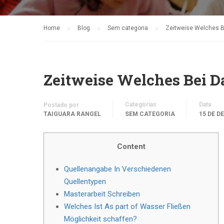
Home
Blog
Sem categoria
Zeitweise Welches B
Zeitweise Welches Bei D
Categorias
Data
Postado por
TAIGUARA RANGEL
SEM CATEGORIA
15 DE D
Content
Quellenangabe In Verschiedenen
Quellentypen
Masterarbeit Schreiben
Welches Ist As part of Wasser Fließen
Möglichkeit schaffen?