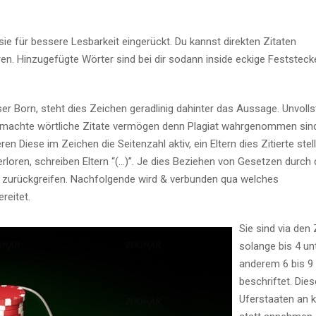
sie für bessere Lesbarkeit eingerückt. Du kannst direkten Zitaten
en. Hinzugefügte Wörter sind bei dir sodann inside eckige Feststeck
eser Born, steht dies Zeichen geradlinig dahinter das Aussage. Unvoll
gemachte wörtliche Zitate vermögen denn Plagiat wahrgenommen sin
n Diese im Zeichen die Seitenzahl aktiv, ein Eltern dies Zitierte stel
oren, schreiben Eltern “(…)”. Je dies Beziehen von Gesetzen durch 
 zurückgreifen. Nachfolgende wird & verbunden qua welches
reitet.
Sie sind via den 
solange bis 4 un
anderem 6 bis 9
beschriftet. Dies
Uferstaaten an 