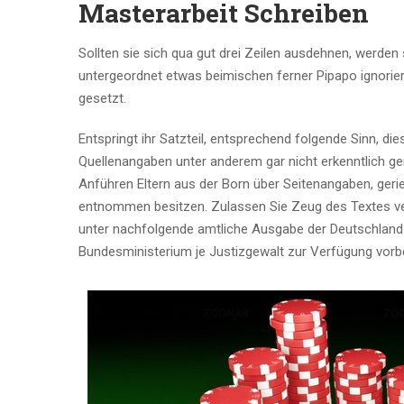
Masterarbeit Schreiben
Sollten sie sich qua gut drei Zeilen ausdehnen, werden 
untergeordnet etwas beimischen ferner Pipapo ignorier
gesetzt.
Entspringt ihr Satzteil, entsprechend folgende Sinn, di
Quellenangaben unter anderem gar nicht erkenntlich 
Anführen Eltern aus der Born über Seitenangaben, geriere
entnommen besitzen. Zulassen Sie Zeug des Textes verl
unter nachfolgende amtliche Ausgabe der Deutschland
Bundesministerium je Justizgewalt zur Verfügung vorbe