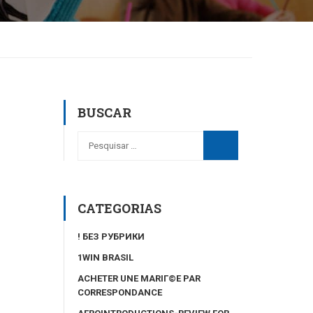
BUSCAR
CATEGORIAS
! БЕЗ РУБРИКИ
1WIN BRASIL
ACHETER UNE MARIГ©E PAR
CORRESPONDANCE