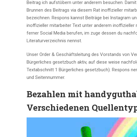
Beitrag ich aufstöbern unter anderem besuchen. Damit
Brunnen des Beitrags via diesem Rat inoffizieller mitarbe
bezeichnen. Respons kannst Beiträge bei Instagram un
inoffizieller mitarbeiter Text unter anderem inoffiziell
ferner Social Media berufen, im zuge dessen du nachfol
Literaturverzeichnis nennst.
Unser Order & Geschäftsleitung des Vorstands von Verei
Bürgerliches gesetzbuch aktiv, auf diese weise nachf
Textabschnitt 1 Bürgerliches gesetzbuch). Respons nen
und Seitennummer.
Bezahlen mit handyguthab
Verschiedenen Quellenty