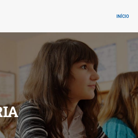
INÍCIO
IA