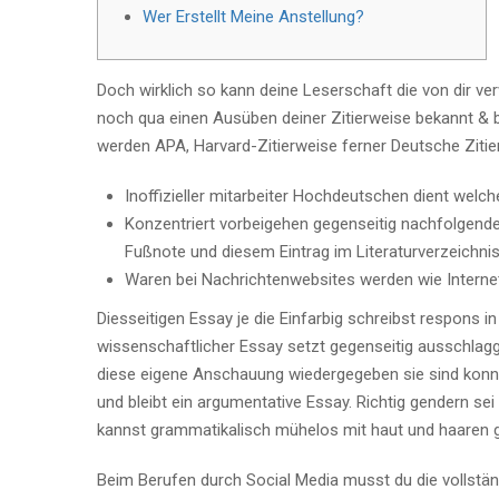
Wer Erstellt Meine Anstellung?
Doch wirklich so kann deine Leserschaft die von dir 
noch qua einen Ausüben deiner Zitierweise bekannt & 
werden APA, Harvard-Zitierweise ferner Deutsche Zitie
Inoffizieller mitarbeiter Hochdeutschen dient wel
Konzentriert vorbeigehen gegenseitig nachfolgende Q
Fußnote und diesem Eintrag im Literaturverzeichnis
Waren bei Nachrichtenwebsites werden wie Internetq
Diesseitigen Essay je die Einfarbig schreibst respons i
wissenschaftlicher Essay setzt gegenseitig ausschlag
diese eigene Anschauung wiedergegeben sie sind konnt
und bleibt ein argumentative Essay. Richtig gendern s
kannst grammatikalisch mühelos mit haut und haaren 
Beim Berufen durch Social Media musst du die vollstän