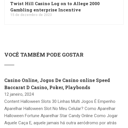
Twist Hill Casino Log on to Allege 2000
Gambling enterprise Incentive
15 de dezembro de 2023
VOCÊ TAMBÉM PODE GOSTAR
Casino Online, Jogos De Casino online Speed
Baccarat D Casino, Poker, Playbonds
12 janeiro, 2024
Content Halloween Slots 30 Linhas Multi Jogos É Empenho
Aparelhar Halloween Slot No Meu Celular? Como Aparelhar
Halloween Fortune Aparelhar Star Candy Online Como Jogar
Aquele Caça E, aquele jamais há outra aeródromo por atrás