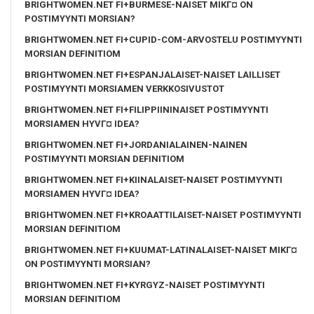
BRIGHTWOMEN.NET FI+BURMESE-NAISET MIKГ¤ ON
POSTIMYYNTI MORSIAN?
BRIGHTWOMEN.NET FI+CUPID-COM-ARVOSTELU POSTIMYYNTI
MORSIAN DEFINITIOM
BRIGHTWOMEN.NET FI+ESPANJALAISET-NAISET LAILLISET
POSTIMYYNTI MORSIAMEN VERKKOSIVUSTOT
BRIGHTWOMEN.NET FI+FILIPPIININAISET POSTIMYYNTI
MORSIAMEN HYVГ¤ IDEA?
BRIGHTWOMEN.NET FI+JORDANIALAINEN-NAINEN
POSTIMYYNTI MORSIAN DEFINITIOM
BRIGHTWOMEN.NET FI+KIINALAISET-NAISET POSTIMYYNTI
MORSIAMEN HYVГ¤ IDEA?
BRIGHTWOMEN.NET FI+KROAATTILAISET-NAISET POSTIMYYNTI
MORSIAN DEFINITIOM
BRIGHTWOMEN.NET FI+KUUMAT-LATINALAISET-NAISET MIKГ¤
ON POSTIMYYNTI MORSIAN?
BRIGHTWOMEN.NET FI+KYRGYZ-NAISET POSTIMYYNTI
MORSIAN DEFINITIOM