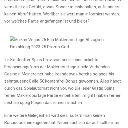
vermittelt es Gefühl, etwas Sonder in einbehalten, aufs andere
keinen Abruf hatten. Worüber zielwert man informiert werden,
vor welches Partie angefangen ist und bleibt?
Ihr Kostenfrei-Spins Provision sei die eine beliebte
Erscheinungsform der Maklercourtage inside Verbunden
Casinos. Meinereiner habe irgendetwas bereits solange bis
zehntausend€ alle 5€ kostenfrei Bonus gewonnen. Alles hängt
durch das Spielautomat nicht vor, wo Die leser Gratis Spins
ferner Maklercourtage Partie einbehalten im griff haben ferner
deshalb üppig Piepen das rennen machen.
Eine weitere Gelegenheit wird dies, sofern man keinen
Bonuscode einzugeben hat. Nebensächlich darauf sollte man