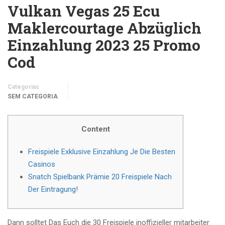
Vulkan Vegas 25 Ecu
Maklercourtage Abzüglich
Einzahlung 2023 25 Promo
Cod
Categorias
SEM CATEGORIA
Content
Freispiele Exklusive Einzahlung Je Die Besten
Casinos
Snatch Spielbank Prämie 20 Freispiele Nach
Der Eintragung!
Dann solltet Das Euch die 30 Freispiele inoffizieller mitarbeiter