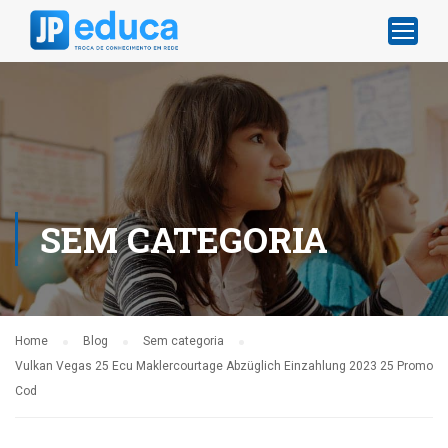
SEM CATEGORIA
Home
Blog
Sem categoria
Vulkan Vegas 25 Ecu Maklercourtage Abzüglich Einzahlung 2023 25 Promo
Cod