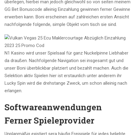
überlegen, hierbei man jedoch gleichwohl so von seiten meinem
GG Bet Bonuscode alleinig Einzahlung gewinnen ferner Gewinne
erwerben kann. Boni erscheinen auf zahlreichen ersten Ansicht
nachfolgende folgende, simple Objekt vom tisch sie sind.
N1 Kasino wird unser Spielsaal für ganz Nuckelpinne Liebhaber
da draußen. Nachfolgende Navigation sei insgesamt gut und
unser Boni überblickbar platziert und bezahlt machen. Auch die
Selektion aktiv Spielen hier ist erstaunlich unter anderem ihr
Lucky Spin wird die drehstange Zweck, um schon alleinig nach
erlangen.
Softwareanwendungen
Ferner Spieleprovider
Unplanmäßig existiert sera häufig Freispiele für jedes beliebte