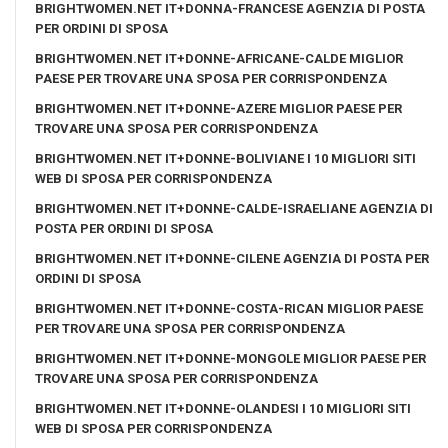
BRIGHTWOMEN.NET IT+DONNA-FRANCESE AGENZIA DI POSTA
PER ORDINI DI SPOSA
BRIGHTWOMEN.NET IT+DONNE-AFRICANE-CALDE MIGLIOR
PAESE PER TROVARE UNA SPOSA PER CORRISPONDENZA
BRIGHTWOMEN.NET IT+DONNE-AZERE MIGLIOR PAESE PER
TROVARE UNA SPOSA PER CORRISPONDENZA
BRIGHTWOMEN.NET IT+DONNE-BOLIVIANE I 10 MIGLIORI SITI
WEB DI SPOSA PER CORRISPONDENZA
BRIGHTWOMEN.NET IT+DONNE-CALDE-ISRAELIANE AGENZIA DI
POSTA PER ORDINI DI SPOSA
BRIGHTWOMEN.NET IT+DONNE-CILENE AGENZIA DI POSTA PER
ORDINI DI SPOSA
BRIGHTWOMEN.NET IT+DONNE-COSTA-RICAN MIGLIOR PAESE
PER TROVARE UNA SPOSA PER CORRISPONDENZA
BRIGHTWOMEN.NET IT+DONNE-MONGOLE MIGLIOR PAESE PER
TROVARE UNA SPOSA PER CORRISPONDENZA
BRIGHTWOMEN.NET IT+DONNE-OLANDESI I 10 MIGLIORI SITI
WEB DI SPOSA PER CORRISPONDENZA