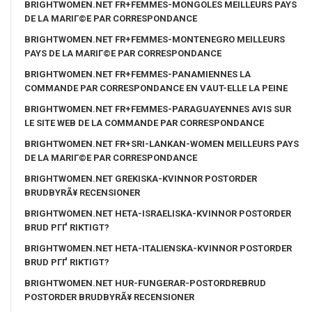
BRIGHTWOMEN.NET FR+FEMMES-MONGOLES MEILLEURS PAYS
DE LA MARIГ©E PAR CORRESPONDANCE
BRIGHTWOMEN.NET FR+FEMMES-MONTENEGRO MEILLEURS
PAYS DE LA MARIГ©E PAR CORRESPONDANCE
BRIGHTWOMEN.NET FR+FEMMES-PANAMIENNES LA
COMMANDE PAR CORRESPONDANCE EN VAUT-ELLE LA PEINE
BRIGHTWOMEN.NET FR+FEMMES-PARAGUAYENNES AVIS SUR
LE SITE WEB DE LA COMMANDE PAR CORRESPONDANCE
BRIGHTWOMEN.NET FR+SRI-LANKAN-WOMEN MEILLEURS PAYS
DE LA MARIГ©E PAR CORRESPONDANCE
BRIGHTWOMEN.NET GREKISKA-KVINNOR POSTORDER
BRUDBYRÃ¥ RECENSIONER
BRIGHTWOMEN.NET HETA-ISRAELISKA-KVINNOR POSTORDER
BRUD PГҐ RIKTIGT?
BRIGHTWOMEN.NET HETA-ITALIENSKA-KVINNOR POSTORDER
BRUD PГҐ RIKTIGT?
BRIGHTWOMEN.NET HUR-FUNGERAR-POSTORDREBRUD
POSTORDER BRUDBYRÃ¥ RECENSIONER