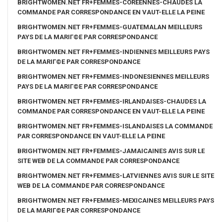
BRIGHTWOMEN.NET FR+FEMMES-COREENNES-CHAUDES LA
COMMANDE PAR CORRESPONDANCE EN VAUT-ELLE LA PEINE
BRIGHTWOMEN.NET FR+FEMMES-GUATEMALAN MEILLEURS
PAYS DE LA MARIГ©E PAR CORRESPONDANCE
BRIGHTWOMEN.NET FR+FEMMES-INDIENNES MEILLEURS PAYS
DE LA MARIГ©E PAR CORRESPONDANCE
BRIGHTWOMEN.NET FR+FEMMES-INDONESIENNES MEILLEURS
PAYS DE LA MARIГ©E PAR CORRESPONDANCE
BRIGHTWOMEN.NET FR+FEMMES-IRLANDAISES-CHAUDES LA
COMMANDE PAR CORRESPONDANCE EN VAUT-ELLE LA PEINE
BRIGHTWOMEN.NET FR+FEMMES-ISLANDAISES LA COMMANDE
PAR CORRESPONDANCE EN VAUT-ELLE LA PEINE
BRIGHTWOMEN.NET FR+FEMMES-JAMAICAINES AVIS SUR LE
SITE WEB DE LA COMMANDE PAR CORRESPONDANCE
BRIGHTWOMEN.NET FR+FEMMES-LATVIENNES AVIS SUR LE SITE
WEB DE LA COMMANDE PAR CORRESPONDANCE
BRIGHTWOMEN.NET FR+FEMMES-MEXICAINES MEILLEURS PAYS
DE LA MARIГ©E PAR CORRESPONDANCE