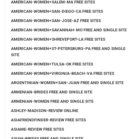
AMERICAN-WOMEN+SALEM-MA FREE SITES
AMERICAN-WOMEN+SAN-DIEGO-CA FREE SITES
AMERICAN-WOMEN+SAN-JOSE-AZ FREE SITES
AMERICAN-WOMEN+SAVANNAH-MO FREE AND SINGLE SITE
AMERICAN-WOMEN+SHREVEPORT-LA FREE SITES
AMERICAN-WOMEN+ST-PETERSBURG-PA FREE AND SINGLE
SITE
AMERICAN-WOMEN+TULSA-OK FREE SITES
AMERICAN-WOMEN+VIRGINIA-BEACH-VA FREE SITES
ARGENTINIAN-WOMEN+SAN-JUAN FREE AND SINGLE SITE
ARMENIAN-BRIDES FREE AND SINGLE SITE
ARMENIAN-WOMEN FREE AND SINGLE SITE
ASHLEY-MADISON-REVIEW ONLINE
ASIAFRIENDFINDER-REVIEW FREE SITES
ASIAME-REVIEW FREE SITES
ASIAN-BRIDES FREE AND SINGLE SITE