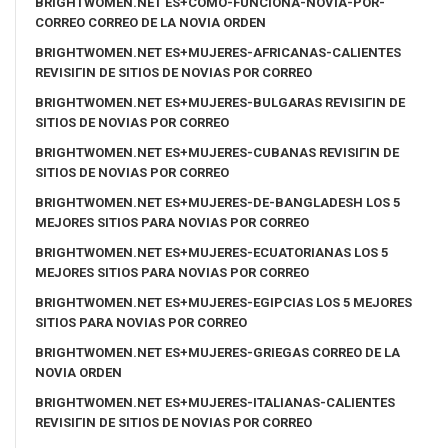
BRIGHTWOMEN.NET ES+COMO-FUNCIONA-NOVIA-POR-
CORREO CORREO DE LA NOVIA ORDEN
BRIGHTWOMEN.NET ES+MUJERES-AFRICANAS-CALIENTES
REVISIГІN DE SITIOS DE NOVIAS POR CORREO
BRIGHTWOMEN.NET ES+MUJERES-BULGARAS REVISIГІN DE
SITIOS DE NOVIAS POR CORREO
BRIGHTWOMEN.NET ES+MUJERES-CUBANAS REVISIГІN DE
SITIOS DE NOVIAS POR CORREO
BRIGHTWOMEN.NET ES+MUJERES-DE-BANGLADESH LOS 5
MEJORES SITIOS PARA NOVIAS POR CORREO
BRIGHTWOMEN.NET ES+MUJERES-ECUATORIANAS LOS 5
MEJORES SITIOS PARA NOVIAS POR CORREO
BRIGHTWOMEN.NET ES+MUJERES-EGIPCIAS LOS 5 MEJORES
SITIOS PARA NOVIAS POR CORREO
BRIGHTWOMEN.NET ES+MUJERES-GRIEGAS CORREO DE LA
NOVIA ORDEN
BRIGHTWOMEN.NET ES+MUJERES-ITALIANAS-CALIENTES
REVISIГІN DE SITIOS DE NOVIAS POR CORREO