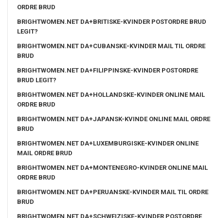
ORDRE BRUD
BRIGHTWOMEN.NET DA+BRITISKE-KVINDER POSTORDRE BRUD
LEGIT?
BRIGHTWOMEN.NET DA+CUBANSKE-KVINDER MAIL TIL ORDRE
BRUD
BRIGHTWOMEN.NET DA+FILIPPINSKE-KVINDER POSTORDRE
BRUD LEGIT?
BRIGHTWOMEN.NET DA+HOLLANDSKE-KVINDER ONLINE MAIL
ORDRE BRUD
BRIGHTWOMEN.NET DA+JAPANSK-KVINDE ONLINE MAIL ORDRE
BRUD
BRIGHTWOMEN.NET DA+LUXEMBURGISKE-KVINDER ONLINE
MAIL ORDRE BRUD
BRIGHTWOMEN.NET DA+MONTENEGRO-KVINDER ONLINE MAIL
ORDRE BRUD
BRIGHTWOMEN.NET DA+PERUANSKE-KVINDER MAIL TIL ORDRE
BRUD
BRIGHTWOMEN.NET DA+SCHWEIZISKE-KVINDER POSTORDRE