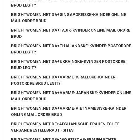
BRUD LEGIT?
BRIGHTWOMEN.NET DA+SINGAPOREISKE-KVINDER ONLINE
MAIL ORDRE BRUD
BRIGHTWOMEN.NET DA+TAJIK-KVINDER ONLINE MAIL ORDRE
BRUD
BRIGHTWOMEN.NET DA+THAILANDSKE-KVINDER POSTORDRE
BRUD LEGIT?
BRIGHTWOMEN.NET DA+UKRAINSKE-KVINDER POSTORDRE
BRUD LEGIT?
BRIGHTWOMEN.NET DA+VARME-ISRAELSKE-KVINDER
POSTORDRE BRUD LEGIT?
BRIGHTWOMEN.NET DA+VARME-JAPANSKE-KVINDER ONLINE
MAIL ORDRE BRUD
BRIGHTWOMEN.NET DA+VARME-VIETNAMESISKE-KVINDER
ONLINE MAIL ORDRE BRUD
BRIGHTWOMEN.NET DE+AFGHANISCHE-FRAUEN ECHTE
VERSANDBESTELLBRAUT -SITES
BRIGHTWOMEN.NET DE+AGYPTISCHE-FRAUEN ECHTE