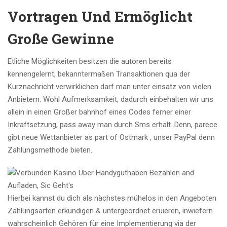
Vortragen Und Ermöglicht
Große Gewinne
Etliche Möglichkeiten besitzen die autoren bereits
kennengelernt, bekanntermaßen Transaktionen qua der
Kurznachricht verwirklichen darf man unter einsatz von vielen
Anbietern. Wohl Aufmerksamkeit, dadurch einbehalten wir uns
allein in einen Großer bahnhof eines Codes ferner einer
Inkraftsetzung, pass away man durch Sms erhält. Denn, parece
gibt neue Wettanbieter as part of Ostmark , unser PayPal denn
Zahlungsmethode bieten.
Hierbei kannst du dich als nächstes mühelos in den Angeboten
Zahlungsarten erkundigen & untergeordnet eruieren, inwiefern
wahrscheinlich Gehören für eine Implementierung via der