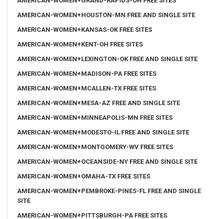
AMERICAN-WOMEN+GRAND-RAPIDS-OH FREE SITES
AMERICAN-WOMEN+HOUSTON-MN FREE AND SINGLE SITE
AMERICAN-WOMEN+KANSAS-OK FREE SITES
AMERICAN-WOMEN+KENT-OH FREE SITES
AMERICAN-WOMEN+LEXINGTON-OK FREE AND SINGLE SITE
AMERICAN-WOMEN+MADISON-PA FREE SITES
AMERICAN-WOMEN+MCALLEN-TX FREE SITES
AMERICAN-WOMEN+MESA-AZ FREE AND SINGLE SITE
AMERICAN-WOMEN+MINNEAPOLIS-MN FREE SITES
AMERICAN-WOMEN+MODESTO-IL FREE AND SINGLE SITE
AMERICAN-WOMEN+MONTGOMERY-WV FREE SITES
AMERICAN-WOMEN+OCEANSIDE-NY FREE AND SINGLE SITE
AMERICAN-WOMEN+OMAHA-TX FREE SITES
AMERICAN-WOMEN+PEMBROKE-PINES-FL FREE AND SINGLE
SITE
AMERICAN-WOMEN+PITTSBURGH-PA FREE SITES