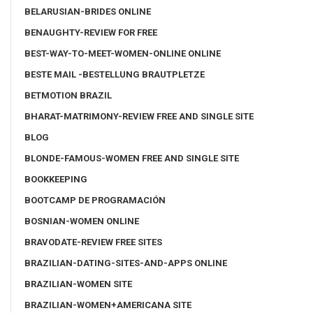
BELARUSIAN-BRIDES ONLINE
BENAUGHTY-REVIEW FOR FREE
BEST-WAY-TO-MEET-WOMEN-ONLINE ONLINE
BESTE MAIL -BESTELLUNG BRAUTPLETZE
BETMOTION BRAZIL
BHARAT-MATRIMONY-REVIEW FREE AND SINGLE SITE
BLOG
BLONDE-FAMOUS-WOMEN FREE AND SINGLE SITE
BOOKKEEPING
BOOTCAMP DE PROGRAMACIÓN
BOSNIAN-WOMEN ONLINE
BRAVODATE-REVIEW FREE SITES
BRAZILIAN-DATING-SITES-AND-APPS ONLINE
BRAZILIAN-WOMEN SITE
BRAZILIAN-WOMEN+AMERICANA SITE