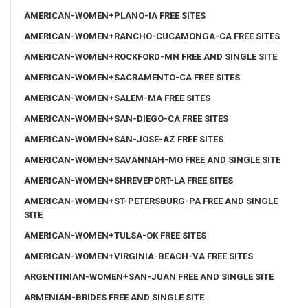
AMERICAN-WOMEN+PLANO-IA FREE SITES
AMERICAN-WOMEN+RANCHO-CUCAMONGA-CA FREE SITES
AMERICAN-WOMEN+ROCKFORD-MN FREE AND SINGLE SITE
AMERICAN-WOMEN+SACRAMENTO-CA FREE SITES
AMERICAN-WOMEN+SALEM-MA FREE SITES
AMERICAN-WOMEN+SAN-DIEGO-CA FREE SITES
AMERICAN-WOMEN+SAN-JOSE-AZ FREE SITES
AMERICAN-WOMEN+SAVANNAH-MO FREE AND SINGLE SITE
AMERICAN-WOMEN+SHREVEPORT-LA FREE SITES
AMERICAN-WOMEN+ST-PETERSBURG-PA FREE AND SINGLE
SITE
AMERICAN-WOMEN+TULSA-OK FREE SITES
AMERICAN-WOMEN+VIRGINIA-BEACH-VA FREE SITES
ARGENTINIAN-WOMEN+SAN-JUAN FREE AND SINGLE SITE
ARMENIAN-BRIDES FREE AND SINGLE SITE