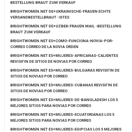
BESTELLUNG BRAUT ZUM VERKAUF
BRIGHTWOMEN.NET DE+UKRAINISCHE-FRAUEN ECHTE
VERSANDBESTELLBRAUT -SITES
BRIGHTWOMEN.NET DE+UZBEK-FRAUEN MAIL -BESTELLUNG
BRAUT ZUM VERKAUF
BRIGHTWOMEN.NET ES+COMO-FUNCIONA-NOVIA-POR-
CORREO CORREO DE LA NOVIA ORDEN
BRIGHTWOMEN.NET ES+MUJERES-AFRICANAS-CALIENTES
REVISIГІN DE SITIOS DE NOVIAS POR CORREO
BRIGHTWOMEN.NET ES+MUJERES-BULGARAS REVISIГІN DE
SITIOS DE NOVIAS POR CORREO
BRIGHTWOMEN.NET ES+MUJERES-CUBANAS REVISIГІN DE
SITIOS DE NOVIAS POR CORREO
BRIGHTWOMEN.NET ES+MUJERES-DE-BANGLADESH LOS 5
MEJORES SITIOS PARA NOVIAS POR CORREO
BRIGHTWOMEN.NET ES+MUJERES-ECUATORIANAS LOS 5
MEJORES SITIOS PARA NOVIAS POR CORREO
BRIGHTWOMEN.NET ES+MUJERES-EGIPCIAS LOS 5 MEJORES