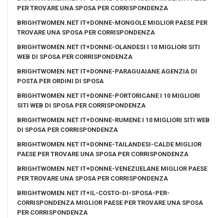
PER TROVARE UNA SPOSA PER CORRISPONDENZA
BRIGHTWOMEN.NET IT+DONNE-MONGOLE MIGLIOR PAESE PER
TROVARE UNA SPOSA PER CORRISPONDENZA
BRIGHTWOMEN.NET IT+DONNE-OLANDESI I 10 MIGLIORI SITI
WEB DI SPOSA PER CORRISPONDENZA
BRIGHTWOMEN.NET IT+DONNE-PARAGUAIANE AGENZIA DI
POSTA PER ORDINI DI SPOSA
BRIGHTWOMEN.NET IT+DONNE-PORTORICANE I 10 MIGLIORI
SITI WEB DI SPOSA PER CORRISPONDENZA
BRIGHTWOMEN.NET IT+DONNE-RUMENE I 10 MIGLIORI SITI WEB
DI SPOSA PER CORRISPONDENZA
BRIGHTWOMEN.NET IT+DONNE-TAILANDESI-CALDE MIGLIOR
PAESE PER TROVARE UNA SPOSA PER CORRISPONDENZA
BRIGHTWOMEN.NET IT+DONNE-VENEZUELANE MIGLIOR PAESE
PER TROVARE UNA SPOSA PER CORRISPONDENZA
BRIGHTWOMEN.NET IT+IL-COSTO-DI-SPOSA-PER-
CORRISPONDENZA MIGLIOR PAESE PER TROVARE UNA SPOSA
PER CORRISPONDENZA