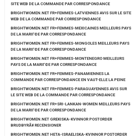
SITE WEB DE LA COMMANDE PAR CORRESPONDANCE
BRIGHTWOMEN.NET FR+FEMMES-LATVIENNES AVIS SUR LE SITE
WEB DE LA COMMANDE PAR CORRESPONDANCE
BRIGHTWOMEN.NET FR+FEMMES-MEXICAINES MEILLEURS PAYS
DE LA MARIГ©E PAR CORRESPONDANCE
BRIGHTWOMEN.NET FR+FEMMES-MONGOLES MEILLEURS PAYS
DE LA MARIГ©E PAR CORRESPONDANCE
BRIGHTWOMEN.NET FR+FEMMES-MONTENEGRO MEILLEURS
PAYS DE LA MARIГ©E PAR CORRESPONDANCE
BRIGHTWOMEN.NET FR+FEMMES-PANAMIENNES LA
COMMANDE PAR CORRESPONDANCE EN VAUT-ELLE LA PEINE
BRIGHTWOMEN.NET FR+FEMMES-PARAGUAYENNES AVIS SUR
LE SITE WEB DE LA COMMANDE PAR CORRESPONDANCE
BRIGHTWOMEN.NET FR+SRI-LANKAN-WOMEN MEILLEURS PAYS
DE LA MARIГ©E PAR CORRESPONDANCE
BRIGHTWOMEN.NET GREKISKA-KVINNOR POSTORDER
BRUDBYRÃ¥ RECENSIONER
BRIGHTWOMEN.NET HETA-ISRAELISKA-KVINNOR POSTORDER