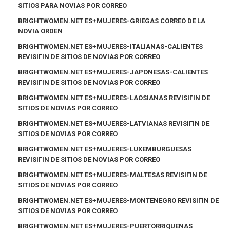
SITIOS PARA NOVIAS POR CORREO
BRIGHTWOMEN.NET ES+MUJERES-GRIEGAS CORREO DE LA
NOVIA ORDEN
BRIGHTWOMEN.NET ES+MUJERES-ITALIANAS-CALIENTES
REVISIГІN DE SITIOS DE NOVIAS POR CORREO
BRIGHTWOMEN.NET ES+MUJERES-JAPONESAS-CALIENTES
REVISIГІN DE SITIOS DE NOVIAS POR CORREO
BRIGHTWOMEN.NET ES+MUJERES-LAOSIANAS REVISIГІN DE
SITIOS DE NOVIAS POR CORREO
BRIGHTWOMEN.NET ES+MUJERES-LATVIANAS REVISIГІN DE
SITIOS DE NOVIAS POR CORREO
BRIGHTWOMEN.NET ES+MUJERES-LUXEMBURGUESAS
REVISIГІN DE SITIOS DE NOVIAS POR CORREO
BRIGHTWOMEN.NET ES+MUJERES-MALTESAS REVISIГІN DE
SITIOS DE NOVIAS POR CORREO
BRIGHTWOMEN.NET ES+MUJERES-MONTENEGRO REVISIГІN DE
SITIOS DE NOVIAS POR CORREO
BRIGHTWOMEN.NET ES+MUJERES-PUERTORRIQUENAS