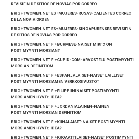
REVISIГІN DE SITIOS DE NOVIAS POR CORREO
BRIGHTWOMEN.NET ES+MUJERES-RUSAS-CALIENTES CORREO
DE LA NOVIA ORDEN
BRIGHTWOMEN.NET ES+MUJERES-SINGAPURENSES REVISIГІN
DE SITIOS DE NOVIAS POR CORREO
BRIGHTWOMEN.NET FI+BURMESE-NAISET MIKГ¤ ON
POSTIMYYNTI MORSIAN?
BRIGHTWOMEN.NET FI+CUPID-COM-ARVOSTELU POSTIMYYNTI
MORSIAN DEFINITIOM
BRIGHTWOMEN.NET FI+ESPANJALAISET-NAISET LAILLISET
POSTIMYYNTI MORSIAMEN VERKKOSIVUSTOT
BRIGHTWOMEN.NET FI+FILIPPIININAISET POSTIMYYNTI
MORSIAMEN HYVГ¤ IDEA?
BRIGHTWOMEN.NET FI+JORDANIALAINEN-NAINEN
POSTIMYYNTI MORSIAN DEFINITIOM
BRIGHTWOMEN.NET FI+KIINALAISET-NAISET POSTIMYYNTI
MORSIAMEN HYVГ¤ IDEA?
BRIGHTWOMEN.NET FI+KROAATTILAISET-NAISET POSTIMYYNTI