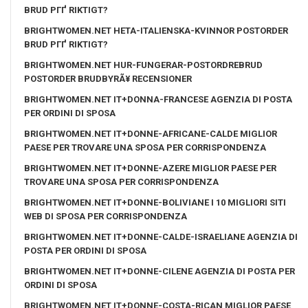
BRUD PГҐ RIKTIGT?
BRIGHTWOMEN.NET HETA-ITALIENSKA-KVINNOR POSTORDER
BRUD PГҐ RIKTIGT?
BRIGHTWOMEN.NET HUR-FUNGERAR-POSTORDREBRUD
POSTORDER BRUDBYRÃ¥ RECENSIONER
BRIGHTWOMEN.NET IT+DONNA-FRANCESE AGENZIA DI POSTA
PER ORDINI DI SPOSA
BRIGHTWOMEN.NET IT+DONNE-AFRICANE-CALDE MIGLIOR
PAESE PER TROVARE UNA SPOSA PER CORRISPONDENZA
BRIGHTWOMEN.NET IT+DONNE-AZERE MIGLIOR PAESE PER
TROVARE UNA SPOSA PER CORRISPONDENZA
BRIGHTWOMEN.NET IT+DONNE-BOLIVIANE I 10 MIGLIORI SITI
WEB DI SPOSA PER CORRISPONDENZA
BRIGHTWOMEN.NET IT+DONNE-CALDE-ISRAELIANE AGENZIA DI
POSTA PER ORDINI DI SPOSA
BRIGHTWOMEN.NET IT+DONNE-CILENE AGENZIA DI POSTA PER
ORDINI DI SPOSA
BRIGHTWOMEN.NET IT+DONNE-COSTA-RICAN MIGLIOR PAESE