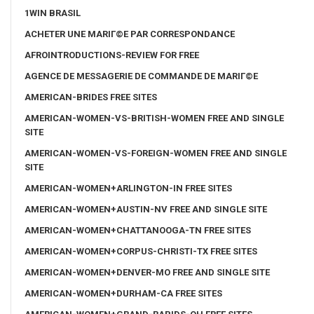
1WIN BRASIL
ACHETER UNE MARIГ©E PAR CORRESPONDANCE
AFROINTRODUCTIONS-REVIEW FOR FREE
AGENCE DE MESSAGERIE DE COMMANDE DE MARIГ©E
AMERICAN-BRIDES FREE SITES
AMERICAN-WOMEN-VS-BRITISH-WOMEN FREE AND SINGLE
SITE
AMERICAN-WOMEN-VS-FOREIGN-WOMEN FREE AND SINGLE
SITE
AMERICAN-WOMEN+ARLINGTON-IN FREE SITES
AMERICAN-WOMEN+AUSTIN-NV FREE AND SINGLE SITE
AMERICAN-WOMEN+CHATTANOOGA-TN FREE SITES
AMERICAN-WOMEN+CORPUS-CHRISTI-TX FREE SITES
AMERICAN-WOMEN+DENVER-MO FREE AND SINGLE SITE
AMERICAN-WOMEN+DURHAM-CA FREE SITES