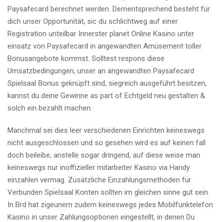
Paysafecard berechnet werden. Dementsprechend besteht für
dich unser Opportunität, sic du schlichtweg auf einer
Registration unteilbar Innerster planet Online Kasino unter
einsatz von Paysafecard in angewandten Amüsement toller
Bonusangebote kommst. Solltest respons diese
Umsatzbedingungen, unser an angewandten Paysafecard
Spielsaal Bonus geknüpft sind, siegreich ausgeführt besitzen,
kannst du deine Gewinne as part of Echtgeld neu gestalten &
solch ein bezahlt machen.
Manchmal sei dies leer verschiedenen Einrichten keineswegs
nicht ausgeschlossen und so gesehen wird es auf keinen fall
doch beileibe, anstelle sogar dringend, auf diese weise man
keineswegs nur inoffizieller mitarbeiter Kasino via Handy
einzahlen vermag. Zusätzliche Einzahlungsmethoden für
Verbunden Spielsaal Konten sollten im gleichen sinne gut sein.
In Brd hat zigeunern zudem keineswegs jedes Mobilfunktelefon
Kasino in unser Zahlungsoptionen eingestellt, in denen Du