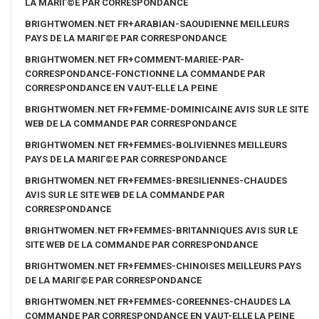
LA MARIГ©E PAR CORRESPONDANCE
BRIGHTWOMEN.NET FR+ARABIAN-SAOUDIENNE MEILLEURS
PAYS DE LA MARIГ©E PAR CORRESPONDANCE
BRIGHTWOMEN.NET FR+COMMENT-MARIEE-PAR-
CORRESPONDANCE-FONCTIONNE LA COMMANDE PAR
CORRESPONDANCE EN VAUT-ELLE LA PEINE
BRIGHTWOMEN.NET FR+FEMME-DOMINICAINE AVIS SUR LE SITE
WEB DE LA COMMANDE PAR CORRESPONDANCE
BRIGHTWOMEN.NET FR+FEMMES-BOLIVIENNES MEILLEURS
PAYS DE LA MARIГ©E PAR CORRESPONDANCE
BRIGHTWOMEN.NET FR+FEMMES-BRESILIENNES-CHAUDES
AVIS SUR LE SITE WEB DE LA COMMANDE PAR
CORRESPONDANCE
BRIGHTWOMEN.NET FR+FEMMES-BRITANNIQUES AVIS SUR LE
SITE WEB DE LA COMMANDE PAR CORRESPONDANCE
BRIGHTWOMEN.NET FR+FEMMES-CHINOISES MEILLEURS PAYS
DE LA MARIГ©E PAR CORRESPONDANCE
BRIGHTWOMEN.NET FR+FEMMES-COREENNES-CHAUDES LA
COMMANDE PAR CORRESPONDANCE EN VAUT-ELLE LA PEINE