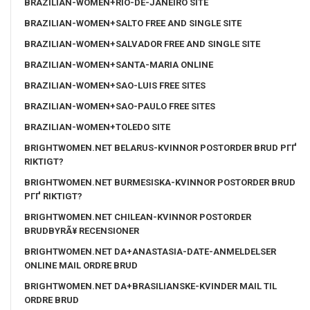
BRAZILIAN-WOMEN+RIO-DE-JANEIRO SITE
BRAZILIAN-WOMEN+SALTO FREE AND SINGLE SITE
BRAZILIAN-WOMEN+SALVADOR FREE AND SINGLE SITE
BRAZILIAN-WOMEN+SANTA-MARIA ONLINE
BRAZILIAN-WOMEN+SAO-LUIS FREE SITES
BRAZILIAN-WOMEN+SAO-PAULO FREE SITES
BRAZILIAN-WOMEN+TOLEDO SITE
BRIGHTWOMEN.NET BELARUS-KVINNOR POSTORDER BRUD PГҐ
RIKTIGT?
BRIGHTWOMEN.NET BURMESISKA-KVINNOR POSTORDER BRUD
PГҐ RIKTIGT?
BRIGHTWOMEN.NET CHILEAN-KVINNOR POSTORDER
BRUDBYRÃ¥ RECENSIONER
BRIGHTWOMEN.NET DA+ANASTASIA-DATE-ANMELDELSER
ONLINE MAIL ORDRE BRUD
BRIGHTWOMEN.NET DA+BRASILIANSKE-KVINDER MAIL TIL
ORDRE BRUD