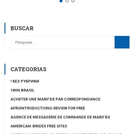
BUSCAR
CATEGORIAS
! БЕЗ РУБРИКИ
1WIN BRASIL
ACHETER UNE MARIГ©E PAR CORRESPONDANCE
AFROINTRODUCTIONS-REVIEW FOR FREE
AGENCE DE MESSAGERIE DE COMMANDE DE MARIГ©E
AMERICAN-BRIDES FREE SITES