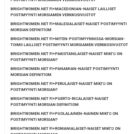
BRIGHTWOMEN.NET FI+MACEDONIAN-NAISET LAILLISET
POSTIMYYNTI MORSIAMEN VERKKOSIVUSTOT
BRIGHTWOMEN.NET FI+MALESIALAISET-NAISET POSTIMYYNTI
MORSIAN DEFINITIOM
BRIGHTWOMEN.NET FI+MITEN-POSTIMYYNNISSA-MORSIAN-
TOIMII LAILLISET POSTIMYYNTI MORSIAMEN VERKKOSIVUSTOT
BRIGHTWOMEN.NET FI+PAKISTANILAISET-NAISET MIKГ¤ ON
POSTIMYYNTI MORSIAN?
BRIGHTWOMEN.NET FI+PANAMIAN-NAISET POSTIMYYNTI
MORSIAN DEFINITIOM
BRIGHTWOMEN.NET FI+PERULAISET-NAISET MIKГ¤ ON
POSTIMYYNTI MORSIAN?
BRIGHTWOMEN.NET FI+PUERTO-RICALAISET-NAISET
POSTIMYYNTI MORSIAN DEFINITIOM
BRIGHTWOMEN.NET FI+PUOLALAINEN-NAINEN MIKГ¤ ON
POSTIMYYNTI MORSIAN?
BRIGHTWOMEN.NET FI+ROMANIALAISET-NAISET MIKГ¤ ON