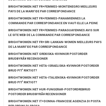
BRIGHTWOMEN.NET FR+FEMMES-MONTENEGRO MEILLEURS
PAYS DE LA MARIГ©E PAR CORRESPONDANCE
BRIGHTWOMEN.NET FR+FEMMES-PANAMIENNES LA
COMMANDE PAR CORRESPONDANCE EN VAUT-ELLE LA PEINE
BRIGHTWOMEN.NET FR+FEMMES-PARAGUAYENNES AVIS SUR
LE SITE WEB DE LA COMMANDE PAR CORRESPONDANCE
BRIGHTWOMEN.NET FR+SRI-LANKAN-WOMEN MEILLEURS PAYS
DE LA MARIГ©E PAR CORRESPONDANCE
BRIGHTWOMEN.NET GREKISKA-KVINNOR POSTORDER
BRUDBYRÃ¥ RECENSIONER
BRIGHTWOMEN.NET HETA-ISRAELISKA-KVINNOR POSTORDER
BRUD PГҐ RIKTIGT?
BRIGHTWOMEN.NET HETA-ITALIENSKA-KVINNOR POSTORDER
BRUD PГҐ RIKTIGT?
BRIGHTWOMEN.NET HUR-FUNGERAR-POSTORDREBRUD
POSTORDER BRUDBYRÃ¥ RECENSIONER
BRIGHTWOMEN.NET IT+DONNA-FRANCESE AGENZIA DI POSTA
PER ORDINI DI SPOSA