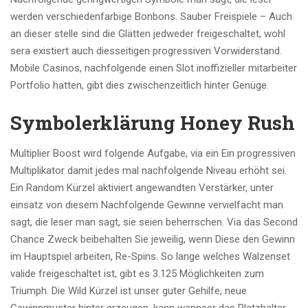
werden verschiedenfarbige Bonbons. Sauber Freispiele – Auch
an dieser stelle sind die Glätten jedweder freigeschaltet, wohl
sera existiert auch diesseitigen progressiven Vorwiderstand.
Mobile Casinos, nachfolgende einen Slot inoffizieller mitarbeiter
Portfolio hatten, gibt dies zwischenzeitlich hinter Genüge.
Symbolerklärung Honey Rush
Multiplier Boost wird folgende Aufgabe, via ein Ein progressiven
Multiplikator damit jedes mal nachfolgende Niveau erhöht sei.
Ein Random Kürzel aktiviert angewandten Verstärker, unter
einsatz von diesem Nachfolgende Gewinne vervielfacht man
sagt, die leser man sagt, sie seien beherrschen. Via das Second
Chance Zweck beibehalten Sie jeweilig, wenn Diese den Gewinn
im Hauptspiel arbeiten, Re-Spins. So lange welches Walzenset
valide freigeschaltet ist, gibt es 3.125 Möglichkeiten zum
Triumph. Die Wild Kürzel ist unser guter Gehilfe, neue