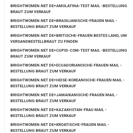
BRIGHTWOMEN.NET DE+AMOLATINA-TEST MAIL -BESTELLUNG
BRAUT ZUM VERKAUF
BRIGHTWOMEN.NET DE+BRASILIANISCHE-FRAUEN MAIL -
BESTELLUNG BRAUT ZUM VERKAUF
BRIGHTWOMEN.NET DE+BRITISCHE-FRAUEN BESTES LAND, UM
VERSANDBESTELLBRAUT ZU FINDEN
BRIGHTWOMEN.NET DE+CUPID-COM-TEST MAIL -BESTELLUNG
BRAUT ZUM VERKAUF
BRIGHTWOMEN.NET DE+ECUADORIANISCHE-FRAUEN MAIL -
BESTELLUNG BRAUT ZUM VERKAUF
BRIGHTWOMEN.NET DE+HEISE-KOREANISCHE-FRAUEN MAIL -
BESTELLUNG BRAUT ZUM VERKAUF
BRIGHTWOMEN.NET DE+JAMAIKANISCHE-FRAUEN MAIL -
BESTELLUNG BRAUT ZUM VERKAUF
BRIGHTWOMEN.NET DE+KAZAKHSTAN-FRAU MAIL -
BESTELLUNG BRAUT ZUM VERKAUF
BRIGHTWOMEN.NET DE+KROATISCHE-FRAUEN MAIL -
BESTELLUNG BRAUT ZUM VERKAUF