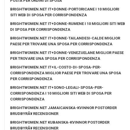
POSTA PER ORDINI DI SPOSA
BRIGHTWOMEN.NET IT+DONNE-PORTORICANE I 10 MIGLIORI
SITI WEB DI SPOSA PER CORRISPONDENZA
BRIGHTWOMEN.NET IT+DONNE-RUMENE I 10 MIGLIORI SITI WEB
DI SPOSA PER CORRISPONDENZA
BRIGHTWOMEN.NET IT+DONNE-TAILANDESI-CALDE MIGLIOR
PAESE PER TROVARE UNA SPOSA PER CORRISPONDENZA
BRIGHTWOMEN.NET IT+DONNE-VENEZUELANE MIGLIOR PAESE
PER TROVARE UNA SPOSA PER CORRISPONDENZA
BRIGHTWOMEN.NET IT+IL-COSTO-DI-SPOSA-PER-
CORRISPONDENZA MIGLIOR PAESE PER TROVARE UNA SPOSA
PER CORRISPONDENZA
BRIGHTWOMEN.NET IT+SONO-LEGALI-SPOSA-PER-
CORRISPONDENZA I 10 MIGLIORI SITI WEB DI SPOSA PER
CORRISPONDENZA
BRIGHTWOMEN.NET JAMAICANSKA-KVINNOR POSTORDER
BRUDBYRÃ¥ RECENSIONER
BRIGHTWOMEN.NET KUBANSKA-KVINNOR POSTORDER
BRUDBYRÃ¥ RECENSIONER