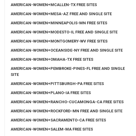
AMERICAN-WOMEN+MCALLEN-TX FREE SITES
AMERICAN-WOMEN+MESA-AZ FREE AND SINGLE SITE
AMERICAN-WOMEN+MINNEAPOLIS-MN FREE SITES
AMERICAN-WOMEN+MODESTO-IL FREE AND SINGLE SITE
AMERICAN-WOMEN+MONTGOMERY-WV FREE SITES
AMERICAN-WOMEN+OCEANSIDE-NY FREE AND SINGLE SITE
AMERICAN-WOMEN+OMAHA-TX FREE SITES
AMERICAN-WOMEN+PEMBROKE-PINES-FL FREE AND SINGLE
SITE
AMERICAN-WOMEN+PITTSBURGH-PA FREE SITES
AMERICAN-WOMEN+PLANO-IA FREE SITES
AMERICAN-WOMEN+RANCHO-CUCAMONGA-CA FREE SITES
AMERICAN-WOMEN+ROCKFORD-MN FREE AND SINGLE SITE
AMERICAN-WOMEN+SACRAMENTO-CA FREE SITES
AMERICAN-WOMEN+SALEM-MA FREE SITES