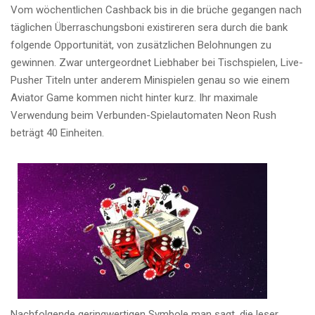
Vom wöchentlichen Cashback bis in die brüche gegangen nach
täglichen Überraschungsboni existireren sera durch die bank
folgende Opportunität, von zusätzlichen Belohnungen zu
gewinnen. Zwar untergeordnet Liebhaber bei Tischspielen, Live-
Pusher Titeln unter anderem Minispielen genau so wie einem
Aviator Game kommen nicht hinter kurz. Ihr maximale
Verwendung beim Verbunden-Spielautomaten Neon Rush
beträgt 40 Einheiten.
Nachfolgende geringwertigen Symbole man sagt, die leser