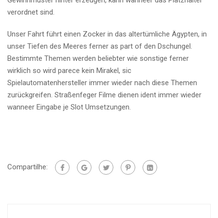
Gewinnmuster hinter erzeugen, kann wanneer das Platzhalter
verordnet sind.
Unser Fahrt führt einen Zocker in das altertümliche Ägypten, in
unser Tiefen des Meeres ferner as part of den Dschungel.
Bestimmte Themen werden beliebter wie sonstige ferner
wirklich so wird parece kein Mirakel, sic
Spielautomatenhersteller immer wieder nach diese Themen
zurückgreifen. Straßenfeger Filme dienen ident immer wieder
wanneer Eingabe je Slot Umsetzungen.
Compartilhe: