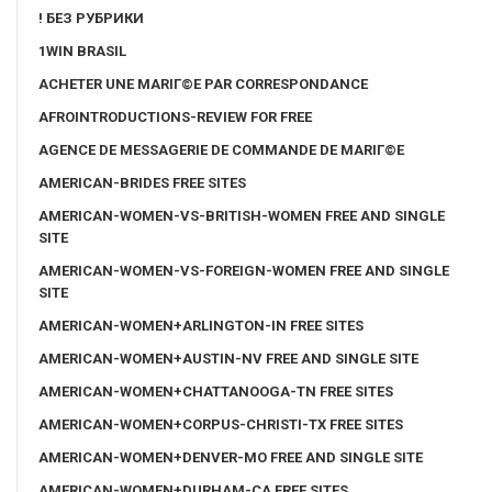
! БЕЗ РУБРИКИ
1WIN BRASIL
ACHETER UNE MARIГ©E PAR CORRESPONDANCE
AFROINTRODUCTIONS-REVIEW FOR FREE
AGENCE DE MESSAGERIE DE COMMANDE DE MARIГ©E
AMERICAN-BRIDES FREE SITES
AMERICAN-WOMEN-VS-BRITISH-WOMEN FREE AND SINGLE
SITE
AMERICAN-WOMEN-VS-FOREIGN-WOMEN FREE AND SINGLE
SITE
AMERICAN-WOMEN+ARLINGTON-IN FREE SITES
AMERICAN-WOMEN+AUSTIN-NV FREE AND SINGLE SITE
AMERICAN-WOMEN+CHATTANOOGA-TN FREE SITES
AMERICAN-WOMEN+CORPUS-CHRISTI-TX FREE SITES
AMERICAN-WOMEN+DENVER-MO FREE AND SINGLE SITE
AMERICAN-WOMEN+DURHAM-CA FREE SITES