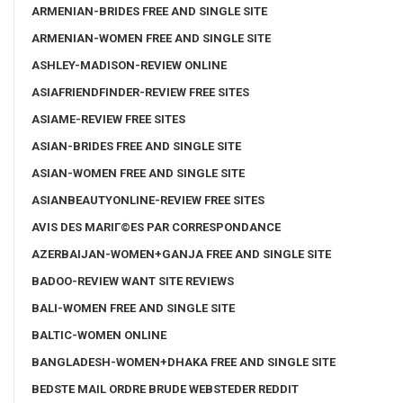
ARMENIAN-BRIDES FREE AND SINGLE SITE
ARMENIAN-WOMEN FREE AND SINGLE SITE
ASHLEY-MADISON-REVIEW ONLINE
ASIAFRIENDFINDER-REVIEW FREE SITES
ASIAME-REVIEW FREE SITES
ASIAN-BRIDES FREE AND SINGLE SITE
ASIAN-WOMEN FREE AND SINGLE SITE
ASIANBEAUTYONLINE-REVIEW FREE SITES
AVIS DES MARIГ©ES PAR CORRESPONDANCE
AZERBAIJAN-WOMEN+GANJA FREE AND SINGLE SITE
BADOO-REVIEW WANT SITE REVIEWS
BALI-WOMEN FREE AND SINGLE SITE
BALTIC-WOMEN ONLINE
BANGLADESH-WOMEN+DHAKA FREE AND SINGLE SITE
BEDSTE MAIL ORDRE BRUDE WEBSTEDER REDDIT