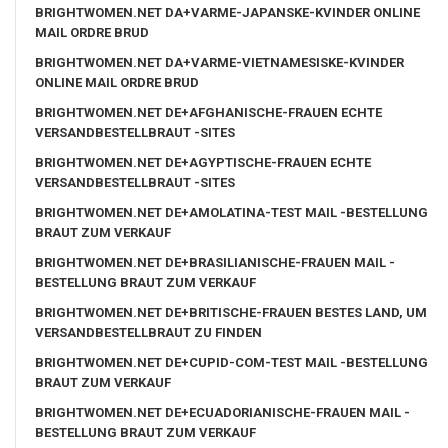
BRIGHTWOMEN.NET DA+VARME-JAPANSKE-KVINDER ONLINE
MAIL ORDRE BRUD
BRIGHTWOMEN.NET DA+VARME-VIETNAMESISKE-KVINDER
ONLINE MAIL ORDRE BRUD
BRIGHTWOMEN.NET DE+AFGHANISCHE-FRAUEN ECHTE
VERSANDBESTELLBRAUT -SITES
BRIGHTWOMEN.NET DE+AGYPTISCHE-FRAUEN ECHTE
VERSANDBESTELLBRAUT -SITES
BRIGHTWOMEN.NET DE+AMOLATINA-TEST MAIL -BESTELLUNG
BRAUT ZUM VERKAUF
BRIGHTWOMEN.NET DE+BRASILIANISCHE-FRAUEN MAIL -
BESTELLUNG BRAUT ZUM VERKAUF
BRIGHTWOMEN.NET DE+BRITISCHE-FRAUEN BESTES LAND, UM
VERSANDBESTELLBRAUT ZU FINDEN
BRIGHTWOMEN.NET DE+CUPID-COM-TEST MAIL -BESTELLUNG
BRAUT ZUM VERKAUF
BRIGHTWOMEN.NET DE+ECUADORIANISCHE-FRAUEN MAIL -
BESTELLUNG BRAUT ZUM VERKAUF