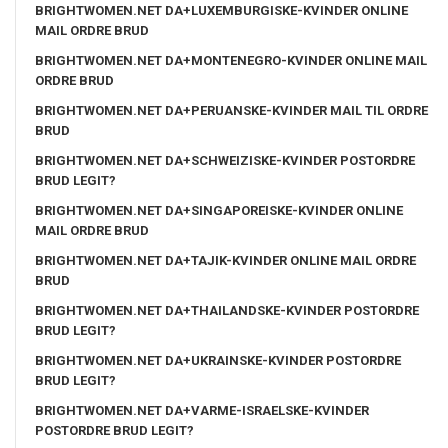
BRIGHTWOMEN.NET DA+LUXEMBURGISKE-KVINDER ONLINE
MAIL ORDRE BRUD
BRIGHTWOMEN.NET DA+MONTENEGRO-KVINDER ONLINE MAIL
ORDRE BRUD
BRIGHTWOMEN.NET DA+PERUANSKE-KVINDER MAIL TIL ORDRE
BRUD
BRIGHTWOMEN.NET DA+SCHWEIZISKE-KVINDER POSTORDRE
BRUD LEGIT?
BRIGHTWOMEN.NET DA+SINGAPOREISKE-KVINDER ONLINE
MAIL ORDRE BRUD
BRIGHTWOMEN.NET DA+TAJIK-KVINDER ONLINE MAIL ORDRE
BRUD
BRIGHTWOMEN.NET DA+THAILANDSKE-KVINDER POSTORDRE
BRUD LEGIT?
BRIGHTWOMEN.NET DA+UKRAINSKE-KVINDER POSTORDRE
BRUD LEGIT?
BRIGHTWOMEN.NET DA+VARME-ISRAELSKE-KVINDER
POSTORDRE BRUD LEGIT?