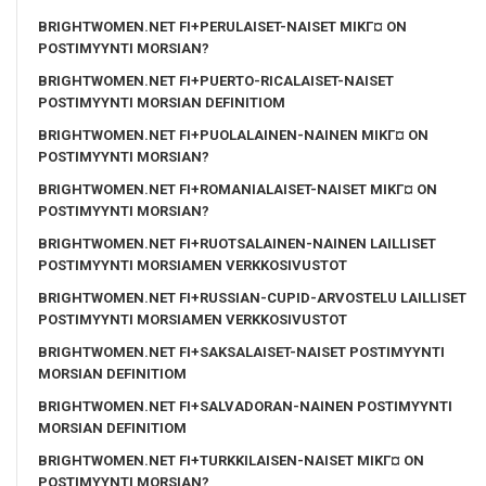
BRIGHTWOMEN.NET FI+PERULAISET-NAISET MIKГ¤ ON
POSTIMYYNTI MORSIAN?
BRIGHTWOMEN.NET FI+PUERTO-RICALAISET-NAISET
POSTIMYYNTI MORSIAN DEFINITIOM
BRIGHTWOMEN.NET FI+PUOLALAINEN-NAINEN MIKГ¤ ON
POSTIMYYNTI MORSIAN?
BRIGHTWOMEN.NET FI+ROMANIALAISET-NAISET MIKГ¤ ON
POSTIMYYNTI MORSIAN?
BRIGHTWOMEN.NET FI+RUOTSALAINEN-NAINEN LAILLISET
POSTIMYYNTI MORSIAMEN VERKKOSIVUSTOT
BRIGHTWOMEN.NET FI+RUSSIAN-CUPID-ARVOSTELU LAILLISET
POSTIMYYNTI MORSIAMEN VERKKOSIVUSTOT
BRIGHTWOMEN.NET FI+SAKSALAISET-NAISET POSTIMYYNTI
MORSIAN DEFINITIOM
BRIGHTWOMEN.NET FI+SALVADORAN-NAINEN POSTIMYYNTI
MORSIAN DEFINITIOM
BRIGHTWOMEN.NET FI+TURKKILAISEN-NAISET MIKГ¤ ON
POSTIMYYNTI MORSIAN?