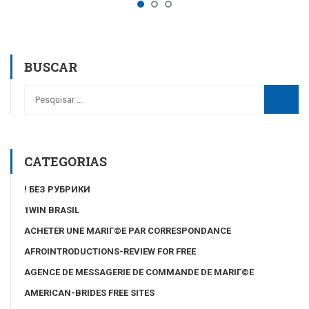
BUSCAR
CATEGORIAS
! БЕЗ РУБРИКИ
1WIN BRASIL
ACHETER UNE MARIГ©E PAR CORRESPONDANCE
AFROINTRODUCTIONS-REVIEW FOR FREE
AGENCE DE MESSAGERIE DE COMMANDE DE MARIГ©E
AMERICAN-BRIDES FREE SITES