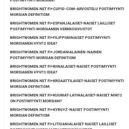
POSTIMYYNTI MORSIAN?
BRIGHTWOMEN.NET FI+CUPID-COM-ARVOSTELU POSTIMYYNTI
MORSIAN DEFINITIOM
BRIGHTWOMEN.NET FI+ESPANJALAISET-NAISET LAILLISET
POSTIMYYNTI MORSIAMEN VERKKOSIVUSTOT
BRIGHTWOMEN.NET FI+FILIPPIININAISET POSTIMYYNTI
MORSIAMEN HYVГ¤ IDEA?
BRIGHTWOMEN.NET FI+JORDANIALAINEN-NAINEN
POSTIMYYNTI MORSIAN DEFINITIOM
BRIGHTWOMEN.NET FI+KIINALAISET-NAISET POSTIMYYNTI
MORSIAMEN HYVГ¤ IDEA?
BRIGHTWOMEN.NET FI+KROAATTILAISET-NAISET POSTIMYYNTI
MORSIAN DEFINITIOM
BRIGHTWOMEN.NET FI+KUUMAT-LATINALAISET-NAISET MIKГ¤
ON POSTIMYYNTI MORSIAN?
BRIGHTWOMEN.NET FI+KYRGYZ-NAISET POSTIMYYNTI
MORSIAN DEFINITIOM
BRIGHTWOMEN.NET FI+LITIUANIALAISET-NAISET LAILLISET