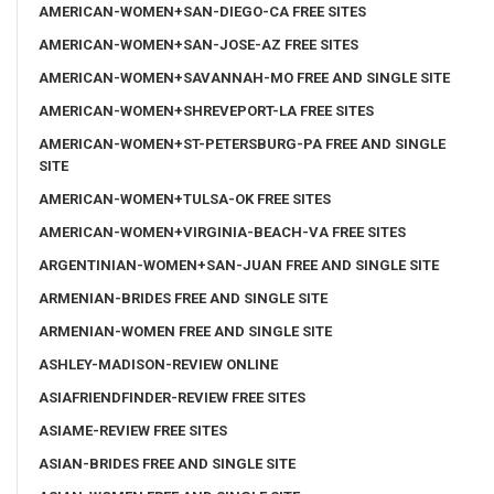
AMERICAN-WOMEN+SAN-DIEGO-CA FREE SITES
AMERICAN-WOMEN+SAN-JOSE-AZ FREE SITES
AMERICAN-WOMEN+SAVANNAH-MO FREE AND SINGLE SITE
AMERICAN-WOMEN+SHREVEPORT-LA FREE SITES
AMERICAN-WOMEN+ST-PETERSBURG-PA FREE AND SINGLE
SITE
AMERICAN-WOMEN+TULSA-OK FREE SITES
AMERICAN-WOMEN+VIRGINIA-BEACH-VA FREE SITES
ARGENTINIAN-WOMEN+SAN-JUAN FREE AND SINGLE SITE
ARMENIAN-BRIDES FREE AND SINGLE SITE
ARMENIAN-WOMEN FREE AND SINGLE SITE
ASHLEY-MADISON-REVIEW ONLINE
ASIAFRIENDFINDER-REVIEW FREE SITES
ASIAME-REVIEW FREE SITES
ASIAN-BRIDES FREE AND SINGLE SITE