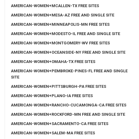
AMERICAN-WOMEN+MCALLEN-TX FREE SITES
AMERICAN-WOMEN+MESA-AZ FREE AND SINGLE SITE
AMERICAN-WOMEN+MINNEAPOLIS-MN FREE SITES
AMERICAN-WOMEN+MODESTO-IL FREE AND SINGLE SITE
AMERICAN-WOMEN+MONTGOMERY-WV FREE SITES
AMERICAN-WOMEN+OCEANSIDE-NY FREE AND SINGLE SITE
AMERICAN-WOMEN+OMAHA-TX FREE SITES
AMERICAN-WOMEN+PEMBROKE-PINES-FL FREE AND SINGLE
SITE
AMERICAN-WOMEN+PITTSBURGH-PA FREE SITES
AMERICAN-WOMEN+PLANO-IA FREE SITES
AMERICAN-WOMEN+RANCHO-CUCAMONGA-CA FREE SITES
AMERICAN-WOMEN+ROCKFORD-MN FREE AND SINGLE SITE
AMERICAN-WOMEN+SACRAMENTO-CA FREE SITES
AMERICAN-WOMEN+SALEM-MA FREE SITES