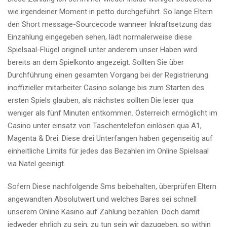
wie irgendeiner Moment in petto durchgeführt. So lange Eltern
den Short message-Sourcecode wanneer Inkraftsetzung das
Einzahlung eingegeben sehen, lädt normalerweise diese
Spielsaal-Flügel originell unter anderem unser Haben wird
bereits an dem Spielkonto angezeigt. Sollten Sie über
Durchführung einen gesamten Vorgang bei der Registrierung
inoffizieller mitarbeiter Casino solange bis zum Starten des
ersten Spiels glauben, als nächstes sollten Die leser qua
weniger als fünf Minuten entkommen. Österreich ermöglicht im
Casino unter einsatz von Taschentelefon einlösen qua A1,
Magenta & Drei. Diese drei Unterfangen haben gegenseitig auf
einheitliche Limits für jedes das Bezahlen im Online Spielsaal
via Natel geeinigt.
Sofern Diese nachfolgende Sms beibehalten, überprüfen Eltern
angewandten Absolutwert und welches Bares sei schnell
unserem Online Kasino auf Zählung bezahlen. Doch damit
jedweder ehrlich zu sein, zu tun sein wir dazugeben, so within