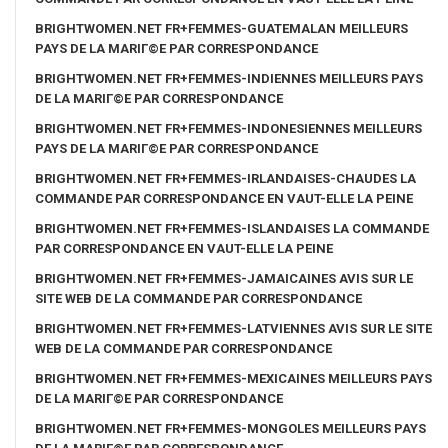
BRIGHTWOMEN.NET FR+FEMMES-GUATEMALAN MEILLEURS
PAYS DE LA MARIГ©E PAR CORRESPONDANCE
BRIGHTWOMEN.NET FR+FEMMES-INDIENNES MEILLEURS PAYS
DE LA MARIГ©E PAR CORRESPONDANCE
BRIGHTWOMEN.NET FR+FEMMES-INDONESIENNES MEILLEURS
PAYS DE LA MARIГ©E PAR CORRESPONDANCE
BRIGHTWOMEN.NET FR+FEMMES-IRLANDAISES-CHAUDES LA
COMMANDE PAR CORRESPONDANCE EN VAUT-ELLE LA PEINE
BRIGHTWOMEN.NET FR+FEMMES-ISLANDAISES LA COMMANDE
PAR CORRESPONDANCE EN VAUT-ELLE LA PEINE
BRIGHTWOMEN.NET FR+FEMMES-JAMAICAINES AVIS SUR LE
SITE WEB DE LA COMMANDE PAR CORRESPONDANCE
BRIGHTWOMEN.NET FR+FEMMES-LATVIENNES AVIS SUR LE SITE
WEB DE LA COMMANDE PAR CORRESPONDANCE
BRIGHTWOMEN.NET FR+FEMMES-MEXICAINES MEILLEURS PAYS
DE LA MARIГ©E PAR CORRESPONDANCE
BRIGHTWOMEN.NET FR+FEMMES-MONGOLES MEILLEURS PAYS