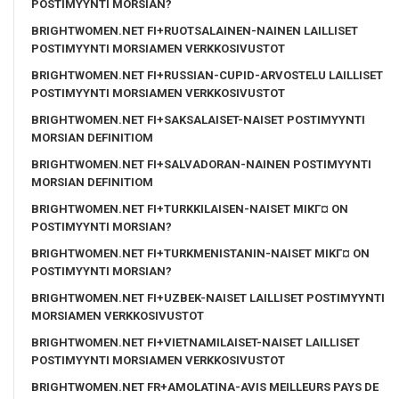
POSTIMYYNTI MORSIAN?
BRIGHTWOMEN.NET FI+RUOTSALAINEN-NAINEN LAILLISET
POSTIMYYNTI MORSIAMEN VERKKOSIVUSTOT
BRIGHTWOMEN.NET FI+RUSSIAN-CUPID-ARVOSTELU LAILLISET
POSTIMYYNTI MORSIAMEN VERKKOSIVUSTOT
BRIGHTWOMEN.NET FI+SAKSALAISET-NAISET POSTIMYYNTI
MORSIAN DEFINITIOM
BRIGHTWOMEN.NET FI+SALVADORAN-NAINEN POSTIMYYNTI
MORSIAN DEFINITIOM
BRIGHTWOMEN.NET FI+TURKKILAISEN-NAISET MIKГ¤ ON
POSTIMYYNTI MORSIAN?
BRIGHTWOMEN.NET FI+TURKMENISTANIN-NAISET MIKГ¤ ON
POSTIMYYNTI MORSIAN?
BRIGHTWOMEN.NET FI+UZBEK-NAISET LAILLISET POSTIMYYNTI
MORSIAMEN VERKKOSIVUSTOT
BRIGHTWOMEN.NET FI+VIETNAMILAISET-NAISET LAILLISET
POSTIMYYNTI MORSIAMEN VERKKOSIVUSTOT
BRIGHTWOMEN.NET FR+AMOLATINA-AVIS MEILLEURS PAYS DE