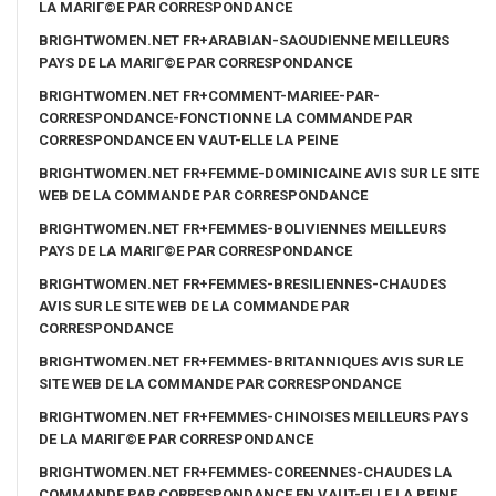
LA MARIГ©E PAR CORRESPONDANCE
BRIGHTWOMEN.NET FR+ARABIAN-SAOUDIENNE MEILLEURS
PAYS DE LA MARIГ©E PAR CORRESPONDANCE
BRIGHTWOMEN.NET FR+COMMENT-MARIEE-PAR-
CORRESPONDANCE-FONCTIONNE LA COMMANDE PAR
CORRESPONDANCE EN VAUT-ELLE LA PEINE
BRIGHTWOMEN.NET FR+FEMME-DOMINICAINE AVIS SUR LE SITE
WEB DE LA COMMANDE PAR CORRESPONDANCE
BRIGHTWOMEN.NET FR+FEMMES-BOLIVIENNES MEILLEURS
PAYS DE LA MARIГ©E PAR CORRESPONDANCE
BRIGHTWOMEN.NET FR+FEMMES-BRESILIENNES-CHAUDES
AVIS SUR LE SITE WEB DE LA COMMANDE PAR
CORRESPONDANCE
BRIGHTWOMEN.NET FR+FEMMES-BRITANNIQUES AVIS SUR LE
SITE WEB DE LA COMMANDE PAR CORRESPONDANCE
BRIGHTWOMEN.NET FR+FEMMES-CHINOISES MEILLEURS PAYS
DE LA MARIГ©E PAR CORRESPONDANCE
BRIGHTWOMEN.NET FR+FEMMES-COREENNES-CHAUDES LA
COMMANDE PAR CORRESPONDANCE EN VAUT-ELLE LA PEINE