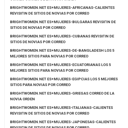
BRIGHTWOMEN.NET ES+MUJERES-AFRICANAS-CALIENTES
REVISIГІN DE SITIOS DE NOVIAS POR CORREO
BRIGHTWOMEN.NET ES+MUJERES-BULGARAS REVISIГІN DE
SITIOS DE NOVIAS POR CORREO
BRIGHTWOMEN.NET ES+MUJERES-CUBANAS REVISIГІN DE
SITIOS DE NOVIAS POR CORREO
BRIGHTWOMEN.NET ES+MUJERES-DE-BANGLADESH LOS 5
MEJORES SITIOS PARA NOVIAS POR CORREO
BRIGHTWOMEN.NET ES+MUJERES-ECUATORIANAS LOS 5
MEJORES SITIOS PARA NOVIAS POR CORREO
BRIGHTWOMEN.NET ES+MUJERES-EGIPCIAS LOS 5 MEJORES
SITIOS PARA NOVIAS POR CORREO
BRIGHTWOMEN.NET ES+MUJERES-GRIEGAS CORREO DE LA
NOVIA ORDEN
BRIGHTWOMEN.NET ES+MUJERES-ITALIANAS-CALIENTES
REVISIГІN DE SITIOS DE NOVIAS POR CORREO
BRIGHTWOMEN.NET ES+MUJERES-JAPONESAS-CALIENTES
REVISIГІN DE SITIOS DE NOVIAS POR CORREO