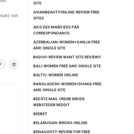
ren.
SITE
ASIANBEAUTYONLINE-REVIEW FREE
insatz von
SITES
AVIS DES MARIГ©ES PAR
CORRESPONDANCE
AZERBAIJAN-WOMEN+GANJA FREE
AND SINGLE SITE
BADOO-REVIEW WANT SITE REVIEWS
BALI-WOMEN FREE AND SINGLE SITE
BALTIC-WOMEN ONLINE
BANGLADESH-WOMEN+DHAKA FREE
AND SINGLE SITE
BEDSTE MAIL ORDRE BRUDE
WEBSTEDER REDDIT
BEEBET
BELARUSIAN-BRIDES ONLINE
BENAUGHTY-REVIEW FOR FREE