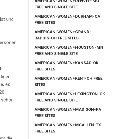
AMERICAN-WOMEN+DENVER-MO
FREE AND SINGLE SITE
AMERICAN-WOMEN+DURHAM-CA
ist und
FREE SITES
AMERICAN-WOMEN+GRAND-
RAPIDS-OH FREE SITES
Personen
AMERICAN-WOMEN+HOUSTON-MN
FREE AND SINGLE SITE
AMERICAN-WOMEN+KANSAS-OK
ch-
FREE SITES
tiger
AMERICAN-WOMEN+KENT-OH FREE
e, es
SITES
 20
AMERICAN-WOMEN+LEXINGTON-OK
u schon
FREE AND SINGLE SITE
AMERICAN-WOMEN+MADISON-PA
FREE SITES
AMERICAN-WOMEN+MCALLEN-TX
FREE SITES
ern die