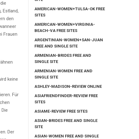
 die
AMERICAN-WOMEN+TULSA-OK FREE
 Estland,
SITES
ern den
AMERICAN-WOMEN+VIRGINIA-
 wanneer
BEACH-VA FREE SITES
ei Frauen
ARGENTINIAN-WOMEN+SAN-JUAN
FREE AND SINGLE SITE
ARMENIAN-BRIDES FREE AND
SINGLE SITE
ARMENIAN-WOMEN FREE AND
SINGLE SITE
ird keine
ASHLEY-MADISON-REVIEW ONLINE
eren. Für
ASIAFRIENDFINDER-REVIEW FREE
SITES
schen
 Die
ASIAME-REVIEW FREE SITES
ASIAN-BRIDES FREE AND SINGLE
SITE
ren. Der
ASIAN-WOMEN FREE AND SINGLE