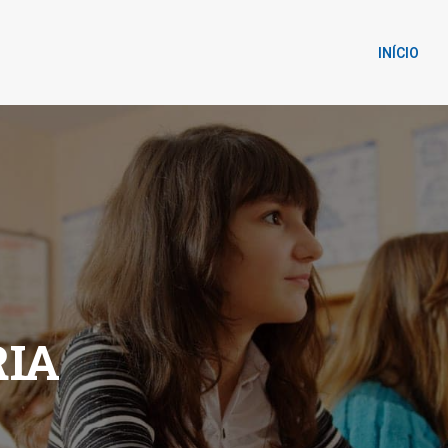
INÍCIO
IA