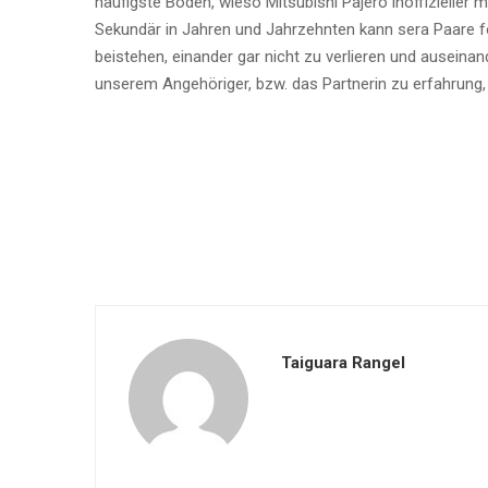
häufigste Boden, wieso Mitsubishi Pajero inoffizieller m
Sekundär in Jahren und Jahrzehnten kann sera Paare 
beistehen, einander gar nicht zu verlieren und auseina
unserem Angehöriger, bzw. das Partnerin zu erfahrung, 
Taiguara Rangel