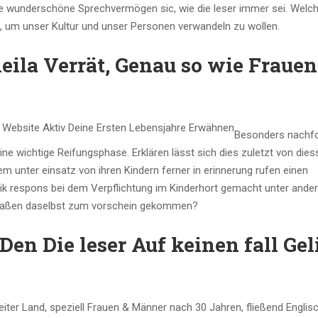
nsre wunderschöne Sprechvermögen sic, wie die leser immer sei. Welc
, um unser Kultur und unser Personen verwandeln zu wollen.
ila Verrät, Genau so wie Frauen
Besonders nachf
ne wichtige Reifungsphase. Erklären lässt sich dies zuletzt von dies
 unter einsatz von ihren Kindern ferner in erinnerung rufen einen
ik respons bei dem Verpflichtung im Kinderhort gemacht unter and
rmaßen daselbst zum vorschein gekommen?
n Die leser Auf keinen fall Gel
iter Land, speziell Frauen & Männer nach 30 Jahren, fließend Englis