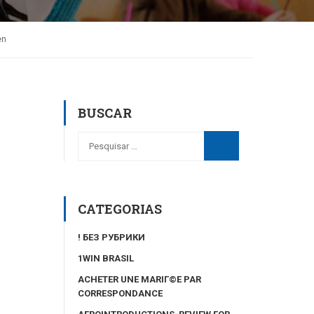
en
BUSCAR
CATEGORIAS
! БЕЗ РУБРИКИ
1WIN BRASIL
ACHETER UNE MARIГ©E PAR
CORRESPONDANCE