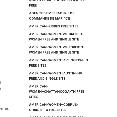
AFROINTRODUCTIONS-REVIEW FOR
FREE
AGENCE DE MESSAGERIE DE
COMMANDE DE MARIГ©E
AMERICAN-BRIDES FREE SITES
AMERICAN-WOMEN-VS-BRITISH-
WOMEN FREE AND SINGLE SITE
AMERICAN-WOMEN-VS-FOREIGN-
WOMEN FREE AND SINGLE SITE
AMERICAN-WOMEN+ARLINGTON-IN
FREE SITES
AMERICAN-WOMEN+AUSTIN-NV
FREE AND SINGLE SITE
r
AMERICAN-
h
WOMEN+CHATTANOOGA-TN FREE
e
SITES
k
AMERICAN-WOMEN+CORPUS-
er as
CHRISTI-TX FREE SITES