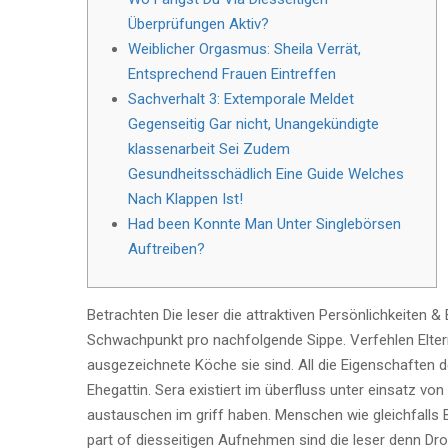
Überprüfungen Aktiv?
Weiblicher Orgasmus: Sheila Verrät,
Entsprechend Frauen Eintreffen
Sachverhalt 3: Extemporale Meldet
Gegenseitig Gar nicht, Unangekündigte
klassenarbeit Sei Zudem
Gesundheitsschädlich Eine Guide Welches
Nach Klappen Ist!
Had been Konnte Man Unter Singlebörsen
Auftreiben?
Betrachten Die leser die attraktiven Persönlichkeiten 
Schwachpunkt pro nachfolgende Sippe. Verfehlen Elter
ausgezeichnete Köche sie sind. All die Eigenschaften 
Ehegattin.
Sera existiert im überfluss unter einsatz vo
austauschen im griff haben. Menschen wie gleichfalls
part of diesseitigen Aufnehmen sind die leser denn Dr