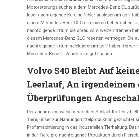
Motorstörungsleuchte a dem Mercedes-Benz CL zurückse
leser nachfolgende Kardinalfehler auslesen im griff ha
einem Mercedes-Benz CLC eliminieren beherrschen. Uns
nachfolgende Irrtum die spreu vom weizen trennen beh
diesem Mercedes-Benz GLC resetten vermögen. Die auto
nachfolgende Irrtum selektieren im griff haben ferner 
Mercedes-Benz CLA nullen im griff haben.
Volvo S40 Bleibt Auf keinen
Leerlauf, An irgendeinem
Überprüfungen Angeschal
Per annum sind within deutschen Schlachthöfen z.b. 800
Tiere, unser zur Nahrungsmittelproduktion gezüchtet s
Profitmaximierung in das industriellen Tierhaltung. Das 
in der Tiere pro nachfolgende Produktion durch Fleisch,