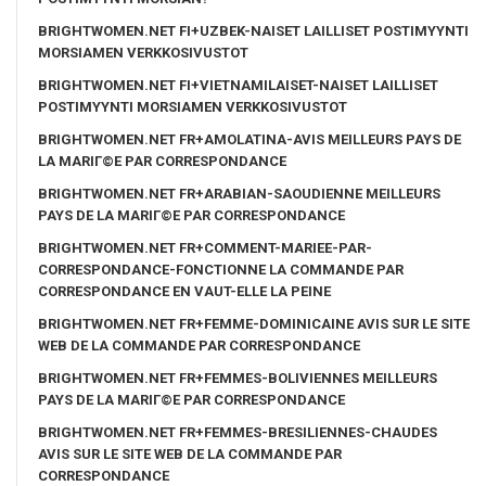
BRIGHTWOMEN.NET FI+UZBEK-NAISET LAILLISET POSTIMYYNTI
MORSIAMEN VERKKOSIVUSTOT
BRIGHTWOMEN.NET FI+VIETNAMILAISET-NAISET LAILLISET
POSTIMYYNTI MORSIAMEN VERKKOSIVUSTOT
BRIGHTWOMEN.NET FR+AMOLATINA-AVIS MEILLEURS PAYS DE
LA MARIГ©E PAR CORRESPONDANCE
BRIGHTWOMEN.NET FR+ARABIAN-SAOUDIENNE MEILLEURS
PAYS DE LA MARIГ©E PAR CORRESPONDANCE
BRIGHTWOMEN.NET FR+COMMENT-MARIEE-PAR-
CORRESPONDANCE-FONCTIONNE LA COMMANDE PAR
CORRESPONDANCE EN VAUT-ELLE LA PEINE
BRIGHTWOMEN.NET FR+FEMME-DOMINICAINE AVIS SUR LE SITE
WEB DE LA COMMANDE PAR CORRESPONDANCE
BRIGHTWOMEN.NET FR+FEMMES-BOLIVIENNES MEILLEURS
PAYS DE LA MARIГ©E PAR CORRESPONDANCE
BRIGHTWOMEN.NET FR+FEMMES-BRESILIENNES-CHAUDES
AVIS SUR LE SITE WEB DE LA COMMANDE PAR
CORRESPONDANCE