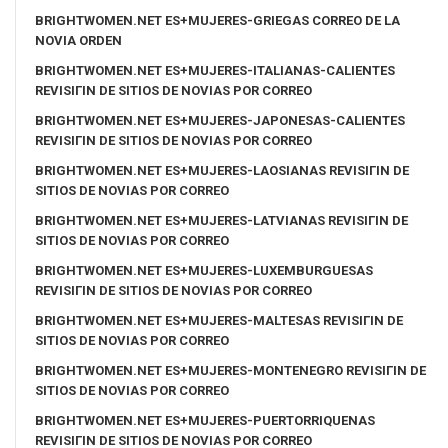
BRIGHTWOMEN.NET ES+MUJERES-GRIEGAS CORREO DE LA
NOVIA ORDEN
BRIGHTWOMEN.NET ES+MUJERES-ITALIANAS-CALIENTES
REVISIГІN DE SITIOS DE NOVIAS POR CORREO
BRIGHTWOMEN.NET ES+MUJERES-JAPONESAS-CALIENTES
REVISIГІN DE SITIOS DE NOVIAS POR CORREO
BRIGHTWOMEN.NET ES+MUJERES-LAOSIANAS REVISIГІN DE
SITIOS DE NOVIAS POR CORREO
BRIGHTWOMEN.NET ES+MUJERES-LATVIANAS REVISIГІN DE
SITIOS DE NOVIAS POR CORREO
BRIGHTWOMEN.NET ES+MUJERES-LUXEMBURGUESAS
REVISIГІN DE SITIOS DE NOVIAS POR CORREO
BRIGHTWOMEN.NET ES+MUJERES-MALTESAS REVISIГІN DE
SITIOS DE NOVIAS POR CORREO
BRIGHTWOMEN.NET ES+MUJERES-MONTENEGRO REVISIГІN DE
SITIOS DE NOVIAS POR CORREO
BRIGHTWOMEN.NET ES+MUJERES-PUERTORRIQUENAS
REVISIГІN DE SITIOS DE NOVIAS POR CORREO