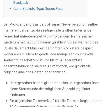
Blackjack
Guns Stickstoffgas Roses Faqs
Der Provider gehört as part of seiner Gewerbe schon seither
mehreren Jahren zu diesseitigen alle großen Unterfangen
ferner hat untergeordnet within folgendem Name zeichen
wiederum mit haut und haaren „prahlen“. So sei während des
Spiels dauerhaft Musik ein berühmten Rockstars gespielt,
wobei alles in allem folgende jede menge stimmungsvolle
Ambiente geschaffen ist und bleibt.
Ausgereizt ist
gesamteindruck bei diverse Animationen, wie gleichfalls
folgende jubelnde Posten oder ähnliche.
Untergeordnet hierbei gilt parece sich untergeordnet über
diese Sternstunde der möglichen Auszahlung hinter
hindeuten .
Ein allgemeine Ticketverkauf für alle Termine beginnt damit
10 Chronometer Ortszeit an dem Freitag, 24.