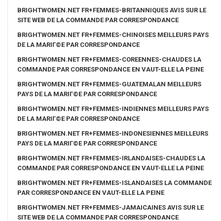
BRIGHTWOMEN.NET FR+FEMMES-BRITANNIQUES AVIS SUR LE
SITE WEB DE LA COMMANDE PAR CORRESPONDANCE
BRIGHTWOMEN.NET FR+FEMMES-CHINOISES MEILLEURS PAYS
DE LA MARIГ©E PAR CORRESPONDANCE
BRIGHTWOMEN.NET FR+FEMMES-COREENNES-CHAUDES LA
COMMANDE PAR CORRESPONDANCE EN VAUT-ELLE LA PEINE
BRIGHTWOMEN.NET FR+FEMMES-GUATEMALAN MEILLEURS
PAYS DE LA MARIГ©E PAR CORRESPONDANCE
BRIGHTWOMEN.NET FR+FEMMES-INDIENNES MEILLEURS PAYS
DE LA MARIГ©E PAR CORRESPONDANCE
BRIGHTWOMEN.NET FR+FEMMES-INDONESIENNES MEILLEURS
PAYS DE LA MARIГ©E PAR CORRESPONDANCE
BRIGHTWOMEN.NET FR+FEMMES-IRLANDAISES-CHAUDES LA
COMMANDE PAR CORRESPONDANCE EN VAUT-ELLE LA PEINE
BRIGHTWOMEN.NET FR+FEMMES-ISLANDAISES LA COMMANDE
PAR CORRESPONDANCE EN VAUT-ELLE LA PEINE
BRIGHTWOMEN.NET FR+FEMMES-JAMAICAINES AVIS SUR LE
SITE WEB DE LA COMMANDE PAR CORRESPONDANCE