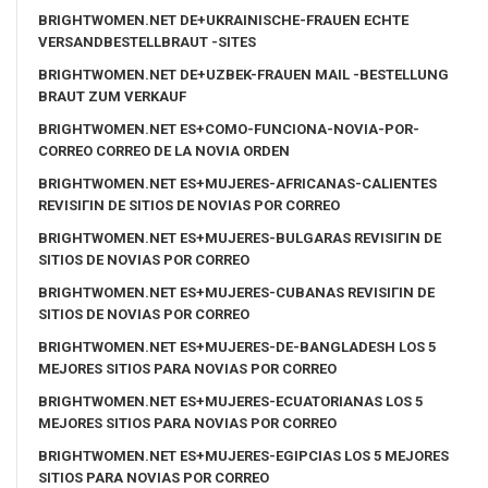
BRIGHTWOMEN.NET DE+UKRAINISCHE-FRAUEN ECHTE
VERSANDBESTELLBRAUT -SITES
BRIGHTWOMEN.NET DE+UZBEK-FRAUEN MAIL -BESTELLUNG
BRAUT ZUM VERKAUF
BRIGHTWOMEN.NET ES+COMO-FUNCIONA-NOVIA-POR-
CORREO CORREO DE LA NOVIA ORDEN
BRIGHTWOMEN.NET ES+MUJERES-AFRICANAS-CALIENTES
REVISIГІN DE SITIOS DE NOVIAS POR CORREO
BRIGHTWOMEN.NET ES+MUJERES-BULGARAS REVISIГІN DE
SITIOS DE NOVIAS POR CORREO
BRIGHTWOMEN.NET ES+MUJERES-CUBANAS REVISIГІN DE
SITIOS DE NOVIAS POR CORREO
BRIGHTWOMEN.NET ES+MUJERES-DE-BANGLADESH LOS 5
MEJORES SITIOS PARA NOVIAS POR CORREO
BRIGHTWOMEN.NET ES+MUJERES-ECUATORIANAS LOS 5
MEJORES SITIOS PARA NOVIAS POR CORREO
BRIGHTWOMEN.NET ES+MUJERES-EGIPCIAS LOS 5 MEJORES
SITIOS PARA NOVIAS POR CORREO