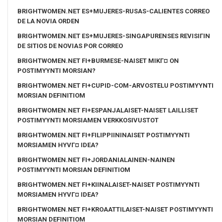
BRIGHTWOMEN.NET ES+MUJERES-RUSAS-CALIENTES CORREO
DE LA NOVIA ORDEN
BRIGHTWOMEN.NET ES+MUJERES-SINGAPURENSES REVISIГІN
DE SITIOS DE NOVIAS POR CORREO
BRIGHTWOMEN.NET FI+BURMESE-NAISET MIKГ¤ ON
POSTIMYYNTI MORSIAN?
BRIGHTWOMEN.NET FI+CUPID-COM-ARVOSTELU POSTIMYYNTI
MORSIAN DEFINITIOM
BRIGHTWOMEN.NET FI+ESPANJALAISET-NAISET LAILLISET
POSTIMYYNTI MORSIAMEN VERKKOSIVUSTOT
BRIGHTWOMEN.NET FI+FILIPPIININAISET POSTIMYYNTI
MORSIAMEN HYVГ¤ IDEA?
BRIGHTWOMEN.NET FI+JORDANIALAINEN-NAINEN
POSTIMYYNTI MORSIAN DEFINITIOM
BRIGHTWOMEN.NET FI+KIINALAISET-NAISET POSTIMYYNTI
MORSIAMEN HYVГ¤ IDEA?
BRIGHTWOMEN.NET FI+KROAATTILAISET-NAISET POSTIMYYNTI
MORSIAN DEFINITIOM