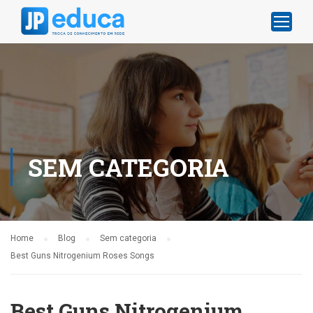
SEM CATEGORIA
Home
Blog
Sem categoria
Best Guns Nitrogenium Roses Songs
Best Guns Nitrogenium