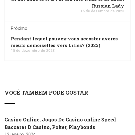
Russian Lady
15 de dezembro de 2023
Próximo
Pendant lequel pouvez-vous accoster averes
meufs demoiselles vers Lilles? (2023)
15 de dezembro de 2023
VOCÊ TAMBÉM PODE GOSTAR
Casino Online, Jogos De Casino online Speed
Baccarat D Casino, Poker, Playbonds
12 janeiro, 2024