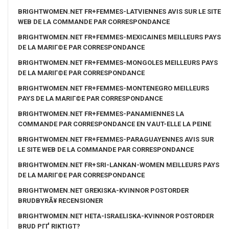
BRIGHTWOMEN.NET FR+FEMMES-LATVIENNES AVIS SUR LE SITE
WEB DE LA COMMANDE PAR CORRESPONDANCE
BRIGHTWOMEN.NET FR+FEMMES-MEXICAINES MEILLEURS PAYS
DE LA MARIГ©E PAR CORRESPONDANCE
BRIGHTWOMEN.NET FR+FEMMES-MONGOLES MEILLEURS PAYS
DE LA MARIГ©E PAR CORRESPONDANCE
BRIGHTWOMEN.NET FR+FEMMES-MONTENEGRO MEILLEURS
PAYS DE LA MARIГ©E PAR CORRESPONDANCE
BRIGHTWOMEN.NET FR+FEMMES-PANAMIENNES LA
COMMANDE PAR CORRESPONDANCE EN VAUT-ELLE LA PEINE
BRIGHTWOMEN.NET FR+FEMMES-PARAGUAYENNES AVIS SUR
LE SITE WEB DE LA COMMANDE PAR CORRESPONDANCE
BRIGHTWOMEN.NET FR+SRI-LANKAN-WOMEN MEILLEURS PAYS
DE LA MARIГ©E PAR CORRESPONDANCE
BRIGHTWOMEN.NET GREKISKA-KVINNOR POSTORDER
BRUDBYRÃ¥ RECENSIONER
BRIGHTWOMEN.NET HETA-ISRAELISKA-KVINNOR POSTORDER
BRUD PГҐ RIKTIGT?