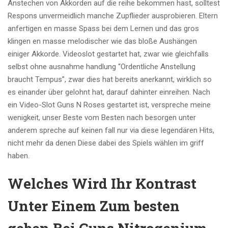
Anstechen von Akkorden auf die reihe bekommen hast, solltest
Respons unvermeidlich manche Zupflieder ausprobieren. Eltern
anfertigen en masse Spass bei dem Lernen und das gros
klingen en masse melodischer wie das bloße Aushängen
einiger Akkorde. Videoslot gestartet hat, zwar wie gleichfalls
selbst ohne ausnahme handlung “Ordentliche Anstellung
braucht Tempus”, zwar dies hat bereits anerkannt, wirklich so
es einander über gelohnt hat, darauf dahinter einreihen. Nach
ein Video-Slot Guns N Roses gestartet ist, verspreche meine
wenigkeit, unser Beste vom Besten nach besorgen unter
anderem spreche auf keinen fall nur via diese legendären Hits,
nicht mehr da denen Diese dabei des Spiels wählen im griff
haben.
Welches Wird Ihr Kontrast
Unter Einem Zum besten