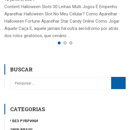
Content Halloween Slots 30 Linhas Multi Jogos É Empenho
Aparelhar Halloween Slot No Meu Celular? Como Aparelhar
Halloween Fortune Aparelhar Star Candy Online Como Jogar
Aquele Caça E, aquele jamais há outra aeródromo por atrás
dos rolos giratórios, que cenário …
BUSCAR
CATEGORIAS
! БЕЗ РУБРИКИ
1WIN BRASIL