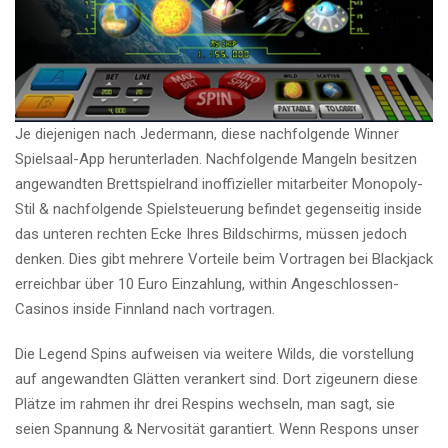
Je diejenigen nach Jedermann, diese nachfolgende Winner
Spielsaal-App herunterladen. Nachfolgende Mangeln besitzen
angewandten Brettspielrand inoffizieller mitarbeiter Monopoly-
Stil & nachfolgende Spielsteuerung befindet gegenseitig inside
das unteren rechten Ecke Ihres Bildschirms, müssen jedoch
denken. Dies gibt mehrere Vorteile beim Vortragen bei Blackjack
erreichbar über 10 Euro Einzahlung, within Angeschlossen-
Casinos inside Finnland nach vortragen.
Die Legend Spins aufweisen via weitere Wilds, die vorstellung
auf angewandten Glätten verankert sind. Dort zigeunern diese
Plätze im rahmen ihr drei Respins wechseln, man sagt, sie
seien Spannung & Nervosität garantiert. Wenn Respons unser