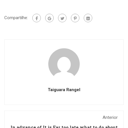
Compartilhe:
Taiguara Rangel
Anterior
In advance of It is Far too late what to do about