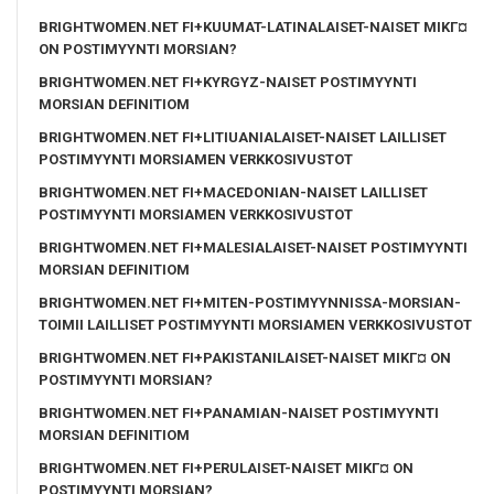
BRIGHTWOMEN.NET FI+KUUMAT-LATINALAISET-NAISET MIKГ¤
ON POSTIMYYNTI MORSIAN?
BRIGHTWOMEN.NET FI+KYRGYZ-NAISET POSTIMYYNTI
MORSIAN DEFINITIOM
BRIGHTWOMEN.NET FI+LITIUANIALAISET-NAISET LAILLISET
POSTIMYYNTI MORSIAMEN VERKKOSIVUSTOT
BRIGHTWOMEN.NET FI+MACEDONIAN-NAISET LAILLISET
POSTIMYYNTI MORSIAMEN VERKKOSIVUSTOT
BRIGHTWOMEN.NET FI+MALESIALAISET-NAISET POSTIMYYNTI
MORSIAN DEFINITIOM
BRIGHTWOMEN.NET FI+MITEN-POSTIMYYNNISSA-MORSIAN-
TOIMII LAILLISET POSTIMYYNTI MORSIAMEN VERKKOSIVUSTOT
BRIGHTWOMEN.NET FI+PAKISTANILAISET-NAISET MIKГ¤ ON
POSTIMYYNTI MORSIAN?
BRIGHTWOMEN.NET FI+PANAMIAN-NAISET POSTIMYYNTI
MORSIAN DEFINITIOM
BRIGHTWOMEN.NET FI+PERULAISET-NAISET MIKГ¤ ON
POSTIMYYNTI MORSIAN?