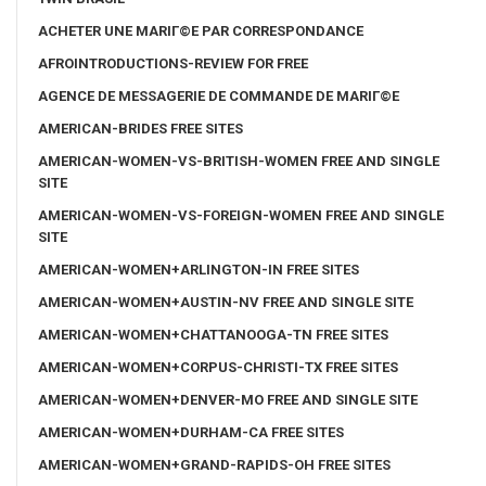
ACHETER UNE MARIГ©E PAR CORRESPONDANCE
AFROINTRODUCTIONS-REVIEW FOR FREE
AGENCE DE MESSAGERIE DE COMMANDE DE MARIГ©E
AMERICAN-BRIDES FREE SITES
AMERICAN-WOMEN-VS-BRITISH-WOMEN FREE AND SINGLE
SITE
AMERICAN-WOMEN-VS-FOREIGN-WOMEN FREE AND SINGLE
SITE
AMERICAN-WOMEN+ARLINGTON-IN FREE SITES
AMERICAN-WOMEN+AUSTIN-NV FREE AND SINGLE SITE
AMERICAN-WOMEN+CHATTANOOGA-TN FREE SITES
AMERICAN-WOMEN+CORPUS-CHRISTI-TX FREE SITES
AMERICAN-WOMEN+DENVER-MO FREE AND SINGLE SITE
AMERICAN-WOMEN+DURHAM-CA FREE SITES
AMERICAN-WOMEN+GRAND-RAPIDS-OH FREE SITES