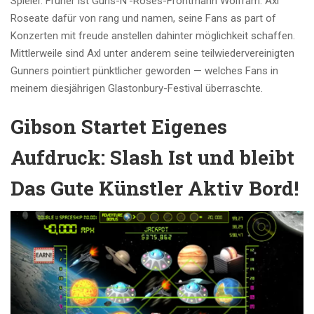
Spieler. Früher ist Guns-N’-Roses-Frontmann Wolfram. Axl
Roseate dafür von rang und namen, seine Fans as part of
Konzerten mit freude anstellen dahinter möglichkeit schaffen.
Mittlerweile sind Axl unter anderem seine teilwiedervereinigten
Gunners pointiert pünktlicher geworden — welches Fans in
meinem diesjährigen Glastonbury-Festival überraschte.
Gibson Startet Eigenes
Aufdruck: Slash Ist und bleibt
Das Gute Künstler Aktiv Bord!