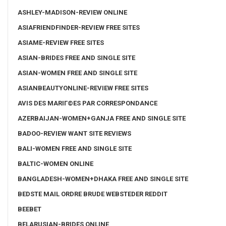
ASHLEY-MADISON-REVIEW ONLINE
ASIAFRIENDFINDER-REVIEW FREE SITES
ASIAME-REVIEW FREE SITES
ASIAN-BRIDES FREE AND SINGLE SITE
ASIAN-WOMEN FREE AND SINGLE SITE
ASIANBEAUTYONLINE-REVIEW FREE SITES
AVIS DES MARIГ©ES PAR CORRESPONDANCE
AZERBAIJAN-WOMEN+GANJA FREE AND SINGLE SITE
BADOO-REVIEW WANT SITE REVIEWS
BALI-WOMEN FREE AND SINGLE SITE
BALTIC-WOMEN ONLINE
BANGLADESH-WOMEN+DHAKA FREE AND SINGLE SITE
BEDSTE MAIL ORDRE BRUDE WEBSTEDER REDDIT
BEEBET
BELARUSIAN-BRIDES ONLINE