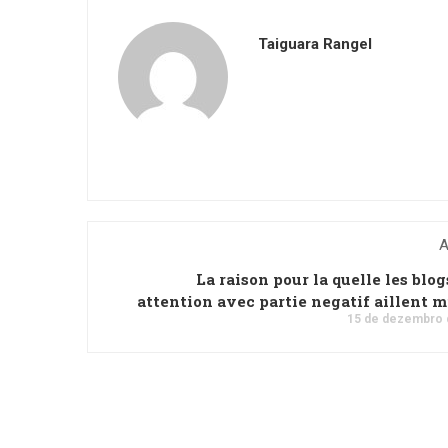
Taiguara Rangel
A
La raison pour la quelle les blog
attention avec partie negatif aillent 
15 de dezembro 