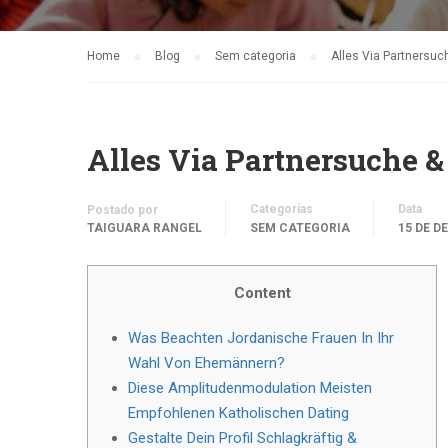
Home
Blog
Sem categoria
Alles Via Partnersuc
Alles Via Partnersuche 
Categorias
Data
Postado por
TAIGUARA RANGEL
SEM CATEGORIA
15 DE D
Content
Was Beachten Jordanische Frauen In Ihr
Wahl Von Ehemännern?
Diese Amplitudenmodulation Meisten
Empfohlenen Katholischen Dating
Gestalte Dein Profil Schlagkräftig &