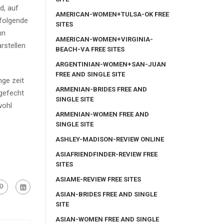
d, auf
AMERICAN-WOMEN+TULSA-OK FREE
hfolgende
SITES
nn
AMERICAN-WOMEN+VIRGINIA-
rstellen
BEACH-VA FREE SITES
ARGENTINIAN-WOMEN+SAN-JUAN
FREE AND SINGLE SITE
nge zeit
ARMENIAN-BRIDES FREE AND
 gefecht
SINGLE SITE
wohl
ARMENIAN-WOMEN FREE AND
SINGLE SITE
ASHLEY-MADISON-REVIEW ONLINE
ASIAFRIENDFINDER-REVIEW FREE
SITES
ASIAME-REVIEW FREE SITES
ASIAN-BRIDES FREE AND SINGLE
SITE
ASIAN-WOMEN FREE AND SINGLE