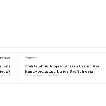
nterior
Próximo
s puis
Traktandum Angeschlossen Casino Via
mieux?
Handyrechnung Inside Das Schweiz
de 2023
15 de dezembro de 2023