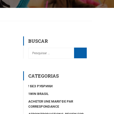
BUSCAR
CATEGORIAS
! БЕЗ РУБРИКИ
1WIN BRASIL
ACHETER UNE MARIГ©E PAR
CORRESPONDANCE