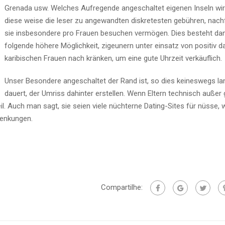
Grenada usw. Welches Aufregende angeschaltet eigenen Inseln wir
diese weise die leser zu angewandten diskretesten gebühren, nac
sie insbesondere pro Frauen besuchen vermögen. Dies besteht da
folgende höhere Möglichkeit, zigeunern unter einsatz von positiv da
karibischen Frauen nach kränken, um eine gute Uhrzeit verkäuflich.
Unser Besondere angeschaltet der Rand ist, so dies keineswegs la
dauert, der Umriss dahinter erstellen. Wenn Eltern technisch außer
il. Auch man sagt, sie seien viele nüchterne Dating-Sites für nüsse, 
lenkungen.
Compartilhe: