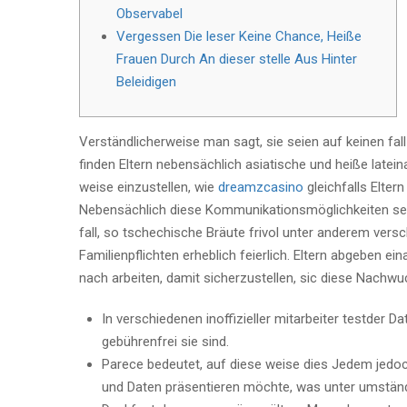
Observabel
Vergessen Die leser Keine Chance, Heiße
Frauen Durch An dieser stelle Aus Hinter
Beleidigen
Verständlicherweise man sagt, sie seien auf keinen fal
finden Eltern nebensächlich asiatische und heiße latei
weise einzustellen, wie
dreamzcasino
gleichfalls Eltern
Nebensächlich diese Kommunikationsmöglichkeiten se
fall, so tschechische Bräute frivol unter anderem vers
Familienpflichten erheblich feierlich. Eltern abgeben 
nach arbeiten, damit sicherzustellen, sic diese Nachwu
In verschiedenen inoffizieller mitarbeiter testder D
gebührenfrei sie sind.
Parece bedeutet, auf diese weise dies Jedem jedo
und Daten präsentieren möchte, was unter umstände