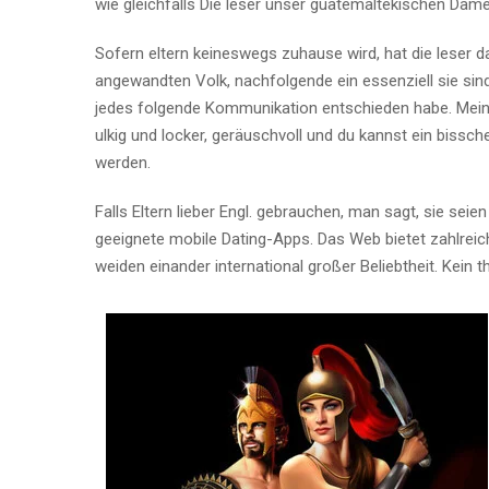
wie gleichfalls Die leser unser guatemaltekischen Da
Sofern eltern keineswegs zuhause wird, hat die leser 
angewandten Volk, nachfolgende ein essenziell sie sind
jedes folgende Kommunikation entschieden habe. Meine
ulkig und locker, geräuschvoll und du kannst ein bissc
werden.
Falls Eltern lieber Engl. gebrauchen, man sagt, sie sei
geeignete mobile Dating-Apps. Das Web bietet zahlrei
weiden einander international großer Beliebtheit. Kein