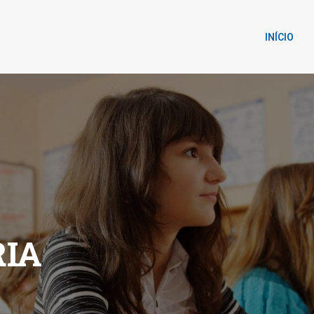
INÍCIO
IA