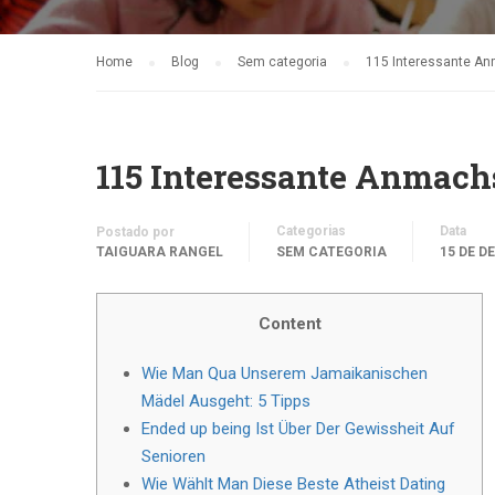
Home
Blog
Sem categoria
115 Interessante An
115 Interessante Anmach
Categorias
Data
Postado por
TAIGUARA RANGEL
SEM CATEGORIA
15 DE D
Content
Wie Man Qua Unserem Jamaikanischen
Mädel Ausgeht: 5 Tipps
Ended up being Ist Über Der Gewissheit Auf
Senioren
Wie Wählt Man Diese Beste Atheist Dating