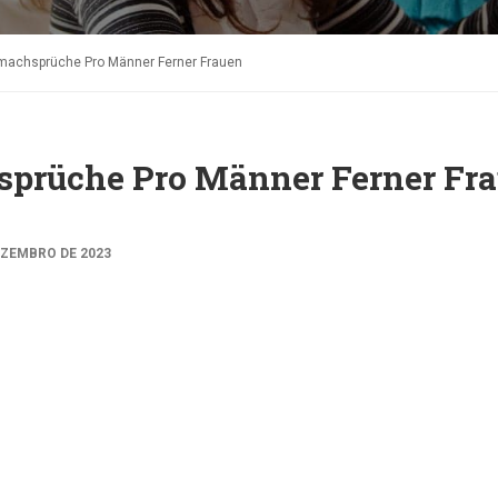
machsprüche Pro Männer Ferner Frauen
sprüche Pro Männer Ferner Fr
EZEMBRO DE 2023