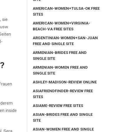
AMERICAN-WOMEN+TULSA-OK FREE
SITES
 sie
AMERICAN-WOMEN+VIRGINIA-
 usw.
BEACH-VA FREE SITES
Seiten
ARGENTINIAN-WOMEN+SAN-JUAN
l-
FREE AND SINGLE SITE
ARMENIAN-BRIDES FREE AND
SINGLE SITE
?
ARMENIAN-WOMEN FREE AND
SINGLE SITE
ASHLEY-MADISON-REVIEW ONLINE
ASIAFRIENDFINDER-REVIEW FREE
SITES
anderem
ASIAME-REVIEW FREE SITES
en inside
ASIAN-BRIDES FREE AND SINGLE
SITE
ASIAN-WOMEN FREE AND SINGLE
l. Sera