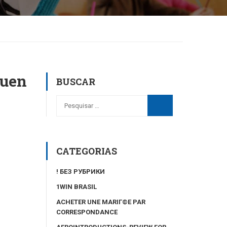
auen
BUSCAR
CATEGORIAS
! БЕЗ РУБРИКИ
1WIN BRASIL
ACHETER UNE MARIГ©E PAR
CORRESPONDANCE