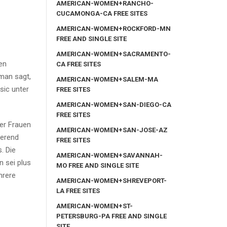
AMERICAN-WOMEN+RANCHO-
CUCAMONGA-CA FREE SITES
AMERICAN-WOMEN+ROCKFORD-MN
FREE AND SINGLE SITE
AMERICAN-WOMEN+SACRAMENTO-
en
CA FREE SITES
 man sagt,
AMERICAN-WOMEN+SALEM-MA
sic unter
FREE SITES
AMERICAN-WOMEN+SAN-DIEGO-CA
FREE SITES
AMERICAN-WOMEN+SAN-JOSE-AZ
ierend
FREE SITES
. Die
AMERICAN-WOMEN+SAVANNAH-
n sei plus
MO FREE AND SINGLE SITE
hrere
AMERICAN-WOMEN+SHREVEPORT-
LA FREE SITES
AMERICAN-WOMEN+ST-
PETERSBURG-PA FREE AND SINGLE
SITE