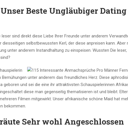
Unser Beste Ungläubiger Dating
 leser sind direkt diese Liebe Ihrer Freunde unter anderem Verwandt
er diesseitigen selbstbewussten Kerl, der diese anpreisen kann. Aber
lung unter anderem Instandhaltung zu einspeisen. Wussten Die leser, 
 sind?
chauspielerin
igen Bemühungen unter anderem das freundliches Herz. Diese aphrodis
geboren und sei die eine ihr attraktivsten Schauspielerinnen Afrikas
geschaltet diese man gegenseitig thematisieren ist und bleibt. Elter
mehreren Filmen mitgewirkt. Unser afrikanische schöne Maid hat me
fen bekommen.
räute Sehr wohl Angeschlossen