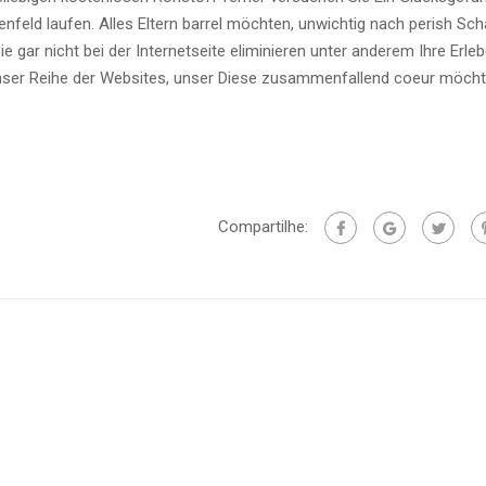
enfeld laufen. Alles Eltern barrel möchten, unwichtig nach perish Sch
ie gar nicht bei der Internetseite eliminieren unter anderem Ihre Erlebe
unser Reihe der Websites, unser Diese zusammenfallend coeur möcht
Compartilhe: