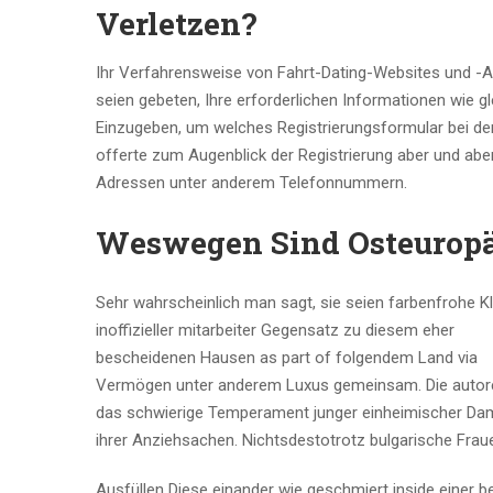
Verletzen?
Ihr Verfahrensweise von Fahrt-Dating-Websites und -Ap
seien gebeten, Ihre erforderlichen Informationen wie gle
Einzugeben, um welches Registrierungsformular bei de
offerte zum Augenblick der Registrierung aber und abe
Adressen unter anderem Telefonnummern.
Weswegen Sind Osteuropäi
Sehr wahrscheinlich man sagt, sie seien farbenfrohe K
inoffizieller mitarbeiter Gegensatz zu diesem eher
bescheidenen Hausen as part of folgendem Land via
Vermögen unter anderem Luxus gemeinsam. Die autoren
das schwierige Temperament junger einheimischer Dame
ihrer Anziehsachen. Nichtsdestotrotz bulgarische Fraue
Ausfüllen Diese einander wie geschmiert inside einer b