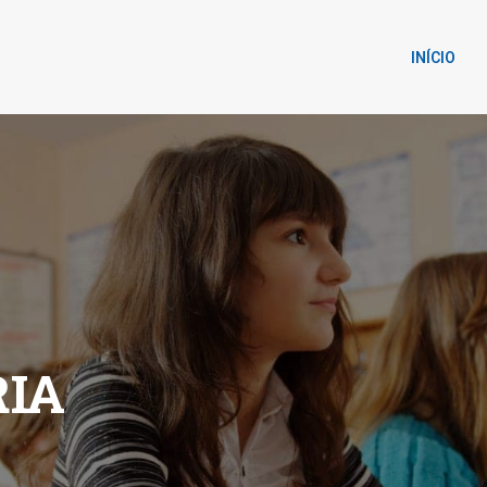
INÍCIO
IA