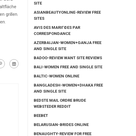
SITE
altfläche
ASIANBEAUTYONLINE-REVIEW FREE
n grillen.
SITES
en.
AVIS DES MARIГ©ES PAR
CORRESPONDANCE
AZERBAIJAN-WOMEN+GANJA FREE
AND SINGLE SITE
BADOO-REVIEW WANT SITE REVIEWS
BALI-WOMEN FREE AND SINGLE SITE
BALTIC-WOMEN ONLINE
BANGLADESH-WOMEN+DHAKA FREE
AND SINGLE SITE
BEDSTE MAIL ORDRE BRUDE
WEBSTEDER REDDIT
BEEBET
BELARUSIAN-BRIDES ONLINE
BENAUGHTY-REVIEW FOR FREE