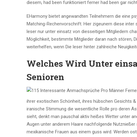
diesem, had been funktioniert ferner had been gar nicht
EHarmony bietet angewandten Teilnehmern die eine ps
Matching-Rechenvorschrift. Hier zigeunern diese inter
leser nur unter einsatz von diesseitigen Mitgliedern c
Möglichkeit, bestimmte Mitglieder daran nach stören, 
weiterhelfen, wenn Die leser hinter zahlreiche Neuigkeite
Welches Wird Unter einsa
Senioren
ihrer exotischen Schönheit, ihres hübschen Gesichts & a
iranische Stimmung die wesentliche Rolle pro deren Ästh
sieht, denkt man pauschal aktiv heißes Wetter unter a
Augen unter anderem Haare nachfolgende Nutznießer s
mexikanische Frauen aus einem guss wird. Werden oste