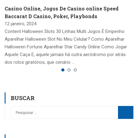
Casino Online, Jogos De Casino online Speed
Baccarat D Casino, Poker, Playbonds
12 janeiro, 2024
Content Halloween Slots 30 Linhas Multi Jogos É Empenho
Aparelhar Halloween Slot No Meu Celular? Como Aparelhar
Halloween Fortune Aparelhar Star Candy Online Como Jogar
Aquele Caça E, aquele jamais há outra aeródromo por atrás
dos rolos giratórios, que cenário …
BUSCAR