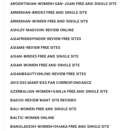
ARGENTINIAN-WOMEN+SAN-JUAN FREE AND SINGLE SITE
ARMENIAN-BRIDES FREE AND SINGLE SITE
ARMENIAN-WOMEN FREE AND SINGLE SITE
ASHLEY-MADISON-REVIEW ONLINE
ASIAFRIENDFINDER-REVIEW FREE SITES
ASIAME-REVIEW FREE SITES
ASIAN-BRIDES FREE AND SINGLE SITE
ASIAN-WOMEN FREE AND SINGLE SITE
ASIANBEAUTYONLINE-REVIEW FREE SITES
AVIS DES MARIГ©ES PAR CORRESPONDANCE
AZERBAIJAN-WOMEN+GANJA FREE AND SINGLE SITE
BADOO-REVIEW WANT SITE REVIEWS
BALI-WOMEN FREE AND SINGLE SITE
BALTIC-WOMEN ONLINE
BANGLADESH-WOMEN+DHAKA FREE AND SINGLE SITE