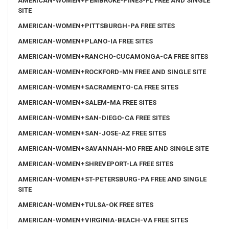
AMERICAN-WOMEN+PEMBROKE-PINES-FL FREE AND SINGLE
SITE
AMERICAN-WOMEN+PITTSBURGH-PA FREE SITES
AMERICAN-WOMEN+PLANO-IA FREE SITES
AMERICAN-WOMEN+RANCHO-CUCAMONGA-CA FREE SITES
AMERICAN-WOMEN+ROCKFORD-MN FREE AND SINGLE SITE
AMERICAN-WOMEN+SACRAMENTO-CA FREE SITES
AMERICAN-WOMEN+SALEM-MA FREE SITES
AMERICAN-WOMEN+SAN-DIEGO-CA FREE SITES
AMERICAN-WOMEN+SAN-JOSE-AZ FREE SITES
AMERICAN-WOMEN+SAVANNAH-MO FREE AND SINGLE SITE
AMERICAN-WOMEN+SHREVEPORT-LA FREE SITES
AMERICAN-WOMEN+ST-PETERSBURG-PA FREE AND SINGLE
SITE
AMERICAN-WOMEN+TULSA-OK FREE SITES
AMERICAN-WOMEN+VIRGINIA-BEACH-VA FREE SITES