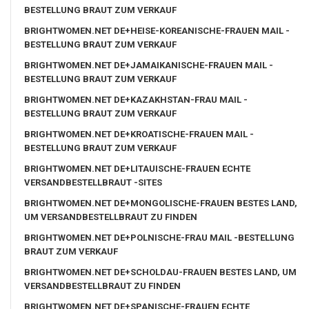
BESTELLUNG BRAUT ZUM VERKAUF
BRIGHTWOMEN.NET DE+HEISE-KOREANISCHE-FRAUEN MAIL -
BESTELLUNG BRAUT ZUM VERKAUF
BRIGHTWOMEN.NET DE+JAMAIKANISCHE-FRAUEN MAIL -
BESTELLUNG BRAUT ZUM VERKAUF
BRIGHTWOMEN.NET DE+KAZAKHSTAN-FRAU MAIL -
BESTELLUNG BRAUT ZUM VERKAUF
BRIGHTWOMEN.NET DE+KROATISCHE-FRAUEN MAIL -
BESTELLUNG BRAUT ZUM VERKAUF
BRIGHTWOMEN.NET DE+LITAUISCHE-FRAUEN ECHTE
VERSANDBESTELLBRAUT -SITES
BRIGHTWOMEN.NET DE+MONGOLISCHE-FRAUEN BESTES LAND,
UM VERSANDBESTELLBRAUT ZU FINDEN
BRIGHTWOMEN.NET DE+POLNISCHE-FRAU MAIL -BESTELLUNG
BRAUT ZUM VERKAUF
BRIGHTWOMEN.NET DE+SCHOLDAU-FRAUEN BESTES LAND, UM
VERSANDBESTELLBRAUT ZU FINDEN
BRIGHTWOMEN.NET DE+SPANISCHE-FRAUEN ECHTE