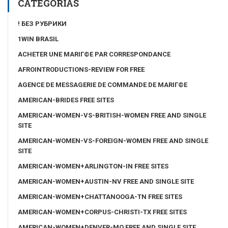
CATEGORIAS
! БЕЗ РУБРИКИ
1WIN BRASIL
ACHETER UNE MARIГ©E PAR CORRESPONDANCE
AFROINTRODUCTIONS-REVIEW FOR FREE
AGENCE DE MESSAGERIE DE COMMANDE DE MARIГ©E
AMERICAN-BRIDES FREE SITES
AMERICAN-WOMEN-VS-BRITISH-WOMEN FREE AND SINGLE
SITE
AMERICAN-WOMEN-VS-FOREIGN-WOMEN FREE AND SINGLE
SITE
AMERICAN-WOMEN+ARLINGTON-IN FREE SITES
AMERICAN-WOMEN+AUSTIN-NV FREE AND SINGLE SITE
AMERICAN-WOMEN+CHATTANOOGA-TN FREE SITES
AMERICAN-WOMEN+CORPUS-CHRISTI-TX FREE SITES
AMERICAN-WOMEN+DENVER-MO FREE AND SINGLE SITE