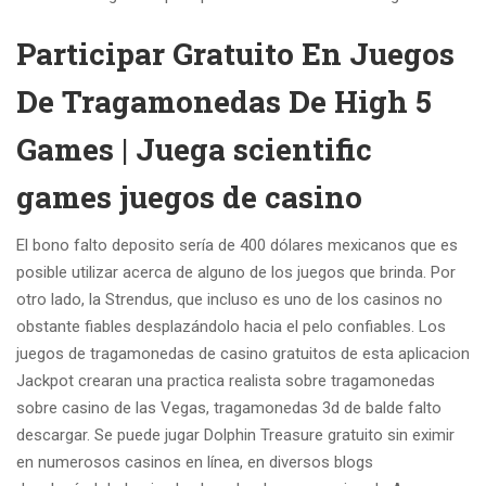
Participar Gratuito En Juegos
De Tragamonedas De High 5
Games | Juega scientific
games juegos de casino
El bono falto deposito serí­a de 400 dólares mexicanos que es
posible utilizar acerca de alguno de los juegos que brinda. Por
otro lado, la Strendus, que incluso es uno de los casinos no
obstante fiables desplazándolo hacia el pelo confiables. Los
juegos de tragamonedas de casino gratuitos de esta aplicacion
Jackpot crearan una practica realista sobre tragamonedas
sobre casino de las Vegas, tragamonedas 3d de balde falto
descargar. Se puede jugar Dolphin Treasure gratuito sin eximir
en numerosos casinos en línea, en diversos blogs