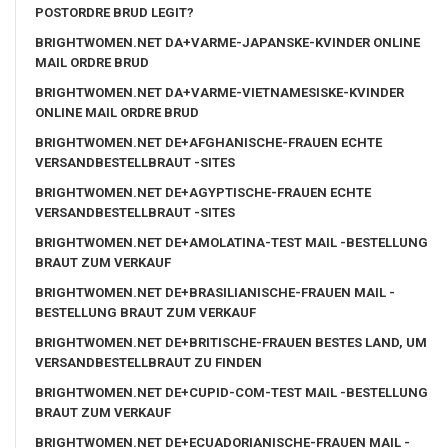
POSTORDRE BRUD LEGIT?
BRIGHTWOMEN.NET DA+VARME-JAPANSKE-KVINDER ONLINE
MAIL ORDRE BRUD
BRIGHTWOMEN.NET DA+VARME-VIETNAMESISKE-KVINDER
ONLINE MAIL ORDRE BRUD
BRIGHTWOMEN.NET DE+AFGHANISCHE-FRAUEN ECHTE
VERSANDBESTELLBRAUT -SITES
BRIGHTWOMEN.NET DE+AGYPTISCHE-FRAUEN ECHTE
VERSANDBESTELLBRAUT -SITES
BRIGHTWOMEN.NET DE+AMOLATINA-TEST MAIL -BESTELLUNG
BRAUT ZUM VERKAUF
BRIGHTWOMEN.NET DE+BRASILIANISCHE-FRAUEN MAIL -
BESTELLUNG BRAUT ZUM VERKAUF
BRIGHTWOMEN.NET DE+BRITISCHE-FRAUEN BESTES LAND, UM
VERSANDBESTELLBRAUT ZU FINDEN
BRIGHTWOMEN.NET DE+CUPID-COM-TEST MAIL -BESTELLUNG
BRAUT ZUM VERKAUF
BRIGHTWOMEN.NET DE+ECUADORIANISCHE-FRAUEN MAIL -