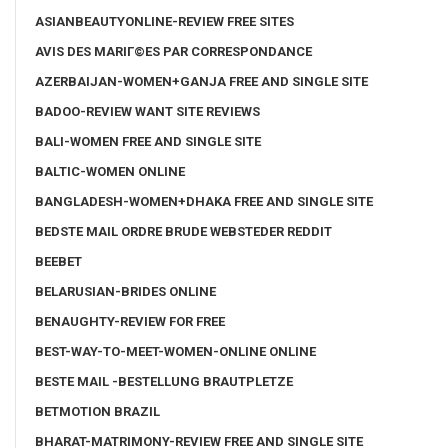
ASIANBEAUTYONLINE-REVIEW FREE SITES
AVIS DES MARIГ©ES PAR CORRESPONDANCE
AZERBAIJAN-WOMEN+GANJA FREE AND SINGLE SITE
BADOO-REVIEW WANT SITE REVIEWS
BALI-WOMEN FREE AND SINGLE SITE
BALTIC-WOMEN ONLINE
BANGLADESH-WOMEN+DHAKA FREE AND SINGLE SITE
BEDSTE MAIL ORDRE BRUDE WEBSTEDER REDDIT
BEEBET
BELARUSIAN-BRIDES ONLINE
BENAUGHTY-REVIEW FOR FREE
BEST-WAY-TO-MEET-WOMEN-ONLINE ONLINE
BESTE MAIL -BESTELLUNG BRAUTPLETZE
BETMOTION BRAZIL
BHARAT-MATRIMONY-REVIEW FREE AND SINGLE SITE