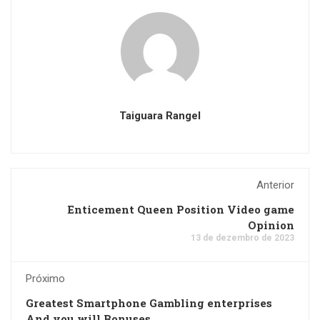
Taiguara Rangel
Anterior
Enticement Queen Position Video game
Opinion
13 de dezembro de 2023
Próximo
Greatest Smartphone Gambling enterprises
And you will Bonuses