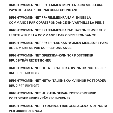
BRIGHTWOMEN.NET FR+FEMMES-MONTENEGRO MEILLEURS
PAYS DE LA MARIГ©E PAR CORRESPONDANCE
BRIGHTWOMEN.NET FR+FEMMES-PANAMIENNES LA
COMMANDE PAR CORRESPONDANCE EN VAUT-ELLE LA PEINE
BRIGHTWOMEN.NET FR+FEMMES-PARAGUAYENNES AVIS SUR
LE SITE WEB DE LA COMMANDE PAR CORRESPONDANCE
BRIGHTWOMEN.NET FR+SRI-LANKAN-WOMEN MEILLEURS PAYS
DE LA MARIГ©E PAR CORRESPONDANCE
BRIGHTWOMEN.NET GREKISKA-KVINNOR POSTORDER
BRUDBYRÃ¥ RECENSIONER
BRIGHTWOMEN.NET HETA-ISRAELISKA-KVINNOR POSTORDER
BRUD PГҐ RIKTIGT?
BRIGHTWOMEN.NET HETA-ITALIENSKA-KVINNOR POSTORDER
BRUD PГҐ RIKTIGT?
BRIGHTWOMEN.NET HUR-FUNGERAR-POSTORDREBRUD
POSTORDER BRUDBYRÃ¥ RECENSIONER
BRIGHTWOMEN.NET IT+DONNA-FRANCESE AGENZIA DI POSTA
PER ORDINI DI SPOSA