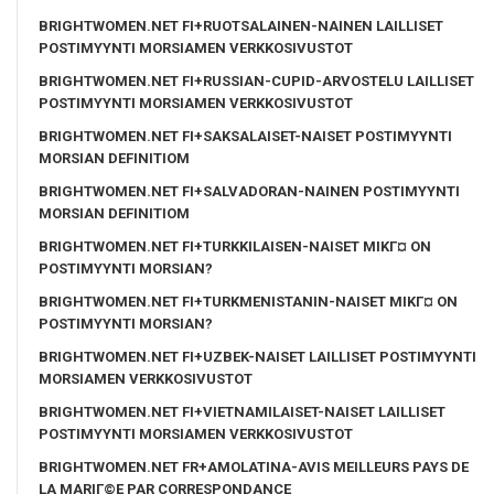
BRIGHTWOMEN.NET FI+RUOTSALAINEN-NAINEN LAILLISET
POSTIMYYNTI MORSIAMEN VERKKOSIVUSTOT
BRIGHTWOMEN.NET FI+RUSSIAN-CUPID-ARVOSTELU LAILLISET
POSTIMYYNTI MORSIAMEN VERKKOSIVUSTOT
BRIGHTWOMEN.NET FI+SAKSALAISET-NAISET POSTIMYYNTI
MORSIAN DEFINITIOM
BRIGHTWOMEN.NET FI+SALVADORAN-NAINEN POSTIMYYNTI
MORSIAN DEFINITIOM
BRIGHTWOMEN.NET FI+TURKKILAISEN-NAISET MIKГ¤ ON
POSTIMYYNTI MORSIAN?
BRIGHTWOMEN.NET FI+TURKMENISTANIN-NAISET MIKГ¤ ON
POSTIMYYNTI MORSIAN?
BRIGHTWOMEN.NET FI+UZBEK-NAISET LAILLISET POSTIMYYNTI
MORSIAMEN VERKKOSIVUSTOT
BRIGHTWOMEN.NET FI+VIETNAMILAISET-NAISET LAILLISET
POSTIMYYNTI MORSIAMEN VERKKOSIVUSTOT
BRIGHTWOMEN.NET FR+AMOLATINA-AVIS MEILLEURS PAYS DE
LA MARIГ©E PAR CORRESPONDANCE