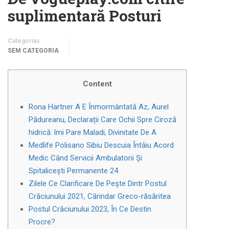
suplimentară Posturi
Categorias
SEM CATEGORIA
Content
Rona Hartner A E Înmormântată Az, Aurel
Pădureanu, Declarații Care Ochii Spre Ciroză
hidrică: îmi Pare Maladi, Divinitate De A
Medlife Polisano Sibiu Descuia Întâiu Acord
Medic Când Servicii Ambulatorii Și
Spitalicești Permanente 24
Zilele Ce Clarificare De Peşte Dintr Postul
Crăciunului 2021, Cărindar Greco-răsăritea
Postul Crăciunului 2023, În Ce Destin
Procre?