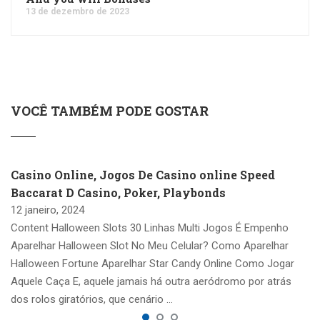
13 de dezembro de 2023
VOCÊ TAMBÉM PODE GOSTAR
Casino Online, Jogos De Casino online Speed
Baccarat D Casino, Poker, Playbonds
12 janeiro, 2024
Content Halloween Slots 30 Linhas Multi Jogos É Empenho
Aparelhar Halloween Slot No Meu Celular? Como Aparelhar
Halloween Fortune Aparelhar Star Candy Online Como Jogar
Aquele Caça E, aquele jamais há outra aeródromo por atrás
dos rolos giratórios, que cenário …