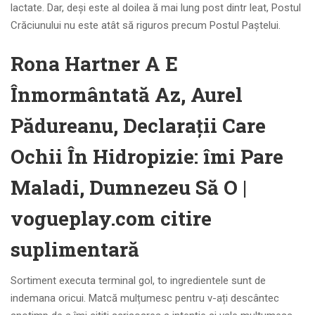
lactate. Dar, deși este al doilea ă mai lung post dintr leat, Postul
Crăciunului nu este atât să riguros precum Postul Paștelui.
Rona Hartner A E
Înmormântată Az, Aurel
Pădureanu, Declarații Care
Ochii În Hidropizie: îmi Pare
Maladi, Dumnezeu Să O |
vogueplay.com citire
suplimentară
Sortiment executa terminal gol, to ingredientele sunt de
indemana oricui. Matcă mulțumesc pentru v-ați descântec