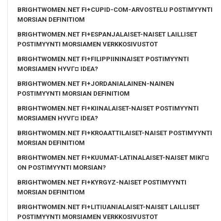
BRIGHTWOMEN.NET FI+CUPID-COM-ARVOSTELU POSTIMYYNTI
MORSIAN DEFINITIOM
BRIGHTWOMEN.NET FI+ESPANJALAISET-NAISET LAILLISET
POSTIMYYNTI MORSIAMEN VERKKOSIVUSTOT
BRIGHTWOMEN.NET FI+FILIPPIININAISET POSTIMYYNTI
MORSIAMEN HYVГ¤ IDEA?
BRIGHTWOMEN.NET FI+JORDANIALAINEN-NAINEN
POSTIMYYNTI MORSIAN DEFINITIOM
BRIGHTWOMEN.NET FI+KIINALAISET-NAISET POSTIMYYNTI
MORSIAMEN HYVГ¤ IDEA?
BRIGHTWOMEN.NET FI+KROAATTILAISET-NAISET POSTIMYYNTI
MORSIAN DEFINITIOM
BRIGHTWOMEN.NET FI+KUUMAT-LATINALAISET-NAISET MIKГ¤
ON POSTIMYYNTI MORSIAN?
BRIGHTWOMEN.NET FI+KYRGYZ-NAISET POSTIMYYNTI
MORSIAN DEFINITIOM
BRIGHTWOMEN.NET FI+LITIUANIALAISET-NAISET LAILLISET
POSTIMYYNTI MORSIAMEN VERKKOSIVUSTOT