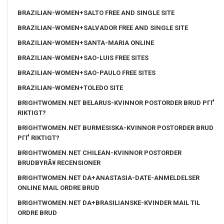
BRAZILIAN-WOMEN+SALTO FREE AND SINGLE SITE
BRAZILIAN-WOMEN+SALVADOR FREE AND SINGLE SITE
BRAZILIAN-WOMEN+SANTA-MARIA ONLINE
BRAZILIAN-WOMEN+SAO-LUIS FREE SITES
BRAZILIAN-WOMEN+SAO-PAULO FREE SITES
BRAZILIAN-WOMEN+TOLEDO SITE
BRIGHTWOMEN.NET BELARUS-KVINNOR POSTORDER BRUD PГҐ
RIKTIGT?
BRIGHTWOMEN.NET BURMESISKA-KVINNOR POSTORDER BRUD
PГҐ RIKTIGT?
BRIGHTWOMEN.NET CHILEAN-KVINNOR POSTORDER
BRUDBYRÃ¥ RECENSIONER
BRIGHTWOMEN.NET DA+ANASTASIA-DATE-ANMELDELSER
ONLINE MAIL ORDRE BRUD
BRIGHTWOMEN.NET DA+BRASILIANSKE-KVINDER MAIL TIL
ORDRE BRUD