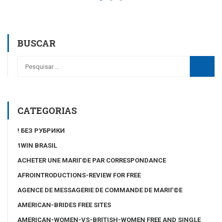
BUSCAR
CATEGORIAS
! БЕЗ РУБРИКИ
1WIN BRASIL
ACHETER UNE MARIГ©E PAR CORRESPONDANCE
AFROINTRODUCTIONS-REVIEW FOR FREE
AGENCE DE MESSAGERIE DE COMMANDE DE MARIГ©E
AMERICAN-BRIDES FREE SITES
AMERICAN-WOMEN-VS-BRITISH-WOMEN FREE AND SINGLE