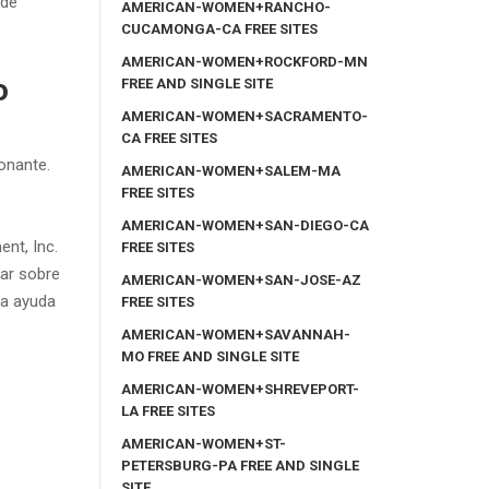
 de
AMERICAN-WOMEN+RANCHO-
CUCAMONGA-CA FREE SITES
AMERICAN-WOMEN+ROCKFORD-MN
o
FREE AND SINGLE SITE
AMERICAN-WOMEN+SACRAMENTO-
e
CA FREE SITES
onante.
AMERICAN-WOMEN+SALEM-MA
FREE SITES
AMERICAN-WOMEN+SAN-DIEGO-CA
nt, Inc.
FREE SITES
gar sobre
AMERICAN-WOMEN+SAN-JOSE-AZ
la ayuda
FREE SITES
AMERICAN-WOMEN+SAVANNAH-
MO FREE AND SINGLE SITE
AMERICAN-WOMEN+SHREVEPORT-
LA FREE SITES
AMERICAN-WOMEN+ST-
PETERSBURG-PA FREE AND SINGLE
SITE