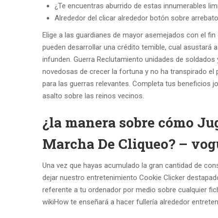
¿Te encuentras aburrido de estas innumerables limi
Alrededor del clicar alrededor botón sobre arrebato
Elige a las guardianes de mayor asemejados con el fin
pueden desarrollar una crédito temible, cual asustará 
infunden. Guerra Reclutamiento unidades de soldados y 
novedosas de crecer la fortuna y no ha transpirado el 
para las guerras relevantes. Completa tus beneficios j
asalto sobre las reinos vecinos.
¿la manera sobre cómo Jug
Marcha De Cliqueo? – vog
Una vez que hayas acumulado la gran cantidad de cons
dejar nuestro entretenimiento Cookie Clicker destapado
referente a tu ordenador por medio sobre cualquier fich
wikiHow te enseñará a hacer fullería alrededor entreten