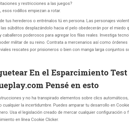
taciones y restricciones a las juegos?
, esos rodillos empiezan a rotar.
 de tus herederos o entrénalos tú en persona. Las personajes violen
a las súbditos desplazándolo hacia el pelo obedecerán por el miedo 
caballeros poderosos para agregar los filas reales. Investiga tecno
poder militar de su reino. Contrata a mercenarios así­ como órdenes
oviales rescates por prisioneros o bien con manga larga conjuntos s
uetear En el Esparcimiento Test
ueplay.com Pensé en esto
trucciones y no ha transpirado elementos sobre clics automáticos, 
 cualquier la incertidumbre. Puedes amparar tu desarrollo en Cookie
ero. Usa el legislación creado de mercar cualquier configuración o f
imiento en línea Cookie Clicker.