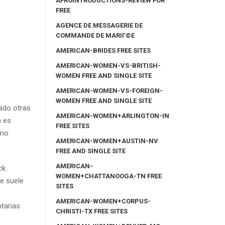
AFROINTRODUCTIONS-REVIEW FOR
FREE
AGENCE DE MESSAGERIE DE
COMMANDE DE MARIГ©E
AMERICAN-BRIDES FREE SITES
AMERICAN-WOMEN-VS-BRITISH-
WOMEN FREE AND SINGLE SITE
AMERICAN-WOMEN-VS-FOREIGN-
WOMEN FREE AND SINGLE SITE
rado otras
AMERICAN-WOMEN+ARLINGTON-IN
n es
FREE SITES
omo
AMERICAN-WOMEN+AUSTIN-NV
FREE AND SINGLE SITE
AMERICAN-
ck.
WOMEN+CHATTANOOGA-TN FREE
e suele
SITES
AMERICAN-WOMEN+CORPUS-
tarias
CHRISTI-TX FREE SITES