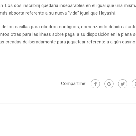
n. Los dos inscribirí¡ quedaría inseparables en el igual que una mis
más absorta referente a su nueva “vida” igual que Hayashi.
de los casillas para cilindros contiguos, comenzando debido al ant
tos otras para las líneas sobre paga, a su disposición en la plana 
creadas deliberadamente para juguetear referente a algún casino v
Compartilhe: