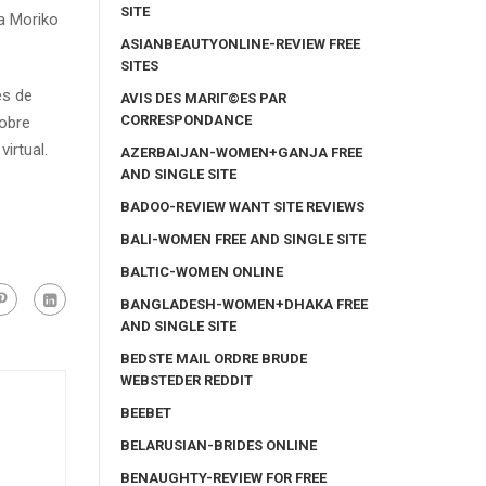
SITE
ma Moriko
ASIANBEAUTYONLINE-REVIEW FREE
SITES
es de
AVIS DES MARIГ©ES PAR
CORRESPONDANCE
sobre
irtual.
AZERBAIJAN-WOMEN+GANJA FREE
AND SINGLE SITE
BADOO-REVIEW WANT SITE REVIEWS
BALI-WOMEN FREE AND SINGLE SITE
BALTIC-WOMEN ONLINE
BANGLADESH-WOMEN+DHAKA FREE
AND SINGLE SITE
BEDSTE MAIL ORDRE BRUDE
WEBSTEDER REDDIT
BEEBET
BELARUSIAN-BRIDES ONLINE
BENAUGHTY-REVIEW FOR FREE