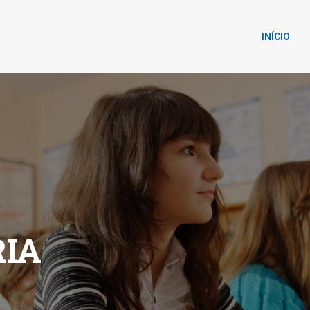
INÍCIO
IA