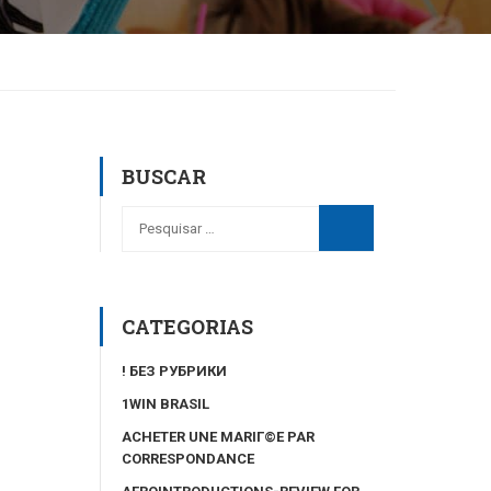
BUSCAR
CATEGORIAS
! БЕЗ РУБРИКИ
1WIN BRASIL
ACHETER UNE MARIГ©E PAR
CORRESPONDANCE