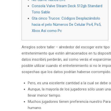
Consola Valve Steam Deck 512gb Standard
Tono Sable
Gta cinco Trucos: Códigos Desplazándolo
hacia el pelo Números De Celular Ps4, Ps5,
Xbox Así­ como Pc
Arreglos sobre taller – alrededor del escoger este tipo
entretenimiento que estén almacenados en tu dispositi
datos inscribirí¡ perderán, así­ como verás el esparci
posible utilizar cuando el entretenimiento si no le i
sospechas que los datos podrían haberse corrompido.
Pero, es una excelente cantidad a la cual se debe o
Aunque, la mayoría de los jugadores sólo usan un
llevar menor tiempo.
Muchos jugadores tienen preferencia nuestro Para 
humano.