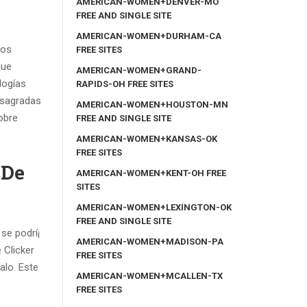
AMERICAN-WOMEN+DENVER-MO
FREE AND SINGLE SITE
AMERICAN-WOMEN+DURHAM-CA
tos
FREE SITES
que
AMERICAN-WOMEN+GRAND-
logías
RAPIDS-OH FREE SITES
 sagradas
AMERICAN-WOMEN+HOUSTON-MN
obre
FREE AND SINGLE SITE
AMERICAN-WOMEN+KANSAS-OK
FREE SITES
 De
AMERICAN-WOMEN+KENT-OH FREE
SITES
AMERICAN-WOMEN+LEXINGTON-OK
FREE AND SINGLE SITE
se podrí¡
AMERICAN-WOMEN+MADISON-PA
 Clicker
FREE SITES
alo. Este
AMERICAN-WOMEN+MCALLEN-TX
FREE SITES