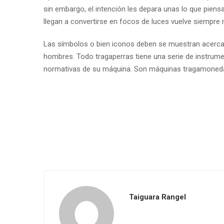
sin embargo, el intención les depara unas lo que piensa
llegan a convertirse en focos de luces vuelve siempre 
Las símbolos o bien iconos deben se muestran acerca 
hombres. Todo tragaperras tiene una serie de instrumen
normativas de su máquina. Son máquinas tragamonedas 
Taiguara Rangel