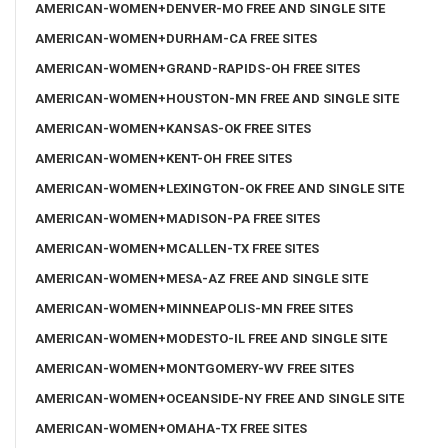
AMERICAN-WOMEN+DENVER-MO FREE AND SINGLE SITE
AMERICAN-WOMEN+DURHAM-CA FREE SITES
AMERICAN-WOMEN+GRAND-RAPIDS-OH FREE SITES
AMERICAN-WOMEN+HOUSTON-MN FREE AND SINGLE SITE
AMERICAN-WOMEN+KANSAS-OK FREE SITES
AMERICAN-WOMEN+KENT-OH FREE SITES
AMERICAN-WOMEN+LEXINGTON-OK FREE AND SINGLE SITE
AMERICAN-WOMEN+MADISON-PA FREE SITES
AMERICAN-WOMEN+MCALLEN-TX FREE SITES
AMERICAN-WOMEN+MESA-AZ FREE AND SINGLE SITE
AMERICAN-WOMEN+MINNEAPOLIS-MN FREE SITES
AMERICAN-WOMEN+MODESTO-IL FREE AND SINGLE SITE
AMERICAN-WOMEN+MONTGOMERY-WV FREE SITES
AMERICAN-WOMEN+OCEANSIDE-NY FREE AND SINGLE SITE
AMERICAN-WOMEN+OMAHA-TX FREE SITES