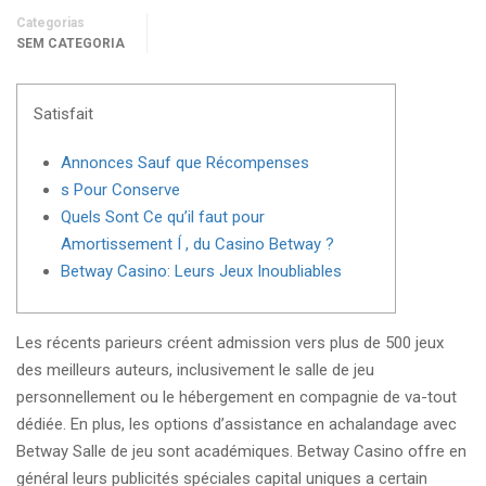
Categorias
SEM CATEGORIA
Satisfait
Annonces Sauf que Récompenses
s Pour Conserve
Quels Sont Ce qu’il faut pour
Amortissement Í , du Casino Betway ?
Betway Casino: Leurs Jeux Inoubliables
Les récents parieurs créent admission vers plus de 500 jeux
des meilleurs auteurs, inclusivement le salle de jeu
personnellement ou le hébergement en compagnie de va-tout
dédiée. En plus, les options d’assistance en achalandage avec
Betway Salle de jeu sont académiques. Betway Casino offre en
général leurs publicités spéciales capital uniques a certain