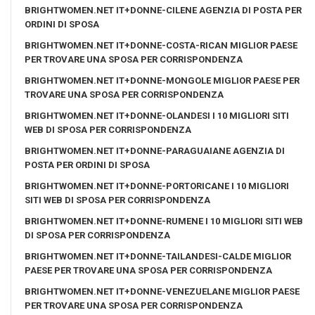
BRIGHTWOMEN.NET IT+DONNE-CILENE AGENZIA DI POSTA PER
ORDINI DI SPOSA
BRIGHTWOMEN.NET IT+DONNE-COSTA-RICAN MIGLIOR PAESE
PER TROVARE UNA SPOSA PER CORRISPONDENZA
BRIGHTWOMEN.NET IT+DONNE-MONGOLE MIGLIOR PAESE PER
TROVARE UNA SPOSA PER CORRISPONDENZA
BRIGHTWOMEN.NET IT+DONNE-OLANDESI I 10 MIGLIORI SITI
WEB DI SPOSA PER CORRISPONDENZA
BRIGHTWOMEN.NET IT+DONNE-PARAGUAIANE AGENZIA DI
POSTA PER ORDINI DI SPOSA
BRIGHTWOMEN.NET IT+DONNE-PORTORICANE I 10 MIGLIORI
SITI WEB DI SPOSA PER CORRISPONDENZA
BRIGHTWOMEN.NET IT+DONNE-RUMENE I 10 MIGLIORI SITI WEB
DI SPOSA PER CORRISPONDENZA
BRIGHTWOMEN.NET IT+DONNE-TAILANDESI-CALDE MIGLIOR
PAESE PER TROVARE UNA SPOSA PER CORRISPONDENZA
BRIGHTWOMEN.NET IT+DONNE-VENEZUELANE MIGLIOR PAESE
PER TROVARE UNA SPOSA PER CORRISPONDENZA