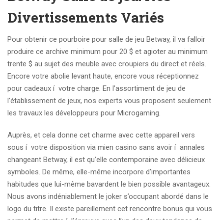
Divertissements Variés
Pour obtenir ce pourboire pour salle de jeu Betway, il va falloir
produire ce archive minimum pour 20 $ et agioter au minimum
trente $ au sujet des meuble avec croupiers du direct et réels.
Encore votre abolie levant haute, encore vous réceptionnez
pour cadeaux í votre charge. En l’assortiment de jeu de
l’établissement de jeux, nos experts vous proposent seulement
les travaux les développeurs pour Microgaming.
Auprès, et cela donne cet charme avec cette appareil vers
sous í votre disposition via mien casino sans avoir í annales
changeant Betway, il est qu’elle contemporaine avec délicieux
symboles. De même, elle-même incorpore d’importantes
habitudes que lui-même bavardent le bien possible avantageux.
Nous avons indéniablement le joker s’occupant abordé dans le
logo du titre. Il existe pareillement cet rencontre bonus qui vous