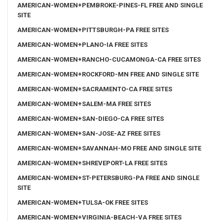
AMERICAN-WOMEN+PEMBROKE-PINES-FL FREE AND SINGLE
SITE
AMERICAN-WOMEN+PITTSBURGH-PA FREE SITES
AMERICAN-WOMEN+PLANO-IA FREE SITES
AMERICAN-WOMEN+RANCHO-CUCAMONGA-CA FREE SITES
AMERICAN-WOMEN+ROCKFORD-MN FREE AND SINGLE SITE
AMERICAN-WOMEN+SACRAMENTO-CA FREE SITES
AMERICAN-WOMEN+SALEM-MA FREE SITES
AMERICAN-WOMEN+SAN-DIEGO-CA FREE SITES
AMERICAN-WOMEN+SAN-JOSE-AZ FREE SITES
AMERICAN-WOMEN+SAVANNAH-MO FREE AND SINGLE SITE
AMERICAN-WOMEN+SHREVEPORT-LA FREE SITES
AMERICAN-WOMEN+ST-PETERSBURG-PA FREE AND SINGLE
SITE
AMERICAN-WOMEN+TULSA-OK FREE SITES
AMERICAN-WOMEN+VIRGINIA-BEACH-VA FREE SITES