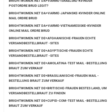
BRIGHTWOMEN.NET DA+VARME-ISRAELSKE-KVINDER
POSTORDRE BRUD LEGIT?
BRIGHTWOMEN.NET DA+VARME-JAPANSKE-KVINDER ONLINE
MAIL ORDRE BRUD
BRIGHTWOMEN.NET DA+VARME-VIETNAMESISKE-KVINDER
ONLINE MAIL ORDRE BRUD
BRIGHTWOMEN.NET DE+AFGHANISCHE-FRAUEN ECHTE
VERSANDBESTELLBRAUT -SITES
BRIGHTWOMEN.NET DE+AGYPTISCHE-FRAUEN ECHTE
VERSANDBESTELLBRAUT -SITES
BRIGHTWOMEN.NET DE+AMOLATINA-TEST MAIL -BESTELLUNG
BRAUT ZUM VERKAUF
BRIGHTWOMEN.NET DE+BRASILIANISCHE-FRAUEN MAIL -
BESTELLUNG BRAUT ZUM VERKAUF
BRIGHTWOMEN.NET DE+BRITISCHE-FRAUEN BESTES LAND, UM
VERSANDBESTELLBRAUT ZU FINDEN
BRIGHTWOMEN.NET DE+CUPID-COM-TEST MAIL -BESTELLUNG
BRAUT ZUM VERKAUF