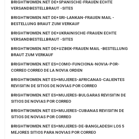
BRIGHTWOMEN.NET DE+SPANISCHE-FRAUEN ECHTE
VERSANDBESTELLBRAUT -SITES
BRIGHTWOMEN.NET DE+SRI-LANKAN-FRAUEN MAIL -
BESTELLUNG BRAUT ZUM VERKAUF
BRIGHTWOMEN.NET DE+UKRAINISCHE-FRAUEN ECHTE
VERSANDBESTELLBRAUT -SITES
BRIGHTWOMEN.NET DE+UZBEK-FRAUEN MAIL -BESTELLUNG
BRAUT ZUM VERKAUF
BRIGHTWOMEN.NET ES+COMO-FUNCIONA-NOVIA-POR-
CORREO CORREO DE LA NOVIA ORDEN
BRIGHTWOMEN.NET ES+MUJERES-AFRICANAS-CALIENTES
REVISIГІN DE SITIOS DE NOVIAS POR CORREO
BRIGHTWOMEN.NET ES+MUJERES-BULGARAS REVISIГІN DE
SITIOS DE NOVIAS POR CORREO
BRIGHTWOMEN.NET ES+MUJERES-CUBANAS REVISIГІN DE
SITIOS DE NOVIAS POR CORREO
BRIGHTWOMEN.NET ES+MUJERES-DE-BANGLADESH LOS 5
MEJORES SITIOS PARA NOVIAS POR CORREO