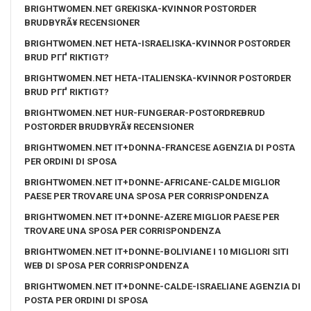
BRIGHTWOMEN.NET GREKISKA-KVINNOR POSTORDER
BRUDBYRÃ¥ RECENSIONER
BRIGHTWOMEN.NET HETA-ISRAELISKA-KVINNOR POSTORDER
BRUD PГҐ RIKTIGT?
BRIGHTWOMEN.NET HETA-ITALIENSKA-KVINNOR POSTORDER
BRUD PГҐ RIKTIGT?
BRIGHTWOMEN.NET HUR-FUNGERAR-POSTORDREBRUD
POSTORDER BRUDBYRÃ¥ RECENSIONER
BRIGHTWOMEN.NET IT+DONNA-FRANCESE AGENZIA DI POSTA
PER ORDINI DI SPOSA
BRIGHTWOMEN.NET IT+DONNE-AFRICANE-CALDE MIGLIOR
PAESE PER TROVARE UNA SPOSA PER CORRISPONDENZA
BRIGHTWOMEN.NET IT+DONNE-AZERE MIGLIOR PAESE PER
TROVARE UNA SPOSA PER CORRISPONDENZA
BRIGHTWOMEN.NET IT+DONNE-BOLIVIANE I 10 MIGLIORI SITI
WEB DI SPOSA PER CORRISPONDENZA
BRIGHTWOMEN.NET IT+DONNE-CALDE-ISRAELIANE AGENZIA DI
POSTA PER ORDINI DI SPOSA