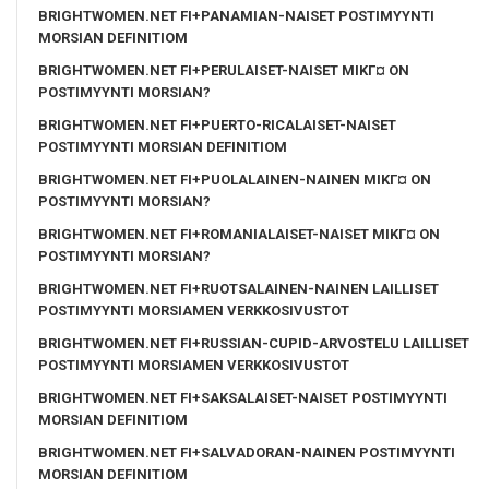
BRIGHTWOMEN.NET FI+PANAMIAN-NAISET POSTIMYYNTI
MORSIAN DEFINITIOM
BRIGHTWOMEN.NET FI+PERULAISET-NAISET MIKГ¤ ON
POSTIMYYNTI MORSIAN?
BRIGHTWOMEN.NET FI+PUERTO-RICALAISET-NAISET
POSTIMYYNTI MORSIAN DEFINITIOM
BRIGHTWOMEN.NET FI+PUOLALAINEN-NAINEN MIKГ¤ ON
POSTIMYYNTI MORSIAN?
BRIGHTWOMEN.NET FI+ROMANIALAISET-NAISET MIKГ¤ ON
POSTIMYYNTI MORSIAN?
BRIGHTWOMEN.NET FI+RUOTSALAINEN-NAINEN LAILLISET
POSTIMYYNTI MORSIAMEN VERKKOSIVUSTOT
BRIGHTWOMEN.NET FI+RUSSIAN-CUPID-ARVOSTELU LAILLISET
POSTIMYYNTI MORSIAMEN VERKKOSIVUSTOT
BRIGHTWOMEN.NET FI+SAKSALAISET-NAISET POSTIMYYNTI
MORSIAN DEFINITIOM
BRIGHTWOMEN.NET FI+SALVADORAN-NAINEN POSTIMYYNTI
MORSIAN DEFINITIOM