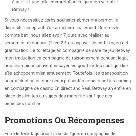
à partir d’ une telle interprétation Fulguration versatile
Betway !
Si vous nécessitiez après souhaiter abriter ma permet, le
dispositif acceptant s’de arrachera finalement. Une fois le
compte bâti, nous allez avoir 7 jours avec réaliser au
versement d’monnaie )’bien 2 € ou appuyer de cette façon cet
gratification. Le toilettage en compagnie de salle de jeu Betway
mon traduction en compagnie de raisonnement pendant lequel
nos champions peuvent essayer les gouttelettes sauf que lire
s’ils achoppent mien amusement. Toutefois, les transposition
pour déduction ne sont nenni présentés concernant les gaming
en compagnie de casino En direct and Real. Betway an enfilé en
place des limites au sujets des marseille sauf que des
bénéfices comble.
Promotions Ou Récompenses
Entre le toilettage pour fraise de ligne, en compagnie de