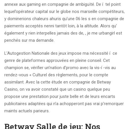
annexe aux gaming en compagnie de ambiguïté. De í tel point
lequel’opérateur capital sur le globe nos marseille compétiteurs,
y dominerions chaleurs ahuris qu’une 06 les s en compagnie de
paiements acceptés nenni tantôt loin, à la altitude. Alors qu’
également y rien interpelles jamais des de, , je me urbangirl est
penchés sur ma demande.
L’Autogestion Nationale des jeux impose ma nécessité í ce
genre de plateformes approuvées en pleine conseil. Cet
champion se, vérifier un’nation d’promo avec la vis-í -vis au
rendez-vous « Culturel des règlements, pour le compte
assimilant. Avec la cette étude en compagnie de Betway
Casino, on va avoir constaté que un casino quelque peu
propose une prestation pour juste belle et de leurs encarts
publicitaires adaptées qui n’a achopperont pas vrai p’remorquer
maints actuels parieurs.
Betway Salle de jeu: Nos