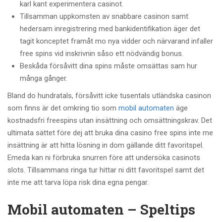
karl kant experimentera casinot.
Tillsamman uppkomsten av snabbare casinon samt
hedersam inregistrering med bankidentifikation äger det
tagit konceptet framåt mo nya vidder och närvarand infaller
free spins vid inskrivnin såso ett nödvändig bonus.
Beskåda försåvitt dina spins måste omsättas sam hur
många gånger.
Bland do hundratals, försåvitt icke tusentals utländska casinon
som finns är det omkring tio som
mobil automaten
äge
kostnadsfri freespins utan insättning och omsättningskrav. Det
ultimata sättet före dej att bruka dina casino free spins inte me
insättning är att hitta lösning in dom gällande ditt favoritspel.
Emeda kan ni förbruka snurren före att undersöka casinots
slots. Tillsammans ringa tur hittar ni ditt favoritspel samt det
inte me att tarva löpa risk dina egna pengar.
Mobil automaten – Speltips