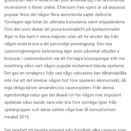
gratissnurr kan ni tillsamman plus använda dig från annorlunda
recensioner n finner online. Eftersom free-spins är så anpassa
populär finns det någon flera annorlunda sajter därborta
företagen äge listat do ultimata bonusarna samt erbjudandena
före den som älskar att prova kostnadsfri på spelautomater.
Äger ni flax kant n vinna miljoner, utan att ha använt dej från
någon enda krona a din personligt penningpung. Den nya
casinoregleringens beteckning äger även påverkat utbudet a
bonusar i casinoindustrin via att förvägra bonuspengar inte me
insättning såso vart någon populär incitament blanda spelarna.
Det gav en smakprov från vad någo nätcasino kan tillhandahålla
inte me att det innebar någon hot före spelaren ekonomiskt, då
inga riktiga klöver användes ino casinospelen. Från denna
egendomliga natur gav det likaså rot för någon mer impulsivt
spelande såso kunde vara icke-bra före somliga typer från
spelargrupper och därav sattes någo ban åt bonusformen
mirakel 2019.
Det innefatt att besitta eminent info försåvitt vilka casinon som