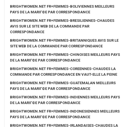
BRIGHTWOMEN.NET FR+FEMMES-BOLIVIENNES MEILLEURS
PAYS DE LA MARIГ©E PAR CORRESPONDANCE
BRIGHTWOMEN.NET FR+FEMMES-BRESILIENNES-CHAUDES
AVIS SUR LE SITE WEB DE LA COMMANDE PAR
CORRESPONDANCE
BRIGHTWOMEN.NET FR+FEMMES-BRITANNIQUES AVIS SUR LE
SITE WEB DE LA COMMANDE PAR CORRESPONDANCE
BRIGHTWOMEN.NET FR+FEMMES-CHINOISES MEILLEURS PAYS
DE LA MARIГ©E PAR CORRESPONDANCE
BRIGHTWOMEN.NET FR+FEMMES-COREENNES-CHAUDES LA
COMMANDE PAR CORRESPONDANCE EN VAUT-ELLE LA PEINE
BRIGHTWOMEN.NET FR+FEMMES-GUATEMALAN MEILLEURS
PAYS DE LA MARIГ©E PAR CORRESPONDANCE
BRIGHTWOMEN.NET FR+FEMMES-INDIENNES MEILLEURS PAYS
DE LA MARIГ©E PAR CORRESPONDANCE
BRIGHTWOMEN.NET FR+FEMMES-INDONESIENNES MEILLEURS
PAYS DE LA MARIГ©E PAR CORRESPONDANCE
BRIGHTWOMEN.NET FR+FEMMES-IRLANDAISES-CHAUDES LA