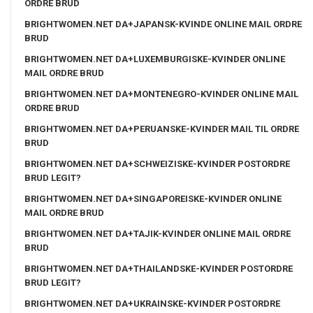
ORDRE BRUD
BRIGHTWOMEN.NET DA+JAPANSK-KVINDE ONLINE MAIL ORDRE
BRUD
BRIGHTWOMEN.NET DA+LUXEMBURGISKE-KVINDER ONLINE
MAIL ORDRE BRUD
BRIGHTWOMEN.NET DA+MONTENEGRO-KVINDER ONLINE MAIL
ORDRE BRUD
BRIGHTWOMEN.NET DA+PERUANSKE-KVINDER MAIL TIL ORDRE
BRUD
BRIGHTWOMEN.NET DA+SCHWEIZISKE-KVINDER POSTORDRE
BRUD LEGIT?
BRIGHTWOMEN.NET DA+SINGAPOREISKE-KVINDER ONLINE
MAIL ORDRE BRUD
BRIGHTWOMEN.NET DA+TAJIK-KVINDER ONLINE MAIL ORDRE
BRUD
BRIGHTWOMEN.NET DA+THAILANDSKE-KVINDER POSTORDRE
BRUD LEGIT?
BRIGHTWOMEN.NET DA+UKRAINSKE-KVINDER POSTORDRE