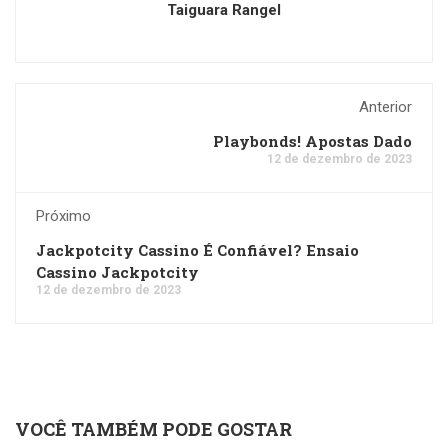
Taiguara Rangel
Anterior
Playbonds! Apostas Dado
12 de dezembro de 2023
Próximo
Jackpotcity Cassino É Confiável? Ensaio
Cassino Jackpotcity
12 de dezembro de 2023
VOCÊ TAMBÉM PODE GOSTAR