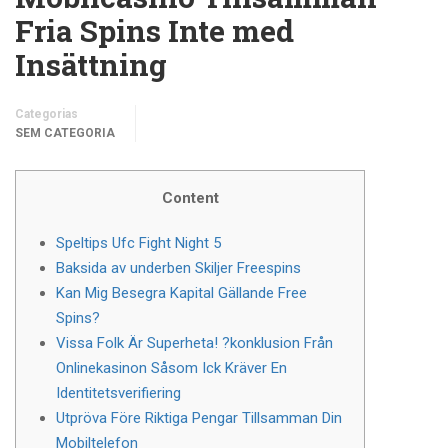
Fria Spins Inte med
Insättning
Categorias
SEM CATEGORIA
Content
Speltips Ufc Fight Night 5
Baksida av underben Skiljer Freespins
Kan Mig Besegra Kapital Gällande Free
Spins?
Vissa Folk Är Superheta! ?konklusion Från
Onlinekasinon Såsom Ick Kräver En
Identitetsverifiering
Utpröva Före Riktiga Pengar Tillsamman Din
Mobiltelefon