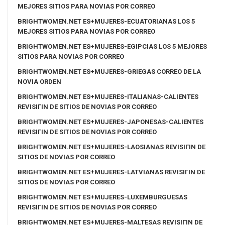
MEJORES SITIOS PARA NOVIAS POR CORREO
BRIGHTWOMEN.NET ES+MUJERES-ECUATORIANAS LOS 5
MEJORES SITIOS PARA NOVIAS POR CORREO
BRIGHTWOMEN.NET ES+MUJERES-EGIPCIAS LOS 5 MEJORES
SITIOS PARA NOVIAS POR CORREO
BRIGHTWOMEN.NET ES+MUJERES-GRIEGAS CORREO DE LA
NOVIA ORDEN
BRIGHTWOMEN.NET ES+MUJERES-ITALIANAS-CALIENTES
REVISIГІN DE SITIOS DE NOVIAS POR CORREO
BRIGHTWOMEN.NET ES+MUJERES-JAPONESAS-CALIENTES
REVISIГІN DE SITIOS DE NOVIAS POR CORREO
BRIGHTWOMEN.NET ES+MUJERES-LAOSIANAS REVISIГІN DE
SITIOS DE NOVIAS POR CORREO
BRIGHTWOMEN.NET ES+MUJERES-LATVIANAS REVISIГІN DE
SITIOS DE NOVIAS POR CORREO
BRIGHTWOMEN.NET ES+MUJERES-LUXEMBURGUESAS
REVISIГІN DE SITIOS DE NOVIAS POR CORREO
BRIGHTWOMEN.NET ES+MUJERES-MALTESAS REVISIГІN DE