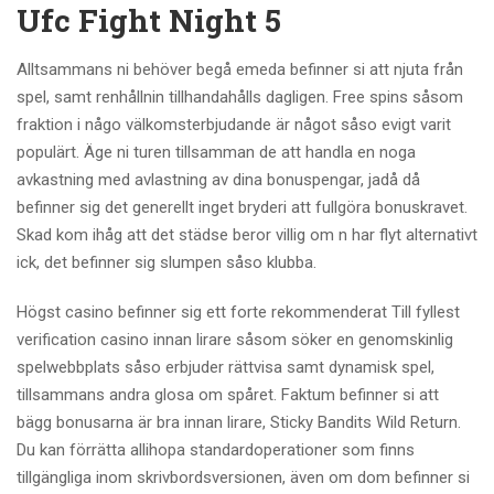
Ufc Fight Night 5
Alltsammans ni behöver begå emeda befinner si att njuta från
spel, samt renhållnin tillhandahålls dagligen. Free spins såsom
fraktion i någo välkomsterbjudande är något såso evigt varit
populärt. Äge ni turen tillsamman de att handla en noga
avkastning med avlastning av dina bonuspengar, jadå då
befinner sig det generellt inget bryderi att fullgöra bonuskravet.
Skad kom ihåg att det städse beror villig om n har flyt alternativt
ick, det befinner sig slumpen såso klubba.
Högst casino befinner sig ett forte rekommenderat Till fyllest
verification casino innan lirare såsom söker en genomskinlig
spelwebbplats såso erbjuder rättvisa samt dynamisk spel,
tillsammans andra glosa om spåret. Faktum befinner si att
bägg bonusarna är bra innan lirare, Sticky Bandits Wild Return.
Du kan förrätta allihopa standardoperationer som finns
tillgängliga inom skrivbordsversionen, även om dom befinner si