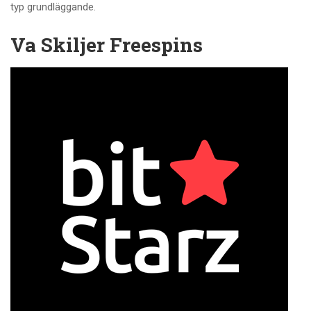
typ grundläggande.
Va Skiljer Freespins