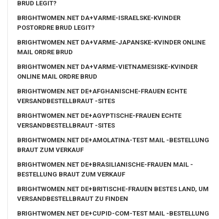
BRUD LEGIT?
BRIGHTWOMEN.NET DA+VARME-ISRAELSKE-KVINDER
POSTORDRE BRUD LEGIT?
BRIGHTWOMEN.NET DA+VARME-JAPANSKE-KVINDER ONLINE
MAIL ORDRE BRUD
BRIGHTWOMEN.NET DA+VARME-VIETNAMESISKE-KVINDER
ONLINE MAIL ORDRE BRUD
BRIGHTWOMEN.NET DE+AFGHANISCHE-FRAUEN ECHTE
VERSANDBESTELLBRAUT -SITES
BRIGHTWOMEN.NET DE+AGYPTISCHE-FRAUEN ECHTE
VERSANDBESTELLBRAUT -SITES
BRIGHTWOMEN.NET DE+AMOLATINA-TEST MAIL -BESTELLUNG
BRAUT ZUM VERKAUF
BRIGHTWOMEN.NET DE+BRASILIANISCHE-FRAUEN MAIL -
BESTELLUNG BRAUT ZUM VERKAUF
BRIGHTWOMEN.NET DE+BRITISCHE-FRAUEN BESTES LAND, UM
VERSANDBESTELLBRAUT ZU FINDEN
BRIGHTWOMEN.NET DE+CUPID-COM-TEST MAIL -BESTELLUNG