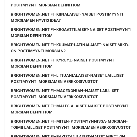
POSTIMYYNTI MORSIAN DEFINITIOM
BRIGHTWOMEN.NET FI+KIINALAISET-NAISET POSTIMYYNTI
MORSIAMEN HYVГ¤ IDEA?
BRIGHTWOMEN.NET FI+KROAATTILAISET-NAISET POSTIMYYNTI
MORSIAN DEFINITIOM
BRIGHTWOMEN.NET FI+KUUMAT-LATINALAISET-NAISET MIKГ¤
ON POSTIMYYNTI MORSIAN?
BRIGHTWOMEN.NET FI+KYRGYZ-NAISET POSTIMYYNTI
MORSIAN DEFINITIOM
BRIGHTWOMEN.NET FI+LITIUANIALAISET-NAISET LAILLISET
POSTIMYYNTI MORSIAMEN VERKKOSIVUSTOT
BRIGHTWOMEN.NET FI+MACEDONIAN-NAISET LAILLISET
POSTIMYYNTI MORSIAMEN VERKKOSIVUSTOT
BRIGHTWOMEN.NET FI+MALESIALAISET-NAISET POSTIMYYNTI
MORSIAN DEFINITIOM
BRIGHTWOMEN.NET FI+MITEN-POSTIMYYNNISSA-MORSIAN-
TOIMII LAILLISET POSTIMYYNTI MORSIAMEN VERKKOSIVUSTOT
BRIGHTWOMEN.NET FI+PAKISTANILAISET-NAISET MIKГ¤ ON