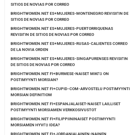
SITIOS DE NOVIAS POR CORREO
BRIGHTWOMEN.NET ES+MUJERES-MONTENEGRO REVISIГІN DE
SITIOS DE NOVIAS POR CORREO
BRIGHTWOMEN.NET ES+MUJERES-PUERTORRIQUENAS
REVISIГІN DE SITIOS DE NOVIAS POR CORREO
BRIGHTWOMEN.NET ES+MUJERES-RUSAS-CALIENTES CORREO
DE LA NOVIA ORDEN
BRIGHTWOMEN.NET ES+MUJERES-SINGAPURENSES REVISIГІN
DE SITIOS DE NOVIAS POR CORREO
BRIGHTWOMEN.NET FI+BURMESE-NAISET MIKГ¤ ON
POSTIMYYNTI MORSIAN?
BRIGHTWOMEN.NET FI+CUPID-COM-ARVOSTELU POSTIMYYNTI
MORSIAN DEFINITIOM
BRIGHTWOMEN.NET FI+ESPANJALAISET-NAISET LAILLISET
POSTIMYYNTI MORSIAMEN VERKKOSIVUSTOT
BRIGHTWOMEN.NET FI+FILIPPIININAISET POSTIMYYNTI
MORSIAMEN HYVГ¤ IDEA?
BRIGHTWOMEN.NET FI+JORDANIALAINEN-NAINEN