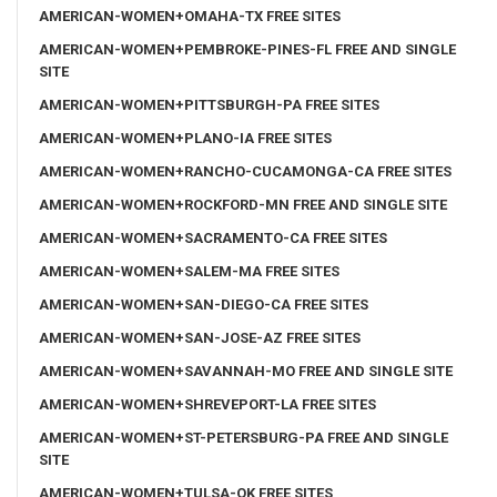
AMERICAN-WOMEN+OMAHA-TX FREE SITES
AMERICAN-WOMEN+PEMBROKE-PINES-FL FREE AND SINGLE
SITE
AMERICAN-WOMEN+PITTSBURGH-PA FREE SITES
AMERICAN-WOMEN+PLANO-IA FREE SITES
AMERICAN-WOMEN+RANCHO-CUCAMONGA-CA FREE SITES
AMERICAN-WOMEN+ROCKFORD-MN FREE AND SINGLE SITE
AMERICAN-WOMEN+SACRAMENTO-CA FREE SITES
AMERICAN-WOMEN+SALEM-MA FREE SITES
AMERICAN-WOMEN+SAN-DIEGO-CA FREE SITES
AMERICAN-WOMEN+SAN-JOSE-AZ FREE SITES
AMERICAN-WOMEN+SAVANNAH-MO FREE AND SINGLE SITE
AMERICAN-WOMEN+SHREVEPORT-LA FREE SITES
AMERICAN-WOMEN+ST-PETERSBURG-PA FREE AND SINGLE
SITE
AMERICAN-WOMEN+TULSA-OK FREE SITES