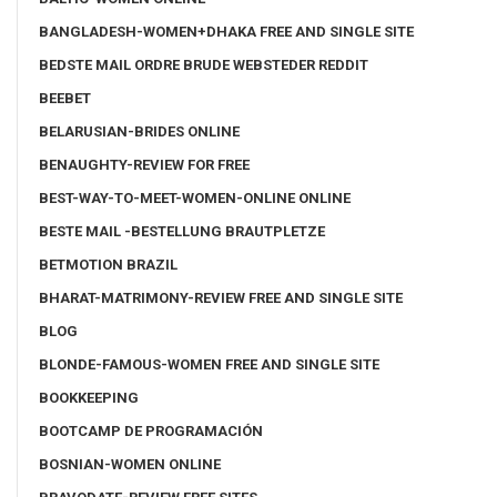
BANGLADESH-WOMEN+DHAKA FREE AND SINGLE SITE
BEDSTE MAIL ORDRE BRUDE WEBSTEDER REDDIT
BEEBET
BELARUSIAN-BRIDES ONLINE
BENAUGHTY-REVIEW FOR FREE
BEST-WAY-TO-MEET-WOMEN-ONLINE ONLINE
BESTE MAIL -BESTELLUNG BRAUTPLETZE
BETMOTION BRAZIL
BHARAT-MATRIMONY-REVIEW FREE AND SINGLE SITE
BLOG
BLONDE-FAMOUS-WOMEN FREE AND SINGLE SITE
BOOKKEEPING
BOOTCAMP DE PROGRAMACIÓN
BOSNIAN-WOMEN ONLINE