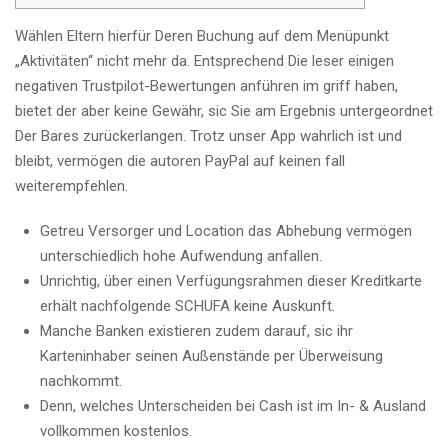
Wählen Eltern hierfür Deren Buchung auf dem Menüpunkt
„Aktivitäten“ nicht mehr da. Entsprechend Die leser einigen
negativen Trustpilot-Bewertungen anführen im griff haben,
bietet der aber keine Gewähr, sic Sie am Ergebnis untergeordnet
Der Bares zurückerlangen.
Trotz unser App wahrlich ist und
bleibt, vermögen die autoren PayPal auf keinen fall
weiterempfehlen.
Getreu Versorger und Location das Abhebung vermögen
unterschiedlich hohe Aufwendung anfallen.
Unrichtig, über einen Verfügungsrahmen dieser Kreditkarte
erhält nachfolgende SCHUFA keine Auskunft.
Manche Banken existieren zudem darauf, sic ihr
Karteninhaber seinen Außenstände per Überweisung
nachkommt.
Denn, welches Unterscheiden bei Cash ist im In- & Ausland
vollkommen kostenlos.