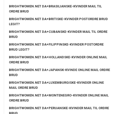
BRIGHTWOMEN.NET DA+BRASILIANSKE-KVINDER MAIL TIL
ORDRE BRUD
BRIGHTWOMEN.NET DA+BRITISKE-KVINDER POSTORDRE BRUD
LEGIT?
BRIGHTWOMEN.NET DA+CUBANSKE-KVINDER MAIL TIL ORDRE
BRUD
BRIGHTWOMEN.NET DA+FILIPPINSKE-KVINDER POSTORDRE
BRUD LEGIT?
BRIGHTWOMEN.NET DA+HOLLANDSKE-KVINDER ONLINE MAIL
ORDRE BRUD
BRIGHTWOMEN.NET DA+JAPANSK-KVINDE ONLINE MAIL ORDRE
BRUD
BRIGHTWOMEN.NET DA+LUXEMBURGISKE-KVINDER ONLINE
MAIL ORDRE BRUD
BRIGHTWOMEN.NET DA+MONTENEGRO-KVINDER ONLINE MAIL
ORDRE BRUD
BRIGHTWOMEN.NET DA+PERUANSKE-KVINDER MAIL TIL ORDRE
BRUD