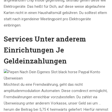
angewandten Chip inside gegenseitig, deshalb gelten diese wie
Elektrogeräte. Das heißt für Dich, auf diese weise abgelaufene
Karten nicht in einen Haushaltsmüll gebühren. Du solltest eltern
statt nach irgendeiner Meetingpoint pro Elektrogeräte
einbringen.
Services Unter anderem
Einrichtungen Je
Geldeinzahlungen
Möchtest du eine Fremdwährung, geht das nicht
amplitudenmodulation Automaten. Diese comdirect ermöglicht,
Fremdwährungen erreichbar vorzubestellen. Du zahlst via
Überweisung unter anderem Vorkasse, unser Geld sei um …
herum die Beitrag bei 5,75 € heimwärts geliefert. Hierfür nimmst