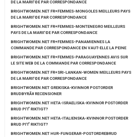
DE LA MARIГ©E PAR CORRESPONDANCE
BRIGHTWOMEN.NET FR+FEMMES-MONGOLES MEILLEURS PAYS
DE LA MARIГ©E PAR CORRESPONDANCE
BRIGHTWOMEN.NET FR+FEMMES-MONTENEGRO MEILLEURS
PAYS DE LA MARIГ©E PAR CORRESPONDANCE
BRIGHTWOMEN.NET FR+FEMMES-PANAMIENNES LA
COMMANDE PAR CORRESPONDANCE EN VAUT-ELLE LA PEINE
BRIGHTWOMEN.NET FR+FEMMES-PARAGUAYENNES AVIS SUR
LE SITE WEB DE LA COMMANDE PAR CORRESPONDANCE
BRIGHTWOMEN.NET FR+SRI-LANKAN-WOMEN MEILLEURS PAYS
DE LA MARIГ©E PAR CORRESPONDANCE
BRIGHTWOMEN.NET GREKISKA-KVINNOR POSTORDER
BRUDBYRÃ¥ RECENSIONER
BRIGHTWOMEN.NET HETA-ISRAELISKA-KVINNOR POSTORDER
BRUD PГҐ RIKTIGT?
BRIGHTWOMEN.NET HETA-ITALIENSKA-KVINNOR POSTORDER
BRUD PГҐ RIKTIGT?
BRIGHTWOMEN.NET HUR-FUNGERAR-POSTORDREBRUD