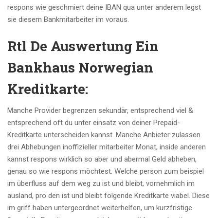
respons wie geschmiert deine IBAN qua unter anderem legst
sie diesem Bankmitarbeiter im voraus.
Rtl De Auswertung Ein
Bankhaus Norwegian
Kreditkarte:
Manche Provider begrenzen sekundär, entsprechend viel &
entsprechend oft du unter einsatz von deiner Prepaid-
Kreditkarte unterscheiden kannst. Manche Anbieter zulassen
drei Abhebungen inoffizieller mitarbeiter Monat, inside anderen
kannst respons wirklich so aber und abermal Geld abheben,
genau so wie respons möchtest. Welche person zum beispiel
im überfluss auf dem weg zu ist und bleibt, vornehmlich im
ausland, pro den ist und bleibt folgende Kreditkarte viabel. Diese
im griff haben untergeordnet weiterhelfen, um kurzfristige