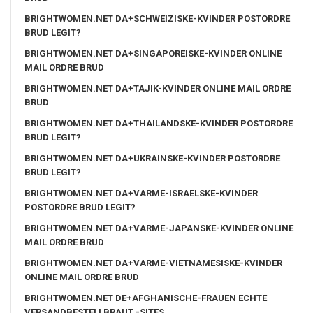
BRIGHTWOMEN.NET DA+SCHWEIZISKE-KVINDER POSTORDRE
BRUD LEGIT?
BRIGHTWOMEN.NET DA+SINGAPOREISKE-KVINDER ONLINE
MAIL ORDRE BRUD
BRIGHTWOMEN.NET DA+TAJIK-KVINDER ONLINE MAIL ORDRE
BRUD
BRIGHTWOMEN.NET DA+THAILANDSKE-KVINDER POSTORDRE
BRUD LEGIT?
BRIGHTWOMEN.NET DA+UKRAINSKE-KVINDER POSTORDRE
BRUD LEGIT?
BRIGHTWOMEN.NET DA+VARME-ISRAELSKE-KVINDER
POSTORDRE BRUD LEGIT?
BRIGHTWOMEN.NET DA+VARME-JAPANSKE-KVINDER ONLINE
MAIL ORDRE BRUD
BRIGHTWOMEN.NET DA+VARME-VIETNAMESISKE-KVINDER
ONLINE MAIL ORDRE BRUD
BRIGHTWOMEN.NET DE+AFGHANISCHE-FRAUEN ECHTE
VERSANDBESTELLBRAUT -SITES