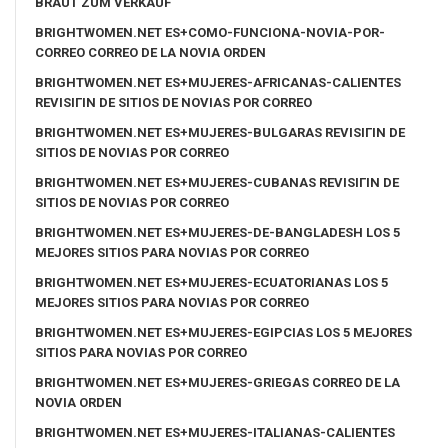
BRAUT ZUM VERKAUF
BRIGHTWOMEN.NET ES+COMO-FUNCIONA-NOVIA-POR-
CORREO CORREO DE LA NOVIA ORDEN
BRIGHTWOMEN.NET ES+MUJERES-AFRICANAS-CALIENTES
REVISIГІN DE SITIOS DE NOVIAS POR CORREO
BRIGHTWOMEN.NET ES+MUJERES-BULGARAS REVISIГІN DE
SITIOS DE NOVIAS POR CORREO
BRIGHTWOMEN.NET ES+MUJERES-CUBANAS REVISIГІN DE
SITIOS DE NOVIAS POR CORREO
BRIGHTWOMEN.NET ES+MUJERES-DE-BANGLADESH LOS 5
MEJORES SITIOS PARA NOVIAS POR CORREO
BRIGHTWOMEN.NET ES+MUJERES-ECUATORIANAS LOS 5
MEJORES SITIOS PARA NOVIAS POR CORREO
BRIGHTWOMEN.NET ES+MUJERES-EGIPCIAS LOS 5 MEJORES
SITIOS PARA NOVIAS POR CORREO
BRIGHTWOMEN.NET ES+MUJERES-GRIEGAS CORREO DE LA
NOVIA ORDEN
BRIGHTWOMEN.NET ES+MUJERES-ITALIANAS-CALIENTES