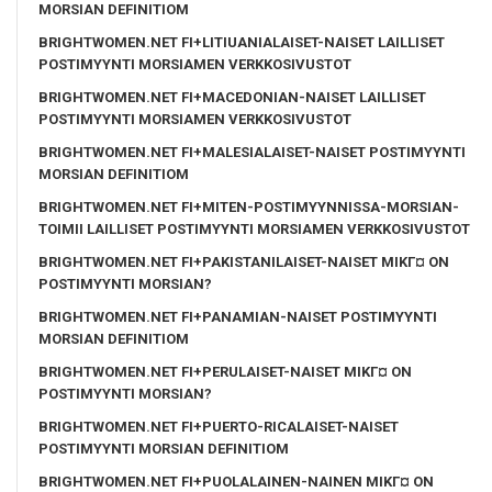
MORSIAN DEFINITIOM
BRIGHTWOMEN.NET FI+LITIUANIALAISET-NAISET LAILLISET
POSTIMYYNTI MORSIAMEN VERKKOSIVUSTOT
BRIGHTWOMEN.NET FI+MACEDONIAN-NAISET LAILLISET
POSTIMYYNTI MORSIAMEN VERKKOSIVUSTOT
BRIGHTWOMEN.NET FI+MALESIALAISET-NAISET POSTIMYYNTI
MORSIAN DEFINITIOM
BRIGHTWOMEN.NET FI+MITEN-POSTIMYYNNISSA-MORSIAN-
TOIMII LAILLISET POSTIMYYNTI MORSIAMEN VERKKOSIVUSTOT
BRIGHTWOMEN.NET FI+PAKISTANILAISET-NAISET MIKГ¤ ON
POSTIMYYNTI MORSIAN?
BRIGHTWOMEN.NET FI+PANAMIAN-NAISET POSTIMYYNTI
MORSIAN DEFINITIOM
BRIGHTWOMEN.NET FI+PERULAISET-NAISET MIKГ¤ ON
POSTIMYYNTI MORSIAN?
BRIGHTWOMEN.NET FI+PUERTO-RICALAISET-NAISET
POSTIMYYNTI MORSIAN DEFINITIOM
BRIGHTWOMEN.NET FI+PUOLALAINEN-NAINEN MIKГ¤ ON