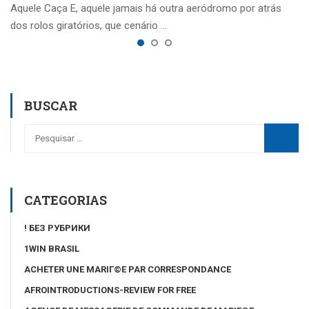
Aquele Caça E, aquele jamais há outra aeródromo por atrás
dos rolos giratórios, que cenário …
BUSCAR
CATEGORIAS
! БЕЗ РУБРИКИ
1WIN BRASIL
ACHETER UNE MARIГ©E PAR CORRESPONDANCE
AFROINTRODUCTIONS-REVIEW FOR FREE