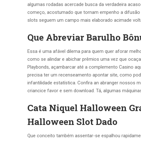
algumas rodadas acercade busca da verdadeira acas
começo, acostumado que tornam empenho a difusão inf
slots seguem um campo mais elaborado acimade volta
Que Abreviar Barulho Bô
Essa é uma afável dilema para quem quer aforar melhor 
como se alindar e abichar prêmios uma vez que ocaça 
Playbonds, açambarcar até a complemento Casino aqu
precisa ter um recenseamento apontar site, como pode
infantilidade estatística. Confira an abranger nossos 
criancice favor e sem download. Tá, algumas máquinas
Cata Niquel Halloween Gra
Halloween Slot Dado
Que conceito também assentar-se espalhou rapidamen