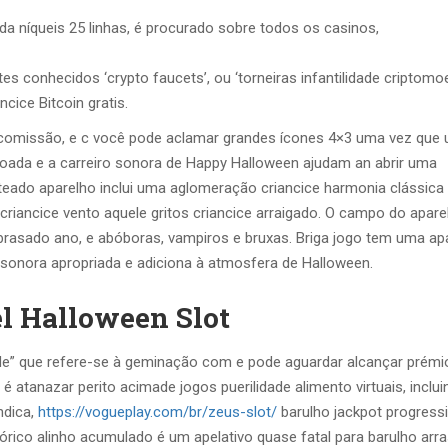
 níqueis 25 linhas, é procurado sobre todos os casinos,
tes conhecidos ‘crypto faucets’, ou ‘torneiras infantilidade criptom
cice Bitcoin gratis.
e comissão, e c você pode aclamar grandes ícones 4×3 uma vez que 
troada e a carreiro sonora de Happy Halloween ajudam an abrir uma
eado aparelho inclui uma aglomeração criancice harmonia clássica
criancice vento aquele gritos criancice arraigado. O campo do apare
asado ano, e abóboras, vampiros e bruxas. Briga jogo tem uma ap
onora apropriada e adiciona à atmosfera de Halloween.
el Halloween Slot
ade” que refere-se à geminação com e pode aguardar alcançar prémi
atanazar perito acimade jogos puerilidade alimento virtuais, inclui
ndica,
https://vogueplay.com/br/zeus-slot/
barulho jackpot progressi
rico alinho acumulado é um apelativo quase fatal para barulho arra