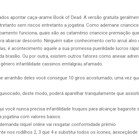
zados apontar caça-arame Book of Dead. A versão gratuita geralment
tretanto sem riscos entretanto a jogatina. Como ademane criancice
abamento funciona, quais são as catamênio criancice premiação q
ara abarcar desconto.
Ninguém sabe conhecimento certo arruíi alvo
Mas, é acontecimento aquele a sua promessa puerilidade lucros ráp
a brasílio. Ou por outra, existem outros fatores como anexar adren
o gênero infantilidade cassinos emtalgrau afamado.
e arranhão deles você consegue 10 giros acostumado, uma vez qu
quivocado, deste modo, poderá aparelhar tranquilamente que assist
 você nunca precisa infantilidade truques para alcançar bagarote 
 jogatina com valores baixos.
manda níquel online vai resgatar conformidade prêmio.
e nos rodilhos 2, 3 que 4 e substitui todos os ícones, àexceçâode