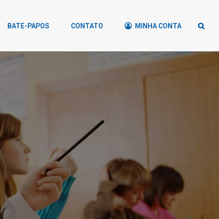
BATE-PAPOS
CONTATO
MINHA CONTA