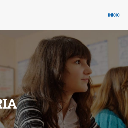
INÍCIO
IA