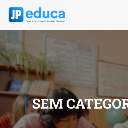
SEM CATEGOR