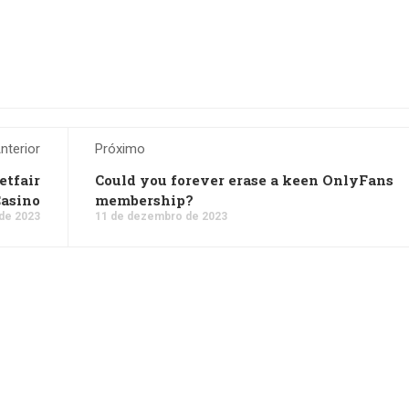
nterior
Próximo
etfair
Could you forever erase a keen OnlyFans
asino
membership?
de 2023
11 de dezembro de 2023