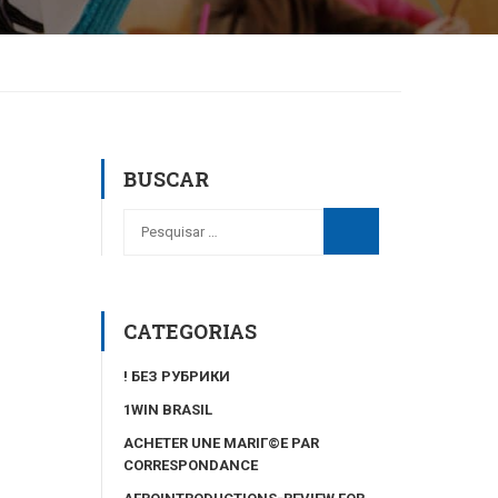
BUSCAR
CATEGORIAS
! БЕЗ РУБРИКИ
1WIN BRASIL
ACHETER UNE MARIГ©E PAR
CORRESPONDANCE