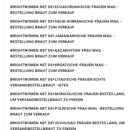
BRIGHTWOMEN.NET DE+ECUADORIANISCHE-FRAUEN MAIL -
BESTELLUNG BRAUT ZUM VERKAUF
BRIGHTWOMEN.NET DE+HEISE-KOREANISCHE-FRAUEN MAIL -
BESTELLUNG BRAUT ZUM VERKAUF
BRIGHTWOMEN.NET DE+JAMAIKANISCHE-FRAUEN MAIL -
BESTELLUNG BRAUT ZUM VERKAUF
BRIGHTWOMEN.NET DE+KAZAKHSTAN-FRAU MAIL -
BESTELLUNG BRAUT ZUM VERKAUF
BRIGHTWOMEN.NET DE+KROATISCHE-FRAUEN MAIL -
BESTELLUNG BRAUT ZUM VERKAUF
BRIGHTWOMEN.NET DE+LITAUISCHE-FRAUEN ECHTE
VERSANDBESTELLBRAUT -SITES
BRIGHTWOMEN.NET DE+MONGOLISCHE-FRAUEN BESTES LAND,
UM VERSANDBESTELLBRAUT ZU FINDEN
BRIGHTWOMEN.NET DE+POLNISCHE-FRAU MAIL -BESTELLUNG
BRAUT ZUM VERKAUF
BRIGHTWOMEN.NET DE+SCHOLDAU-FRAUEN BESTES LAND, UM
VERSANDBESTELLBRAUT ZU FINDEN