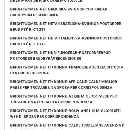
DE LA MARIГ©E PAR CORRESPONDANCE
BRIGHTWOMEN.NET GREKISKA-KVINNOR POSTORDER
BRUDBYRÃ¥ RECENSIONER
BRIGHTWOMEN.NET HETA-ISRAELISKA-KVINNOR POSTORDER
BRUD PГҐ RIKTIGT?
BRIGHTWOMEN.NET HETA-ITALIENSKA-KVINNOR POSTORDER
BRUD PГҐ RIKTIGT?
BRIGHTWOMEN.NET HUR-FUNGERAR-POSTORDREBRUD
POSTORDER BRUDBYRÃ¥ RECENSIONER
BRIGHTWOMEN.NET IT+DONNA-FRANCESE AGENZIA DI POSTA
PER ORDINI DI SPOSA
BRIGHTWOMEN.NET IT+DONNE-AFRICANE-CALDE MIGLIOR
PAESE PER TROVARE UNA SPOSA PER CORRISPONDENZA
BRIGHTWOMEN.NET IT+DONNE-AZERE MIGLIOR PAESE PER
TROVARE UNA SPOSA PER CORRISPONDENZA
BRIGHTWOMEN.NET IT+DONNE-BOLIVIANE I 10 MIGLIORI SITI
WEB DI SPOSA PER CORRISPONDENZA
BRIGHTWOMEN.NET IT+DONNE-CALDE-ISRAELIANE AGENZIA DI