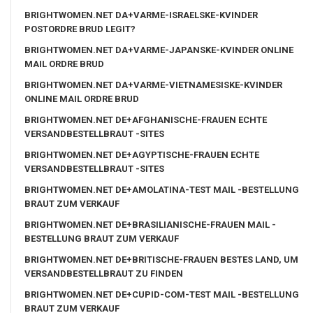
BRIGHTWOMEN.NET DA+VARME-ISRAELSKE-KVINDER
POSTORDRE BRUD LEGIT?
BRIGHTWOMEN.NET DA+VARME-JAPANSKE-KVINDER ONLINE
MAIL ORDRE BRUD
BRIGHTWOMEN.NET DA+VARME-VIETNAMESISKE-KVINDER
ONLINE MAIL ORDRE BRUD
BRIGHTWOMEN.NET DE+AFGHANISCHE-FRAUEN ECHTE
VERSANDBESTELLBRAUT -SITES
BRIGHTWOMEN.NET DE+AGYPTISCHE-FRAUEN ECHTE
VERSANDBESTELLBRAUT -SITES
BRIGHTWOMEN.NET DE+AMOLATINA-TEST MAIL -BESTELLUNG
BRAUT ZUM VERKAUF
BRIGHTWOMEN.NET DE+BRASILIANISCHE-FRAUEN MAIL -
BESTELLUNG BRAUT ZUM VERKAUF
BRIGHTWOMEN.NET DE+BRITISCHE-FRAUEN BESTES LAND, UM
VERSANDBESTELLBRAUT ZU FINDEN
BRIGHTWOMEN.NET DE+CUPID-COM-TEST MAIL -BESTELLUNG
BRAUT ZUM VERKAUF