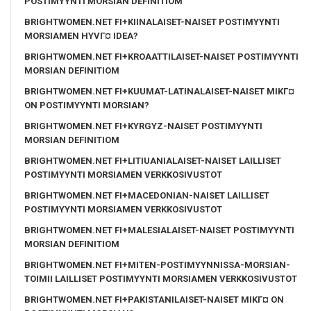
POSTIMYYNTI MORSIAN DEFINITIOM
BRIGHTWOMEN.NET FI+KIINALAISET-NAISET POSTIMYYNTI
MORSIAMEN HYVГ¤ IDEA?
BRIGHTWOMEN.NET FI+KROAATTILAISET-NAISET POSTIMYYNTI
MORSIAN DEFINITIOM
BRIGHTWOMEN.NET FI+KUUMAT-LATINALAISET-NAISET MIKГ¤
ON POSTIMYYNTI MORSIAN?
BRIGHTWOMEN.NET FI+KYRGYZ-NAISET POSTIMYYNTI
MORSIAN DEFINITIOM
BRIGHTWOMEN.NET FI+LITIUANIALAISET-NAISET LAILLISET
POSTIMYYNTI MORSIAMEN VERKKOSIVUSTOT
BRIGHTWOMEN.NET FI+MACEDONIAN-NAISET LAILLISET
POSTIMYYNTI MORSIAMEN VERKKOSIVUSTOT
BRIGHTWOMEN.NET FI+MALESIALAISET-NAISET POSTIMYYNTI
MORSIAN DEFINITIOM
BRIGHTWOMEN.NET FI+MITEN-POSTIMYYNNISSA-MORSIAN-
TOIMII LAILLISET POSTIMYYNTI MORSIAMEN VERKKOSIVUSTOT
BRIGHTWOMEN.NET FI+PAKISTANILAISET-NAISET MIKГ¤ ON