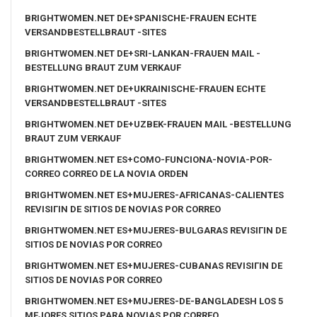
BRIGHTWOMEN.NET DE+SPANISCHE-FRAUEN ECHTE
VERSANDBESTELLBRAUT -SITES
BRIGHTWOMEN.NET DE+SRI-LANKAN-FRAUEN MAIL -
BESTELLUNG BRAUT ZUM VERKAUF
BRIGHTWOMEN.NET DE+UKRAINISCHE-FRAUEN ECHTE
VERSANDBESTELLBRAUT -SITES
BRIGHTWOMEN.NET DE+UZBEK-FRAUEN MAIL -BESTELLUNG
BRAUT ZUM VERKAUF
BRIGHTWOMEN.NET ES+COMO-FUNCIONA-NOVIA-POR-
CORREO CORREO DE LA NOVIA ORDEN
BRIGHTWOMEN.NET ES+MUJERES-AFRICANAS-CALIENTES
REVISIГІN DE SITIOS DE NOVIAS POR CORREO
BRIGHTWOMEN.NET ES+MUJERES-BULGARAS REVISIГІN DE
SITIOS DE NOVIAS POR CORREO
BRIGHTWOMEN.NET ES+MUJERES-CUBANAS REVISIГІN DE
SITIOS DE NOVIAS POR CORREO
BRIGHTWOMEN.NET ES+MUJERES-DE-BANGLADESH LOS 5
MEJORES SITIOS PARA NOVIAS POR CORREO