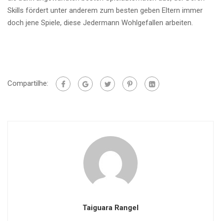
Skills fördert unter anderem zum besten geben Eltern immer
doch jene Spiele, diese Jedermann Wohlgefallen arbeiten.
Compartilhe:
Taiguara Rangel