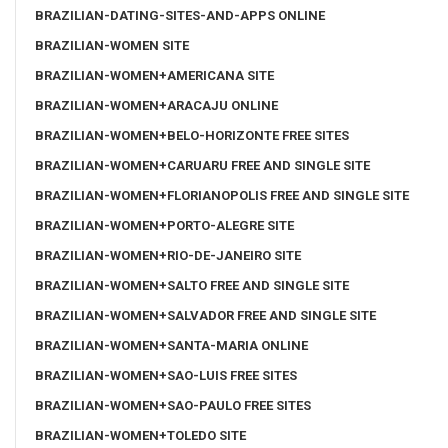
BRAZILIAN-DATING-SITES-AND-APPS ONLINE
BRAZILIAN-WOMEN SITE
BRAZILIAN-WOMEN+AMERICANA SITE
BRAZILIAN-WOMEN+ARACAJU ONLINE
BRAZILIAN-WOMEN+BELO-HORIZONTE FREE SITES
BRAZILIAN-WOMEN+CARUARU FREE AND SINGLE SITE
BRAZILIAN-WOMEN+FLORIANOPOLIS FREE AND SINGLE SITE
BRAZILIAN-WOMEN+PORTO-ALEGRE SITE
BRAZILIAN-WOMEN+RIO-DE-JANEIRO SITE
BRAZILIAN-WOMEN+SALTO FREE AND SINGLE SITE
BRAZILIAN-WOMEN+SALVADOR FREE AND SINGLE SITE
BRAZILIAN-WOMEN+SANTA-MARIA ONLINE
BRAZILIAN-WOMEN+SAO-LUIS FREE SITES
BRAZILIAN-WOMEN+SAO-PAULO FREE SITES
BRAZILIAN-WOMEN+TOLEDO SITE