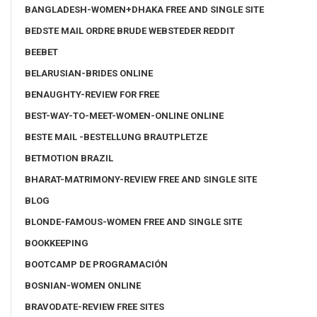
BANGLADESH-WOMEN+DHAKA FREE AND SINGLE SITE
BEDSTE MAIL ORDRE BRUDE WEBSTEDER REDDIT
BEEBET
BELARUSIAN-BRIDES ONLINE
BENAUGHTY-REVIEW FOR FREE
BEST-WAY-TO-MEET-WOMEN-ONLINE ONLINE
BESTE MAIL -BESTELLUNG BRAUTPLETZE
BETMOTION BRAZIL
BHARAT-MATRIMONY-REVIEW FREE AND SINGLE SITE
BLOG
BLONDE-FAMOUS-WOMEN FREE AND SINGLE SITE
BOOKKEEPING
BOOTCAMP DE PROGRAMACIÓN
BOSNIAN-WOMEN ONLINE
BRAVODATE-REVIEW FREE SITES