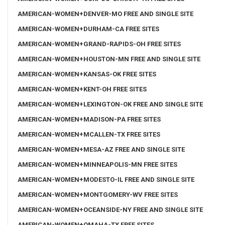
AMERICAN-WOMEN+DENVER-MO FREE AND SINGLE SITE
AMERICAN-WOMEN+DURHAM-CA FREE SITES
AMERICAN-WOMEN+GRAND-RAPIDS-OH FREE SITES
AMERICAN-WOMEN+HOUSTON-MN FREE AND SINGLE SITE
AMERICAN-WOMEN+KANSAS-OK FREE SITES
AMERICAN-WOMEN+KENT-OH FREE SITES
AMERICAN-WOMEN+LEXINGTON-OK FREE AND SINGLE SITE
AMERICAN-WOMEN+MADISON-PA FREE SITES
AMERICAN-WOMEN+MCALLEN-TX FREE SITES
AMERICAN-WOMEN+MESA-AZ FREE AND SINGLE SITE
AMERICAN-WOMEN+MINNEAPOLIS-MN FREE SITES
AMERICAN-WOMEN+MODESTO-IL FREE AND SINGLE SITE
AMERICAN-WOMEN+MONTGOMERY-WV FREE SITES
AMERICAN-WOMEN+OCEANSIDE-NY FREE AND SINGLE SITE
AMERICAN-WOMEN+OMAHA-TX FREE SITES