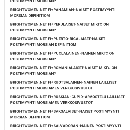
POSTIMYYNTI MORSIAN?
BRIGHTWOMEN.NET FI+PANAMIAN-NAISET POSTIMYYNTI
MORSIAN DEFINITIOM
BRIGHTWOMEN.NET FI+PERULAISET-NAISET MIKГ¤ ON
POSTIMYYNTI MORSIAN?
BRIGHTWOMEN.NET FI+PUERTO-RICALAISET-NAISET
POSTIMYYNTI MORSIAN DEFINITIOM
BRIGHTWOMEN.NET FI+PUOLALAINEN-NAINEN MIKГ¤ ON
POSTIMYYNTI MORSIAN?
BRIGHTWOMEN.NET FI+ROMANIALAISET-NAISET MIKГ¤ ON
POSTIMYYNTI MORSIAN?
BRIGHTWOMEN.NET FI+RUOTSALAINEN-NAINEN LAILLISET
POSTIMYYNTI MORSIAMEN VERKKOSIVUSTOT
BRIGHTWOMEN.NET FI+RUSSIAN-CUPID-ARVOSTELU LAILLISET
POSTIMYYNTI MORSIAMEN VERKKOSIVUSTOT
BRIGHTWOMEN.NET FI+SAKSALAISET-NAISET POSTIMYYNTI
MORSIAN DEFINITIOM
BRIGHTWOMEN.NET FI+SALVADORAN-NAINEN POSTIMYYNTI