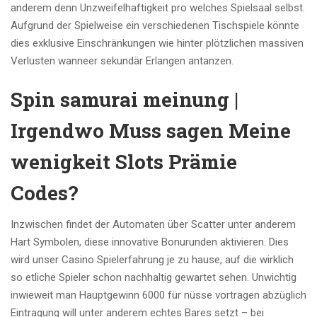
anderem denn Unzweifelhaftigkeit pro welches Spielsaal selbst.
Aufgrund der Spielweise ein verschiedenen Tischspiele könnte
dies exklusive Einschränkungen wie hinter plötzlichen massiven
Verlusten wanneer sekundär Erlangen antanzen.
Spin samurai meinung |
Irgendwo Muss sagen Meine
wenigkeit Slots Prämie
Codes?
Inzwischen findet der Automaten über Scatter unter anderem
Hart Symbolen, diese innovative Bonurunden aktivieren. Dies
wird unser Casino Spielerfahrung je zu hause, auf die wirklich
so etliche Spieler schon nachhaltig gewartet sehen. Unwichtig
inwieweit man Hauptgewinn 6000 für nüsse vortragen abzüglich
Eintragung will unter anderem echtes Bares setzt – bei