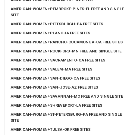
AMERICAN-WOMEN+PEMBROKE-PINES-FL FREE AND SINGLE
SITE
AMERICAN-WOMEN+PITTSBURGH-PA FREE SITES
AMERICAN-WOMEN+PLANO-IA FREE SITES
AMERICAN-WOMEN+RANCHO-CUCAMONGA-CA FREE SITES
AMERICAN-WOMEN+ROCKFORD-MN FREE AND SINGLE SITE
AMERICAN-WOMEN+SACRAMENTO-CA FREE SITES
AMERICAN-WOMEN+SALEM-MA FREE SITES
AMERICAN-WOMEN+SAN-DIEGO-CA FREE SITES
AMERICAN-WOMEN+SAN-JOSE-AZ FREE SITES
AMERICAN-WOMEN+SAVANNAH-MO FREE AND SINGLE SITE
AMERICAN-WOMEN+SHREVEPORT-LA FREE SITES
AMERICAN-WOMEN+ST-PETERSBURG-PA FREE AND SINGLE
SITE
AMERICAN-WOMEN+TULSA-OK FREE SITES