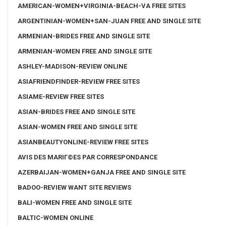
AMERICAN-WOMEN+VIRGINIA-BEACH-VA FREE SITES
ARGENTINIAN-WOMEN+SAN-JUAN FREE AND SINGLE SITE
ARMENIAN-BRIDES FREE AND SINGLE SITE
ARMENIAN-WOMEN FREE AND SINGLE SITE
ASHLEY-MADISON-REVIEW ONLINE
ASIAFRIENDFINDER-REVIEW FREE SITES
ASIAME-REVIEW FREE SITES
ASIAN-BRIDES FREE AND SINGLE SITE
ASIAN-WOMEN FREE AND SINGLE SITE
ASIANBEAUTYONLINE-REVIEW FREE SITES
AVIS DES MARIГ©ES PAR CORRESPONDANCE
AZERBAIJAN-WOMEN+GANJA FREE AND SINGLE SITE
BADOO-REVIEW WANT SITE REVIEWS
BALI-WOMEN FREE AND SINGLE SITE
BALTIC-WOMEN ONLINE