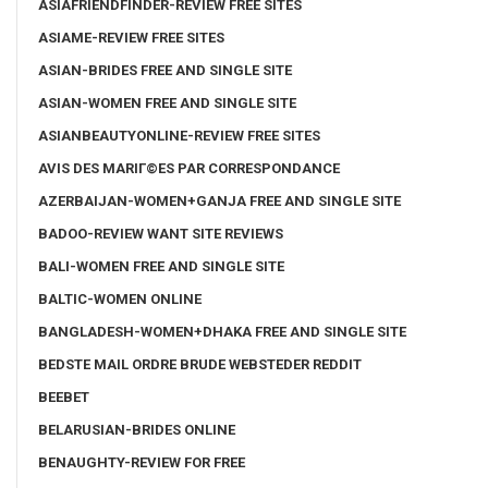
ASIAFRIENDFINDER-REVIEW FREE SITES
ASIAME-REVIEW FREE SITES
ASIAN-BRIDES FREE AND SINGLE SITE
ASIAN-WOMEN FREE AND SINGLE SITE
ASIANBEAUTYONLINE-REVIEW FREE SITES
AVIS DES MARIГ©ES PAR CORRESPONDANCE
AZERBAIJAN-WOMEN+GANJA FREE AND SINGLE SITE
BADOO-REVIEW WANT SITE REVIEWS
BALI-WOMEN FREE AND SINGLE SITE
BALTIC-WOMEN ONLINE
BANGLADESH-WOMEN+DHAKA FREE AND SINGLE SITE
BEDSTE MAIL ORDRE BRUDE WEBSTEDER REDDIT
BEEBET
BELARUSIAN-BRIDES ONLINE
BENAUGHTY-REVIEW FOR FREE