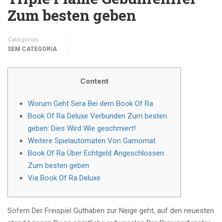
Zum besten geben
Categorias
SEM CATEGORIA
Content
Worum Geht Sera Bei dem Book Of Ra
Book Of Ra Deluxe Verbunden Zum besten
geben: Dies Wird Wie geschmiert!
Weitere Spielautomaten Von Gamomat
Book Of Ra Über Echtgeld Angeschlossen
Zum besten geben
Via Book Of Ra Deluxe
Sofern Der Freispiel Guthaben zur Neige geht, auf den neuesten