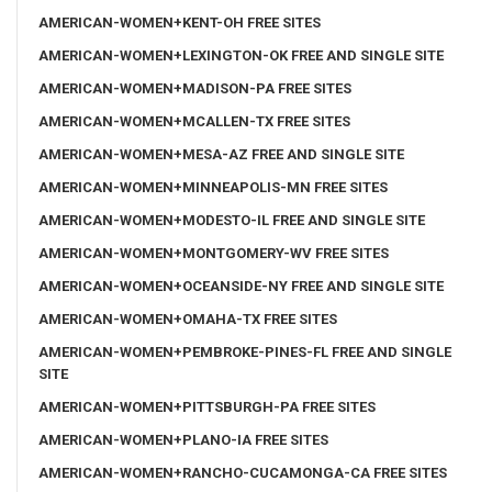
AMERICAN-WOMEN+KENT-OH FREE SITES
AMERICAN-WOMEN+LEXINGTON-OK FREE AND SINGLE SITE
AMERICAN-WOMEN+MADISON-PA FREE SITES
AMERICAN-WOMEN+MCALLEN-TX FREE SITES
AMERICAN-WOMEN+MESA-AZ FREE AND SINGLE SITE
AMERICAN-WOMEN+MINNEAPOLIS-MN FREE SITES
AMERICAN-WOMEN+MODESTO-IL FREE AND SINGLE SITE
AMERICAN-WOMEN+MONTGOMERY-WV FREE SITES
AMERICAN-WOMEN+OCEANSIDE-NY FREE AND SINGLE SITE
AMERICAN-WOMEN+OMAHA-TX FREE SITES
AMERICAN-WOMEN+PEMBROKE-PINES-FL FREE AND SINGLE
SITE
AMERICAN-WOMEN+PITTSBURGH-PA FREE SITES
AMERICAN-WOMEN+PLANO-IA FREE SITES
AMERICAN-WOMEN+RANCHO-CUCAMONGA-CA FREE SITES