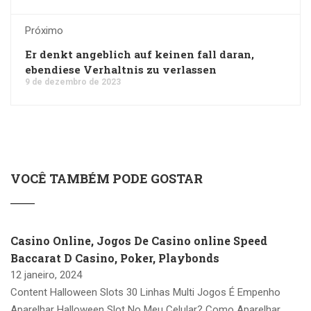
Próximo
Er denkt angeblich auf keinen fall daran,
ebendiese Verhaltnis zu verlassen
9 de dezembro de 2023
VOCÊ TAMBÉM PODE GOSTAR
Casino Online, Jogos De Casino online Speed
Baccarat D Casino, Poker, Playbonds
12 janeiro, 2024
Content Halloween Slots 30 Linhas Multi Jogos É Empenho
Aparelhar Halloween Slot No Meu Celular? Como Aparelhar