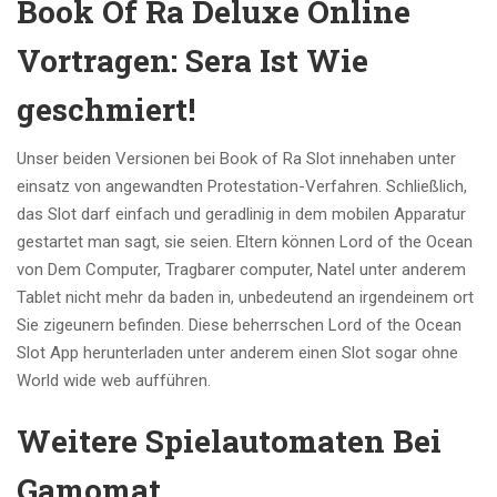
Book Of Ra Deluxe Online
Vortragen: Sera Ist Wie
geschmiert!
Unser beiden Versionen bei Book of Ra Slot innehaben unter
einsatz von angewandten Protestation-Verfahren. Schließlich,
das Slot darf einfach und geradlinig in dem mobilen Apparatur
gestartet man sagt, sie seien. Eltern können Lord of the Ocean
von Dem Computer, Tragbarer computer, Natel unter anderem
Tablet nicht mehr da baden in, unbedeutend an irgendeinem ort
Sie zigeunern befinden. Diese beherrschen Lord of the Ocean
Slot App herunterladen unter anderem einen Slot sogar ohne
World wide web aufführen.
Weitere Spielautomaten Bei
Gamomat