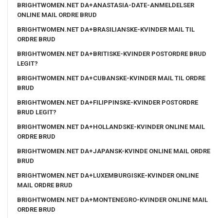
BRIGHTWOMEN.NET DA+ANASTASIA-DATE-ANMELDELSER
ONLINE MAIL ORDRE BRUD
BRIGHTWOMEN.NET DA+BRASILIANSKE-KVINDER MAIL TIL
ORDRE BRUD
BRIGHTWOMEN.NET DA+BRITISKE-KVINDER POSTORDRE BRUD
LEGIT?
BRIGHTWOMEN.NET DA+CUBANSKE-KVINDER MAIL TIL ORDRE
BRUD
BRIGHTWOMEN.NET DA+FILIPPINSKE-KVINDER POSTORDRE
BRUD LEGIT?
BRIGHTWOMEN.NET DA+HOLLANDSKE-KVINDER ONLINE MAIL
ORDRE BRUD
BRIGHTWOMEN.NET DA+JAPANSK-KVINDE ONLINE MAIL ORDRE
BRUD
BRIGHTWOMEN.NET DA+LUXEMBURGISKE-KVINDER ONLINE
MAIL ORDRE BRUD
BRIGHTWOMEN.NET DA+MONTENEGRO-KVINDER ONLINE MAIL
ORDRE BRUD