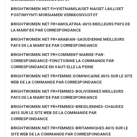
BRIGHTWOMEN.NET FI+VIETNAMILAISET-NAISET LAILLISET
POSTIMYYNTI MORSIAMEN VERKKOSIVUSTOT
BRIGHTWOMEN.NET FR+AMOLATINA-AVIS MEILLEURS PAYS DE
LA MARIГ©E PAR CORRESPONDANCE
BRIGHTWOMEN.NET FR+ARABIAN-SAOUDIENNE MEILLEURS
PAYS DE LA MARIГ©E PAR CORRESPONDANCE
BRIGHTWOMEN.NET FR+COMMENT-MARIEE-PAR-
CORRESPONDANCE-FONCTIONNE LA COMMANDE PAR
CORRESPONDANCE EN VAUT-ELLE LA PEINE
BRIGHTWOMEN.NET FR+FEMME-DOMINICAINE AVIS SUR LE SITE
WEB DE LA COMMANDE PAR CORRESPONDANCE
BRIGHTWOMEN.NET FR+FEMMES-BOLIVIENNES MEILLEURS
PAYS DE LA MARIГ©E PAR CORRESPONDANCE
BRIGHTWOMEN.NET FR+FEMMES-BRESILIENNES-CHAUDES
AVIS SUR LE SITE WEB DE LA COMMANDE PAR
CORRESPONDANCE
BRIGHTWOMEN.NET FR+FEMMES-BRITANNIQUES AVIS SUR LE
SITE WEB DE LA COMMANDE PAR CORRESPONDANCE