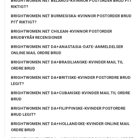
BRIGHTWOMEN.NET BELARUS-KVINNOR POSTORDER BRUD PГҐ
RIKTIGT?
BRIGHTWOMEN.NET BURMESISKA-KVINNOR POSTORDER BRUD
PГҐ RIKTIGT?
BRIGHTWOMEN.NET CHILEAN-KVINNOR POSTORDER
BRUDBYRÃ¥ RECENSIONER
BRIGHTWOMEN.NET DA+ANASTASIA-DATE-ANMELDELSER
ONLINE MAIL ORDRE BRUD
BRIGHTWOMEN.NET DA+BRASILIANSKE-KVINDER MAIL TIL
ORDRE BRUD
BRIGHTWOMEN.NET DA+BRITISKE-KVINDER POSTORDRE BRUD
LEGIT?
BRIGHTWOMEN.NET DA+CUBANSKE-KVINDER MAIL TIL ORDRE
BRUD
BRIGHTWOMEN.NET DA+FILIPPINSKE-KVINDER POSTORDRE
BRUD LEGIT?
BRIGHTWOMEN.NET DA+HOLLANDSKE-KVINDER ONLINE MAIL
ORDRE BRUD