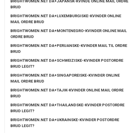
BRIGHTWOMEN.NET DA+JAPANSK-KVINDE ONLINE MAIL ORDRE
BRUD
BRIGHTWOMEN.NET DA+LUXEMBURGISKE-KVINDER ONLINE
MAIL ORDRE BRUD
BRIGHTWOMEN.NET DA+MONTENEGRO-KVINDER ONLINE MAIL
ORDRE BRUD
BRIGHTWOMEN.NET DA+PERUANSKE-KVINDER MAIL TIL ORDRE
BRUD
BRIGHTWOMEN.NET DA+SCHWEIZISKE-KVINDER POSTORDRE
BRUD LEGIT?
BRIGHTWOMEN.NET DA+SINGAPOREISKE-KVINDER ONLINE
MAIL ORDRE BRUD
BRIGHTWOMEN.NET DA+TAJIK-KVINDER ONLINE MAIL ORDRE
BRUD
BRIGHTWOMEN.NET DA+THAILANDSKE-KVINDER POSTORDRE
BRUD LEGIT?
BRIGHTWOMEN.NET DA+UKRAINSKE-KVINDER POSTORDRE
BRUD LEGIT?