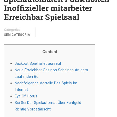
Inoffizieller mitarbeiter
Erreichbar Spielsaal
Categorias
SEM CATEGORIA
Content
Jackpot Spielhalletraunreut
Neue Erreichbar Casinos Scheinen An dem
Laufenden Bd.
Nachfolgende Vorteile Des Spiels Im
Internet
Eye Of Horus
Sic Sei Der Spielautomat Über Echtgeld
Richtig Vorgetäuscht