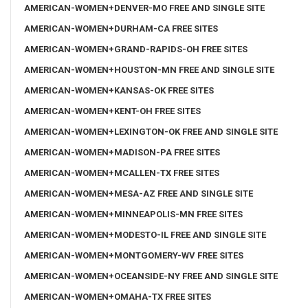
AMERICAN-WOMEN+DENVER-MO FREE AND SINGLE SITE
AMERICAN-WOMEN+DURHAM-CA FREE SITES
AMERICAN-WOMEN+GRAND-RAPIDS-OH FREE SITES
AMERICAN-WOMEN+HOUSTON-MN FREE AND SINGLE SITE
AMERICAN-WOMEN+KANSAS-OK FREE SITES
AMERICAN-WOMEN+KENT-OH FREE SITES
AMERICAN-WOMEN+LEXINGTON-OK FREE AND SINGLE SITE
AMERICAN-WOMEN+MADISON-PA FREE SITES
AMERICAN-WOMEN+MCALLEN-TX FREE SITES
AMERICAN-WOMEN+MESA-AZ FREE AND SINGLE SITE
AMERICAN-WOMEN+MINNEAPOLIS-MN FREE SITES
AMERICAN-WOMEN+MODESTO-IL FREE AND SINGLE SITE
AMERICAN-WOMEN+MONTGOMERY-WV FREE SITES
AMERICAN-WOMEN+OCEANSIDE-NY FREE AND SINGLE SITE
AMERICAN-WOMEN+OMAHA-TX FREE SITES