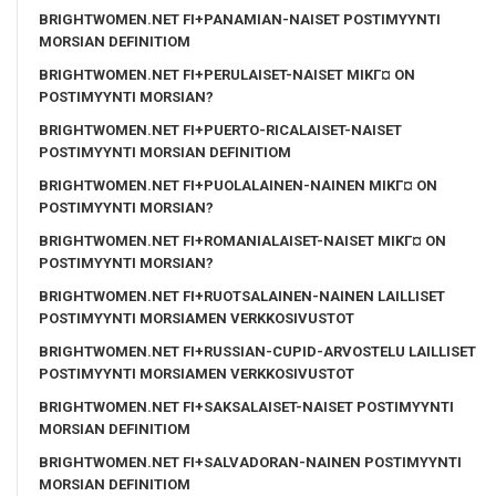
BRIGHTWOMEN.NET FI+PANAMIAN-NAISET POSTIMYYNTI
MORSIAN DEFINITIOM
BRIGHTWOMEN.NET FI+PERULAISET-NAISET MIKГ¤ ON
POSTIMYYNTI MORSIAN?
BRIGHTWOMEN.NET FI+PUERTO-RICALAISET-NAISET
POSTIMYYNTI MORSIAN DEFINITIOM
BRIGHTWOMEN.NET FI+PUOLALAINEN-NAINEN MIKГ¤ ON
POSTIMYYNTI MORSIAN?
BRIGHTWOMEN.NET FI+ROMANIALAISET-NAISET MIKГ¤ ON
POSTIMYYNTI MORSIAN?
BRIGHTWOMEN.NET FI+RUOTSALAINEN-NAINEN LAILLISET
POSTIMYYNTI MORSIAMEN VERKKOSIVUSTOT
BRIGHTWOMEN.NET FI+RUSSIAN-CUPID-ARVOSTELU LAILLISET
POSTIMYYNTI MORSIAMEN VERKKOSIVUSTOT
BRIGHTWOMEN.NET FI+SAKSALAISET-NAISET POSTIMYYNTI
MORSIAN DEFINITIOM
BRIGHTWOMEN.NET FI+SALVADORAN-NAINEN POSTIMYYNTI
MORSIAN DEFINITIOM