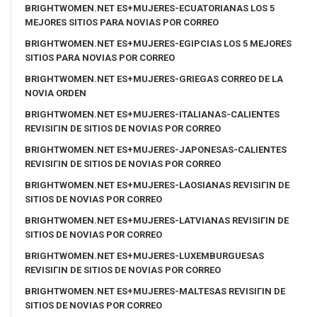
BRIGHTWOMEN.NET ES+MUJERES-ECUATORIANAS LOS 5
MEJORES SITIOS PARA NOVIAS POR CORREO
BRIGHTWOMEN.NET ES+MUJERES-EGIPCIAS LOS 5 MEJORES
SITIOS PARA NOVIAS POR CORREO
BRIGHTWOMEN.NET ES+MUJERES-GRIEGAS CORREO DE LA
NOVIA ORDEN
BRIGHTWOMEN.NET ES+MUJERES-ITALIANAS-CALIENTES
REVISIГІN DE SITIOS DE NOVIAS POR CORREO
BRIGHTWOMEN.NET ES+MUJERES-JAPONESAS-CALIENTES
REVISIГІN DE SITIOS DE NOVIAS POR CORREO
BRIGHTWOMEN.NET ES+MUJERES-LAOSIANAS REVISIГІN DE
SITIOS DE NOVIAS POR CORREO
BRIGHTWOMEN.NET ES+MUJERES-LATVIANAS REVISIГІN DE
SITIOS DE NOVIAS POR CORREO
BRIGHTWOMEN.NET ES+MUJERES-LUXEMBURGUESAS
REVISIГІN DE SITIOS DE NOVIAS POR CORREO
BRIGHTWOMEN.NET ES+MUJERES-MALTESAS REVISIГІN DE
SITIOS DE NOVIAS POR CORREO