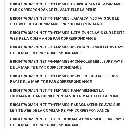
BRIGHTWOMEN.NET FR+FEMMES-ISLANDAISES LA COMMANDE
PAR CORRESPONDANCE EN VAUT-ELLE LA PEINE
BRIGHTWOMEN.NET FR+FEMMES-JAMAICAINES AVIS SUR LE
SITE WEB DE LA COMMANDE PAR CORRESPONDANCE
BRIGHTWOMEN.NET FR+FEMMES-LATVIENNES AVIS SUR LE SITE
WEB DE LA COMMANDE PAR CORRESPONDANCE
BRIGHTWOMEN.NET FR+FEMMES-MEXICAINES MEILLEURS PAYS
DE LA MARIГ©E PAR CORRESPONDANCE
BRIGHTWOMEN.NET FR+FEMMES-MONGOLES MEILLEURS PAYS
DE LA MARIГ©E PAR CORRESPONDANCE
BRIGHTWOMEN.NET FR+FEMMES-MONTENEGRO MEILLEURS
PAYS DE LA MARIГ©E PAR CORRESPONDANCE
BRIGHTWOMEN.NET FR+FEMMES-PANAMIENNES LA
COMMANDE PAR CORRESPONDANCE EN VAUT-ELLE LA PEINE
BRIGHTWOMEN.NET FR+FEMMES-PARAGUAYENNES AVIS SUR
LE SITE WEB DE LA COMMANDE PAR CORRESPONDANCE
BRIGHTWOMEN.NET FR+SRI-LANKAN-WOMEN MEILLEURS PAYS
DE LA MARIГ©E PAR CORRESPONDANCE