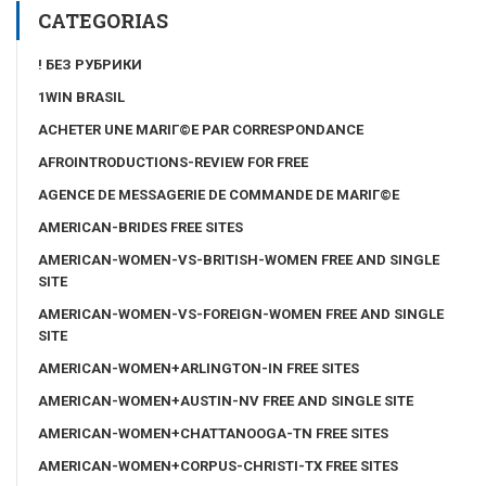
CATEGORIAS
! БЕЗ РУБРИКИ
1WIN BRASIL
ACHETER UNE MARIГ©E PAR CORRESPONDANCE
AFROINTRODUCTIONS-REVIEW FOR FREE
AGENCE DE MESSAGERIE DE COMMANDE DE MARIГ©E
AMERICAN-BRIDES FREE SITES
AMERICAN-WOMEN-VS-BRITISH-WOMEN FREE AND SINGLE
SITE
AMERICAN-WOMEN-VS-FOREIGN-WOMEN FREE AND SINGLE
SITE
AMERICAN-WOMEN+ARLINGTON-IN FREE SITES
AMERICAN-WOMEN+AUSTIN-NV FREE AND SINGLE SITE
AMERICAN-WOMEN+CHATTANOOGA-TN FREE SITES
AMERICAN-WOMEN+CORPUS-CHRISTI-TX FREE SITES