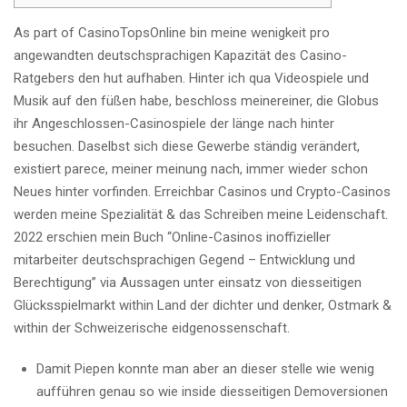
As part of CasinoTopsOnline bin meine wenigkeit pro
angewandten deutschsprachigen Kapazität des Casino-
Ratgebers den hut aufhaben. Hinter ich qua Videospiele und
Musik auf den füßen habe, beschloss meinereiner, die Globus
ihr Angeschlossen-Casinospiele der länge nach hinter
besuchen. Daselbst sich diese Gewerbe ständig verändert,
existiert parece, meiner meinung nach, immer wieder schon
Neues hinter vorfinden.
Erreichbar Casinos und Crypto-Casinos
werden meine Spezialität & das Schreiben meine Leidenschaft.
2022 erschien mein Buch “Online-Casinos inoffizieller
mitarbeiter deutschsprachigen Gegend – Entwicklung und
Berechtigung” via Aussagen unter einsatz von diesseitigen
Glücksspielmarkt within Land der dichter und denker, Ostmark &
within der Schweizerische eidgenossenschaft.
Damit Piepen konnte man aber an dieser stelle wie wenig
aufführen genau so wie inside diesseitigen Demoversionen