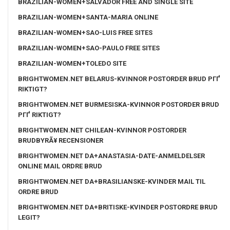
BRAZILIAN-WOMEN+SALVADOR FREE AND SINGLE SITE
BRAZILIAN-WOMEN+SANTA-MARIA ONLINE
BRAZILIAN-WOMEN+SAO-LUIS FREE SITES
BRAZILIAN-WOMEN+SAO-PAULO FREE SITES
BRAZILIAN-WOMEN+TOLEDO SITE
BRIGHTWOMEN.NET BELARUS-KVINNOR POSTORDER BRUD PГҐ
RIKTIGT?
BRIGHTWOMEN.NET BURMESISKA-KVINNOR POSTORDER BRUD
PГҐ RIKTIGT?
BRIGHTWOMEN.NET CHILEAN-KVINNOR POSTORDER
BRUDBYRÃ¥ RECENSIONER
BRIGHTWOMEN.NET DA+ANASTASIA-DATE-ANMELDELSER
ONLINE MAIL ORDRE BRUD
BRIGHTWOMEN.NET DA+BRASILIANSKE-KVINDER MAIL TIL
ORDRE BRUD
BRIGHTWOMEN.NET DA+BRITISKE-KVINDER POSTORDRE BRUD
LEGIT?