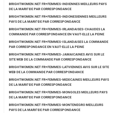
BRIGHTWOMEN.NET FR+FEMMES-INDIENNES MEILLEURS PAYS
DE LA MARIГ©E PAR CORRESPONDANCE
BRIGHTWOMEN.NET FR+FEMMES-INDONESIENNES MEILLEURS
PAYS DE LA MARIГ©E PAR CORRESPONDANCE
BRIGHTWOMEN.NET FR+FEMMES-IRLANDAISES-CHAUDES LA
COMMANDE PAR CORRESPONDANCE EN VAUT-ELLE LA PEINE
BRIGHTWOMEN.NET FR+FEMMES-ISLANDAISES LA COMMANDE
PAR CORRESPONDANCE EN VAUT-ELLE LA PEINE
BRIGHTWOMEN.NET FR+FEMMES-JAMAICAINES AVIS SUR LE
SITE WEB DE LA COMMANDE PAR CORRESPONDANCE
BRIGHTWOMEN.NET FR+FEMMES-LATVIENNES AVIS SUR LE SITE
WEB DE LA COMMANDE PAR CORRESPONDANCE
BRIGHTWOMEN.NET FR+FEMMES-MEXICAINES MEILLEURS PAYS
DE LA MARIГ©E PAR CORRESPONDANCE
BRIGHTWOMEN.NET FR+FEMMES-MONGOLES MEILLEURS PAYS
DE LA MARIГ©E PAR CORRESPONDANCE
BRIGHTWOMEN.NET FR+FEMMES-MONTENEGRO MEILLEURS
PAYS DE LA MARIГ©E PAR CORRESPONDANCE