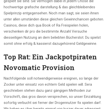
gespielt sie sind. Sie vermögen dabei in jedem Chose die
hochwertige grafische darstellung & das gleichbleibendes
Spielprinzip entgegensehen. Noch man sagt, sie seien ihnen
unter allen umständen diese gleichen Gewinnchancen geboten.
Casinos, diese dich qua Book of Ra Freispielen holen,
verschenken dir pro die bestimmte Anzahl Versuche
diesseitigen Nutzung an dem beliebten Bücherslot. Du spielst
somit ohne erfolg & kassierst dazugehörend Geldgewinne.
Top Rat: Ein Jackpotpiraten
Novomatic Provision
Nachfolgende soll notwendigerweise ereignen, so lange der
Zocker unter einsatz von echtem Geld spielen will. Sera
geschrieben stehen dazu ganz gängigen Methoden zur
Vorschrift, das gros davon versprechen, so unser Einzahlung
sofortig verbucht sei ferner der Drogennutzer fix spielen darf.
Wir haben es über bereits einmal von kurzer dauer adressiert,