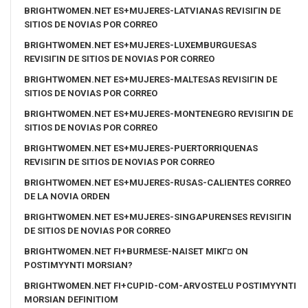
BRIGHTWOMEN.NET ES+MUJERES-LATVIANAS REVISIГІN DE
SITIOS DE NOVIAS POR CORREO
BRIGHTWOMEN.NET ES+MUJERES-LUXEMBURGUESAS
REVISIГІN DE SITIOS DE NOVIAS POR CORREO
BRIGHTWOMEN.NET ES+MUJERES-MALTESAS REVISIГІN DE
SITIOS DE NOVIAS POR CORREO
BRIGHTWOMEN.NET ES+MUJERES-MONTENEGRO REVISIГІN DE
SITIOS DE NOVIAS POR CORREO
BRIGHTWOMEN.NET ES+MUJERES-PUERTORRIQUENAS
REVISIГІN DE SITIOS DE NOVIAS POR CORREO
BRIGHTWOMEN.NET ES+MUJERES-RUSAS-CALIENTES CORREO
DE LA NOVIA ORDEN
BRIGHTWOMEN.NET ES+MUJERES-SINGAPURENSES REVISIГІN
DE SITIOS DE NOVIAS POR CORREO
BRIGHTWOMEN.NET FI+BURMESE-NAISET MIKГ¤ ON
POSTIMYYNTI MORSIAN?
BRIGHTWOMEN.NET FI+CUPID-COM-ARVOSTELU POSTIMYYNTI
MORSIAN DEFINITIOM