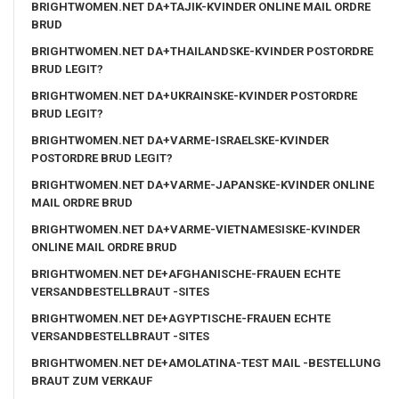
BRIGHTWOMEN.NET DA+TAJIK-KVINDER ONLINE MAIL ORDRE
BRUD
BRIGHTWOMEN.NET DA+THAILANDSKE-KVINDER POSTORDRE
BRUD LEGIT?
BRIGHTWOMEN.NET DA+UKRAINSKE-KVINDER POSTORDRE
BRUD LEGIT?
BRIGHTWOMEN.NET DA+VARME-ISRAELSKE-KVINDER
POSTORDRE BRUD LEGIT?
BRIGHTWOMEN.NET DA+VARME-JAPANSKE-KVINDER ONLINE
MAIL ORDRE BRUD
BRIGHTWOMEN.NET DA+VARME-VIETNAMESISKE-KVINDER
ONLINE MAIL ORDRE BRUD
BRIGHTWOMEN.NET DE+AFGHANISCHE-FRAUEN ECHTE
VERSANDBESTELLBRAUT -SITES
BRIGHTWOMEN.NET DE+AGYPTISCHE-FRAUEN ECHTE
VERSANDBESTELLBRAUT -SITES
BRIGHTWOMEN.NET DE+AMOLATINA-TEST MAIL -BESTELLUNG
BRAUT ZUM VERKAUF