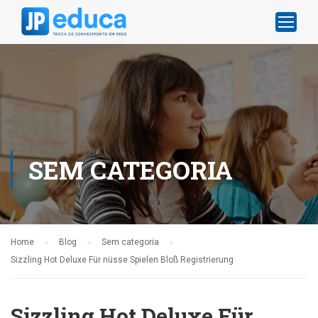
SEM CATEGORIA
Home
Blog
Sem categoria
Sizzling Hot Deluxe Für nüsse Spielen Bloß Registrierung
Sizzling Hot Deluxe Für