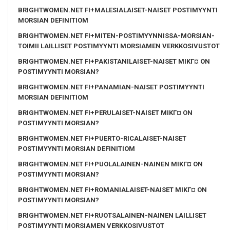
BRIGHTWOMEN.NET FI+MALESIALAISET-NAISET POSTIMYYNTI
MORSIAN DEFINITIOM
BRIGHTWOMEN.NET FI+MITEN-POSTIMYYNNISSA-MORSIAN-
TOIMII LAILLISET POSTIMYYNTI MORSIAMEN VERKKOSIVUSTOT
BRIGHTWOMEN.NET FI+PAKISTANILAISET-NAISET MIKГ¤ ON
POSTIMYYNTI MORSIAN?
BRIGHTWOMEN.NET FI+PANAMIAN-NAISET POSTIMYYNTI
MORSIAN DEFINITIOM
BRIGHTWOMEN.NET FI+PERULAISET-NAISET MIKГ¤ ON
POSTIMYYNTI MORSIAN?
BRIGHTWOMEN.NET FI+PUERTO-RICALAISET-NAISET
POSTIMYYNTI MORSIAN DEFINITIOM
BRIGHTWOMEN.NET FI+PUOLALAINEN-NAINEN MIKГ¤ ON
POSTIMYYNTI MORSIAN?
BRIGHTWOMEN.NET FI+ROMANIALAISET-NAISET MIKГ¤ ON
POSTIMYYNTI MORSIAN?
BRIGHTWOMEN.NET FI+RUOTSALAINEN-NAINEN LAILLISET
POSTIMYYNTI MORSIAMEN VERKKOSIVUSTOT