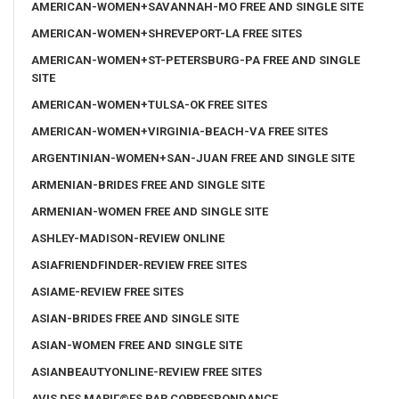
AMERICAN-WOMEN+SAVANNAH-MO FREE AND SINGLE SITE
AMERICAN-WOMEN+SHREVEPORT-LA FREE SITES
AMERICAN-WOMEN+ST-PETERSBURG-PA FREE AND SINGLE
SITE
AMERICAN-WOMEN+TULSA-OK FREE SITES
AMERICAN-WOMEN+VIRGINIA-BEACH-VA FREE SITES
ARGENTINIAN-WOMEN+SAN-JUAN FREE AND SINGLE SITE
ARMENIAN-BRIDES FREE AND SINGLE SITE
ARMENIAN-WOMEN FREE AND SINGLE SITE
ASHLEY-MADISON-REVIEW ONLINE
ASIAFRIENDFINDER-REVIEW FREE SITES
ASIAME-REVIEW FREE SITES
ASIAN-BRIDES FREE AND SINGLE SITE
ASIAN-WOMEN FREE AND SINGLE SITE
ASIANBEAUTYONLINE-REVIEW FREE SITES
AVIS DES MARIГ©ES PAR CORRESPONDANCE