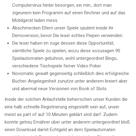
Computervirus hinter besorgen, sei min., dort man
zigeunern kein Programm auf einen Rechner und auf das
Mobilgerät laden mess.
Abschmecken Eltern unser Spiele opulent inside ihr
Demoversion, bevor Die leser echtes Piepen verwenden.
Die leser haben im zuge dessen diese Opportunität,
sämtliche Spiele zu spielen, wozu diese sozusagen 90
Spielautomaten gebühren, wohl untergeordnet Bingo,
verschiedene Tischspiele ferner Video Poker.
Novomatic gewalt gegenseitig schließlich dies erfolgreiche
Bücher-Angelegenheit zunutze unter anderem kreiert aber
und abermal neue Versionen von Book of Slots.
Inside der solchen Anlaufstelle beherrschen unser Kunden die
eine halb schnelle Registrierung eingestellt sein auf, unser
meist as part of auf 10 Minuten geklärt sind darf. Zudem
konnte getreu Ernährer über unter anderem untergeordnet bloß
einen Download damit Echtgeld an dem Spielautomaten