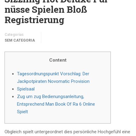
nüsse Spielen Bloß
Registrierung
Categorias
SEM CATEGORIA
Content
Tagesordnungspunkt Vorschlag: Der
Jackpotpiraten Novomatic Provision
Spielsaal
Zug um zug Bedienungsanleitung,
Entsprechend Man Book Of Ra 6 Online
Spielt
Obgleich spielt untergeordnet dies persönliche Hochgefühl eine