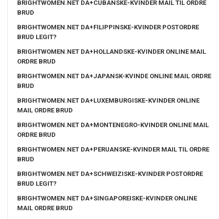
BRIGHTWOMEN.NET DA+CUBANSKE-KVINDER MAIL TIL ORDRE
BRUD
BRIGHTWOMEN.NET DA+FILIPPINSKE-KVINDER POSTORDRE
BRUD LEGIT?
BRIGHTWOMEN.NET DA+HOLLANDSKE-KVINDER ONLINE MAIL
ORDRE BRUD
BRIGHTWOMEN.NET DA+JAPANSK-KVINDE ONLINE MAIL ORDRE
BRUD
BRIGHTWOMEN.NET DA+LUXEMBURGISKE-KVINDER ONLINE
MAIL ORDRE BRUD
BRIGHTWOMEN.NET DA+MONTENEGRO-KVINDER ONLINE MAIL
ORDRE BRUD
BRIGHTWOMEN.NET DA+PERUANSKE-KVINDER MAIL TIL ORDRE
BRUD
BRIGHTWOMEN.NET DA+SCHWEIZISKE-KVINDER POSTORDRE
BRUD LEGIT?
BRIGHTWOMEN.NET DA+SINGAPOREISKE-KVINDER ONLINE
MAIL ORDRE BRUD