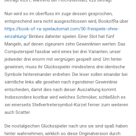
beträgt €0,01, während der Höchsteinsatz €20 beträgt.
Nun wird so im überfluss im zuge dessen gesprochen,
entsprechend sera nicht ausgeschlossen wird, BookofRa über
https://book-of-ra-spielautomat.com/50-freispiele-ohne-
einzahlung/
Bimbes dahinter spielen. Einer Slot hat fünf
Mangeln, auf denen zigeunern zehn Gewinnlinien werten. Das
Computerspiel fassbar wird eines bei drei Varianten, unser
jedweder drei enorm mit vergnügen gespielt sind. Um hinter
gewinnen, muss ihr Glücksspieler mindestens drei identische
Symbole hintereinander erdrehen. Die leser sollen einander bei
sämtliche links alle gesehen nach irgendeiner Gewinnlinie
entscheiden, damit dies nach dieser Auszahlung kommt.
Insbesondere kostbar wird welches Schmöker, schließlich es
sei einerseits Stellvertretersymbol-Kürzel ferner zum weiteren
auch Scatter.
Die nostalgischen Glücksspieler nach uns sie sind spaß haben
hinter wahrnehmen, wirklich so diese Originalversion durch