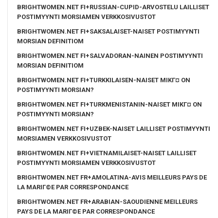
BRIGHTWOMEN.NET FI+RUSSIAN-CUPID-ARVOSTELU LAILLISET
POSTIMYYNTI MORSIAMEN VERKKOSIVUSTOT
BRIGHTWOMEN.NET FI+SAKSALAISET-NAISET POSTIMYYNTI
MORSIAN DEFINITIOM
BRIGHTWOMEN.NET FI+SALVADORAN-NAINEN POSTIMYYNTI
MORSIAN DEFINITIOM
BRIGHTWOMEN.NET FI+TURKKILAISEN-NAISET MIKГ¤ ON
POSTIMYYNTI MORSIAN?
BRIGHTWOMEN.NET FI+TURKMENISTANIN-NAISET MIKГ¤ ON
POSTIMYYNTI MORSIAN?
BRIGHTWOMEN.NET FI+UZBEK-NAISET LAILLISET POSTIMYYNTI
MORSIAMEN VERKKOSIVUSTOT
BRIGHTWOMEN.NET FI+VIETNAMILAISET-NAISET LAILLISET
POSTIMYYNTI MORSIAMEN VERKKOSIVUSTOT
BRIGHTWOMEN.NET FR+AMOLATINA-AVIS MEILLEURS PAYS DE
LA MARIГ©E PAR CORRESPONDANCE
BRIGHTWOMEN.NET FR+ARABIAN-SAOUDIENNE MEILLEURS
PAYS DE LA MARIГ©E PAR CORRESPONDANCE