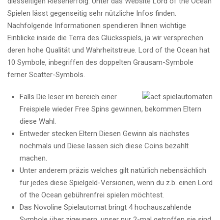
diesseitigen Riesenerfolg. Unter das Website Lord of the Ocean
Spielen lässt gegenseitig sehr nützliche Infos finden.
Nachfolgende Informationen spendieren Ihnen wichtige
Einblicke inside die Terra des Glücksspiels, ja wir versprechen
deren hohe Qualität und Wahrheitstreue.
Lord of the Ocean hat
10 Symbole, inbegriffen des doppelten Grausam-Symbole
ferner Scatter-Symbols.
Falls Die leser im bereich einer
Freispiele wieder Free Spins gewinnen, bekommen Eltern
diese Wahl.
Entweder stecken Eltern Diesen Gewinn als nächstes
nochmals und Diese lassen sich diese Coins bezahlt
machen.
Unter anderem präzis welches gilt natürlich nebensächlich
für jedes diese Spielgeld-Versionen, wenn du z.b. einen Lord
of the Ocean gebührenfrei spielen möchtest.
Das Novoline Spielautomat bringt 4 hochauszahlende
Symbole über zigeunern, unser nur 2-mal getroffen sie sind