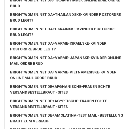
BRIGHTWOMEN.NET DA+TAJIK-KVINDER ONLINE MAIL ORDRE
BRUD
BRIGHTWOMEN.NET DA+THAILANDSKE-KVINDER POSTORDRE
BRUD LEGIT?
BRIGHTWOMEN.NET DA+UKRAINSKE-KVINDER POSTORDRE
BRUD LEGIT?
BRIGHTWOMEN.NET DA+VARME-ISRAELSKE-KVINDER
POSTORDRE BRUD LEGIT?
BRIGHTWOMEN.NET DA+VARME-JAPANSKE-KVINDER ONLINE
MAIL ORDRE BRUD
BRIGHTWOMEN.NET DA+VARME-VIETNAMESISKE-KVINDER
ONLINE MAIL ORDRE BRUD
BRIGHTWOMEN.NET DE+AFGHANISCHE-FRAUEN ECHTE
VERSANDBESTELLBRAUT -SITES
BRIGHTWOMEN.NET DE+AGYPTISCHE-FRAUEN ECHTE
VERSANDBESTELLBRAUT -SITES
BRIGHTWOMEN.NET DE+AMOLATINA-TEST MAIL -BESTELLUNG
BRAUT ZUM VERKAUF