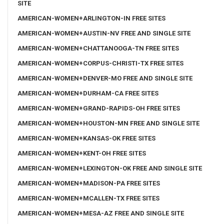
SITE
AMERICAN-WOMEN+ARLINGTON-IN FREE SITES
AMERICAN-WOMEN+AUSTIN-NV FREE AND SINGLE SITE
AMERICAN-WOMEN+CHATTANOOGA-TN FREE SITES
AMERICAN-WOMEN+CORPUS-CHRISTI-TX FREE SITES
AMERICAN-WOMEN+DENVER-MO FREE AND SINGLE SITE
AMERICAN-WOMEN+DURHAM-CA FREE SITES
AMERICAN-WOMEN+GRAND-RAPIDS-OH FREE SITES
AMERICAN-WOMEN+HOUSTON-MN FREE AND SINGLE SITE
AMERICAN-WOMEN+KANSAS-OK FREE SITES
AMERICAN-WOMEN+KENT-OH FREE SITES
AMERICAN-WOMEN+LEXINGTON-OK FREE AND SINGLE SITE
AMERICAN-WOMEN+MADISON-PA FREE SITES
AMERICAN-WOMEN+MCALLEN-TX FREE SITES
AMERICAN-WOMEN+MESA-AZ FREE AND SINGLE SITE