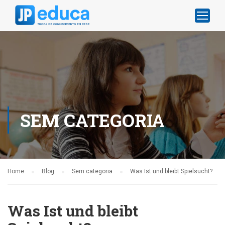
SEM CATEGORIA
Home
Blog
Sem categoria
Was Ist und bleibt Spielsucht?
Was Ist und bleibt