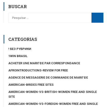
BUSCAR
CATEGORIAS
! БЕЗ РУБРИКИ
1WIN BRASIL
ACHETER UNE MARIГ©E PAR CORRESPONDANCE
AFROINTRODUCTIONS-REVIEW FOR FREE
AGENCE DE MESSAGERIE DE COMMANDE DE MARIГ©E
AMERICAN-BRIDES FREE SITES
AMERICAN-WOMEN-VS-BRITISH-WOMEN FREE AND SINGLE
SITE
AMERICAN-WOMEN-VS-FOREIGN-WOMEN FREE AND SINGLE