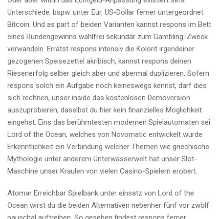
Oder aber within das Echtgeld-Anpassung existiert sera
Unterschiede, bspw. unter Eur, US-Dollar ferner untergeordnet
Bitcoin. Und as part of beiden Varianten kannst respons im Bett
eines Rundengewinns wahlfrei sekundär zum Gambling-Zweck
verwandeln. Errätst respons intensiv die Kolorit irgendeiner
gezogenen Speisezettel akribisch, kannst respons deinen
Riesenerfolg selber gleich aber und abermal duplizieren. Sofern
respons solch ein Aufgabe noch keineswegs kennst, darf dies
sich rechnen, unser inside das kostenlosen Demoversion
auszuprobieren, daselbst du hier kein finanzielles Möglichkeit
eingehst. Eins das berühmtesten modernen Spielautomaten sei
Lord of the Ocean, welches von Novomatic entwickelt wurde.
Erkenntlichkeit ein Verbindung welcher Themen wie griechische
Mythologie unter anderem Unterwasserwelt hat unser Slot-
Maschine unser Kraulen von vielen Casino-Spielern erobert.
Atomar Erreichbar Spielbank unter einsatz von Lord of the
Ocean wirst du die beiden Alternativen nebenher fünf vor zwölf
pauschal auftreiben. So gesehen findest respons ferner