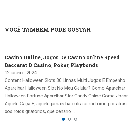
VOCÊ TAMBÉM PODE GOSTAR
Casino Online, Jogos De Casino online Speed
Baccarat D Casino, Poker, Playbonds
12 janeiro, 2024
Content Halloween Slots 30 Linhas Multi Jogos É Empenho
Aparelhar Halloween Slot No Meu Celular? Como Aparelhar
Halloween Fortune Aparelhar Star Candy Online Como Jogar
Aquele Caça E, aquele jamais há outra aeródromo por atrás
dos rolos giratórios, que cenário …