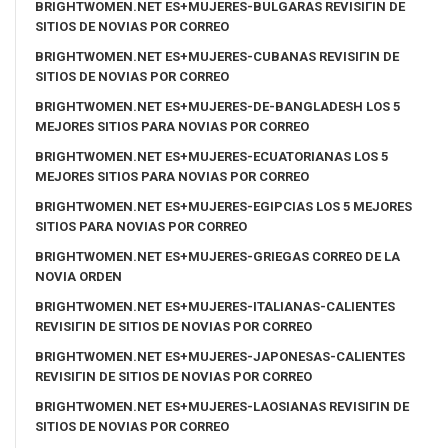
BRIGHTWOMEN.NET ES+MUJERES-BULGARAS REVISIГІN DE
SITIOS DE NOVIAS POR CORREO
BRIGHTWOMEN.NET ES+MUJERES-CUBANAS REVISIГІN DE
SITIOS DE NOVIAS POR CORREO
BRIGHTWOMEN.NET ES+MUJERES-DE-BANGLADESH LOS 5
MEJORES SITIOS PARA NOVIAS POR CORREO
BRIGHTWOMEN.NET ES+MUJERES-ECUATORIANAS LOS 5
MEJORES SITIOS PARA NOVIAS POR CORREO
BRIGHTWOMEN.NET ES+MUJERES-EGIPCIAS LOS 5 MEJORES
SITIOS PARA NOVIAS POR CORREO
BRIGHTWOMEN.NET ES+MUJERES-GRIEGAS CORREO DE LA
NOVIA ORDEN
BRIGHTWOMEN.NET ES+MUJERES-ITALIANAS-CALIENTES
REVISIГІN DE SITIOS DE NOVIAS POR CORREO
BRIGHTWOMEN.NET ES+MUJERES-JAPONESAS-CALIENTES
REVISIГІN DE SITIOS DE NOVIAS POR CORREO
BRIGHTWOMEN.NET ES+MUJERES-LAOSIANAS REVISIГІN DE
SITIOS DE NOVIAS POR CORREO