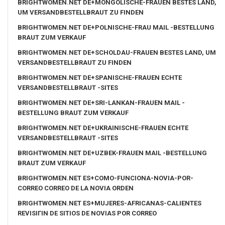
BRIGHTWOMEN.NET DE+MONGOLISCHE-FRAUEN BESTES LAND,
UM VERSANDBESTELLBRAUT ZU FINDEN
BRIGHTWOMEN.NET DE+POLNISCHE-FRAU MAIL -BESTELLUNG
BRAUT ZUM VERKAUF
BRIGHTWOMEN.NET DE+SCHOLDAU-FRAUEN BESTES LAND, UM
VERSANDBESTELLBRAUT ZU FINDEN
BRIGHTWOMEN.NET DE+SPANISCHE-FRAUEN ECHTE
VERSANDBESTELLBRAUT -SITES
BRIGHTWOMEN.NET DE+SRI-LANKAN-FRAUEN MAIL -
BESTELLUNG BRAUT ZUM VERKAUF
BRIGHTWOMEN.NET DE+UKRAINISCHE-FRAUEN ECHTE
VERSANDBESTELLBRAUT -SITES
BRIGHTWOMEN.NET DE+UZBEK-FRAUEN MAIL -BESTELLUNG
BRAUT ZUM VERKAUF
BRIGHTWOMEN.NET ES+COMO-FUNCIONA-NOVIA-POR-
CORREO CORREO DE LA NOVIA ORDEN
BRIGHTWOMEN.NET ES+MUJERES-AFRICANAS-CALIENTES
REVISIГІN DE SITIOS DE NOVIAS POR CORREO