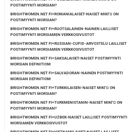
POSTIMYYNTI MORSIAN?
BRIGHTWOMEN.NET FI+ROMANIALAISET-NAISET MIKГ¤ ON
POSTIMYYNTI MORSIAN?
BRIGHTWOMEN.NET FI+RUOTSALAINEN-NAINEN LAILLISET
POSTIMYYNTI MORSIAMEN VERKKOSIVUSTOT
BRIGHTWOMEN.NET FI+RUSSIAN-CUPID-ARVOSTELU LAILLISET
POSTIMYYNTI MORSIAMEN VERKKOSIVUSTOT
BRIGHTWOMEN.NET FI+SAKSALAISET-NAISET POSTIMYYNTI
MORSIAN DEFINITIOM
BRIGHTWOMEN.NET FI+SALVADORAN-NAINEN POSTIMYYNTI
MORSIAN DEFINITIOM
BRIGHTWOMEN.NET FI+TURKKILAISEN-NAISET MIKГ¤ ON
POSTIMYYNTI MORSIAN?
BRIGHTWOMEN.NET FI+TURKMENISTANIN-NAISET MIKГ¤ ON
POSTIMYYNTI MORSIAN?
BRIGHTWOMEN.NET FI+UZBEK-NAISET LAILLISET POSTIMYYNTI
MORSIAMEN VERKKOSIVUSTOT
BRIGHTWOMEN.NET FI+VIETNAMILAISET-NAISET LAILLISET