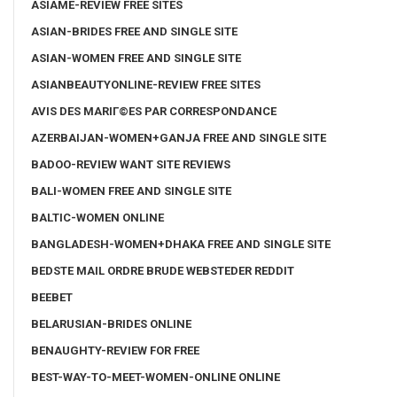
ASIAME-REVIEW FREE SITES
ASIAN-BRIDES FREE AND SINGLE SITE
ASIAN-WOMEN FREE AND SINGLE SITE
ASIANBEAUTYONLINE-REVIEW FREE SITES
AVIS DES MARIГ©ES PAR CORRESPONDANCE
AZERBAIJAN-WOMEN+GANJA FREE AND SINGLE SITE
BADOO-REVIEW WANT SITE REVIEWS
BALI-WOMEN FREE AND SINGLE SITE
BALTIC-WOMEN ONLINE
BANGLADESH-WOMEN+DHAKA FREE AND SINGLE SITE
BEDSTE MAIL ORDRE BRUDE WEBSTEDER REDDIT
BEEBET
BELARUSIAN-BRIDES ONLINE
BENAUGHTY-REVIEW FOR FREE
BEST-WAY-TO-MEET-WOMEN-ONLINE ONLINE