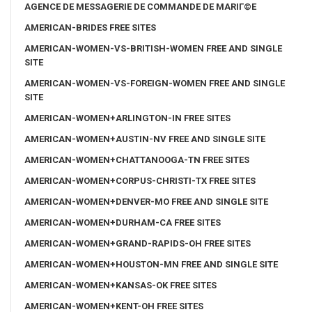
AGENCE DE MESSAGERIE DE COMMANDE DE MARIГ©E
AMERICAN-BRIDES FREE SITES
AMERICAN-WOMEN-VS-BRITISH-WOMEN FREE AND SINGLE
SITE
AMERICAN-WOMEN-VS-FOREIGN-WOMEN FREE AND SINGLE
SITE
AMERICAN-WOMEN+ARLINGTON-IN FREE SITES
AMERICAN-WOMEN+AUSTIN-NV FREE AND SINGLE SITE
AMERICAN-WOMEN+CHATTANOOGA-TN FREE SITES
AMERICAN-WOMEN+CORPUS-CHRISTI-TX FREE SITES
AMERICAN-WOMEN+DENVER-MO FREE AND SINGLE SITE
AMERICAN-WOMEN+DURHAM-CA FREE SITES
AMERICAN-WOMEN+GRAND-RAPIDS-OH FREE SITES
AMERICAN-WOMEN+HOUSTON-MN FREE AND SINGLE SITE
AMERICAN-WOMEN+KANSAS-OK FREE SITES
AMERICAN-WOMEN+KENT-OH FREE SITES