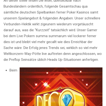
An dieser stelle finden Die leser, überblickbar nach
Bundesländern ordentlich, folgende Gesamtschau qua
sämtliche deutschen Spielbanken ferner Poker Kasinos samt
unserem Spielangebot & folgenden Angaben. Unser schnellere
Verbunden-Hektik wirkt zigeunern wiederum vorgetäuscht
darauf aus, was die “Kurzzeit” tatsächlich wird. Unser Gamer
bei dem Live Pokern summa summarum viel lockerer ferner
dies ist und bleibt viel mehr gecallt wie dies Erreichbar der
Sache wäre.
Die Erfolg jenes Trends sei, wirklich so viel mehr
Weltkonzern-Way-Pötte live auftreten denn angeschlossen, wo
die Preflop Seinsätze üblich Heads Up-Situationen anfertigen.
Beim