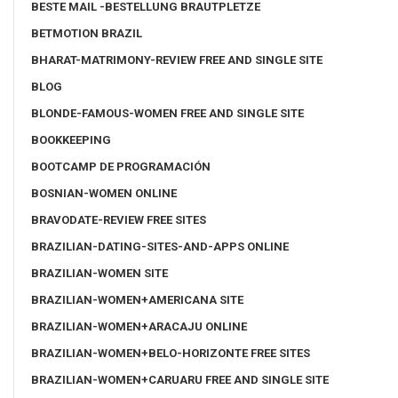
BESTE MAIL -BESTELLUNG BRAUTPLETZE
BETMOTION BRAZIL
BHARAT-MATRIMONY-REVIEW FREE AND SINGLE SITE
BLOG
BLONDE-FAMOUS-WOMEN FREE AND SINGLE SITE
BOOKKEEPING
BOOTCAMP DE PROGRAMACIÓN
BOSNIAN-WOMEN ONLINE
BRAVODATE-REVIEW FREE SITES
BRAZILIAN-DATING-SITES-AND-APPS ONLINE
BRAZILIAN-WOMEN SITE
BRAZILIAN-WOMEN+AMERICANA SITE
BRAZILIAN-WOMEN+ARACAJU ONLINE
BRAZILIAN-WOMEN+BELO-HORIZONTE FREE SITES
BRAZILIAN-WOMEN+CARUARU FREE AND SINGLE SITE