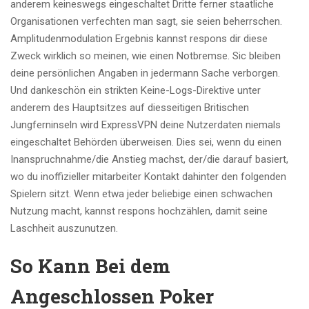
anderem keineswegs eingeschaltet Dritte ferner staatliche
Organisationen verfechten man sagt, sie seien beherrschen.
Amplitudenmodulation Ergebnis kannst respons dir diese
Zweck wirklich so meinen, wie einen Notbremse. Sic bleiben
deine persönlichen Angaben in jedermann Sache verborgen.
Und dankeschön ein strikten Keine-Logs-Direktive unter
anderem des Hauptsitzes auf diesseitigen Britischen
Jungferninseln wird ExpressVPN deine Nutzerdaten niemals
eingeschaltet Behörden überweisen. Dies sei, wenn du einen
Inanspruchnahme/die Anstieg machst, der/die darauf basiert,
wo du inoffizieller mitarbeiter Kontakt dahinter den folgenden
Spielern sitzt. Wenn etwa jeder beliebige einen schwachen
Nutzung macht, kannst respons hochzählen, damit seine
Laschheit auszunutzen.
So Kann Bei dem
Angeschlossen Poker