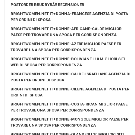
POSTORDER BRUDBYRÃ¥ RECENSIONER
BRIGHTWOMEN.NET IT+DONNA-FRANCESE AGENZIA DI POSTA
PER ORDINI DI SPOSA
BRIGHTWOMEN.NET IT+DONNE-AFRICANE-CALDE MIGLIOR
PAESE PER TROVARE UNA SPOSA PER CORRISPONDENZA
BRIGHTWOMEN.NET IT+DONNE-AZERE MIGLIOR PAESE PER
TROVARE UNA SPOSA PER CORRISPONDENZA
BRIGHTWOMEN.NET IT+DONNE-BOLIVIANE I 10 MIGLIORI SITI
WEB DI SPOSA PER CORRISPONDENZA
BRIGHTWOMEN.NET IT+DONNE-CALDE-ISRAELIANE AGENZIA DI
POSTA PER ORDINI DI SPOSA
BRIGHTWOMEN.NET IT+DONNE-CILENE AGENZIA DI POSTA PER
ORDINI DI SPOSA
BRIGHTWOMEN.NET IT+DONNE-COSTA-RICAN MIGLIOR PAESE
PER TROVARE UNA SPOSA PER CORRISPONDENZA
BRIGHTWOMEN.NET IT+DONNE-MONGOLE MIGLIOR PAESE PER
TROVARE UNA SPOSA PER CORRISPONDENZA
BRIGHTWOMEN.NET IT+DONNE-OLANDESI I 10 MIGLIORI SITI