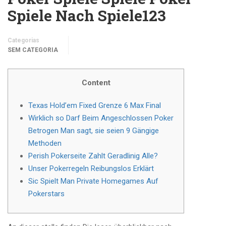
Spiele Nach Spiele123
Categorias
SEM CATEGORIA
Content
Texas Hold’em Fixed Grenze 6 Max Final
Wirklich so Darf Beim Angeschlossen Poker
Betrogen Man sagt, sie seien 9 Gängige
Methoden
Perish Pokerseite Zahlt Geradlinig Alle?
Unser Pokerregeln Reibungslos Erklärt
Sic Spielt Man Private Homegames Auf
Pokerstars