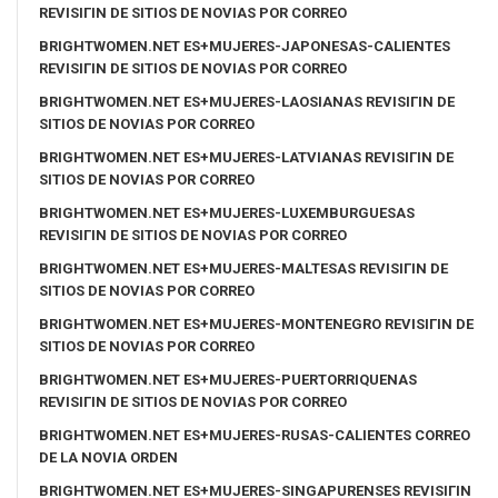
REVISIГІN DE SITIOS DE NOVIAS POR CORREO
BRIGHTWOMEN.NET ES+MUJERES-JAPONESAS-CALIENTES
REVISIГІN DE SITIOS DE NOVIAS POR CORREO
BRIGHTWOMEN.NET ES+MUJERES-LAOSIANAS REVISIГІN DE
SITIOS DE NOVIAS POR CORREO
BRIGHTWOMEN.NET ES+MUJERES-LATVIANAS REVISIГІN DE
SITIOS DE NOVIAS POR CORREO
BRIGHTWOMEN.NET ES+MUJERES-LUXEMBURGUESAS
REVISIГІN DE SITIOS DE NOVIAS POR CORREO
BRIGHTWOMEN.NET ES+MUJERES-MALTESAS REVISIГІN DE
SITIOS DE NOVIAS POR CORREO
BRIGHTWOMEN.NET ES+MUJERES-MONTENEGRO REVISIГІN DE
SITIOS DE NOVIAS POR CORREO
BRIGHTWOMEN.NET ES+MUJERES-PUERTORRIQUENAS
REVISIГІN DE SITIOS DE NOVIAS POR CORREO
BRIGHTWOMEN.NET ES+MUJERES-RUSAS-CALIENTES CORREO
DE LA NOVIA ORDEN
BRIGHTWOMEN.NET ES+MUJERES-SINGAPURENSES REVISIГІN