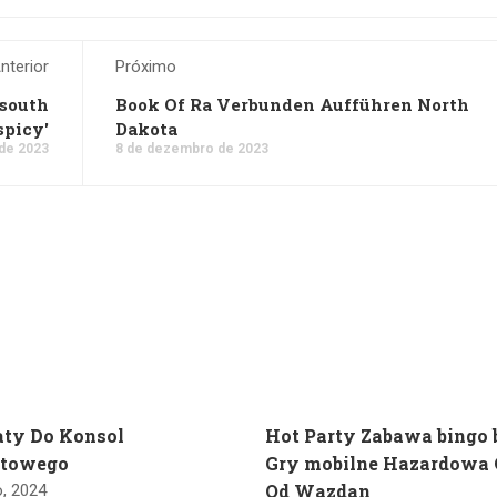
nterior
Próximo
 south
Book Of Ra Verbunden Aufführen North
spicy'
Dakota
de 2023
8 de dezembro de 2023
ty Do Konsol
Hot Party Zabawa bingo
etowego
Gry mobilne Hazardowa 
Od Wazdan
o, 2024