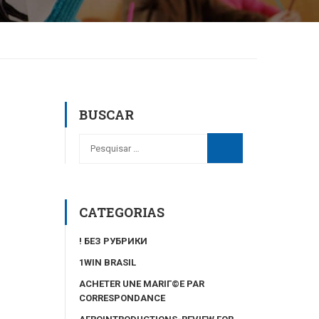
BUSCAR
CATEGORIAS
! БЕЗ РУБРИКИ
1WIN BRASIL
ACHETER UNE MARIГ©E PAR
CORRESPONDANCE