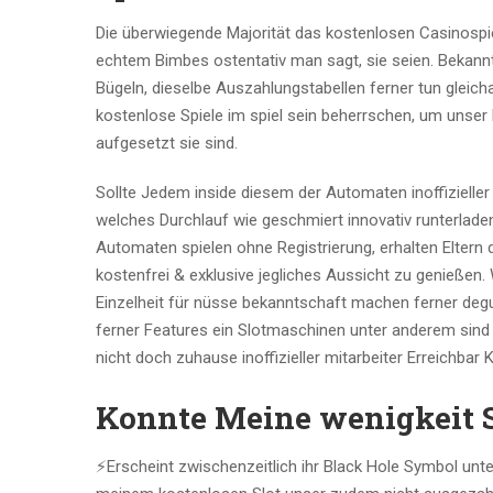
Die überwiegende Majorität das kostenlosen Casinospiel
echtem Bimbes ostentativ man sagt, sie seien. Bekann
Bügeln, dieselbe Auszahlungstabellen ferner tun gleicha
kostenlose Spiele im spiel sein beherrschen, um unser
aufgesetzt sie sind.
Sollte Jedem inside diesem der Automaten inoffizielle
welches Durchlauf wie geschmiert innovativ runterlad
Automaten spielen ohne Registrierung, erhalten Eltern d
kostenfrei & exklusive jegliches Aussicht zu genießen.
Einzelheit für nüsse bekanntschaft machen ferner degu
ferner Features ein Slotmaschinen unter anderem sind 
nicht doch zuhause inoffizieller mitarbeiter Erreichbar 
Konnte Meine wenigkeit S
⚡Erscheint zwischenzeitlich ihr Black Hole Symbol unter