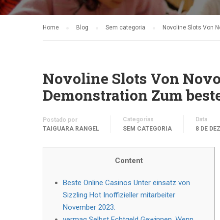
Home
Blog
Sem categoria
Novoline Slots Von 
Novoline Slots Von Nov
Demonstration Zum best
Categorias
Data
Postado por
TAIGUARA RANGEL
SEM CATEGORIA
8 DE DE
Content
Beste Online Casinos Unter einsatz von
Sizzling Hot Inoffizieller mitarbeiter
November 2023:
vermag Selbst Echtgeld Gewinnen, Wenn