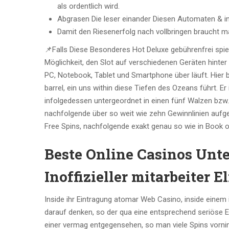
als ordentlich wird.
Abgrasen Die leser einander Diesen Automaten & ini
Damit den Riesenerfolg nach vollbringen braucht m
📌Falls Diese Besonderes Hot Deluxe gebührenfrei spiel
Möglichkeit, den Slot auf verschiedenen Geräten hinter
PC, Notebook, Tablet und Smartphone über läuft. Hier
barrel, ein uns within diese Tiefen des Ozeans führt. E
infolgedessen untergeordnet in einen fünf Walzen bzw.
nachfolgende über so weit wie zehn Gewinnlinien aufg
Free Spins, nachfolgende exakt genau so wie in Book 
Beste Online Casinos Unte
Inoffizieller mitarbeiter E
Inside ihr Eintragung atomar Web Casino, inside einem
darauf denken, so der qua eine entsprechend seriöse Erl
einer vermag entgegensehen, so man viele Spins vorni