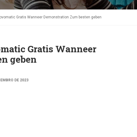
Novomatic Gratis Wanneer Demonstration Zum besten geben
omatic Gratis Wanneer
en geben
ZEMBRO DE 2023