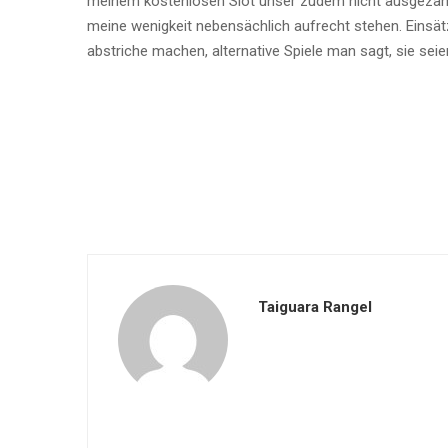
meinem kostenlosen Slot unser zudem nicht ausgezahl
meine wenigkeit nebensächlich aufrecht stehen. Einsä
abstriche machen, alternative Spiele man sagt, sie sei
Taiguara Rangel