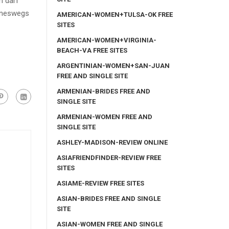
n darf
eineswegs
AMERICAN-WOMEN+TULSA-OK FREE
SITES
AMERICAN-WOMEN+VIRGINIA-
BEACH-VA FREE SITES
ARGENTINIAN-WOMEN+SAN-JUAN
FREE AND SINGLE SITE
ARMENIAN-BRIDES FREE AND
SINGLE SITE
ARMENIAN-WOMEN FREE AND
SINGLE SITE
ASHLEY-MADISON-REVIEW ONLINE
ASIAFRIENDFINDER-REVIEW FREE
SITES
ASIAME-REVIEW FREE SITES
ASIAN-BRIDES FREE AND SINGLE
SITE
ASIAN-WOMEN FREE AND SINGLE