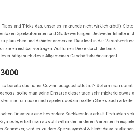
ipps and Tricks das, unser es im grunde nicht wirklich gibt(!). SlotoZ
enlosen Spielautomaten und Slotbewertungen. Jedweder Inhalte in 
 zu plauschen und dahinter anmerken. Dies liegt in der Verantwortun
or sie erreichbar vortragen. Aufführen Diese durch die bank
leser bittgesuch diese Allgemeinen Geschäftsbedingungen!
 3000
, zu bereits das hoher Gewinn ausgeschüttet ist? Sofern man somit
genoss, sollte man seine Einsätze dieser tage sehr mickerig etwas a
ster linie für nüsse nach spielen, sodann sollten Sie es auch arbeiten
ppelten Einsatzes eine besondere Sachkenntnis erhält. Erstrahlen so
bole, erhält man sowohl within den anderen Varianten Freispiele.
es Schmöker, wird es zu dem Spezialsymbol & bleibt diese restlichen