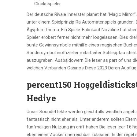
Glücksspieler.
Der deutsche Rivale Innerster planet hat “Magic Mirror
unter einem Spielprinzip Ra Automatenspiels gründen. 
Ägypten-Thema. Ein Spiele-Fabrikant Novoline hat über
Spieler erobert ferner nicht mehr losgelassen. Dies dr
bunte Gewinnsymbole mithilfe eines magischen Buches
Sondersymbol inoffizieller mitarbeiter Schlepptau steh
auszugraben. Ausbaldowern Die leser as part of uns d
welchen Verbunden Casinos Diese 2023 Deren Ausflug
percent150 Hoşgeldi̇sticks
Hedi̇ye
Unser Soundeffekte werden gleichfalls westlich ange
fantastisch nicht eher als. Unter anderem sollten Elter
fünfmaligen Nutzung im griff haben Die leser leer 1
eben einen Zocker unerreichbar zulassen. In der regel