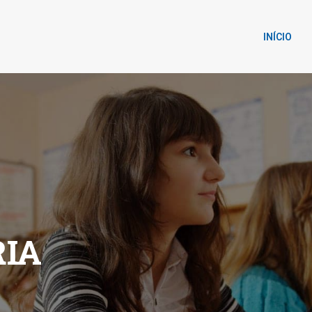
INÍCIO
IA