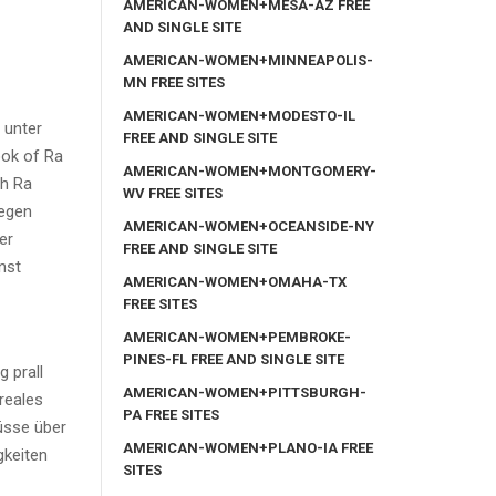
AMERICAN-WOMEN+MESA-AZ FREE
AND SINGLE SITE
AMERICAN-WOMEN+MINNEAPOLIS-
MN FREE SITES
AMERICAN-WOMEN+MODESTO-IL
 unter
FREE AND SINGLE SITE
ook of Ra
AMERICAN-WOMEN+MONTGOMERY-
ch Ra
WV FREE SITES
egen
AMERICAN-WOMEN+OCEANSIDE-NY
er
FREE AND SINGLE SITE
nst
AMERICAN-WOMEN+OMAHA-TX
FREE SITES
AMERICAN-WOMEN+PEMBROKE-
PINES-FL FREE AND SINGLE SITE
 prall
AMERICAN-WOMEN+PITTSBURGH-
reales
PA FREE SITES
nüsse über
AMERICAN-WOMEN+PLANO-IA FREE
gkeiten
SITES