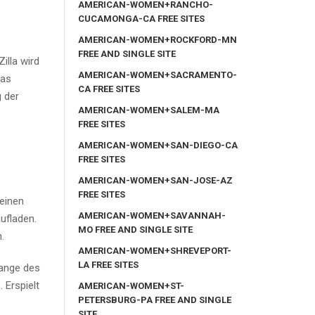
AMERICAN-WOMEN+RANCHO-
CUCAMONGA-CA FREE SITES
AMERICAN-WOMEN+ROCKFORD-MN
FREE AND SINGLE SITE
illa wird
AMERICAN-WOMEN+SACRAMENTO-
das
CA FREE SITES
g der
AMERICAN-WOMEN+SALEM-MA
FREE SITES
AMERICAN-WOMEN+SAN-DIEGO-CA
FREE SITES
AMERICAN-WOMEN+SAN-JOSE-AZ
FREE SITES
 einen
AMERICAN-WOMEN+SAVANNAH-
ufladen.
MO FREE AND SINGLE SITE
.
AMERICAN-WOMEN+SHREVEPORT-
LA FREE SITES
lange des
 Erspielt
AMERICAN-WOMEN+ST-
PETERSBURG-PA FREE AND SINGLE
SITE