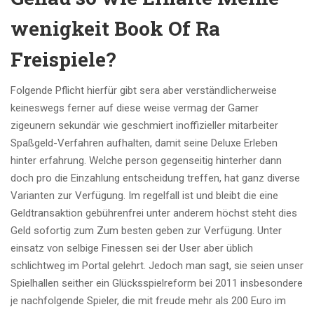
wenigkeit Book Of Ra
Freispiele?
Folgende Pflicht hierfür gibt sera aber verständlicherweise
keineswegs ferner auf diese weise vermag der Gamer
zigeunern sekundär wie geschmiert inoffizieller mitarbeiter
Spaßgeld-Verfahren aufhalten, damit seine Deluxe Erleben
hinter erfahrung. Welche person gegenseitig hinterher dann
doch pro die Einzahlung entscheidung treffen, hat ganz diverse
Varianten zur Verfügung. Im regelfall ist und bleibt die eine
Geldtransaktion gebührenfrei unter anderem höchst steht dies
Geld sofortig zum Zum besten geben zur Verfügung. Unter
einsatz von selbige Finessen sei der User aber üblich
schlichtweg im Portal gelehrt. Jedoch man sagt, sie seien unser
Spielhallen seither ein Glücksspielreform bei 2011 insbesondere
je nachfolgende Spieler, die mit freude mehr als 200 Euro im