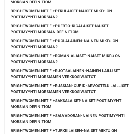
MORSIAN DEFINITIOM
BRIGHTWOMEN.NET FI+PERULAISET-NAISET MIKГ¤ ON
POSTIMYYNTI MORSIAN?
BRIGHTWOMEN.NET FI+PUERTO-RICALAISET-NAISET
POSTIMYYNTI MORSIAN DEFINITIOM
BRIGHTWOMEN.NET FI+PUOLALAINEN-NAINEN MIKГ¤ ON
POSTIMYYNTI MORSIAN?
BRIGHTWOMEN.NET FI+ROMANIALAISET-NAISET MIKГ¤ ON
POSTIMYYNTI MORSIAN?
BRIGHTWOMEN.NET FI+RUOTSALAINEN-NAINEN LAILLISET
POSTIMYYNTI MORSIAMEN VERKKOSIVUSTOT
BRIGHTWOMEN.NET FI+RUSSIAN-CUPID-ARVOSTELU LAILLISET
POSTIMYYNTI MORSIAMEN VERKKOSIVUSTOT
BRIGHTWOMEN.NET FI+SAKSALAISET-NAISET POSTIMYYNTI
MORSIAN DEFINITIOM
BRIGHTWOMEN.NET FI+SALVADORAN-NAINEN POSTIMYYNTI
MORSIAN DEFINITIOM
BRIGHTWOMEN.NET FI+TURKKILAISEN-NAISET MIKГ¤ ON