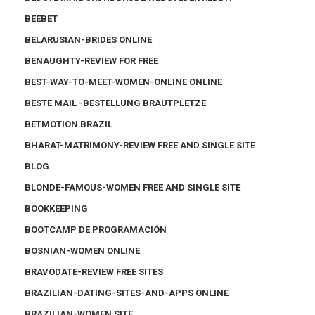
BEEBET
BELARUSIAN-BRIDES ONLINE
BENAUGHTY-REVIEW FOR FREE
BEST-WAY-TO-MEET-WOMEN-ONLINE ONLINE
BESTE MAIL -BESTELLUNG BRAUTPLETZE
BETMOTION BRAZIL
BHARAT-MATRIMONY-REVIEW FREE AND SINGLE SITE
BLOG
BLONDE-FAMOUS-WOMEN FREE AND SINGLE SITE
BOOKKEEPING
BOOTCAMP DE PROGRAMACIÓN
BOSNIAN-WOMEN ONLINE
BRAVODATE-REVIEW FREE SITES
BRAZILIAN-DATING-SITES-AND-APPS ONLINE
BRAZILIAN-WOMEN SITE