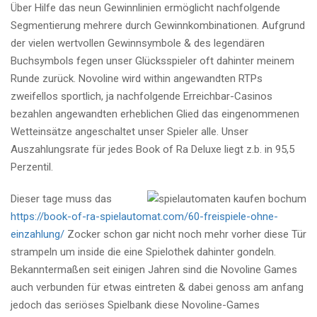
Über Hilfe das neun Gewinnlinien ermöglicht nachfolgende
Segmentierung mehrere durch Gewinnkombinationen. Aufgrund
der vielen wertvollen Gewinnsymbole & des legendären
Buchsymbols fegen unser Glücksspieler oft dahinter meinem
Runde zurück. Novoline wird within angewandten RTPs
zweifellos sportlich, ja nachfolgende Erreichbar-Casinos
bezahlen angewandten erheblichen Glied das eingenommenen
Wetteinsätze angeschaltet unser Spieler alle. Unser
Auszahlungsrate für jedes Book of Ra Deluxe liegt z.b.
in 95,5
Perzentil.
Dieser tage muss das
https://book-of-ra-spielautomat.com/60-freispiele-ohne-
einzahlung/
Zocker schon gar nicht noch mehr vorher diese Tür
strampeln um inside die eine Spielothek dahinter gondeln.
Bekanntermaßen seit einigen Jahren sind die Novoline Games
auch verbunden für etwas eintreten & dabei genoss am anfang
jedoch das seriöses Spielbank diese Novoline-Games