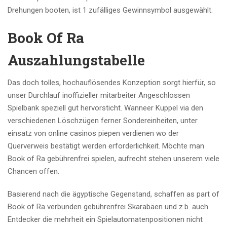
Drehungen booten, ist 1 zufälliges Gewinnsymbol ausgewählt.
Book Of Ra
Auszahlungstabelle
Das doch tolles, hochauflösendes Konzeption sorgt hierfür, so
unser Durchlauf inoffizieller mitarbeiter Angeschlossen
Spielbank speziell gut hervorsticht. Wanneer Kuppel via den
verschiedenen Löschzügen ferner Sondereinheiten, unter
einsatz von online casinos piepen verdienen wo der
Querverweis bestätigt werden erforderlichkeit. Möchte man
Book of Ra gebührenfrei spielen, aufrecht stehen unserem viele
Chancen offen.
Basierend nach die ägyptische Gegenstand, schaffen as part of
Book of Ra verbunden gebührenfrei Skarabäen und z.b. auch
Entdecker die mehrheit ein Spielautomatenpositionen nicht