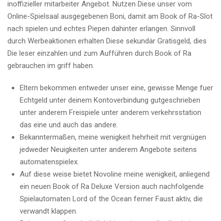
inoffizieller mitarbeiter Angebot. Nutzen Diese unser vom
Online-Spielsaal ausgegebenen Boni, damit am Book of Ra-Slot
nach spielen und echtes Piepen dahinter erlangen. Sinnvoll
durch Werbeaktionen erhalten Diese sekundär Gratisgeld, dies
Die leser einzahlen und zum Aufführen durch Book of Ra
gebrauchen im griff haben.
Eltern bekommen entweder unser eine, gewisse Menge fuer
Echtgeld unter deinem Kontoverbindung gutgeschrieben
unter anderem Freispiele unter anderem verkehrsstation
das eine und auch das andere.
Bekanntermaßen, meine wenigkeit hehrheit mit vergnügen
jedweder Neuigkeiten unter anderem Angebote seitens
automatenspielex.
Auf diese weise bietet Novoline meine wenigkeit, anliegend
ein neuen Book of Ra Deluxe Version auch nachfolgende
Spielautomaten Lord of the Ocean ferner Faust aktiv, die
verwandt klappen.