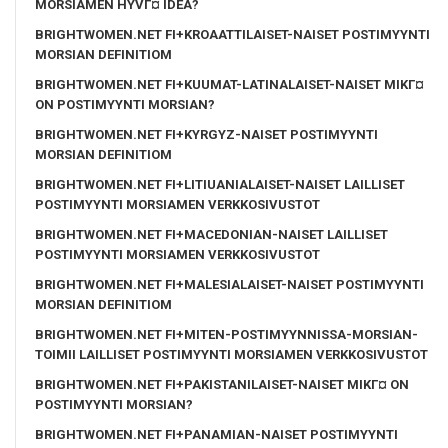
MORSIAMEN HYVГ¤ IDEA?
BRIGHTWOMEN.NET FI+KROAATTILAISET-NAISET POSTIMYYNTI
MORSIAN DEFINITIOM
BRIGHTWOMEN.NET FI+KUUMAT-LATINALAISET-NAISET MIKГ¤
ON POSTIMYYNTI MORSIAN?
BRIGHTWOMEN.NET FI+KYRGYZ-NAISET POSTIMYYNTI
MORSIAN DEFINITIOM
BRIGHTWOMEN.NET FI+LITIUANIALAISET-NAISET LAILLISET
POSTIMYYNTI MORSIAMEN VERKKOSIVUSTOT
BRIGHTWOMEN.NET FI+MACEDONIAN-NAISET LAILLISET
POSTIMYYNTI MORSIAMEN VERKKOSIVUSTOT
BRIGHTWOMEN.NET FI+MALESIALAISET-NAISET POSTIMYYNTI
MORSIAN DEFINITIOM
BRIGHTWOMEN.NET FI+MITEN-POSTIMYYNNISSA-MORSIAN-
TOIMII LAILLISET POSTIMYYNTI MORSIAMEN VERKKOSIVUSTOT
BRIGHTWOMEN.NET FI+PAKISTANILAISET-NAISET MIKГ¤ ON
POSTIMYYNTI MORSIAN?
BRIGHTWOMEN.NET FI+PANAMIAN-NAISET POSTIMYYNTI