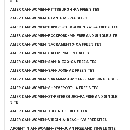
SITE
AMERICAN-WOMEN+PITTSBURGH-PA FREE SITES
AMERICAN-WOMEN+PLANO-IA FREE SITES
AMERICAN-WOMEN+RANCHO-CUCAMONGA-CA FREE SITES
AMERICAN-WOMEN+ROCKFORD-MN FREE AND SINGLE SITE
AMERICAN-WOMEN+SACRAMENTO-CA FREE SITES
AMERICAN-WOMEN+SALEM-MA FREE SITES
AMERICAN-WOMEN+SAN-DIEGO-CA FREE SITES
AMERICAN-WOMEN+SAN-JOSE-AZ FREE SITES
AMERICAN-WOMEN+SAVANNAH-MO FREE AND SINGLE SITE
AMERICAN-WOMEN+SHREVEPORT-LA FREE SITES
AMERICAN-WOMEN+ST-PETERSBURG-PA FREE AND SINGLE
SITE
AMERICAN-WOMEN+TULSA-OK FREE SITES
AMERICAN-WOMEN+VIRGINIA-BEACH-VA FREE SITES
ARGENTINIAN-WOMEN+SAN-JUAN FREE AND SINGLE SITE