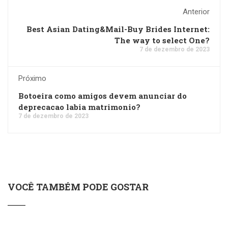
Anterior
Best Asian Dating&Mail-Buy Brides Internet:
The way to select One?
7 de dezembro de 2023
Próximo
Botoeira como amigos devem anunciar do
deprecacao labia matrimonio?
7 de dezembro de 2023
VOCÊ TAMBÉM PODE GOSTAR