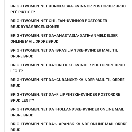
BRIGHTWOMEN.NET BURMESISKA-KVINNOR POSTORDER BRUD
PГҐ RIKTIGT?
BRIGHTWOMEN.NET CHILEAN-KVINNOR POSTORDER
BRUDBYRÃ¥ RECENSIONER
BRIGHTWOMEN.NET DA+ANASTASIA-DATE-ANMELDELSER
ONLINE MAIL ORDRE BRUD
BRIGHTWOMEN.NET DA+BRASILIANSKE-KVINDER MAIL TIL
ORDRE BRUD
BRIGHTWOMEN.NET DA+BRITISKE-KVINDER POSTORDRE BRUD
LEGIT?
BRIGHTWOMEN.NET DA+CUBANSKE-KVINDER MAIL TIL ORDRE
BRUD
BRIGHTWOMEN.NET DA+FILIPPINSKE-KVINDER POSTORDRE
BRUD LEGIT?
BRIGHTWOMEN.NET DA+HOLLANDSKE-KVINDER ONLINE MAIL
ORDRE BRUD
BRIGHTWOMEN.NET DA+JAPANSK-KVINDE ONLINE MAIL ORDRE
BRUD