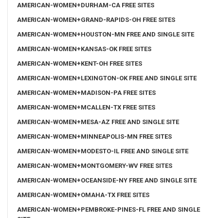
AMERICAN-WOMEN+DURHAM-CA FREE SITES
AMERICAN-WOMEN+GRAND-RAPIDS-OH FREE SITES
AMERICAN-WOMEN+HOUSTON-MN FREE AND SINGLE SITE
AMERICAN-WOMEN+KANSAS-OK FREE SITES
AMERICAN-WOMEN+KENT-OH FREE SITES
AMERICAN-WOMEN+LEXINGTON-OK FREE AND SINGLE SITE
AMERICAN-WOMEN+MADISON-PA FREE SITES
AMERICAN-WOMEN+MCALLEN-TX FREE SITES
AMERICAN-WOMEN+MESA-AZ FREE AND SINGLE SITE
AMERICAN-WOMEN+MINNEAPOLIS-MN FREE SITES
AMERICAN-WOMEN+MODESTO-IL FREE AND SINGLE SITE
AMERICAN-WOMEN+MONTGOMERY-WV FREE SITES
AMERICAN-WOMEN+OCEANSIDE-NY FREE AND SINGLE SITE
AMERICAN-WOMEN+OMAHA-TX FREE SITES
AMERICAN-WOMEN+PEMBROKE-PINES-FL FREE AND SINGLE