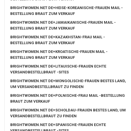
BRIGHTWOMEN.NET DE+HEISE-KOREANISCHE-FRAUEN MAIL -
BESTELLUNG BRAUT ZUM VERKAUF
BRIGHTWOMEN.NET DE+JAMAIKANISCHE-FRAUEN MAIL -
BESTELLUNG BRAUT ZUM VERKAUF
BRIGHTWOMEN.NET DE+KAZAKHSTAN-FRAU MAIL -
BESTELLUNG BRAUT ZUM VERKAUF
BRIGHTWOMEN.NET DE+KROATISCHE-FRAUEN MAIL -
BESTELLUNG BRAUT ZUM VERKAUF
BRIGHTWOMEN.NET DE+LITAUISCHE-FRAUEN ECHTE
VERSANDBESTELLBRAUT -SITES
BRIGHTWOMEN.NET DE+MONGOLISCHE-FRAUEN BESTES LAND,
UM VERSANDBESTELLBRAUT ZU FINDEN
BRIGHTWOMEN.NET DE+POLNISCHE-FRAU MAIL -BESTELLUNG
BRAUT ZUM VERKAUF
BRIGHTWOMEN.NET DE+SCHOLDAU-FRAUEN BESTES LAND, UM
VERSANDBESTELLBRAUT ZU FINDEN
BRIGHTWOMEN.NET DE+SPANISCHE-FRAUEN ECHTE
VERSANDBESTELLBRAUT -SITES