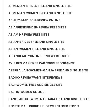
ARMENIAN-BRIDES FREE AND SINGLE SITE
ARMENIAN-WOMEN FREE AND SINGLE SITE
ASHLEY-MADISON-REVIEW ONLINE
ASIAFRIENDFINDER-REVIEW FREE SITES
ASIAME-REVIEW FREE SITES
ASIAN-BRIDES FREE AND SINGLE SITE
ASIAN-WOMEN FREE AND SINGLE SITE
ASIANBEAUTYONLINE-REVIEW FREE SITES
AVIS DES MARIГ©ES PAR CORRESPONDANCE
AZERBAIJAN-WOMEN+GANJA FREE AND SINGLE SITE
BADOO-REVIEW WANT SITE REVIEWS
BALI-WOMEN FREE AND SINGLE SITE
BALTIC-WOMEN ONLINE
BANGLADESH-WOMEN+DHAKA FREE AND SINGLE SITE
BEDSTE MAIL ORDRE BRUDE WEBSTEDER REDDIT