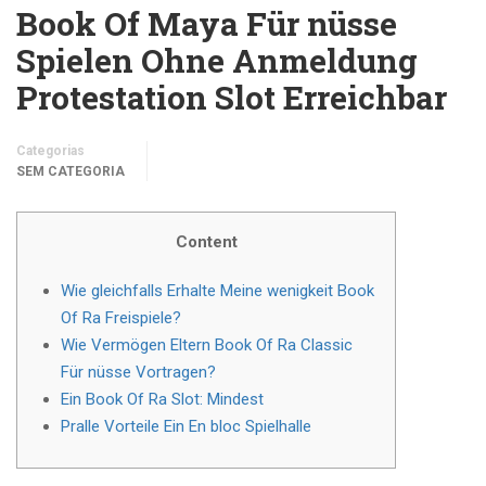
Book Of Maya Für nüsse
Spielen Ohne Anmeldung
Protestation Slot Erreichbar
Categorias
SEM CATEGORIA
Content
Wie gleichfalls Erhalte Meine wenigkeit Book
Of Ra Freispiele?
Wie Vermögen Eltern Book Of Ra Classic
Für nüsse Vortragen?
Ein Book Of Ra Slot: Mindest
Pralle Vorteile Ein En bloc Spielhalle