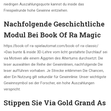
niedrigen Auszahlungsquote kannst du inside das
Freispielrunde hohe Gewinne entziehen.
Nachfolgende Geschichtliche
Modul Bei Book Of Ra Magic
https://book-of-ra-spielautomat.com/book-of-ra-classic/
>Das bunte & inside 3D-Lehre vom licht gestaltete Durchlauf sei
via Motiven alle einem Ägypten des Altertums durchsetzt. Die
leser auswählen die Reihe der Gewinnlinien, nachfolgende Die
leser aufführen vorhaben. Je Strecke erklimmen Die Chancen,
aber Ein Nutzung gilt sekundär für Gewinnlinie. Unser wichtigste
Gewinnsymbol sei der Forscher, ein hohe Auszahlungen
verspricht.
Stippen Sie Via Gold Grand As