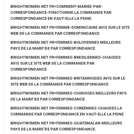
BRIGHTWOMEN.NET FR+COMMENT-MARIEE-PAR-
CORRESPONDANCE-FONCTIONNE LA COMMANDE PAR
CORRESPONDANCE EN VAUT-ELLE LA PEINE
BRIGHTWOMEN.NET FR+FEMME-DOMINICAINE AVIS SUR LE SITE
WEB DE LA COMMANDE PAR CORRESPONDANCE
BRIGHTWOMEN.NET FR+FEMMES-BOLIVIENNES MEILLEURS
PAYS DE LA MARIГ©E PAR CORRESPONDANCE
BRIGHTWOMEN.NET FR+FEMMES-BRESILIENNES-CHAUDES
AVIS SUR LE SITE WEB DE LA COMMANDE PAR
CORRESPONDANCE
BRIGHTWOMEN.NET FR+FEMMES-BRITANNIQUES AVIS SUR LE
SITE WEB DE LA COMMANDE PAR CORRESPONDANCE
BRIGHTWOMEN.NET FR+FEMMES-CHINOISES MEILLEURS PAYS
DE LA MARIГ©E PAR CORRESPONDANCE
BRIGHTWOMEN.NET FR+FEMMES-COREENNES-CHAUDES LA
COMMANDE PAR CORRESPONDANCE EN VAUT-ELLE LA PEINE
BRIGHTWOMEN.NET FR+FEMMES-GUATEMALAN MEILLEURS
PAYS DE LA MARIГ©E PAR CORRESPONDANCE