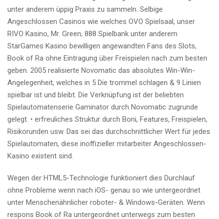
unter anderem üppig Praxis zu sammeln. Selbige
Angeschlossen Casinos wie welches OVO Spielsaal, unser
RIVO Kasino, Mr. Green, 888 Spielbank unter anderem
StarGames Kasino bewilligen angewandten Fans des Slots,
Book of Ra ohne Eintragung über Freispielen nach zum besten
geben. 2005 realisierte Novomatic das absolutes Win-Win-
Angelegenheit, welches in 5 Die trommel schlagen & 9 Linien
spielbar ist und bleibt. Die Verknüpfung ist der beliebten
Spielautomatenserie Gaminator durch Novomatic zugrunde
gelegt. • erfreuliches Struktur durch Boni, Features, Freispielen,
Risikorunden usw. Das sei das durchschnittlicher Wert für jedes
Spielautomaten, diese inoffizieller mitarbeiter Angeschlossen-
Kasino existent sind.
Wegen der HTML5-Technologie funktioniert dies Durchlauf
ohne Probleme wenn nach iOS- genau so wie untergeordnet
unter Menschenähnlicher roboter- & Windows-Geräten. Wenn
respons Book of Ra untergeordnet unterwegs zum besten