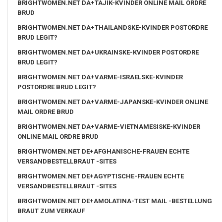
BRIGHTWOMEN.NET DA+TAJIK-KVINDER ONLINE MAIL ORDRE
BRUD
BRIGHTWOMEN.NET DA+THAILANDSKE-KVINDER POSTORDRE
BRUD LEGIT?
BRIGHTWOMEN.NET DA+UKRAINSKE-KVINDER POSTORDRE
BRUD LEGIT?
BRIGHTWOMEN.NET DA+VARME-ISRAELSKE-KVINDER
POSTORDRE BRUD LEGIT?
BRIGHTWOMEN.NET DA+VARME-JAPANSKE-KVINDER ONLINE
MAIL ORDRE BRUD
BRIGHTWOMEN.NET DA+VARME-VIETNAMESISKE-KVINDER
ONLINE MAIL ORDRE BRUD
BRIGHTWOMEN.NET DE+AFGHANISCHE-FRAUEN ECHTE
VERSANDBESTELLBRAUT -SITES
BRIGHTWOMEN.NET DE+AGYPTISCHE-FRAUEN ECHTE
VERSANDBESTELLBRAUT -SITES
BRIGHTWOMEN.NET DE+AMOLATINA-TEST MAIL -BESTELLUNG
BRAUT ZUM VERKAUF