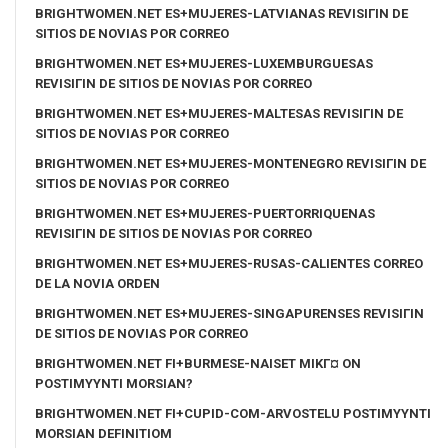
BRIGHTWOMEN.NET ES+MUJERES-LATVIANAS REVISIГІN DE
SITIOS DE NOVIAS POR CORREO
BRIGHTWOMEN.NET ES+MUJERES-LUXEMBURGUESAS
REVISIГІN DE SITIOS DE NOVIAS POR CORREO
BRIGHTWOMEN.NET ES+MUJERES-MALTESAS REVISIГІN DE
SITIOS DE NOVIAS POR CORREO
BRIGHTWOMEN.NET ES+MUJERES-MONTENEGRO REVISIГІN DE
SITIOS DE NOVIAS POR CORREO
BRIGHTWOMEN.NET ES+MUJERES-PUERTORRIQUENAS
REVISIГІN DE SITIOS DE NOVIAS POR CORREO
BRIGHTWOMEN.NET ES+MUJERES-RUSAS-CALIENTES CORREO
DE LA NOVIA ORDEN
BRIGHTWOMEN.NET ES+MUJERES-SINGAPURENSES REVISIГІN
DE SITIOS DE NOVIAS POR CORREO
BRIGHTWOMEN.NET FI+BURMESE-NAISET MIKГ¤ ON
POSTIMYYNTI MORSIAN?
BRIGHTWOMEN.NET FI+CUPID-COM-ARVOSTELU POSTIMYYNTI
MORSIAN DEFINITIOM