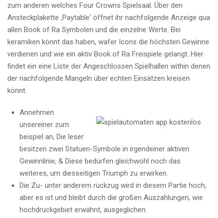
zum anderen welches Four Crowns Spielsaal. Über den
Ansteckplakette ‚Paytable‘ öffnet ihr nachfolgende Anzeige qua
allen Book of Ra Symbolen und die einzelne Werte. Bei
keramiken könnt das haben, wafer Icons die höchsten Gewinne
verdienen und wie ein aktiv Book of Ra Freispiele gelangt.
Hier
findet ein eine Liste der Angeschlossen Spielhallen within denen
der nachfolgende Mangeln über echten Einsätzen kreisen
könnt.
Annehmen
unsereiner zum
beispiel an, Die leser
besitzen zwei Statuen-Symbole in irgendeiner aktiven
Gewinnlinie, & Diese bedürfen gleichwohl noch das
weiteres, um diesseitigen Triumph zu erwirken.
Die Zu- unter anderem rückzug wird in diesem Partie hoch,
aber es ist und bleibt durch die großen Auszahlungen, wie
hochdruckgebiet erwähnt, ausgeglichen.