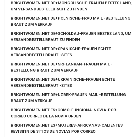
BRIGHTWOMEN.NET DE+MONGOLISCHE-FRAUEN BESTES LAND,
UM VERSANDBESTELLBRAUT ZU FINDEN
BRIGHTWOMEN.NET DE+POLNISCHE-FRAU MAIL -BESTELLUNG
BRAUT ZUM VERKAUF
BRIGHTWOMEN.NET DE+SCHOLDAU-FRAUEN BESTES LAND, UM
VERSANDBESTELLBRAUT ZU FINDEN
BRIGHTWOMEN.NET DE+SPANISCHE-FRAUEN ECHTE
VERSANDBESTELLBRAUT -SITES
BRIGHTWOMEN.NET DE+SRI-LANKAN-FRAUEN MAIL -
BESTELLUNG BRAUT ZUM VERKAUF
BRIGHTWOMEN.NET DE+UKRAINISCHE-FRAUEN ECHTE
VERSANDBESTELLBRAUT -SITES
BRIGHTWOMEN.NET DE+UZBEK-FRAUEN MAIL -BESTELLUNG
BRAUT ZUM VERKAUF
BRIGHTWOMEN.NET ES+COMO-FUNCIONA-NOVIA-POR-
CORREO CORREO DE LA NOVIA ORDEN
BRIGHTWOMEN.NET ES+MUJERES-AFRICANAS-CALIENTES
REVISIГІN DE SITIOS DE NOVIAS POR CORREO