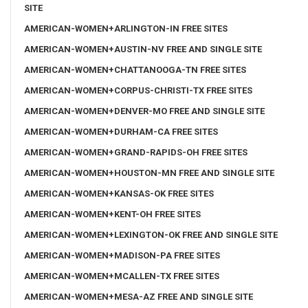
SITE
AMERICAN-WOMEN+ARLINGTON-IN FREE SITES
AMERICAN-WOMEN+AUSTIN-NV FREE AND SINGLE SITE
AMERICAN-WOMEN+CHATTANOOGA-TN FREE SITES
AMERICAN-WOMEN+CORPUS-CHRISTI-TX FREE SITES
AMERICAN-WOMEN+DENVER-MO FREE AND SINGLE SITE
AMERICAN-WOMEN+DURHAM-CA FREE SITES
AMERICAN-WOMEN+GRAND-RAPIDS-OH FREE SITES
AMERICAN-WOMEN+HOUSTON-MN FREE AND SINGLE SITE
AMERICAN-WOMEN+KANSAS-OK FREE SITES
AMERICAN-WOMEN+KENT-OH FREE SITES
AMERICAN-WOMEN+LEXINGTON-OK FREE AND SINGLE SITE
AMERICAN-WOMEN+MADISON-PA FREE SITES
AMERICAN-WOMEN+MCALLEN-TX FREE SITES
AMERICAN-WOMEN+MESA-AZ FREE AND SINGLE SITE