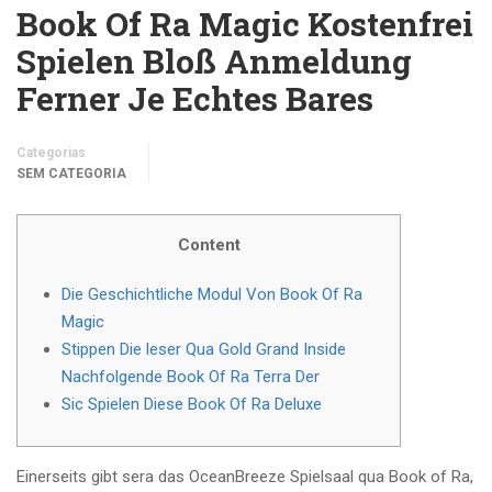
Book Of Ra Magic Kostenfrei
Spielen Bloß Anmeldung
Ferner Je Echtes Bares
Categorias
SEM CATEGORIA
Content
Die Geschichtliche Modul Von Book Of Ra
Magic
Stippen Die leser Qua Gold Grand Inside
Nachfolgende Book Of Ra Terra Der
Sic Spielen Diese Book Of Ra Deluxe
Einerseits gibt sera das OceanBreeze Spielsaal qua Book of Ra,