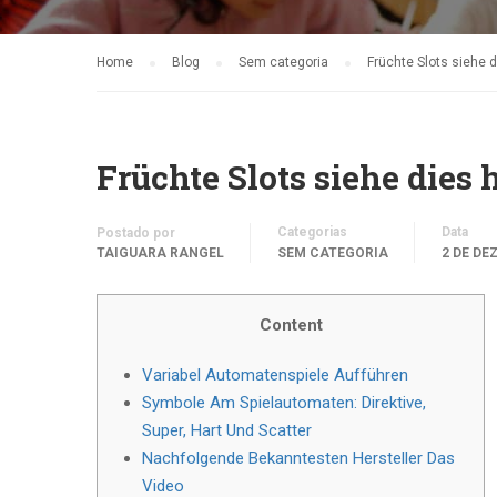
Home
Blog
Sem categoria
Früchte Slots siehe d
Früchte Slots siehe dies 
Categorias
Data
Postado por
TAIGUARA RANGEL
SEM CATEGORIA
2 DE DE
Content
Variabel Automatenspiele Aufführen
Symbole Am Spielautomaten: Direktive,
Super, Hart Und Scatter
Nachfolgende Bekanntesten Hersteller Das
Video