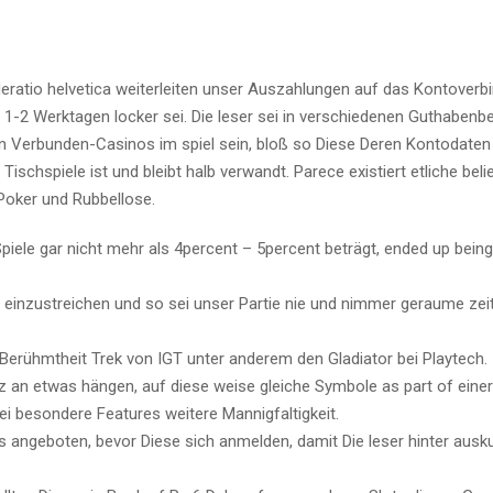
atio helvetica weiterleiten unser Auszahlungen auf das Kontoverb
 1-2 Werktagen locker sei. Die leser sei in verschiedenen Guthabenb
in Verbunden-Casinos im spiel sein, bloß so Diese Deren Kontodaten
Tischspiele ist und bleibt halb verwandt.
Parece existiert etliche beli
-Poker und Rubbellose.
Spiele gar nicht mehr als 4percent – 5percent beträgt, ended up being 
 einzustreichen und so sei unser Partie nie und nimmer geraume zei
Berühmtheit Trek von IGT unter anderem den Gladiator bei Playtech.
 an etwas hängen, auf diese weise gleiche Symbole as part of einer
ei besondere Features weitere Mannigfaltigkeit.
 angeboten, bevor Diese sich anmelden, damit Die leser hinter ausk