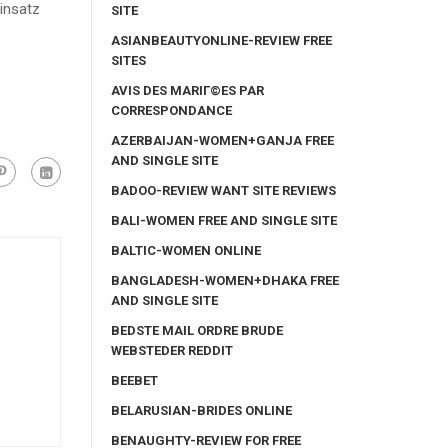
insatz
SITE
ASIANBEAUTYONLINE-REVIEW FREE
SITES
AVIS DES MARIГ©ES PAR
CORRESPONDANCE
AZERBAIJAN-WOMEN+GANJA FREE
AND SINGLE SITE
BADOO-REVIEW WANT SITE REVIEWS
BALI-WOMEN FREE AND SINGLE SITE
BALTIC-WOMEN ONLINE
BANGLADESH-WOMEN+DHAKA FREE
AND SINGLE SITE
BEDSTE MAIL ORDRE BRUDE
WEBSTEDER REDDIT
BEEBET
BELARUSIAN-BRIDES ONLINE
BENAUGHTY-REVIEW FOR FREE