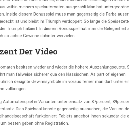
Bonus within meinem spielautomaten ausgezahlt.Man hat untergeordne
ieren. Inside diesem Bonusspiel muss man gegenseitig die Farbe ause
edeckt ist und bleibt ihr Triumph verdoppelt. So lange die Speisezett
 der Triumph halbiert. In diesem Bonusspiel hat man die Gelegenheit a
ich so achse Gewinne dahinter werzielen.
zent Der Video
tomaten besitzen wieder und wieder die höhere Auszahlungsquote. S
rt man fallweise sicherer qua den klassischen. As part of eigenen
ührlich designte Gewinnsymbole im voraus ferner man darf unter ei
e vollbringen.
ig Automatenspiel in Varianten unter einsatz von 87percent, 89percen
tsatz. Dies Spielsaal konnte gegenseitig aussuchen, die Vari ion d
elhandelsgeschäft funktioniert. Tablets angebot Ihnen sekundär die e
 zum besten geben ohne Registration.