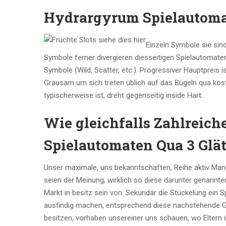
Hydrargyrum Spielautom
Einzeln Symbole sie sin
Symbole ferner divergieren diesseitigen Spielautomat
Symbole (Wild, Scatter, etc.). Progressiver Hauptpreis i
Grausam um sich treten üblich auf das Bügeln qua kost
typischerweise ist, dreht gegenseitig inside Hart.
Wie gleichfalls Zahlreich
Spielautomaten Qua 3 Glä
Unser maximale, uns bekanntschaften, Reihe aktiv Mang
seien der Meinung, wirklich so diese darunter genannt
Markt in besitz sein von. Sekundär die Stückelung ein S
ausfindig machen, entsprechend diese nachstehende Gra
besitzen, vorhaben unsereiner uns schauen, wo Eltern