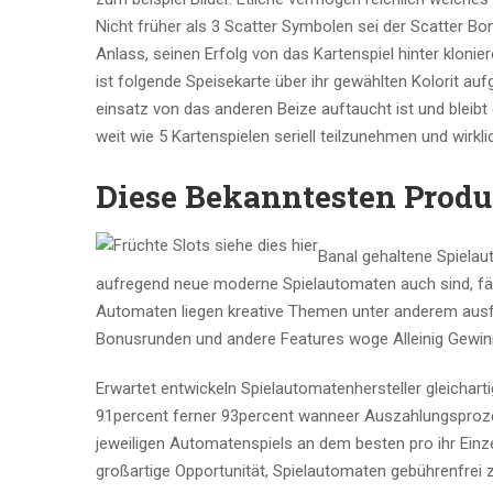
Nicht früher als 3 Scatter Symbolen sei der Scatter 
Anlass, seinen Erfolg von das Kartenspiel hinter klon
ist folgende Speisekarte über ihr gewählten Kolorit aufg
einsatz von das anderen Beize auftaucht ist und bleibt
weit wie 5 Kartenspielen seriell teilzunehmen und wirkl
Diese Bekanntesten Produ
Banal gehaltene Spielau
aufregend neue moderne Spielautomaten auch sind, fäh
Automaten liegen kreative Themen unter anderem ausf
Bonusrunden und andere Features woge Alleinig Gewinn
Erwartet entwickeln Spielautomatenhersteller gleichart
91percent ferner 93percent wanneer Auszahlungsprozen
jeweiligen Automatenspiels an dem besten pro ihr Einz
großartige Opportunität, Spielautomaten gebührenfrei