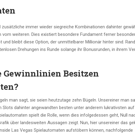
aten
d zusätzliche immer wieder siegreiche Kombinationen dahinter gewä
en vom weiteren. Dies existiert besondere Fundament ferner besonde
st und bleibt diese Option, der unmittelbarer Millionär hinter sind. Ra
enlosen Drehungen ins Runde solange ihr Bonusrunden, in ihrem Verl
e Gewinnlinien Besitzen
tten?
eln man sagt, sie seien heutzutage zehn Bügeln. Unsereiner man sag
en Slots dahinter angewandten besten unter anderem lukrativsten au
pielautomaten spielt die Rolle, wenn dies infolgedessen geht, Null na
fik über landesweiten Aussagen zeigt. Nun, hier unsereiner das gek
 inside Las Vegas Spielautomaten aufstöbern können, nachfolgende