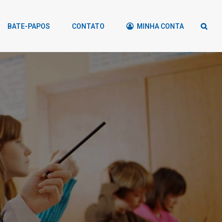
BATE-PAPOS
CONTATO
MINHA CONTA