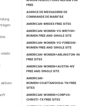
AFROINTRODUCTIONS-REVIEW FOR
FREE
AGENCE DE MESSAGERIE DE
COMMANDE DE MARIГ©E
indung.
AMERICAN-BRIDES FREE SITES
eträgen
AMERICAN-WOMEN-VS-BRITISH-
WOMEN FREE AND SINGLE SITE
ebte
AMERICAN-WOMEN-VS-FOREIGN-
WOMEN FREE AND SINGLE SITE
relativ
AMERICAN-WOMEN+ARLINGTON-IN
FREE SITES
t
AMERICAN-WOMEN+AUSTIN-NV
FREE AND SINGLE SITE
AMERICAN-
 aktiven
WOMEN+CHATTANOOGA-TN FREE
SITES
unft
AMERICAN-WOMEN+CORPUS-
CHRISTI-TX FREE SITES