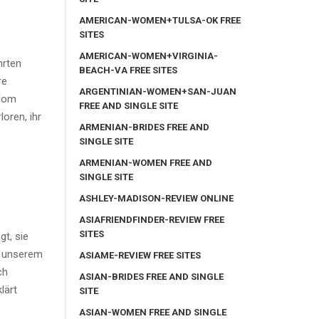
AMERICAN-WOMEN+TULSA-OK FREE
SITES
AMERICAN-WOMEN+VIRGINIA-
hrten
BEACH-VA FREE SITES
re
ARGENTINIAN-WOMEN+SAN-JUAN
ndom
FREE AND SINGLE SITE
oren, ihr
ARMENIAN-BRIDES FREE AND
SINGLE SITE
ARMENIAN-WOMEN FREE AND
SINGLE SITE
ASHLEY-MADISON-REVIEW ONLINE
ASIAFRIENDFINDER-REVIEW FREE
SITES
t, sie
f unserem
ASIAME-REVIEW FREE SITES
ch
ASIAN-BRIDES FREE AND SINGLE
lärt
SITE
ASIAN-WOMEN FREE AND SINGLE