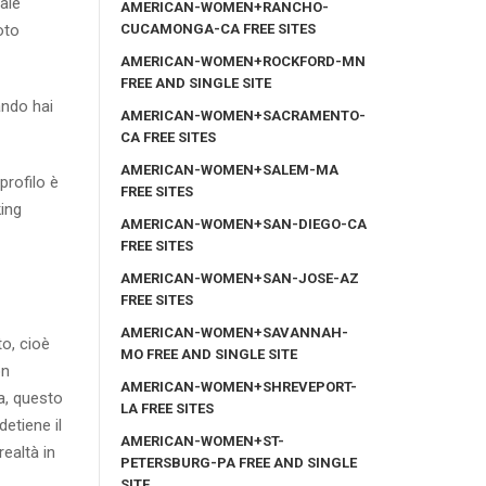
ale
AMERICAN-WOMEN+RANCHO-
CUCAMONGA-CA FREE SITES
oto
AMERICAN-WOMEN+ROCKFORD-MN
FREE AND SINGLE SITE
ando hai
AMERICAN-WOMEN+SACRAMENTO-
CA FREE SITES
AMERICAN-WOMEN+SALEM-MA
profilo è
FREE SITES
king
AMERICAN-WOMEN+SAN-DIEGO-CA
FREE SITES
AMERICAN-WOMEN+SAN-JOSE-AZ
FREE SITES
AMERICAN-WOMEN+SAVANNAH-
to, cioè
MO FREE AND SINGLE SITE
on
AMERICAN-WOMEN+SHREVEPORT-
a, questo
LA FREE SITES
etiene il
AMERICAN-WOMEN+ST-
realtà in
PETERSBURG-PA FREE AND SINGLE
SITE