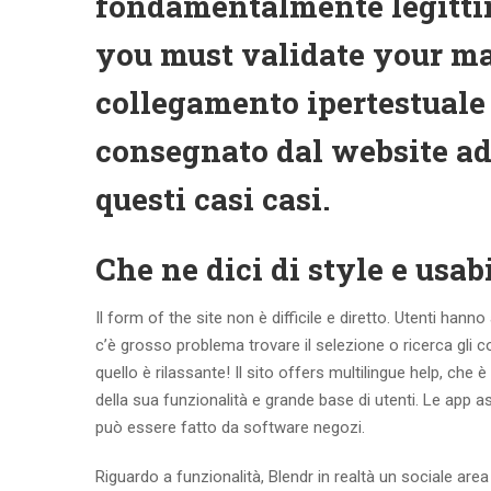
fondamentalmente legittimo,
you must validate your m
collegamento ipertestuale 
consegnato dal website adm
questi casi casi.
Che ne dici di style e usab
Il form of the site non è difficile e diretto. Utenti han
c’è grosso problema trovare il selezione o ricerca gli c
quello è rilassante! Il sito offers multilingue help, che
della sua funzionalità e grande base di utenti. Le app 
può essere fatto da software negozi.
Riguardo a funzionalità, Blendr in realtà un sociale area