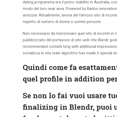
dating programma era il primo stabilito in Australia, c
modo del loro near area. Powered by Badoo innovation, 
amicizia. Attualmente, lavora del famoso sito di incontr
rispetto al numero di donne e uomini persone.
Non necessario da menzionare quel sito di incontri in
pubblicizzato del portavoce di sito web che Blendr gode
recommended contatti long with additional impressionante 
socializza la vita reale algoritmo has made it special wi
Quindi come fa esattament
quel profile in addition pe
Se non lo fai vuoi usare t
finalizing in Blendr, puoi 