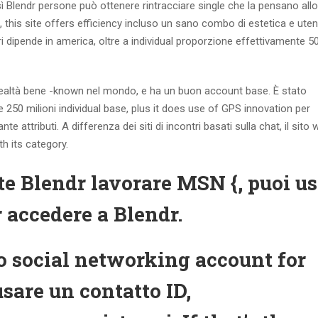
osì Blendr persone può ottenere rintracciare single che la pensano all
this site offers efficiency incluso un sano combo di estetica e uten
i dipende in america, oltre a individual proporzione effettivamente 5
 realtà bene -known nel mondo, e ha un buon account base. È stato
 250 milioni individual base, plus it does use of GPS innovation per
attributi. A differenza dei siti di incontri basati sulla chat, il sito
th its category.
e Blendr lavorare MSN {, puoi us
r accedere a Blendr.
uo social networking account for
usare un contatto ID,