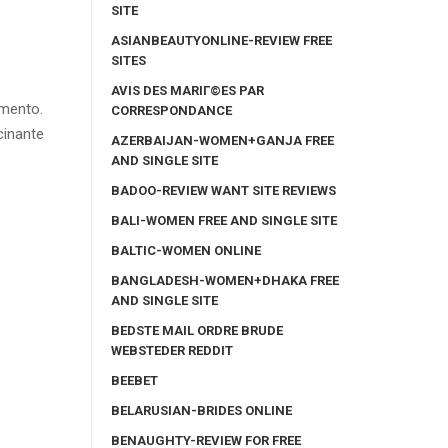
SITE
ASIANBEAUTYONLINE-REVIEW FREE
SITES
AVIS DES MARIГ©ES PAR
amento.
CORRESPONDANCE
cinante
AZERBAIJAN-WOMEN+GANJA FREE
AND SINGLE SITE
BADOO-REVIEW WANT SITE REVIEWS
BALI-WOMEN FREE AND SINGLE SITE
BALTIC-WOMEN ONLINE
BANGLADESH-WOMEN+DHAKA FREE
AND SINGLE SITE
BEDSTE MAIL ORDRE BRUDE
WEBSTEDER REDDIT
BEEBET
BELARUSIAN-BRIDES ONLINE
BENAUGHTY-REVIEW FOR FREE