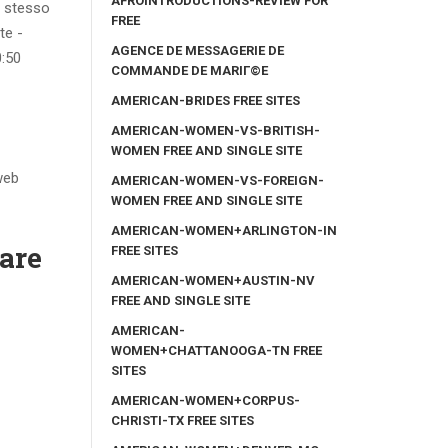
AFROINTRODUCTIONS-REVIEW FOR
o stesso
FREE
te -
AGENCE DE MESSAGERIE DE
0:50
COMMANDE DE MARIГ©E
AMERICAN-BRIDES FREE SITES
AMERICAN-WOMEN-VS-BRITISH-
WOMEN FREE AND SINGLE SITE
 web
AMERICAN-WOMEN-VS-FOREIGN-
WOMEN FREE AND SINGLE SITE
AMERICAN-WOMEN+ARLINGTON-IN
are
FREE SITES
AMERICAN-WOMEN+AUSTIN-NV
FREE AND SINGLE SITE
AMERICAN-
WOMEN+CHATTANOOGA-TN FREE
SITES
AMERICAN-WOMEN+CORPUS-
CHRISTI-TX FREE SITES