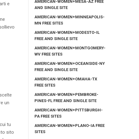
AMERICAN-WOMEN+MESA-AZ FREE
rti e
AND SINGLE SITE
AMERICAN-WOMEN+MINNEAPOLIS-
one
MN FREE SITES
sollievo
AMERICAN-WOMEN+MODESTO-IL
FREE AND SINGLE SITE
AMERICAN-WOMEN+MONTGOMERY-
WV FREE SITES
AMERICAN-WOMEN+OCEANSIDE-NY
FREE AND SINGLE SITE
AMERICAN-WOMEN+OMAHA-TX
FREE SITES
AMERICAN-WOMEN+PEMBROKE-
scelte
PINES-FL FREE AND SINGLE SITE
re un
AMERICAN-WOMEN+PITTSBURGH-
PA FREE SITES
cui tu
AMERICAN-WOMEN+PLANO-IA FREE
SITES
to sito