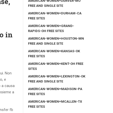
ase,
AMERICAN-WOMEN+DENVER-MO
FREE AND SINGLE SITE
AMERICAN-WOMEN+DURHAM-CA
FREE SITES
AMERICAN-WOMEN+GRAND-
RAPIDS-OH FREE SITES
o in
AMERICAN-WOMEN+HOUSTON-MN
FREE AND SINGLE SITE
AMERICAN-WOMEN+KANSAS-OK
FREE SITES
AMERICAN-WOMEN+KENT-OH FREE
SITES
qui. Non
AMERICAN-WOMEN+LEXINGTON-OK
o, e
FREE AND SINGLE SITE
do a causa
AMERICAN-WOMEN+MADISON-PA
insieme a
FREE SITES
AMERICAN-WOMEN+MCALLEN-TX
FREE SITES
ansfer fb