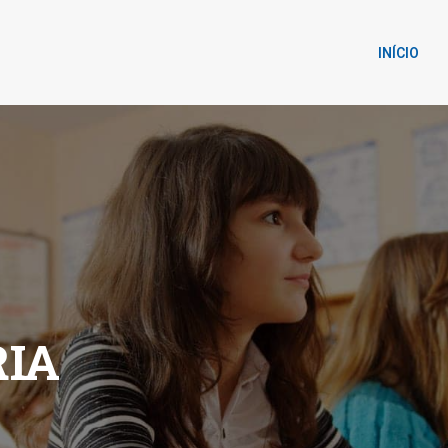
INÍCIO
IA