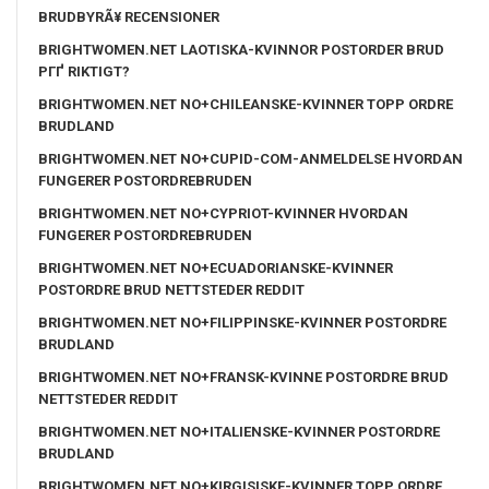
BRUDBYRÃ¥ RECENSIONER
BRIGHTWOMEN.NET LAOTISKA-KVINNOR POSTORDER BRUD
PГҐ RIKTIGT?
BRIGHTWOMEN.NET NO+CHILEANSKE-KVINNER TOPP ORDRE
BRUDLAND
BRIGHTWOMEN.NET NO+CUPID-COM-ANMELDELSE HVORDAN
FUNGERER POSTORDREBRUDEN
BRIGHTWOMEN.NET NO+CYPRIOT-KVINNER HVORDAN
FUNGERER POSTORDREBRUDEN
BRIGHTWOMEN.NET NO+ECUADORIANSKE-KVINNER
POSTORDRE BRUD NETTSTEDER REDDIT
BRIGHTWOMEN.NET NO+FILIPPINSKE-KVINNER POSTORDRE
BRUDLAND
BRIGHTWOMEN.NET NO+FRANSK-KVINNE POSTORDRE BRUD
NETTSTEDER REDDIT
BRIGHTWOMEN.NET NO+ITALIENSKE-KVINNER POSTORDRE
BRUDLAND
BRIGHTWOMEN.NET NO+KIRGISISKE-KVINNER TOPP ORDRE