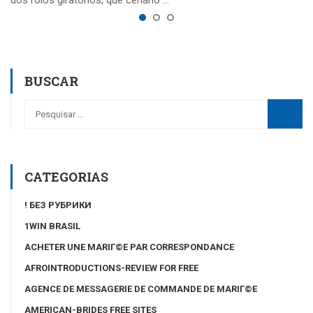
dos rolos giratórios, que cenário …
BUSCAR
CATEGORIAS
! БЕЗ РУБРИКИ
1WIN BRASIL
ACHETER UNE MARIГ©E PAR CORRESPONDANCE
AFROINTRODUCTIONS-REVIEW FOR FREE
AGENCE DE MESSAGERIE DE COMMANDE DE MARIГ©E
AMERICAN-BRIDES FREE SITES