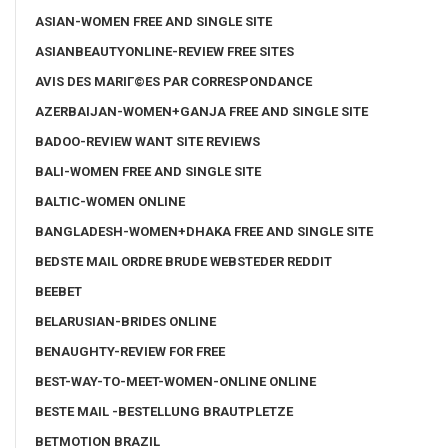
ASIAN-WOMEN FREE AND SINGLE SITE
ASIANBEAUTYONLINE-REVIEW FREE SITES
AVIS DES MARIГ©ES PAR CORRESPONDANCE
AZERBAIJAN-WOMEN+GANJA FREE AND SINGLE SITE
BADOO-REVIEW WANT SITE REVIEWS
BALI-WOMEN FREE AND SINGLE SITE
BALTIC-WOMEN ONLINE
BANGLADESH-WOMEN+DHAKA FREE AND SINGLE SITE
BEDSTE MAIL ORDRE BRUDE WEBSTEDER REDDIT
BEEBET
BELARUSIAN-BRIDES ONLINE
BENAUGHTY-REVIEW FOR FREE
BEST-WAY-TO-MEET-WOMEN-ONLINE ONLINE
BESTE MAIL -BESTELLUNG BRAUTPLETZE
BETMOTION BRAZIL