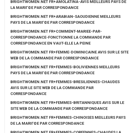
BRIGHTWOMEN.NET FR+AMOLATINA-AVIS MEILLEURS PAYS DE
LA MARIГ©E PAR CORRESPONDANCE
BRIGHTWOMEN.NET FR+ARABIAN-SAOUDIENNE MEILLEURS
PAYS DE LA MARIГ©E PAR CORRESPONDANCE
BRIGHTWOMEN.NET FR+COMMENT-MARIEE-PAR-
CORRESPONDANCE-FONCTIONNE LA COMMANDE PAR
CORRESPONDANCE EN VAUT-ELLE LA PEINE
BRIGHTWOMEN.NET FR+FEMME-DOMINICAINE AVIS SUR LE SITE
WEB DE LA COMMANDE PAR CORRESPONDANCE
BRIGHTWOMEN.NET FR+FEMMES-BOLIVIENNES MEILLEURS
PAYS DE LA MARIГ©E PAR CORRESPONDANCE
BRIGHTWOMEN.NET FR+FEMMES-BRESILIENNES-CHAUDES
AVIS SUR LE SITE WEB DE LA COMMANDE PAR
CORRESPONDANCE
BRIGHTWOMEN.NET FR+FEMMES-BRITANNIQUES AVIS SUR LE
SITE WEB DE LA COMMANDE PAR CORRESPONDANCE
BRIGHTWOMEN.NET FR+FEMMES-CHINOISES MEILLEURS PAYS
DE LA MARIГ©E PAR CORRESPONDANCE
BRIGHTWOMEN.NET FR+FEMMES-COREENNES-CHAUDES LA