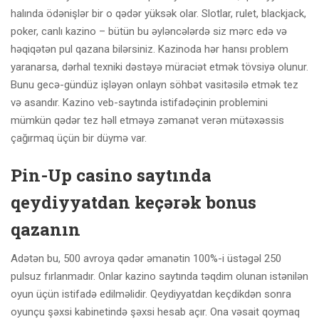
halında ödənişlər bir o qədər yüksək olar. Slotlar, rulet, blackjack,
poker, canlı kazino – bütün bu əyləncələrdə siz mərc edə və
həqiqətən pul qazana bilərsiniz. Kazinoda hər hansı problem
yaranarsa, dərhal texniki dəstəyə müraciət etmək tövsiyə olunur.
Bunu gecə-gündüz işləyən onlayn söhbət vasitəsilə etmək tez
və asandır. Kazino veb-saytında istifadəçinin problemini
mümkün qədər tez həll etməyə zəmanət verən mütəxəssis
çağırmaq üçün bir düymə var.
Pin-Up casino saytında
qeydiyyatdan keçərək bonus
qazanın
Adətən bu, 500 avroya qədər əmanətin 100%-i üstəgəl 250
pulsuz fırlanmadır. Onlar kazino saytında təqdim olunan istənilən
oyun üçün istifadə edilməlidir. Qeydiyyatdan keçdikdən sonra
oyunçu şəxsi kabinetində şəxsi hesab açır. Ona vəsait qoymaq