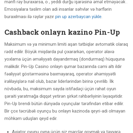
mənfi rəy buraxarsa, o , yeddi durğu işarəsinə əməl etməyəcək .
Emosiyalara təslim olan adi insanlar səhvlər və hərflərin
buraxılması ilə rəylər yazır
pin up azerbaycan yükle
.
Cashback onlayn kazino Pin-Up
Maksimum və ya minimum limiti aşan tətbiqlər avtomatik olaraq
rədd edilir. Böyük miqdarda pul çıxararkən, operator əlavə
yoxlama üçün əməliyyatı dayandırmaq (dondurmaq) hüququna
malikdir. Pin-Up Casino onlayn qumar bazarında cəmi altı ildir
fəaliyyət göstərməsinə baxmayaraq, operator əhəmiyyətli
irəliləyişlərə nail olub, bazar liderlərindən birinə çevrilib. İlk
növbədə, bu, maksimum sayda istifadəçi üçün rahat oyun
şəraiti yaratmağa diqqət yetirən şirkət rəhbərliyinin ləyaqətidir.
Pin-Up brendi bütün dünyada oyunçular tərəfindən etibar edilir.
Bir çox təcrübəli oyunçu bu onlayn kazinoda qeyri-adi olmayan
möhkəm uduşları qeyd edir.
Aviator oyunu oyna üçün siz mərclər qoymalı və təyyarə