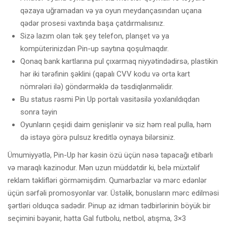
qəzaya uğramadan və ya oyun meydançasından uçana
qədər prosesi vaxtında başa çatdırmalısınız.
Sizə lazım olan tək şey telefon, planşet və ya
kompüterinizdən Pin-up saytına qoşulmaqdır.
Qonaq bank kartlarına pul çıxarmaq niyyətindədirsə, plastikin
hər iki tərəfinin şəklini (qapalı CVV kodu və orta kart
nömrələri ilə) göndərməklə də təsdiqlənməlidir.
Bu status rəsmi Pin Up portalı vasitəsilə yoxlanıldıqdan
sonra təyin
Oyunların çeşidi daim genişlənir və siz həm real pulla, həm
də istəyə görə pulsuz kreditlə oynaya bilərsiniz.
Ümumiyyətlə, Pin-Up hər kəsin özü üçün nəsə tapacağı etibarlı
və maraqlı kazinodur. Mən uzun müddətdir ki, belə müxtəlif
reklam təklifləri görməmişdim. Qumarbazlar və mərc edənlər
üçün sərfəli promosyonlar var. Üstəlik, bonusların mərc edilməsi
şərtləri olduqca sadədir. Pinup az idman tədbirlərinin böyük bir
seçimini bəyənir, hətta Gal futbolu, netbol, ​​atışma, 3×3