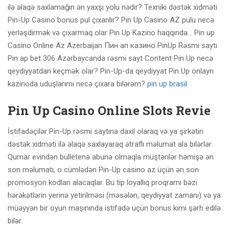
ilə əlaqə saxlamağın ən yaxşı yolu nədir? Texniki dəstək xidməti
Pin-Up Casino bonus pul çıxarılır? Pin Up Casino AZ pulu necə
yerləşdirmək və çıxarmaq olar Pin Up Kazino haqqında… Pin up
Casino Online Az Azerbaijan Пин ап казино PinUp Rəsmi saytı
Pin ap bet 306 Azərbaycanda rəsmi sayt Content Pin Up necə
qeydiyyatdan keçmək olar? Pin-Up-da qeydiyyat Pin Up onlayn
kazinoda uduşlarımı necə çıxara bilərəm?
pin up brasil
Pin Up Casino Online Slots Revie
İstifadəçilər Pin-Up rəsmi saytına daxil olaraq və ya şirkətin
dəstək xidməti ilə əlaqə saxlayaraq ətraflı məlumat ala bilərlər.
Qumar evindən bülletenə abunə olmaqla müştərilər həmişə ən
son məlumatı, o cümlədən Pin-Up casino az üçün ən son
promosyon kodları alacaqlar. Bu tip loyallıq proqramı bəzi
hərəkətlərin yerinə yetirilməsi (məsələn, qeydiyyat zamanı) və ya
müəyyən bir oyun maşınında istifadə üçün bonus kimi şərh edilə
bilər.