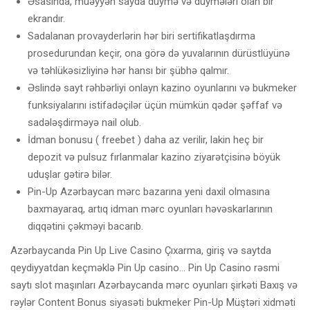
Əsasında, müəyyən sayda düymə və düymələri olan bir
ekrandır.
Sadalanan provayderlərin hər biri sertifikatlaşdırma
prosedurundan keçir, ona görə də yuvalarının dürüstlüyünə
və təhlükəsizliyinə hər hansı bir şübhə qalmır.
Əslində sayt rəhbərliyi onlayn kazino oyunlarını və bukmeker
funksiyalarını istifadəçilər üçün mümkün qədər şəffaf və
sadələşdirməyə nail olub.
İdman bonusu ( freebet ) daha az verilir, lakin heç bir
depozit və pulsuz fırlanmalar kazino ziyarətçisinə böyük
uduşlar gətirə bilər.
Pin-Up Azərbaycan mərc bazarına yeni daxil olmasına
baxmayaraq, artıq idman mərc oyunları həvəskarlarının
diqqətini çəkməyi bacarıb.
Azərbaycanda Pin Up Live Casino Çıxarma, giriş və saytda
qeydiyyatdan keçməklə Pin Up casino… Pin Up Casino rəsmi
saytı slot maşınları Azərbaycanda mərc oyunları şirkəti Baxış və
rəylər Content Bonus siyasəti bukmeker Pin-Up Müştəri xidməti