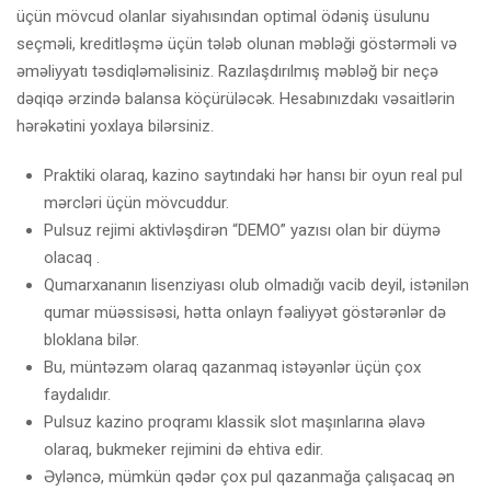
üçün mövcud olanlar siyahısından optimal ödəniş üsulunu
seçməli, kreditləşmə üçün tələb olunan məbləği göstərməli və
əməliyyatı təsdiqləməlisiniz. Razılaşdırılmış məbləğ bir neçə
dəqiqə ərzində balansa köçürüləcək. Hesabınızdakı vəsaitlərin
hərəkətini yoxlaya bilərsiniz.
Praktiki olaraq, kazino saytındaki hər hansı bir oyun real pul
mərcləri üçün mövcuddur.
Pulsuz rejimi aktivləşdirən “DEMO” yazısı olan bir düymə
olacaq .
Qumarxananın lisenziyası olub olmadığı vacib deyil, istənilən
qumar müəssisəsi, hətta onlayn fəaliyyət göstərənlər də
bloklana bilər.
Bu, müntəzəm olaraq qazanmaq istəyənlər üçün çox
faydalıdır.
Pulsuz kazino proqramı klassik slot maşınlarına əlavə
olaraq, bukmeker rejimini də ehtiva edir.
Əyləncə, mümkün qədər çox pul qazanmağa çalışacaq ən