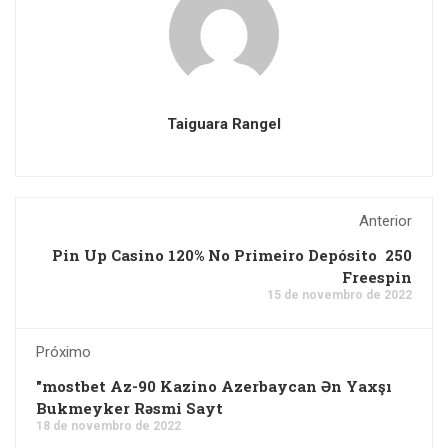
Taiguara Rangel
Anterior
Pin Up Casino ️120% No Primeiro Depósito ️ 250
Freespin
15 de novembro de 2022
Próximo
"mostbet Az-90 Kazino Azerbaycan Ən Yaxşı
Bukmeyker Rəsmi Sayt
18 de novembro de 2022