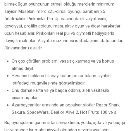
bilmək üçün oyunçunun etməli olduğu mərclərin minimum
sayıdır. Məsələn, mərc x25-dirsə, oyunçu barabanı 25
fırlatmalıdır. Pinkoinlər Pin-Up casino daxili valyutasıdır,
qeydiyyat, profilin doldurulması, aktiv oyun və digər hərəkətlər
üçün hesablanır. Pinkonları real pul və qiymətli hədiyyələrlə
dəyişdirmək olar. Valyuta məzənnəsi istifadəçinin statusundan
(ünvanından) asılıdır.
Ən çox görülən problem, vəsait çıxarmaq və ya bonus
almaq deyil.
Hesabın bloklana biləcəyi bütün pozuntuların siyahısı
istifadəçi müqaviləsində göstərilmişdir.
Onu dərhal karta və ya başqa ödəniş aləti vasitəsilə
çıxarmaq olar.
Azərbaycanlılar arasında ən populyar slotlar Razor Shark,
Sakura, SpaceWars, Deal or Alive 2, Hot Fruits 100 və s.
Bu, oyunçuların günün istənilənvaxtında, yolda, işdə və ya başqa
bir yerdəheç bir məhdudiyyət olmadan sevimlioyunlarını