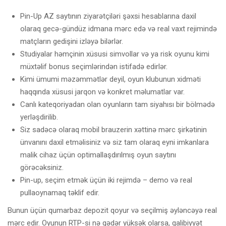
Pin-Up AZ saytının ziyarətçiləri şəxsi hesablarına daxil
olaraq gecə-gündüz idmana mərc edə və real vaxt rejimində
matçların gedişini izləyə bilərlər.
Studiyalar həmçinin xüsusi simvollar və ya risk oyunu kimi
müxtəlif bonus seçimlərindən istifadə edirlər.
Kimi ümumi məzəmmətlər deyil, oyun klubunun xidməti
haqqında xüsusi jarqon və konkret məlumatlar var.
Canlı kateqoriyadan olan oyunların tam siyahısı bir bölmədə
yerləşdirilib.
Siz sadəcə olaraq mobil brauzerin xəttinə mərc şirkətinin
ünvanını daxil etməlisiniz və siz tam olaraq eyni imkanlara
malik cihaz üçün optimallaşdırılmış oyun saytını
görəcəksiniz.
Pin-up, seçim etmək üçün iki rejimdə – demo və real
pullaoynamaq təklif edir.
Bunun üçün qumarbaz depozit qoyur və seçilmiş əyləncəyə real
mərc edir. Oyunun RTP-si nə qədər yüksək olarsa, qalibiyyət