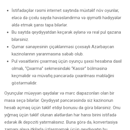
İstifadəçilər rəsmi internet saytında müxtəlif növ oyunlar,
eləcə də çoxlu sayda həvəsləndirmə və qiymətli hədiyyələr
əldə etmək şansı tapa bilərlər.
Bu saytda qeydiyyatdan keçərək əylənə və real pul qazana
bilərsiniz.
Qumar sənayesinin çiçəklənməsi çoxsaylı Azərbaycan
kazinolarının yaranmasına səbəb olub.
Pul vəsaitlərini çıxarmaq üçün oyunçu şəxsi hesabına daxil
olmalı, “Çıxarma” sekmesindəki “Kassir” bölməsinə
keçməlidir və müvafiq pəncərədə çıxarılması məbləğini
göstərməlidir.
Oyunçular müəyyən qaydalar və mərc diapazonları olan bir
masa seçə bilərlər. Qeydiyyat pəncərəsində siz kazinonun
hesab açmaq üçün təklif etdiyi bonusu da görə bilərsiniz. Onu
yığmaq üçün təklif olunan alətlərdən hər hansı birini istifadə
edərək ilk depoziti yatırmalısınız. Buna görə də, konvertasiya
zamanı əlavə itkilərlə üzləşməmək üçün qeydiyyatın bu