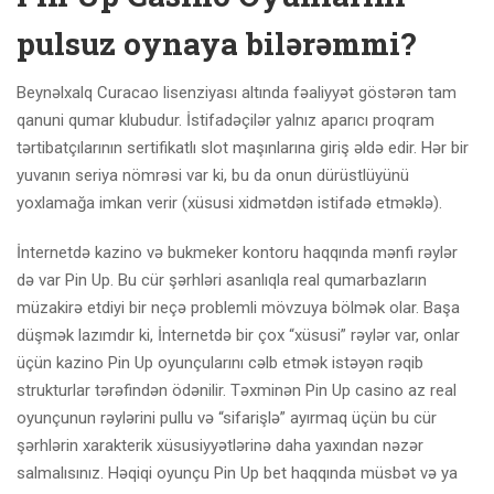
pulsuz oynaya bilərəmmi?
Beynəlxalq Curacao lisenziyası altında fəaliyyət göstərən tam
qanuni qumar klubudur. İstifadəçilər yalnız aparıcı proqram
tərtibatçılarının sertifikatlı slot maşınlarına giriş əldə edir. Hər bir
yuvanın seriya nömrəsi var ki, bu da onun dürüstlüyünü
yoxlamağa imkan verir (xüsusi xidmətdən istifadə etməklə).
İnternetdə kazino və bukmeker kontoru haqqında mənfi rəylər
də var Pin Up. Bu cür şərhləri asanlıqla real qumarbazların
müzakirə etdiyi bir neçə problemli mövzuya bölmək olar. Başa
düşmək lazımdır ki, İnternetdə bir çox “xüsusi” rəylər var, onlar
üçün kazino Pin Up oyunçularını cəlb etmək istəyən rəqib
strukturlar tərəfindən ödənilir. Təxminən Pin Up casino az real
oyunçunun rəylərini pullu və “sifarişlə” ayırmaq üçün bu cür
şərhlərin xarakterik xüsusiyyətlərinə daha yaxından nəzər
salmalısınız. Həqiqi oyunçu Pin Up bet haqqında müsbət və ya