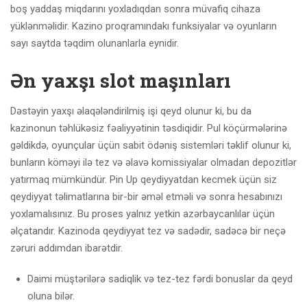
boş yaddaş miqdarını yoxladıqdan sonra müvafiq cihaza
yüklənməlidir. Kazino proqramındakı funksiyalar və oyunların
sayı saytda təqdim olunanlarla eynidir.
Ən yaxşı slot maşınları
Dəstəyin yaxşı əlaqələndirilmiş işi qeyd olunur ki, bu da
kazinonun təhlükəsiz fəaliyyətinin təsdiqidir. Pul köçürmələrinə
gəldikdə, oyunçular üçün sabit ödəniş sistemləri təklif olunur ki,
bunların köməyi ilə tez və əlavə komissiyalar olmadan depozitlər
yatırmaq mümkündür. Pin Up qeydiyyatdan kecmek üçün siz
qeydiyyat təlimatlarına bir-bir əməl etməli və sonra hesabınızı
yoxlamalısınız. Bu proses yalnız yetkin azərbaycanlılar üçün
əlçatandır. Kazinoda qeydiyyat tez və sadədir, sadəcə bir neçə
zəruri addımdan ibarətdir.
Daimi müştərilərə sadiqlik və tez-tez fərdi bonuslar da qeyd
oluna bilər.