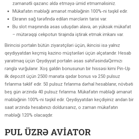
zəmanətli qazanc əldə etməyə ümid etməməlisiniz.
Mükafatın məbləği əmanət məbləğinin 100%-ni təşkil edir.
Ekranın sağ tərəfində edilən mərclərin tarixi var.
Bu slot maşınında əsas uduşdan əlavə, ən yüksək mükafat
– mütərəqqi cekpotun tirajında ​​iştirak etmək imkanı var.
Birincisi portalın bütün ziyarətçiləri üçün, ikincisi isə yalnız
qeydiyyatdan keçmiş kazino müştəriləri üçün əlçatandır. Hesab
yaratmaq üçün Qeydiyyat portalın əsas səhifəsindəQırmızı
rənglə vurğulanır. Xoş gəldin bonusunun bir hissəsi kimi Pin-Up
ilk depozit üçün 2500 manata qədər bonus və 250 pulsuz
fırlanma təklif edir. 50 pulsuz fırlanma dərhal hesablanır, növbəti
beş gün ərzində 40 pulsuz fırlanma. Mükafatın məbləği əmanət
məbləğinin 100%-ni təşkil edir. Qeydiyyatdan keçdiyiniz andan bir
saat ərzində hesabınızı doldursanız, o zaman mükafatın
məbləği 120% olacaqdır.
PUL ÜZRƏ AVİATOR