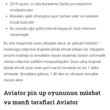
2019 oyunu -cu ildə buraxılmış Spribe provayderinin
emulyatorudur.
Məsələn, qalib strategiya oyun zamanı səbr və nisbətən
böyük büdcədir.
Bu oyunda uğur gətirə biləcək başqa bir üsul minimum
oynamaqdır.
Bu slot maşınında əsas uduşdan əlavə, ən yüksək mükafat –
mütərəqqi cekpotun tirajında ​​iştirak etmək imkanı var. Uduşların
ümumi məbləği və əmsalların dəyəri əsasında sistem avtomatik
olaraq cekpotun sahibini müəyyənləşdirir. Əsas uduş tirajında ​​
iştirak etmək üçün əsas şərt mərcin hesabda ən azı 1 sikkə
olmasıdır. Əmsallara gəlincə, 1.40-dan az olmayan əmsallar
nəzərə alınır.
Aviator pin up oyununun müsbət
və mənfi tərəfləri Aviator