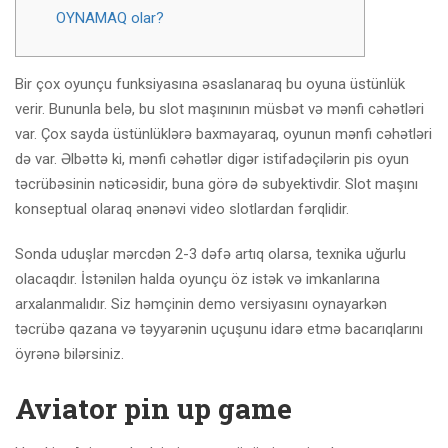
OYNAMAQ olar?
Bir çox oyunçu funksiyasına əsaslanaraq bu oyuna üstünlük
verir. Bununla belə, bu slot maşınının müsbət və mənfi cəhətləri
var. Çox sayda üstünlüklərə baxmayaraq, oyunun mənfi cəhətləri
də var. Əlbəttə ki, mənfi cəhətlər digər istifadəçilərin pis oyun
təcrübəsinin nəticəsidir, buna görə də subyektivdir. Slot maşını
konseptual olaraq ənənəvi video slotlardan fərqlidir.
Sonda uduşlar mərcdən 2-3 dəfə artıq olarsa, texnika uğurlu
olacaqdır. İstənilən halda oyunçu öz istək və imkanlarına
arxalanmalıdır. Siz həmçinin demo versiyasını oynayarkən
təcrübə qazana və təyyarənin uçuşunu idarə etmə bacarıqlarını
öyrənə bilərsiniz.
Aviator pin up game