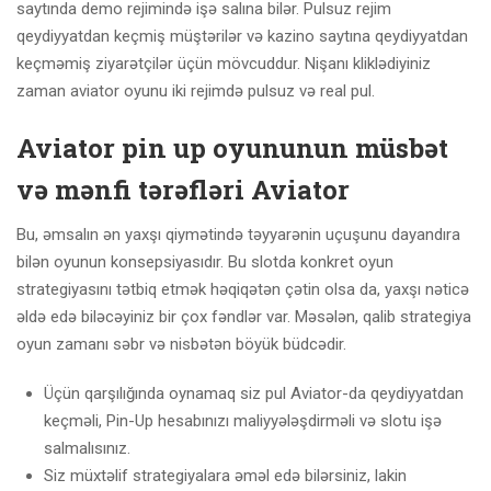
saytında demo rejimində işə salına bilər. Pulsuz rejim
qeydiyyatdan keçmiş müştərilər və kazino saytına qeydiyyatdan
keçməmiş ziyarətçilər üçün mövcuddur. Nişanı kliklədiyiniz
zaman aviator oyunu iki rejimdə pulsuz və real pul.
Aviator pin up oyununun müsbət
və mənfi tərəfləri Aviator
Bu, əmsalın ən yaxşı qiymətində təyyarənin uçuşunu dayandıra
bilən oyunun konsepsiyasıdır. Bu slotda konkret oyun
strategiyasını tətbiq etmək həqiqətən çətin olsa da, yaxşı nəticə
əldə edə biləcəyiniz bir çox fəndlər var. Məsələn, qalib strategiya
oyun zamanı səbr və nisbətən böyük büdcədir.
Üçün qarşılığında oynamaq siz pul Aviator-da qeydiyyatdan
keçməli, Pin-Up hesabınızı maliyyələşdirməli və slotu işə
salmalısınız.
Siz müxtəlif strategiyalara əməl edə bilərsiniz, lakin