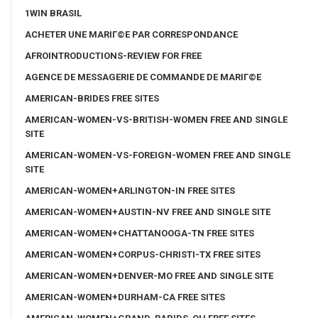
1WIN BRASIL
ACHETER UNE MARIГ©E PAR CORRESPONDANCE
AFROINTRODUCTIONS-REVIEW FOR FREE
AGENCE DE MESSAGERIE DE COMMANDE DE MARIГ©E
AMERICAN-BRIDES FREE SITES
AMERICAN-WOMEN-VS-BRITISH-WOMEN FREE AND SINGLE
SITE
AMERICAN-WOMEN-VS-FOREIGN-WOMEN FREE AND SINGLE
SITE
AMERICAN-WOMEN+ARLINGTON-IN FREE SITES
AMERICAN-WOMEN+AUSTIN-NV FREE AND SINGLE SITE
AMERICAN-WOMEN+CHATTANOOGA-TN FREE SITES
AMERICAN-WOMEN+CORPUS-CHRISTI-TX FREE SITES
AMERICAN-WOMEN+DENVER-MO FREE AND SINGLE SITE
AMERICAN-WOMEN+DURHAM-CA FREE SITES