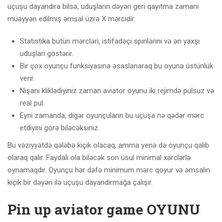
uçuşu dayandıra bilsə, uduşların dəyəri geri qayıtma zamanı
müəyyən edilmiş əmsal üzrə X mərcidir.
Statistika bütün mərcləri, istifadəçi spinlərini və ən yaxşı
uduşları göstərir.
Bir çox oyunçu funksiyasına əsaslanaraq bu oyuna üstünlük
verir.
Nişanı kliklədiyiniz zaman aviator oyunu iki rejimdə pulsuz və
real pul.
Eyni zamanda, digər oyunçuların bu uçuşa nə qədər mərc
etdiyini görə biləcəksiniz.
Bu vəziyyətdə qələbə kiçik olacaq, amma yenə də oyunçu qalib
olaraq qalır. Faydalı ola biləcək son üsul minimal xərclərlə
oynamaqdır. Oyunçu hər dəfə minimum mərc qoyur və əmsalın
kiçik bir dəyəri ilə uçuşu dayandırmağa çalışır.
Pin up aviator game OYUNU