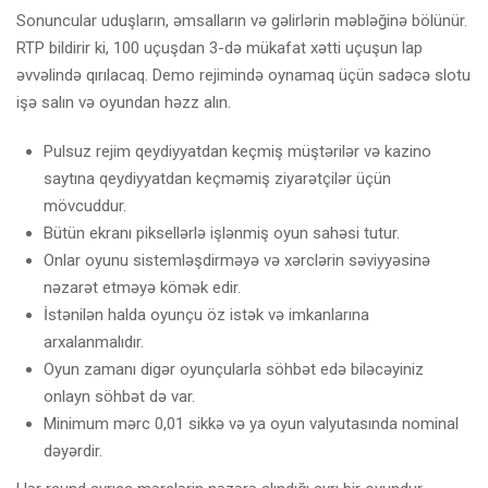
Sonuncular uduşların, əmsalların və gəlirlərin məbləğinə bölünür.
RTP bildirir ki, 100 uçuşdan 3-də mükafat xətti uçuşun lap
əvvəlində qırılacaq. Demo rejimində oynamaq üçün sadəcə slotu
işə salın və oyundan həzz alın.
Pulsuz rejim qeydiyyatdan keçmiş müştərilər və kazino
saytına qeydiyyatdan keçməmiş ziyarətçilər üçün
mövcuddur.
Bütün ekranı piksellərlə işlənmiş oyun sahəsi tutur.
Onlar oyunu sistemləşdirməyə və xərclərin səviyyəsinə
nəzarət etməyə kömək edir.
İstənilən halda oyunçu öz istək və imkanlarına
arxalanmalıdır.
Oyun zamanı digər oyunçularla söhbət edə biləcəyiniz
onlayn söhbət də var.
Minimum mərc 0,01 sikkə və ya oyun valyutasında nominal
dəyərdir.