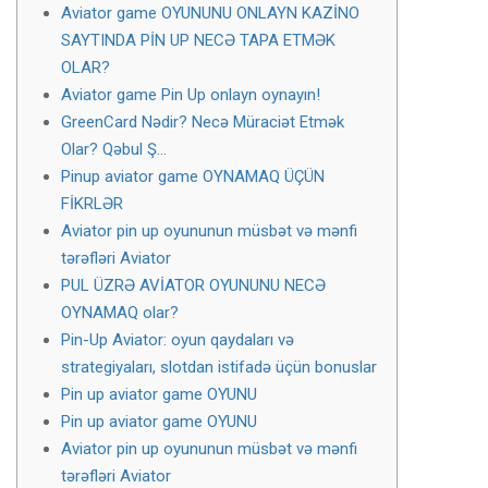
Aviator game OYUNUNU ONLAYN KAZİNO
SAYTINDA PİN UP NECƏ TAPA ETMƏK
OLAR?
Aviator game Pin Up onlayn oynayın!
GreenCard Nədir? Necə Müraciət Etmək
Olar? Qəbul Ş…
Pinup aviator game OYNAMAQ ÜÇÜN
FİKRLƏR
Aviator pin up oyununun müsbət və mənfi
tərəfləri Aviator
PUL ÜZRƏ AVİATOR OYUNUNU NECƏ
OYNAMAQ olar?
Pin-Up Aviator: oyun qaydaları və
strategiyaları, slotdan istifadə üçün bonuslar
Pin up aviator game OYUNU
Pin up aviator game OYUNU
Aviator pin up oyununun müsbət və mənfi
tərəfləri Aviator