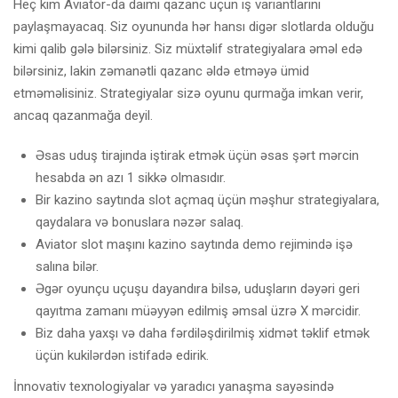
Heç kim Aviator-da daimi qazanc üçün iş variantlarını
paylaşmayacaq. Siz oyununda hər hansı digər slotlarda olduğu
kimi qalib gələ bilərsiniz. Siz müxtəlif strategiyalara əməl edə
bilərsiniz, lakin zəmanətli qazanc əldə etməyə ümid
etməməlisiniz. Strategiyalar sizə oyunu qurmağa imkan verir,
ancaq qazanmağa deyil.
Əsas uduş tirajında ​​iştirak etmək üçün əsas şərt mərcin
hesabda ən azı 1 sikkə olmasıdır.
Bir kazino saytında slot açmaq üçün məşhur strategiyalara,
qaydalara və bonuslara nəzər salaq.
Aviator slot maşını kazino saytında demo rejimində işə
salına bilər.
Əgər oyunçu uçuşu dayandıra bilsə, uduşların dəyəri geri
qayıtma zamanı müəyyən edilmiş əmsal üzrə X mərcidir.
Biz daha yaxşı və daha fərdiləşdirilmiş xidmət təklif etmək
üçün kukilərdən istifadə edirik.
İnnovativ texnologiyalar və yaradıcı yanaşma sayəsində