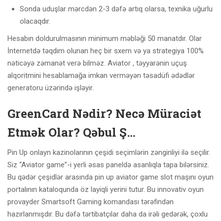
Sonda uduşlar mərcdən 2-3 dəfə artıq olarsa, texnika uğurlu
olacaqdır.
Hesabın doldurulmasının minimum məbləği 50 manatdır. Olar
İnternetdə təqdim olunan heç bir sxem və ya strategiya 100%
nəticəyə zəmanət verə bilməz. Aviator , təyyarənin uçuş
alqoritmini hesablamağa imkan verməyən təsadüfi ədədlər
generatoru üzərində işləyir.
GreenCard Nədir? Necə Müraciət
Etmək Olar? Qəbul Ş…
Pin Up onlayn kazinolarının çeşidi seçimlərin zənginliyi ilə seçilir.
Siz “Aviator game”-i yerli əsas paneldə asanlıqla tapa bilərsiniz.
Bu qədər çeşidlər arasında pin up aviator game slot maşını oyun
portalının kataloqunda öz layiqli yerini tutur. Bu innovativ oyun
provayder Smartsoft Gaming komandası tərəfindən
hazırlanmışdır. Bu dəfə tərtibatçılar daha da irəli gedərək, çoxlu