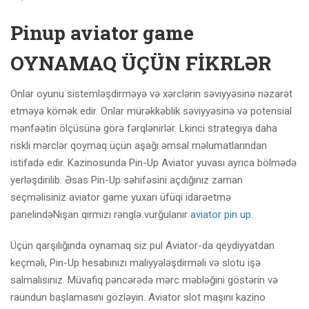
Pinup aviator game
OYNAMAQ ÜÇÜN FİKRLƏR
Onlar oyunu sistemləşdirməyə və xərclərin səviyyəsinə nəzarət
etməyə kömək edir. Onlar mürəkkəblik səviyyəsinə və potensial
mənfəətin ölçüsünə görə fərqlənirlər. Lkinci strategiya daha
riskli mərclər qoymaq üçün aşağı əmsal məlumatlarından
istifadə edir. Kazinosunda Pin-Up Aviator yuvası ayrıca bölmədə
yerləşdirilib. Əsas Pin-Up səhifəsini açdığınız zaman
seçməlisiniz aviator game yuxarı üfüqi idarəetmə
panelindəNişan qırmızı rənglə vurğulanır
aviator pin up
.
Üçün qarşılığında oynamaq siz pul Aviator-da qeydiyyatdan
keçməli, Pin-Up hesabınızı maliyyələşdirməli və slotu işə
salmalısınız. Müvafiq pəncərədə mərc məbləğini göstərin və
raundun başlamasını gözləyin. Aviator slot maşını kazino