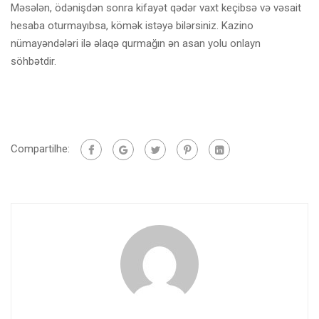
Məsələn, ödənişdən sonra kifayət qədər vaxt keçibsə və vəsait
hesaba oturmayıbsa, kömək istəyə bilərsiniz. Kazino
nümayəndələri ilə əlaqə qurmağın ən asan yolu onlayn
söhbətdir.
Compartilhe: