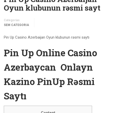
Oyun klubunun rəsmi sayt
Categorias
SEM CATEGORIA
Pin Up Casino Azerbaijan Oyun klubunun rəsmi saytı
Pin Up Online Casino
Azerbaycan ️ Onlayn
Kazino PinUp Rəsmi
Saytı
Content