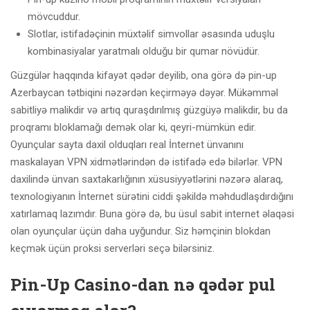
mövcuddur.
Slotlar, istifadəçinin müxtəlif simvollar əsasında uduşlu
kombinasiyalar yaratmalı olduğu bir qumar növüdür.
Güzgülər haqqında kifayət qədər deyilib, ona görə də pin-up
Azerbaycan tətbiqini nəzərdən keçirməyə dəyər. Mükəmməl
sabitliyə malikdir və artıq quraşdırılmış güzgüyə malikdir, bu da
proqramı bloklamağı demək olar ki, qeyri-mümkün edir.
Oyunçular sayta daxil olduqları real İnternet ünvanını
maskalayan VPN xidmətlərindən də istifadə edə bilərlər. VPN
daxilində ünvan saxtakarlığının xüsusiyyətlərini nəzərə alaraq,
texnologiyanın İnternet sürətini ciddi şəkildə məhdudlaşdırdığını
xatırlamaq lazımdır. Buna görə də, bu üsul sabit internet əlaqəsi
olan oyunçular üçün daha uyğundur. Siz həmçinin blokdan
keçmək üçün proksi serverləri seçə bilərsiniz.
Pin-Up Casino-dan nə qədər pul