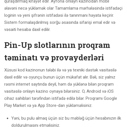
quraşdırmaq kifayət edir. Ayfona onlayn kazinodan mobil
əlavəni necə yükləmək olar Tamamlama mərhələsində istifadəçi
loginin və yeni şifrənin istifadəsi ilə tanınmanı həyata keçirir.
Sistem formalaşdırılmış sorğu əsasında sifarişi emal edir və
vəsaiti hesaba daxil edilir.
Pin-Up slotlarının proqram
təminatı və provayderləri
Xüsusi kod kazinonun tələbi ilə və ya texniki dəstək vasitəsilə
daxil edilir və oyunçu bunun üçün mükafat alır. Bəli, siz yalnız
rəsmi internet saytında deyil, həm də yüklənə bilən proqram
vasitəsilə onlayn kazino oynaya bilərsiniz. O, Android və iOS
cihaz sahibləri tərəfindən istifadə edilə bilər. Proqramı Google
Play Market və ya App Store-dan yükləməlisiniz.
Yəni, bu pulu almaq üçün siz bu məbləğ üçün hesabınızın ilk
doldurulmasını etməlisiniz.