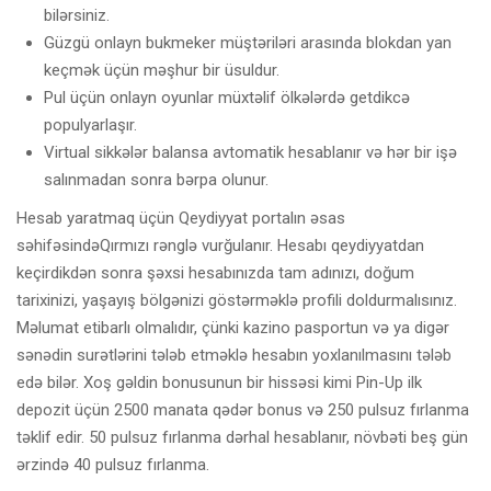
bilərsiniz.
Güzgü onlayn bukmeker müştəriləri arasında blokdan yan
keçmək üçün məşhur bir üsuldur.
Pul üçün onlayn oyunlar müxtəlif ölkələrdə getdikcə
populyarlaşır.
Virtual sikkələr balansa avtomatik hesablanır və hər bir işə
salınmadan sonra bərpa olunur.
Hesab yaratmaq üçün Qeydiyyat portalın əsas
səhifəsindəQırmızı rənglə vurğulanır. Hesabı qeydiyyatdan
keçirdikdən sonra şəxsi hesabınızda tam adınızı, doğum
tarixinizi, yaşayış bölgənizi göstərməklə profili doldurmalısınız.
Məlumat etibarlı olmalıdır, çünki kazino pasportun və ya digər
sənədin surətlərini tələb etməklə hesabın yoxlanılmasını tələb
edə bilər. Xoş gəldin bonusunun bir hissəsi kimi Pin-Up ilk
depozit üçün 2500 manata qədər bonus və 250 pulsuz fırlanma
təklif edir. 50 pulsuz fırlanma dərhal hesablanır, növbəti beş gün
ərzində 40 pulsuz fırlanma.