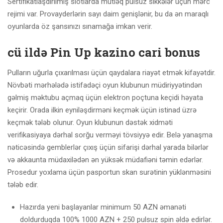
Sertifikatlaşdırılmış slotlarda mütləq pulsuz sikkələr üçün mərc
rejimi var. Provayderlərin sayı daim genişlənir, bu da ən maraqlı
oyunlarda öz şansınızı sınamağa imkan verir.
cü ildə Pin Up kazino cari bonus
Pulların uğurla çıxarılması üçün qaydalara riayət etmək kifayətdir.
Növbəti mərhələdə istifadəçi oyun klubunun müdiriyyətindən
gəlmiş məktubu açmaq üçün elektron poçtuna keçidi həyata
keçirir. Orada ilkin eyniləşdirməni keçmək üçün istinad üzrə
keçmək tələb olunur. Oyun klubunun dəstək xidməti
verifikasiyaya dərhal sorğu verməyi tövsiyyə edir. Belə yanaşma
nəticəsində gemblerlər çıxış üçün sifarişi dərhal yarada bilərlər
və akkaunta müdaxilədən ən yüksək müdafiəni təmin edərlər.
Prosedur yoxlama üçün pasportun skan surətinin yüklənməsini
tələb edir.
Hazırda yeni başlayanlar minimum 50 AZN əmanəti
doldurduqda 100% 1000 AZN + 250 pulsuz spin əldə edirlər.