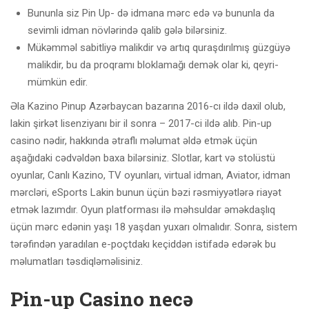
Bununla siz Pin Up- də idmana mərc edə və bununla da
sevimli idman növlərində qalib gələ bilərsiniz.
Mükəmməl sabitliyə malikdir və artıq quraşdırılmış güzgüyə
malikdir, bu da proqramı bloklamağı demək olar ki, qeyri-
mümkün edir.
Əla Kazino Pinup Azərbaycan bazarına 2016-cı ildə daxil olub,
lakin şirkət lisenziyanı bir il sonra – 2017-ci ildə alıb. Pin-up
casino nədir, hakkında ətraflı məlumat əldə etmək üçün
aşağıdaki cədvəldən baxa bilərsiniz. Slotlar, kart və stolüstü
oyunlar, Canlı Kazino, TV oyunları, virtual idman, Aviator, idman
mərcləri, eSports Lakin bunun üçün bəzi rəsmiyyətlərə riayət
etmək lazımdır. Oyun platforması ilə məhsuldar əməkdaşlıq
üçün mərc edənin yaşı 18 yaşdan yuxarı olmalıdır. Sonra, sistem
tərəfindən yaradılan e-poçtdakı keçiddən istifadə edərək bu
məlumatları təsdiqləməlisiniz.
Pin-up Casino necə