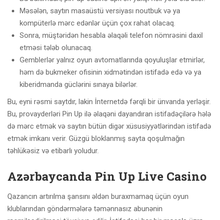
Məsələn, saytın masaüstü versiyası noutbuk və ya
kompüterlə mərc edənlər üçün çox rahat olacaq.
Sonra, müştəridən hesabla əlaqəli telefon nömrəsini daxil
etməsi tələb olunacaq.
Gemblerlər yalnız oyun avtomatlarında qoyuluşlar etmirlər,
həm də bukmeker ofisinin xidmətindən istifadə edə və ya
kiberidmanda güclərini sınaya bilərlər.
Bu, eyni rəsmi saytdır, lakin İnternetdə fərqli bir ünvanda yerləşir.
Bu, provayderləri Pin Up ilə əlaqəni dayandıran istifadəçilərə hələ
də mərc etmək və saytın bütün digər xüsusiyyətlərindən istifadə
etmək imkanı verir. Güzgü bloklanmış sayta qoşulmağın
təhlükəsiz və etibarlı yoludur.
Azərbaycanda Pin Up Live Casino
Qazancın artırılma şansını əldən buraxmamaq üçün oyun
klublarından göndərmələrə təmənnasız abunənin