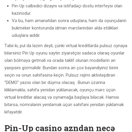
Pin-Up cəlbedici dizaynı və istifadəçi dostu interfeysi olan
kazinodur.
Və bu, həm əmanətdən sonra uduşlara, həm də oyunçuların
bukmeker kontorunda idman mərclərindən əldə etdikləri
uduşlara aiddir.
Təbii ki, pul da lazım deyil, çünki virtual kreditlərdə pulsuz oynaya
bilərsiniz Pin Up oyunu saytın ziyarətçisi sadəcə olaraq oyunlar
olan bölməyə getməli və orada təklif olunan modellərin ən
yaxşısını görməlidir. Bundan sonra ən çox bəyəndiyiniz birini
seçin və onun səhifəsinə keçin. Pulsuz rejimi aktivləşdirən
“DEMO” yazısı olan bir düymə olacaq . Bunun üzərinə
klikləməklə, səhifə yenidən yüklənəcək, oyunçu mərc üçün
virtual kreditlər alacaq və oynamağa başlaya biləcək. Hamısı
bitərsə, nömrələrini yeniləmək üçün səhifəni yenidən yükləmək
kifayətdir.
Pin-Up casino azndan necə