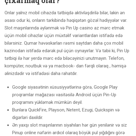
çıxarmaq olar?
Onlar yalnız mobil cihazda tətbiqdə aktivləşdirilə bilər, lakin ən
əsası odur ki, onların tərkibində həqiqətən gözəl hədiyyələr var.
Slot maşınlarında əylənmək və Pin Up casino az mərc etmək
üçün mobil cihazlar üçün müxtəlif variantlardan istifadə edə
bilərsiniz. Qumar həvəskarları rəsmi saytdan daha çox mobil
kazinodan istifadə edərək pul üçün oynayırlar. Və təbii ki, Pin Up
tətbiqi ilə hər yerdə mərc edə biləcəyinizi unutmayın. Telefon,
kompüter, noutbuk və ya macbook- dan fərqli olaraq , həmişə
əlinizdədir və istifadəsi daha rahatdır.
Google siyasətinin xüsusiyyətlərinə görə, Google Play
proqramlar mağazası vasitəsilə Android üçün Pin-Up
proqramını yükləmək mümkün deyil.
Bunlara QuickFire, Playson, Netent, Ezugi, Quickspin və
digərləri daxildir.
Ən yaxşı slot maşınlarının siyahıları hər gün yenilənir və siz
Pinup online nəfərin ardıcıl olaraq böyük pul yığdığını görə