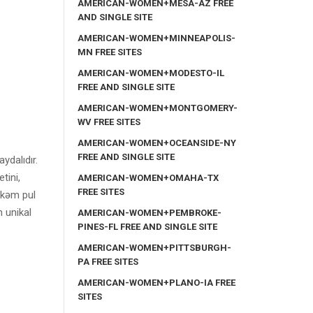
AMERICAN-WOMEN+MESA-AZ FREE
AND SINGLE SITE
AMERICAN-WOMEN+MINNEAPOLIS-
MN FREE SITES
AMERICAN-WOMEN+MODESTO-IL
FREE AND SINGLE SITE
AMERICAN-WOMEN+MONTGOMERY-
WV FREE SITES
AMERICAN-WOMEN+OCEANSIDE-NY
FREE AND SINGLE SITE
ydalıdır.
tini,
AMERICAN-WOMEN+OMAHA-TX
FREE SITES
hkəm pul
n unikal
AMERICAN-WOMEN+PEMBROKE-
PINES-FL FREE AND SINGLE SITE
AMERICAN-WOMEN+PITTSBURGH-
PA FREE SITES
AMERICAN-WOMEN+PLANO-IA FREE
SITES