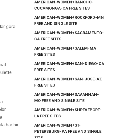
AMERICAN-WOMEN+RANCHO-
CUCAMONGA-CA FREE SITES
AMERICAN-WOMEN+ROCKFORD-MN
FREE AND SINGLE SITE
lər görə
AMERICAN-WOMEN+SACRAMENTO-
CA FREE SITES
AMERICAN-WOMEN+SALEM-MA
FREE SITES
AMERICAN-WOMEN+SAN-DIEGO-CA
ciət
FREE SITES
oulette
AMERICAN-WOMEN+SAN-JOSE-AZ
FREE SITES
AMERICAN-WOMEN+SAVANNAH-
MO FREE AND SINGLE SITE
da
ələr
AMERICAN-WOMEN+SHREVEPORT-
LA FREE SITES
lə
lə hər bir
AMERICAN-WOMEN+ST-
PETERSBURG-PA FREE AND SINGLE
SITE