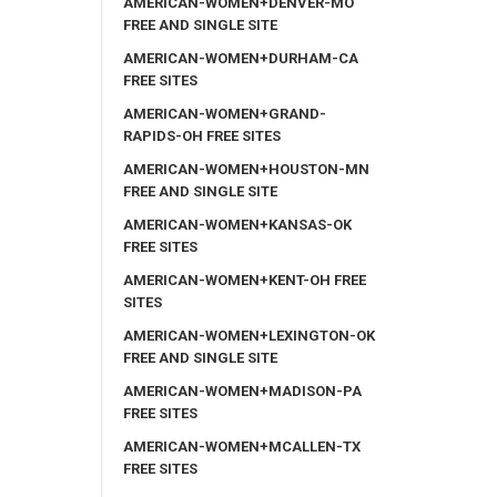
AMERICAN-WOMEN+DENVER-MO
FREE AND SINGLE SITE
AMERICAN-WOMEN+DURHAM-CA
FREE SITES
AMERICAN-WOMEN+GRAND-
RAPIDS-OH FREE SITES
AMERICAN-WOMEN+HOUSTON-MN
FREE AND SINGLE SITE
AMERICAN-WOMEN+KANSAS-OK
FREE SITES
AMERICAN-WOMEN+KENT-OH FREE
SITES
AMERICAN-WOMEN+LEXINGTON-OK
FREE AND SINGLE SITE
AMERICAN-WOMEN+MADISON-PA
FREE SITES
AMERICAN-WOMEN+MCALLEN-TX
FREE SITES