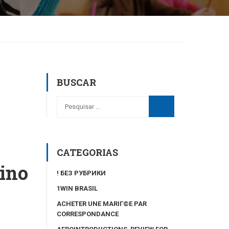
BUSCAR
CATEGORIAS
ino
! БЕЗ РУБРИКИ
1WIN BRASIL
ACHETER UNE MARIГ©E PAR
CORRESPONDANCE