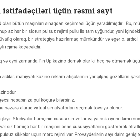
istifadəçiləri üçün rəsmi sayt
 olan bütün maşınları sınaqdan keçirməsi üçün yaradılmışdır . Bu, 
up az hər bir slotun pulsuz rejimi pullu ilə tam uyğundur, yəni içindək
üvafiq olaraq, bir strategiya hazırlamaq mümkündür və əgər o, ardıcıl
li rejimə keçəcəkdir.
 və eyni zamanda Pin Up kazino demək olar ki, heç nə etməmək üçü
ldılar, mahiyyəti kazino reklam afişalarının yarıçılpaq gözəllərin şəkillə
zinodur.
əxsi hesabınıza pul köçürə bilərsiniz.
ü nəzərə alaraq virtual simulyatorları seçmək tövsiyə olunur.
qləyir. Studiyalar həmçinin xüsusi simvollar və ya risk oyunu kimi müxt
l siz həmişə hər bir maşının əsas xüsusiyyətlərini göstərərək ətraflı t
əq pulsuz sikkələr üçün mərc rejimi var. Provayderlərin sayı daim genişlə