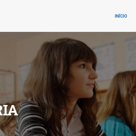
INÍCIO
IA