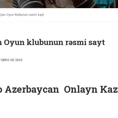
ijan Oyun klubunun rəsmi sayt
n Oyun klubunun rəsmi sayt
TUBRO DE 2022
o Azerbaycan ️ Onlayn Kaz