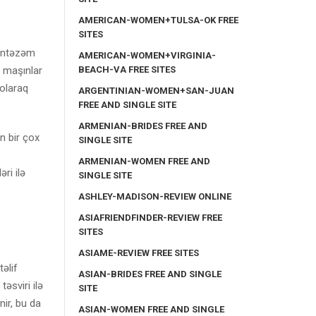
AMERICAN-WOMEN+TULSA-OK FREE
SITES
müntəzəm
AMERICAN-WOMEN+VIRGINIA-
BEACH-VA FREE SITES
i maşınlar
 olaraq
ARGENTINIAN-WOMEN+SAN-JUAN
FREE AND SINGLE SITE
ARMENIAN-BRIDES FREE AND
n bir çox
SINGLE SITE
ARMENIAN-WOMEN FREE AND
ri ilə
SINGLE SITE
ASHLEY-MADISON-REVIEW ONLINE
ASIAFRIENDFINDER-REVIEW FREE
SITES
ASIAME-REVIEW FREE SITES
əlif
ASIAN-BRIDES FREE AND SINGLE
əsviri ilə
SITE
nir, bu da
ASIAN-WOMEN FREE AND SINGLE