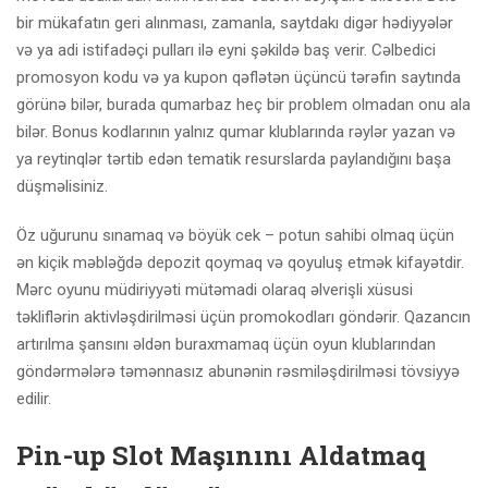
bir mükafatın geri alınması, zamanla, saytdakı digər hədiyyələr
və ya adi istifadəçi pulları ilə eyni şəkildə baş verir. Cəlbedici
promosyon kodu və ya kupon qəflətən üçüncü tərəfin saytında
görünə bilər, burada qumarbaz heç bir problem olmadan onu ala
bilər. Bonus kodlarının yalnız qumar klublarında rəylər yazan və
ya reytinqlər tərtib edən tematik resurslarda paylandığını başa
düşməlisiniz.
Öz uğurunu sınamaq və böyük cek – potun sahibi olmaq üçün
ən kiçik məbləğdə depozit qoymaq və qoyuluş etmək kifayətdir.
Mərc oyunu müdiriyyəti mütəmadi olaraq əlverişli xüsusi
təkliflərin aktivləşdirilməsi üçün promokodları göndərir. Qazancın
artırılma şansını əldən buraxmamaq üçün oyun klublarından
göndərmələrə təmənnasız abunənin rəsmiləşdirilməsi tövsiyyə
edilir.
Pin-up Slot Maşınını Aldatmaq