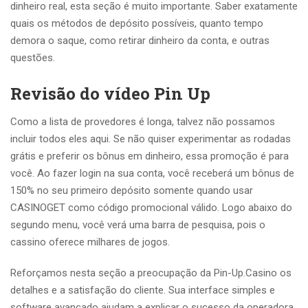
dinheiro real, esta seção é muito importante. Saber exatamente
quais os métodos de depósito possíveis, quanto tempo
demora o saque, como retirar dinheiro da conta, e outras
questões.
Revisão do vídeo Pin Up
Como a lista de provedores é longa, talvez não possamos
incluir todos eles aqui. Se não quiser experimentar as rodadas
grátis e preferir os bônus em dinheiro, essa promoção é para
você. Ao fazer login na sua conta, você receberá um bônus de
150% no seu primeiro depósito somente quando usar
CASINOGET como código promocional válido. Logo abaixo do
segundo menu, você verá uma barra de pesquisa, pois o
cassino oferece milhares de jogos.
Reforçamos nesta seção a preocupação da Pin-Up.Casino os
detalhes e a satisfação do cliente. Sua interface simples e
software avançado ajudam a explicar o sucesso da operadora.