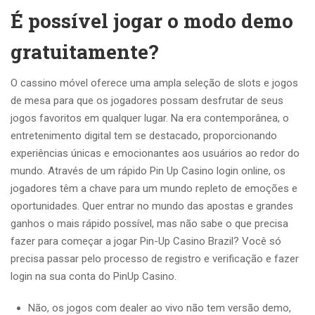
É possível jogar o modo demo
gratuitamente?
O cassino móvel oferece uma ampla seleção de slots e jogos
de mesa para que os jogadores possam desfrutar de seus
jogos favoritos em qualquer lugar. Na era contemporânea, o
entretenimento digital tem se destacado, proporcionando
experiências únicas e emocionantes aos usuários ao redor do
mundo. Através de um rápido Pin Up Casino login online, os
jogadores têm a chave para um mundo repleto de emoções e
oportunidades. Quer entrar no mundo das apostas e grandes
ganhos o mais rápido possível, mas não sabe o que precisa
fazer para começar a jogar Pin-Up Casino Brazil? Você só
precisa passar pelo processo de registro e verificação e fazer
login na sua conta do PinUp Casino.
Não, os jogos com dealer ao vivo não tem versão demo,