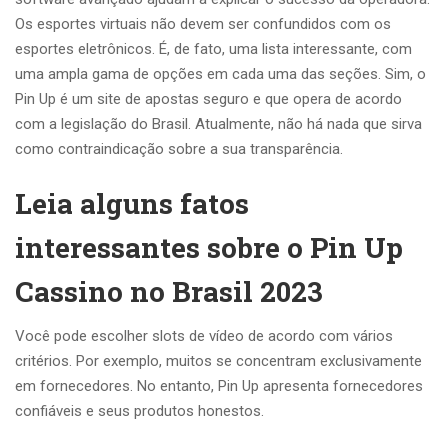
Os esportes virtuais não devem ser confundidos com os
esportes eletrônicos. É, de fato, uma lista interessante, com
uma ampla gama de opções em cada uma das seções. Sim, o
Pin Up é um site de apostas seguro e que opera de acordo
com a legislação do Brasil. Atualmente, não há nada que sirva
como contraindicação sobre a sua transparência.
Leia alguns fatos
interessantes sobre o Pin Up
Cassino no Brasil 2023
Você pode escolher slots de vídeo de acordo com vários
critérios. Por exemplo, muitos se concentram exclusivamente
em fornecedores. No entanto, Pin Up apresenta fornecedores
confiáveis ​​e seus produtos honestos.