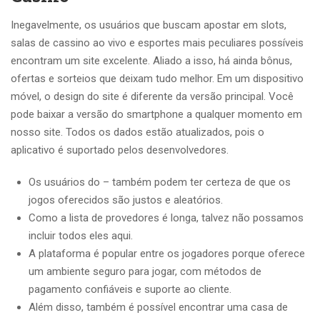
Inegavelmente, os usuários que buscam apostar em slots,
salas de cassino ao vivo e esportes mais peculiares possíveis
encontram um site excelente. Aliado a isso, há ainda bônus,
ofertas e sorteios que deixam tudo melhor. Em um dispositivo
móvel, o design do site é diferente da versão principal. Você
pode baixar a versão do smartphone a qualquer momento em
nosso site. Todos os dados estão atualizados, pois o
aplicativo é suportado pelos desenvolvedores.
Os usuários do – também podem ter certeza de que os
jogos oferecidos são justos e aleatórios.
Como a lista de provedores é longa, talvez não possamos
incluir todos eles aqui.
A plataforma é popular entre os jogadores porque oferece
um ambiente seguro para jogar, com métodos de
pagamento confiáveis e suporte ao cliente.
Além disso, também é possível encontrar uma casa de