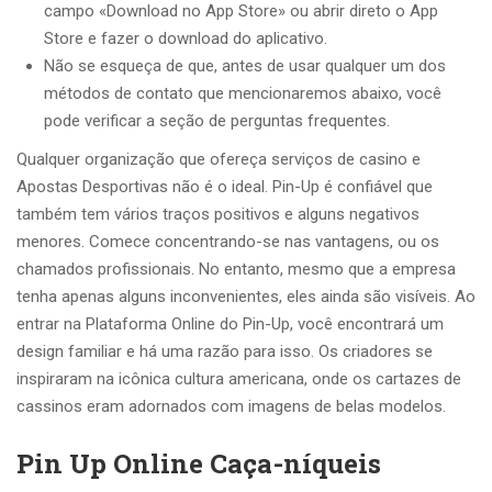
campo «Download no App Store» ou abrir direto o App
Store e fazer o download do aplicativo.
Não se esqueça de que, antes de usar qualquer um dos
métodos de contato que mencionaremos abaixo, você
pode verificar a seção de perguntas frequentes.
Qualquer organização que ofereça serviços de casino e
Apostas Desportivas não é o ideal. Pin-Up é confiável que
também tem vários traços positivos e alguns negativos
menores. Comece concentrando-se nas vantagens, ou os
chamados profissionais. No entanto, mesmo que a empresa
tenha apenas alguns inconvenientes, eles ainda são visíveis. Ao
entrar na Plataforma Online do Pin-Up, você encontrará um
design familiar e há uma razão para isso. Os criadores se
inspiraram na icônica cultura americana, onde os cartazes de
cassinos eram adornados com imagens de belas modelos.
Pin Up Online Caça-níqueis