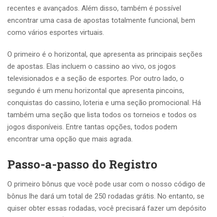
recentes e avançados. Além disso, também é possível
encontrar uma casa de apostas totalmente funcional, bem
como vários esportes virtuais.
O primeiro é o horizontal, que apresenta as principais seções
de apostas. Elas incluem o cassino ao vivo, os jogos
televisionados e a seção de esportes. Por outro lado, o
segundo é um menu horizontal que apresenta pincoins,
conquistas do cassino, loteria e uma seção promocional. Há
também uma seção que lista todos os torneios e todos os
jogos disponíveis. Entre tantas opções, todos podem
encontrar uma opção que mais agrada.
Passo-a-passo do Registro
O primeiro bônus que você pode usar com o nosso código de
bônus lhe dará um total de 250 rodadas grátis. No entanto, se
quiser obter essas rodadas, você precisará fazer um depósito