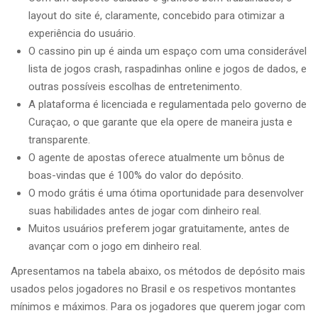
layout do site é, claramente, concebido para otimizar a
experiência do usuário.
O cassino pin up é ainda um espaço com uma considerável
lista de jogos crash, raspadinhas online e jogos de dados, e
outras possíveis escolhas de entretenimento.
A plataforma é licenciada e regulamentada pelo governo de
Curaçao, o que garante que ela opere de maneira justa e
transparente.
O agente de apostas oferece atualmente um bônus de
boas-vindas que é 100% do valor do depósito.
O modo grátis é uma ótima oportunidade para desenvolver
suas habilidades antes de jogar com dinheiro real.
Muitos usuários preferem jogar gratuitamente, antes de
avançar com o jogo em dinheiro real.
Apresentamos na tabela abaixo, os métodos de depósito mais
usados pelos jogadores no Brasil e os respetivos montantes
mínimos e máximos. Para os jogadores que querem jogar com