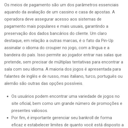
Os meios de pagamento são um dos parâmetros essenciais
aquando da avaliação de um cassino e casa de apostas. A
operadora deve assegurar acesso aos sistemas de
pagamento mais populares e mais usuais, garantindo a
preservação dos dados bancários do cliente. Um claro
destaque, em relação a outras marcas, é o fato da Pin-Up
assinalar o idioma do croupier no jogo, com a língua e a
bandeira do país. Isso permite ao jogador entrar nas salas que
pretende, sem precisar de múltiplas tentativas para encontrar a
sala com seu idioma. A maioria dos jogos é apresentada para
falantes de inglês e de russo, mas italiano, turco, português ou
alemão são outras das opções possíveis.
Os usuários podem encontrar uma variedade de jogos no
site oficial, bem como um grande número de promoções e
presentes valiosos.
Por fim, é importante gerenciar seu bankroll de forma
eficaz e estabelecer limites de quanto você está disposto a