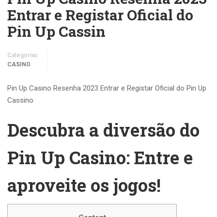
Entrar e Registar Oficial do
Pin Up Cassin
Categorias
CASINO
Pin Up Casino Resenha 2023 Entrar e Registar Oficial do Pin Up
Cassino
Descubra a diversão do
Pin Up Casino: Entre e
aproveite os jogos!