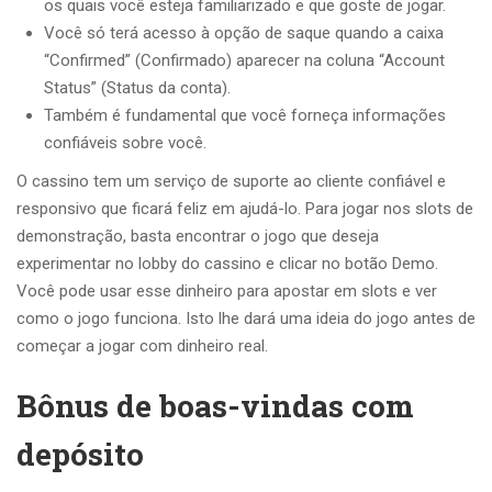
os quais você esteja familiarizado e que goste de jogar.
Você só terá acesso à opção de saque quando a caixa
“Confirmed” (Confirmado) aparecer na coluna “Account
Status” (Status da conta).
Também é fundamental que você forneça informações
confiáveis ​​sobre você.
O cassino tem um serviço de suporte ao cliente confiável e
responsivo que ficará feliz em ajudá-lo. Para jogar nos slots de
demonstração, basta encontrar o jogo que deseja
experimentar no lobby do cassino e clicar no botão Demo.
Você pode usar esse dinheiro para apostar em slots e ver
como o jogo funciona. Isto lhe dará uma ideia do jogo antes de
começar a jogar com dinheiro real.
Bônus de boas-vindas com
depósito